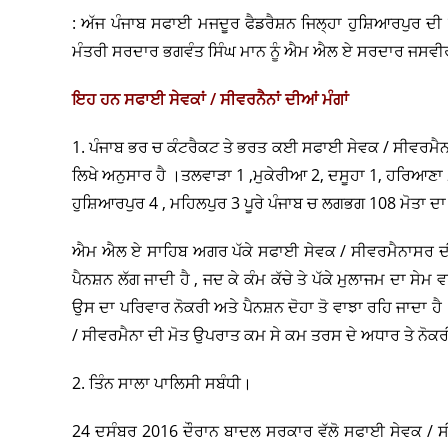
: ਅੱਜ ਪੰਜਾਬ ਸਫਾਈ ਮਜਦੂਰ ਫੈਡਰੈਸ਼ਨ ਜਿਲ੍ਹਾ ਹੁਸ਼ਿਆਰਪੁਰ ਦੀ ਸ਼
ਮੰਤਰੀ ਸਰਦਾਰ ਭਗਵੰਤ ਸਿੰਘ ਮਾਨ ਨੂੰ ਐਮ ਐਲ ਏ ਸਰਦਾਰ ਜਸਵੀਰ
ਇਹ ਹਨ ਸਫਾਈ ਸੇਵਕਾਂ / ਸੀਵਰਨੈਨਾਂ ਦੀਆਂ ਮੰਗਾਂ
1. ਪੰਜਾਬ ਭਰ ਚ ਕੰਟਰੈਕਟ ਤੇ ਭਰਤ ਕਈ ਸਫਾਈ ਸੇਵਕ / ਸੀਵਰਮੈਨਾ ਦੀ
ਲਿਖੇ ਅਨੁਸਾਰ ਹੈ ।ਤਲਵਾੜਾ 1 ,ਮੁਕੇਰੀਆ 2, ਦਸੂਹਾ 1, ਹਰਿਆਣਾ
ਹੁਸ਼ਿਆਰਪੁਰ 4 , ਮਹਿਲਪੁਰ 3 ਪੂਰੇ ਪੰਜਾਬ ਚ ਲਗਭਗ 108 ਮੋਤਾ ਦ
ਐਮ ਐਲ ਏ ਸਾਹਿਬ ਅਗਰ ਪੱਕੇ ਸਫਾਈ ਸੇਵਕ / ਸੀਵਰਮੈਨਾਸਰ ਦੀ ਮੌਤ
ਪੈਨਸ਼ਨ ਲੱਗ ਜਾਦੀ ਹੈ , ਜਦ ਕੇ ਕੰਮ ਕੱਚੇ ਤੇ ਪੱਕੇ ਮੁਲਾਜਮ ਦਾ ਸ
ਉਸ ਦਾ ਪਰਿਵਾਰ ਨੋਕਰੀ ਅਤੇ ਪੈਨਸ਼ਨ ਦੋਹਾ ਤੋ ਵਾਝਾ ਰਹਿ ਜਾਦਾ 
/ ਸੀਵਰਮੈਨਾ ਦੀ ਮੋਤ ਉਪਰਾਤ ਕਮ ਸੇ ਕਮ ਤਰਸ ਦੇ ਅਧਾਰ ਤੇ ਨੋ
2. ਤਿੰਨ ਸਾਲਾ ਪਾਲਿਸੀ ਸਬੰਧੀ।
24 ਦਸੰਬਰ 2016 ਦੌਰਾਨ ਬਾਦਲ ਸਰਕਾਰ ਵੱਲੋ ਸਫਾਈ ਸੇਵਕ / ਸੀ