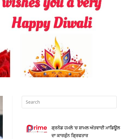
ਗ੍ਰਨੇਡ ਹਮਲੇ ’ਚ ਸ਼ਾਮਲ ਅੱਤਵਾਦੀ ਮਾਡਿਊਲ
ਦਾ ਕਾਰਕੁੰਨ ਗ੍ਰਿਫਤਾਰ