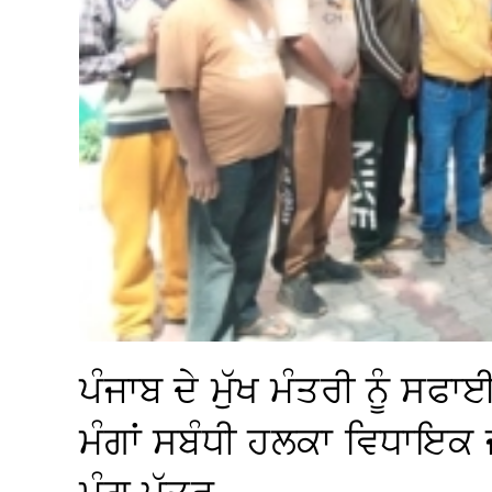
ਪੰਜਾਬ ਦੇ ਮੁੱਖ ਮੰਤਰੀ ਨੂੰ ਸਫਾ
ਮੰਗਾਂ ਸਬੰਧੀ ਹਲਕਾ ਵਿਧਾਇਕ 