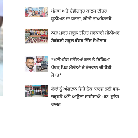
ਪੰਜਾਬ ਅਤੇ ਚੰਡੀਗੜ੍ਹ ਕਾਲਜ ਟੀਚਰ
ਯੂਨੀਅਨ ਦਾ ਧਰਨਾ, ਕੀਤੀ ਨਾਅਰੇਬਾਜ਼ੀ
ਨਸ਼ਾ ਮੁਕਤ ਸਕੂਲ ਤਹਿਤ ਸਰਕਾਰੀ ਸੀਨੀਅਰ
ਸੈਕੰਡਰੀ ਸਕੂਲ ਡੱਫਰ ਵਿੱਚ ਸੈਮੀਨਾਰ
*ਮਣੀਮਹੇਸ਼ ਜਾਂਦਿਆਂ ਥਾਰ ਤੇ ਡਿੱਗਿਆ
ਪੱਥਰ,ਪਿੰਡ ਮੱਲੀਆਂ ਦੇ ਨੌਜਵਾਨ ਦੀ ਹੋਈ
ਮੌ+ਤ*
ਲੋਕਾਂ ਨੂੂੰ ਅੰਗਦਾਨ ਜਿਹੇ ਨੇਕ ਕਾਰਜ ਲਈ ਵਧ-
ਚੜ੍ਹਕੇ ਅੱਗੇ ਆਉਣਾ ਚਾਹੀਦਾਐ : ਡਾ. ਸੁਦੇਸ਼
ਰਾਜਨ