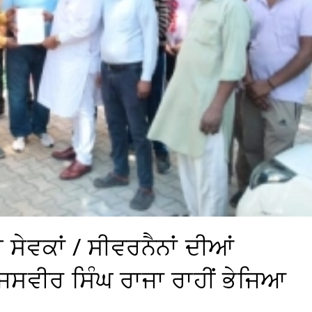
ਈ ਸੇਵਕਾਂ / ਸੀਵਰਨੈਨਾਂ ਦੀਆਂ
ਜਸਵੀਰ ਸਿੰਘ ਰਾਜਾ ਰਾਹੀਂ ਭੇਜਿਆ