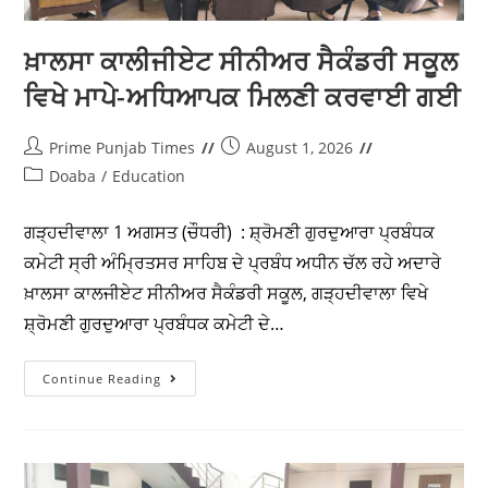
ਗੜ੍ਹਦੀਵਾਲਾ 4 ਅਗਸਤ (ਚੌਧਰੀ) : ਸ਼੍ਰੋਮਣੀ ਗੁਰਦੁਆਰਾ ਪ੍ਰਬੰਧਕ
ਕਮੇਟੀ ਸ੍ਰੀ ਅੰਮ੍ਰਿਤਸਰ ਸਾਹਿਬ ਦੇ ਪ੍ਰਬੰਧ ਅਧੀਨ ਚੱਲ ਰਹੇ ਅਦਾਰੇ
ਖ਼ਾਲਸਾ ਕਾਲਜ , ਗੜ੍ਹਦੀਵਾਲਾ ਵਿਖੇ ਸ਼੍ਰੋਮਣੀ ਗੁਰਦੁਆਰਾ ਪ੍ਰਬੰਧਕ
ਕਮੇਟੀ ਦੇ ਪ੍ਰਧਾਨ ਐਡਵੋਕੇਟ…
Continue Reading