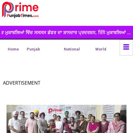
 ਦਾ ਸ਼ਾਨਦਾਰ ਪ੍ਰਦਰਸ਼ਨ, ਤਿੰਨੋ ਮੁਕਾਬਲਿਆਂ ...
*ਲੁੱਟ ਖੋਹ ਕੀਤੇ ਟਰਾਲ
Home
Punjab
National
World