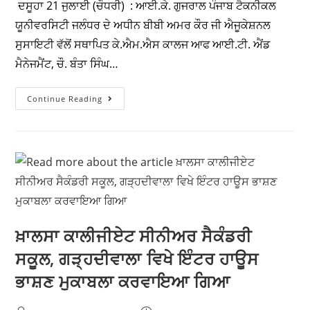
KMS ਕਾਲਜ ਦੇ ਬੀ.ਐਸ.ਸੀ ਮੈਡੀਕਲ ਲੈਬ
ਸਾਇੰਸ ਛੇਵੇਂ ਸਮੈਸਟਰ ਦਾ ਨਤੀਜਾ ਸ਼ਾਨਦਾਰ
ਰਿਹਾ – ਪ੍ਰਿੰਸੀਪਲ ਡਾ. ਮਾਨਵ ਸੈਣੀ
Prime Punjab Times
July 21, 2026
Doaba
/
Education
ਦਸੂਹਾ 21 ਜੁਲਾਈ (ਚੌਧਰੀ) : ਆਈ.ਕੇ. ਗੁਜਰਾਲ ਪੰਜਾਬ ਟੈਕਨੀਕਲ