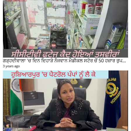
ਗੜ੍ਹਦੀਵਾਲਾ ਚ ਵਾਪਰਿਆ ਰੂਹ ਕੰਬਾਊ ਹਾਦਸਾ, ਟਿੱਪਰ ਨੇ ਦੋ ਸਕੇ ਭਰਾਵਾਂ ਨੂੰ ਕੁਚਲਿਆ, ਸੀਸੀਟੀਵੀ ਫੁਟੇਜ ਵੀ ਆਈ ਸਾਹਮਣੇ
2 years ago
ਹੁਸ਼ਿਆਰਪੁਰ ਰੈਲੀ ਦੌਰਾਨ ਕੀ ਬੋਲੇ ਨਵਜੋਤ ਸਿੰਘ ਸਿੱਧੂ ਤੁਸੀਂ ਵੀ ਸੁਣੋ....
3 years ago