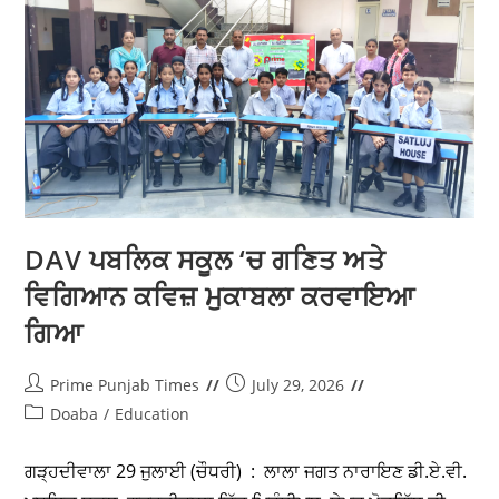
ਖ਼ਾਲਸਾ ਕਾਲੀਜੀਏਟ ਸੀਨੀਅਰ ਸੈਕੰਡਰੀ ਸਕੂਲ
ਵਿਖੇ ਮਾਪੇ-ਅਧਿਆਪਕ ਮਿਲਣੀ ਕਰਵਾਈ ਗਈ
Prime Punjab Times
August 1, 2026
Doaba
/
Education
ਗੜ੍ਹਦੀਵਾਲਾ 1 ਅਗਸਤ (ਚੌਧਰੀ) : ਸ਼੍ਰੋਮਣੀ ਗੁਰਦੁਆਰਾ ਪ੍ਰਬੰਧਕ
ਕਮੇਟੀ ਸ੍ਰੀ ਅੰਮ੍ਰਿਤਸਰ ਸਾਹਿਬ ਦੇ ਪ੍ਰਬੰਧ ਅਧੀਨ ਚੱਲ ਰਹੇ ਅਦਾਰੇ
ਖ਼ਾਲਸਾ ਕਾਲਜੀਏਟ ਸੀਨੀਅਰ ਸੈਕੰਡਰੀ ਸਕੂਲ, ਗੜ੍ਹਦੀਵਾਲਾ ਵਿਖੇ
ਸ਼੍ਰੋਮਣੀ ਗੁਰਦੁਆਰਾ ਪ੍ਰਬੰਧਕ ਕਮੇਟੀ ਦੇ…
Continue Reading