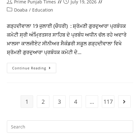
ਯੂਨੀਵਰਸਿਟੀ ਜਲੰਧਰ ਦੇ ਅਧੀਨ ਬੀਬੀ ਅਮਰ ਕੌਰ ਜੀ ਐਜੂਕੇਸ਼ਨਲ
ਸੁਸਾਇਟੀ ਵੱਲੋਂ ਸਥਾਪਿਤ ਕੇ.ਐਮ.ਐਸ ਕਾਲਜ ਆਫ ਆਈ.ਟੀ. ਐਂਡ
ਮੈਨੇਜਮੈਂਟ, ਚੌ. ਬੰਤਾ ਸਿੰਘ…
Continue Reading
ਖ਼ਾਲਸਾ ਕਾਲੀਜੀਏਟ ਸੀਨੀਅਰ ਸੈਕੰਡਰੀ
ਸਕੂਲ, ਗੜ੍ਹਦੀਵਾਲਾ ਵਿਖੇ ਇੰਟਰ ਹਾਊਸ
ਭਾਸ਼ਣ ਮੁਕਾਬਲਾ ਕਰਵਾਇਆ ਗਿਆ
Prime Punjab Times
July 19, 2026