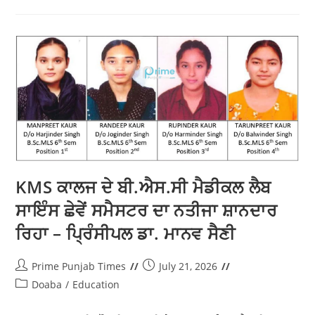
ਖਾਲਸਾ ਕਾਲਜੀਏਟ ਸੀਨੀਅਰ ਸੈਕੰਡਰੀ ਸਕੂਲ
ਵਿਖੇ ਫਲੇਮਲੈੱਸ ਕੁਕਿੰਗ ਮੁਕਾਬਲੇ ਦਾ ਆਯੋਜਨ
Prime Punjab Times
July 25, 2026
Doaba
/
Education
ਗੜ੍ਹਦੀਵਾਲਾ 25 ਜੁਲਾਈ (ਚੌਧਰੀ) : ਸ਼੍ਰੋਮਣੀ ਗੁਰਦੁਆਰਾ ਪ੍ਰਬੰਧਕ
ਕਮੇਟੀ ਸ੍ਰੀ ਅੰਮ੍ਰਿਤਸਰ ਸਾਹਿਬ ਦੇ ਪ੍ਰਬੰਧ ਅਧੀਨ ਚੱਲ ਰਹੇ ਅਦਾਰੇ
ਖ਼ਾਲਸਾ ਕਾਲਜ ਗੜ੍ਹਦੀਵਾਲਾ ਵੱਲੋਂ ਸ਼੍ਰੋਮਣੀ ਕਮੇਟੀ ਦੇ ਪ੍ਰਧਾਨ ਸ.
ਹਰਜਿੰਦਰ ਸਿੰਘ ਧਾਮੀ,…
Continue Reading