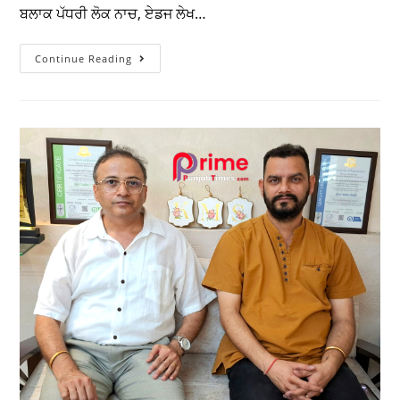
ਬਲਾਕ ਪੱਧਰੀ ਕੁਇਜ਼,ਏਡਜ਼ ਲੇਖ ਅਤੇ ਲੋਕ ਨਾਚ
ਮੁਕਾਬਲਿਆਂ ਵਿੱਚ ਸਸਸਸ ਡੱਫਰ ਦਾ ਸ਼ਾਨਦਾਰ
ਪ੍ਰਦਰਸ਼ਨ, ਤਿੰਨੋ ਮੁਕਾਬਲਿਆਂ ‘ਚ ਹਾਸਲ
ਕੀਤਾ ਪਹਿਲਾ ਸਥਾਨ
Prime Punjab Times
August 6, 2026
Doaba
/
Education
ਗੜ੍ਹਦੀਵਾਲਾ, 6 ਅਗਸਤ (ਚੌਧਰੀ ) - ਜ਼ਿਲ੍ਹਾ ਸਿੱਖਿਆ ਅਫ਼ਸਰ
(ਸੈਕੰਡਰੀ) ਦੇ ਦਿਸ਼ਾ-ਨਿਰਦੇਸ਼ਾਂ ਅਨੁਸਾਰ ਸਰਕਾਰੀ ਸੀਨੀਅਰ ਸੈਕੰਡਰੀ
ਸਕੂਲ ਜਨੌੜੀ ਵਿਖੇ ਨੈਸ਼ਨਲ ਪਾਪੂਲੇਸ਼ਨ ਐਜੂਕੇਸ਼ਨ ਪ੍ਰੋਗਰਾਮ ਤਹਿਤ
ਬਲਾਕ ਪੱਧਰੀ ਲੋਕ ਨਾਚ, ਏਡਜ ਲੇਖ…