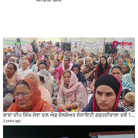
ਬਲਾਕ ਪੱਧਰੀ ਕੁਇਜ਼,ਏਡਜ਼ ਲੇਖ ਅਤੇ ਲੋਕ
ਨਾਚ ਮੁਕਾਬਲਿਆਂ ਵਿੱਚ ਸਸਸਸ ਡੱਫਰ ਦਾ
ਸ਼ਾਨਦਾਰ ਪ੍ਰਦਰਸ਼ਨ, ਤਿੰਨੋ ਮੁਕਾਬਲਿਆਂ ‘ਚ
ਹਾਸਲ ਕੀਤਾ ਪਹਿਲਾ…
*ਲੁੱਟ ਖੋਹ ਕੀਤੇ ਟਰਾਲੇ ਸਮੇਤ ਸਰੀਏ 03 ਦੋਸ਼ੀ
ਆਏ ਪੁਲਿਸ ਅੜਿੱਕੇ*
ਆਜ਼ਾਦੀ ਦਿਵਸ ਸਮਾਗਮ ਲਈ ਤਨਦੇਹੀ ਨਾਲ
ਜ਼ਿੰਮੇਵਾਰੀ ਨਿਭਾਉਣ ਅਧਿਕਾਰੀ : ਰਾਕੇਸ਼
ਕੁਮਾਰ ਮੀਣਾ
KMS ਕਾਲਜ ਦਸੂਹਾ ਵਿਖੇ ਨਵੇਂ ਅਕਾਦਮਿਕ
ਸੈਸ਼ਨ 2026-27 ਦੀ ਸ਼ੁਰੂਆਤ ਹੋਵੇਗੀ
ਸ਼ਾਨਦਾਰ
ਖ਼ਾਲਸਾ ਕਾਲਜ ਵਿਖੇ ਅਰਦਾਸ ਦਿਵਸ
ਮਨਾਇਆ ਗਿਆ