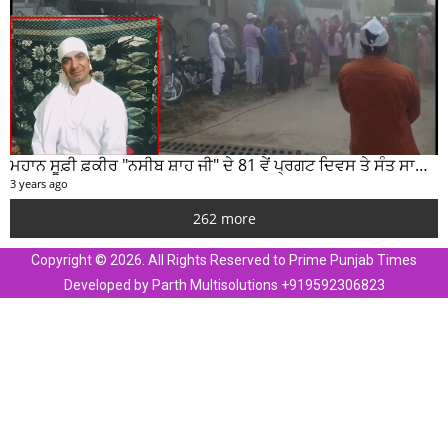
ਹੁਸ਼ਿਆਰਪੁਰ 'ਚ ਪੈਟਰੋਲ ਪੰਪਾਂ ਨੂੰ ਲੈ ਕੇ DC ਕੋਮਲ ਮਿੱਤਲ ਨੇ ਕੀਤੀ ਵੱਡੀ ਜਾਣਕਾਰੀ ਸਾਂਝੀ
3 years ago
*ਟਾਂਡਾ ਪੁਲਿਸ ਵੱਲੋਂ ਲੁੱਟਾ ਖੋਹਾ ਕਰਨ ਵਾਲੇ ਗਰੋਹ ਦੇ ਚਾਰ ਮੈਂਬਰ ਗ੍ਰਿਫਤਾਰ*
3 years ago