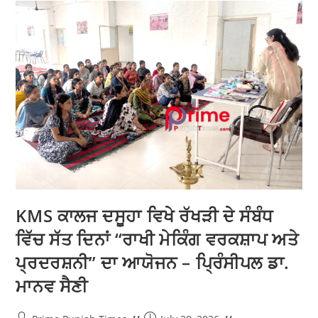
ਸਸਸ ਸਕੂਲ ਢੋਲਵਾਹਾ ਤੇ ਦੇਸ਼ ਭਗਤਾਂ ਸਸਸਸ
ਧੂਤ ਕਲਾਂ ਵਿਖੇ ਕਰਵਾਏ ਕਰੀਅਰ ਗਾਈਡੈਂਸ
ਪ੍ਰੋਗਰਾਮ
Prime Punjab Times
July 29, 2026
Doaba
/
Education
ਗੜ੍ਹਦੀਵਾਲਾ, 29 ਜੁਲਾਈ (ਚੌਧਰੀ) : ਜ਼ਿਲ੍ਹਾ ਰੋਜ਼ਗਾਰ ਉਤਪਤੀ, ਹੁਨਰ
ਵਿਕਾਸ ਅਤੇ ਸਿਖਲਾਈ ਅਫ਼ਸਰ ਰਮਨਦੀਪ ਕੌਰ ਨੇ ਦੱਸਿਆ ਕਿ ਜ਼ਿਲ੍ਹਾ
ਰੋਜ਼ਗਾਰ ਅਤੇ ਕਾਰੋਬਾਰ ਬਿਊਰੋ-ਕਮ-ਮਾਡਲ ਕਰੀਅਰ ਸੈਂਟਰ
ਹੁਸ਼ਿਆਰਪੁਰ ਵੱਲੋਂ ਸਰਕਾਰੀ ਸੀਨੀਅਰ ਸੈਕੰਡਰੀ…
Continue Reading