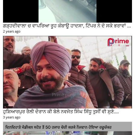
ਧੰਨ ਧੰਨ ਸ੍ਰੀ ਗੁਰੂ ਰਵਿਦਾਸ ਮਹਾਰਾਜ ਜੀ ਦੇ ਪ੍ਰਕਾਸ਼ ਦਿਹਾੜੇ ਦੇ ਸਬੰਧ ਵਿਚ ਮੇਨ ਰੋੜ ਵਿਖੇ ਲਾਗਾਇਆ ਵਿਸ਼ਾਲ ਲੰਗਰ
2 years ago