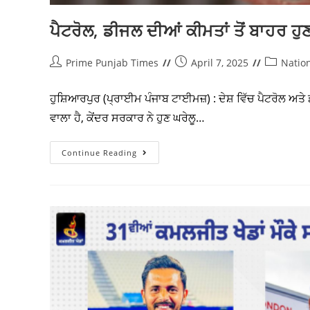
ਪੈਟਰੋਲ, ਡੀਜਲ ਦੀਆਂ ਕੀਮਤਾਂ ਤੋਂ ਬਾਹਰ ਹੁ
Prime Punjab Times
April 7, 2025
Natio
ਹੁਸ਼ਿਆਰਪੁਰ (ਪ੍ਰਾਈਮ ਪੰਜਾਬ ਟਾਈਮਜ਼) : ਦੇਸ਼ ਵਿੱਚ ਪੈਟਰੋਲ ਅਤੇ ਡੀਜ
ਵਾਲਾ ਹੈ, ਕੇਂਦਰ ਸਰਕਾਰ ਨੇ ਹੁਣ ਘਰੇਲੂ…
Continue Reading