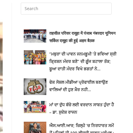
तहसील परिसर दसूहा में पंजाब नंबरदार यूनियन
सर्किल दसूहा की हुई अहम बैठक
“ਮਥੁਰਾ ਦੀ ਪਾਵਨ ਜਨਮਭੂਮੀ ’ਤੇ ਭਵਿਆ ਸ੍ਰੀ
ਕ੍ਰਿਸ਼ਨ ਮੰਦਰ ਬਣੇ” ਦੀ ਗੂੰਜ ਬਟਾਲਾ ਤੱਕ;
ਬੂਆ ਦਾਤੀ ਮੰਦਰ ਵਿਖੇ ਭਗਤਾਂ ਨੇ…
ਫੇਕ ਸੋਸ਼ਲ ਮੀਡੀਆ ਪ੍ਰੋਫਾਈਲ ਬਣਾਉਣ
ਵਾਲਿਆਂ ਦੀ ਹੁਣ ਖ਼ੈਰ ਨਹੀ…
ਮਾਂ ਦਾ ਦੁੱਧ ਬੱਚੇ ਲਈ ਵਰਦਾਨ ਸਾਬਤ ਹੁੰਦਾ ਹੈ
– ਡਾ. ਸੁਦੇਸ਼ ਰਾਜਨ
ਐਸ.ਆਈ.ਆਰ; ਜ਼ਿਲ੍ਹੇ ‘ਚ ਨਿਰਧਾਰਤ ਸਮੇਂ
ਤੋਂ ਪਹਿਲਾਂ ਹੀ 100 ਫੀਸਦੀ ਕਾਰਜ ਮੁਕੰਮਲ :