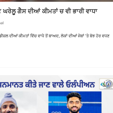
ਣ ਘਰੇਲੂ ਗੈਸ ਦੀਆਂ ਕੀਮਤਾਂ ਚ ਵੀ ਭਾਰੀ ਵਾਧਾ
nal
਼ਲ ਦੀਆਂ ਕੀਮਤਾਂ ਵਿੱਚ ਵਾਧੇ ਤੋਂ ਬਾਅਦ, ਲੋਕਾਂ ਦੀਆਂ ਜੇਬਾਂ 'ਤੇ ਬੋਝ ਹੋਰ ਵਧਣ