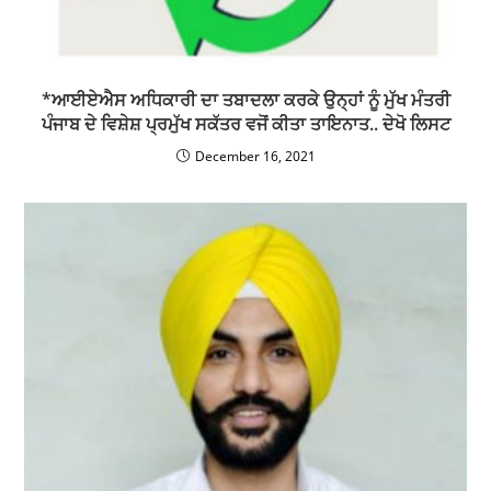
*ਆਈਏਐਸ ਅਧਿਕਾਰੀ ਦਾ ਤਬਾਦਲਾ ਕਰਕੇ ਉਨ੍ਹਾਂ ਨੂੰ ਮੁੱਖ ਮੰਤਰੀ
ਪੰਜਾਬ ਦੇ ਵਿਸ਼ੇਸ਼ ਪ੍ਰਮੁੱਖ ਸਕੱਤਰ ਵਜੋਂ ਕੀਤਾ ਤਾਇਨਾਤ.. ਦੇਖੋ ਲਿਸਟ
December 16, 2021