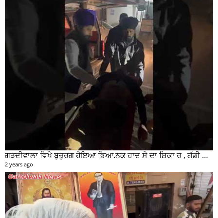
ਗੜਦੀਵਾਲਾ ਵਿਖੇ ਬੁਜ਼ੁਰਗ ਹੋਇਆ ਭਿਆ.ਨਕ ਹਾਦ ਸੇ ਦਾ ਸ਼ਿਕਾ ਰ , ਗੱਡੀ ਸਵਾਰ ਮੌਕੇ ਤੋ ਫਰਾਰ
2 years ago