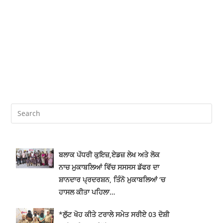
ਬਲਾਕ ਪੱਧਰੀ ਕੁਇਜ਼,ਏਡਜ਼ ਲੇਖ ਅਤੇ ਲੋਕ
ਨਾਚ ਮੁਕਾਬਲਿਆਂ ਵਿੱਚ ਸਸਸਸ ਡੱਫਰ ਦਾ
ਸ਼ਾਨਦਾਰ ਪ੍ਰਦਰਸ਼ਨ, ਤਿੰਨੋ ਮੁਕਾਬਲਿਆਂ ‘ਚ
ਹਾਸਲ ਕੀਤਾ ਪਹਿਲਾ…
*ਲੁੱਟ ਖੋਹ ਕੀਤੇ ਟਰਾਲੇ ਸਮੇਤ ਸਰੀਏ 03 ਦੋਸ਼ੀ