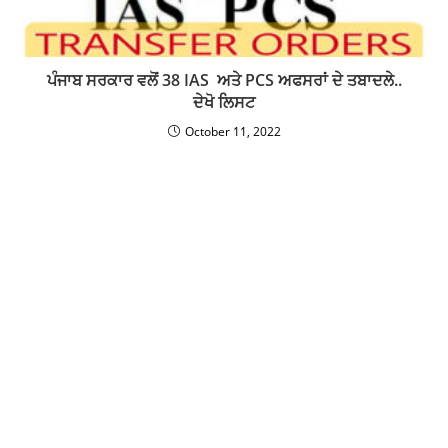
ਪੰਜਾਬ ਸਰਕਾਰ ਵਲੋਂ 38 IAS ਅਤੇ PCS ਅਫਸਰਾਂ ਦੇ ਤਬਾਦਲੇ..
ਦੇਖੋ ਲਿਸਟ
October 11, 2022