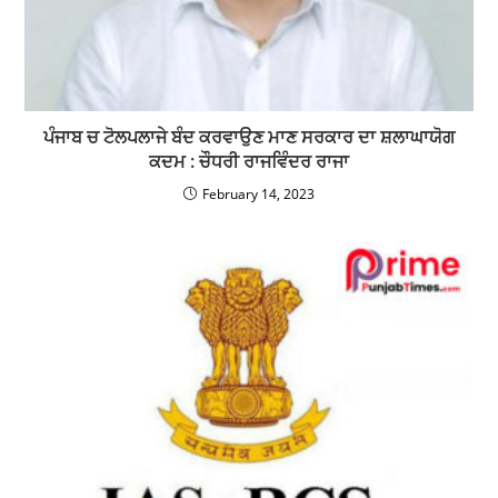
ਪੰਜਾਬ ਚ ਟੋਲਪਲਾਜੇ ਬੰਦ ਕਰਵਾਉਣ ਮਾਣ ਸਰਕਾਰ ਦਾ ਸ਼ਲਾਘਾਯੋਗ
ਕਦਮ : ਚੌਧਰੀ ਰਾਜਵਿੰਦਰ ਰਾਜਾ
February 14, 2023