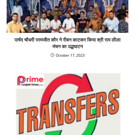
पार्षद चौधरी परमजीत कौर ने रीबन काटकर किया श्री राम लीला
मंचन का उद्धघाटन
October 17, 2023