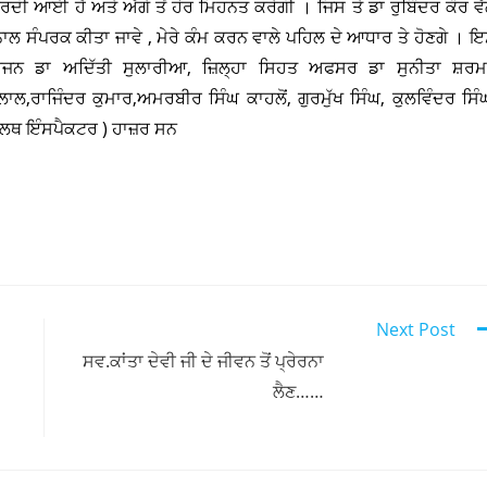
ੀ ਆਈ ਹੈ ਅਤੇ ਅੱਗੇ ਤੋਂ ਹੋਰ ਮਿਹਨਤ ਕਰੇਗੀ । ਜਿਸ ਤੇ ਡਾ ਰੁਬਿੰਦਰ ਕੌਰ ਵੱਲ
ਨਾਲ ਸੰਪਰਕ ਕੀਤਾ ਜਾਵੇ , ਮੇਰੇ ਕੰਮ ਕਰਨ ਵਾਲੇ ਪਹਿਲ ਦੇ ਆਧਾਰ ਤੇ ਹੋਣਗੇ । 
ਜਨ ਡਾ ਅਦਿੱਤੀ ਸੁਲਾਰੀਆ, ਜ਼ਿਲ੍ਹਾ ਸਿਹਤ ਅਫਸਰ ਡਾ ਸੁਨੀਤਾ ਸ਼ਰਮ
ਰਾਜਿੰਦਰ ਕੁਮਾਰ,ਅਮਰਬੀਰ ਸਿੰਘ ਕਾਹਲੋਂ, ਗੁਰਮੁੱਖ ਸਿੰਘ, ਕੁਲਵਿੰਦਰ ਸਿੰ
ਹੈਲਥ ਇੰਸਪੈਕਟਰ ) ਹਾਜ਼ਰ ਸਨ
Next Post
ਸਵ.ਕਾਂਤਾ ਦੇਵੀ ਜੀ ਦੇ ਜੀਵਨ ਤੋਂ ਪ੍ਰੇਰਨਾ
ਲੈਣ……