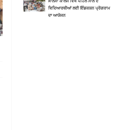
ਖ਼ਾਲਸਾ ਕਾਲਜ ਵਿਖੇ ਪਹਿਲੇ ਸਾਲ ਦੇ
ਵਿਦਿਆਰਥੀਆਂ ਲਈ ਇੰਡਕਸ਼ਨ ਪ੍ਰੋਗਰਾਮ
ਦਾ ਆਯੋਜਨ