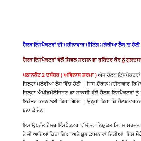
ਹੈਲਥ ਇੰਸਪੈਕਟਰਾਂ ਦੀ ਮਹੀਨਾਵਾਰ ਮੀਟਿੰਗ ਮਲੇਰੀਆ ਲੈਬ ‘ਚ ਹੋਈ
‌‌ਹੈਲਥ ਇੰਸਪੈਕਟਰਾਂ ਵੱਲੋਂ ਸਿਵਲ ਸਰਜਨ ਡਾ ਰੁਬਿੰਦਰ ਕੋਰ ਨੂੰ ਗੁਲਦ
ਪਠਾਨਕੋਟ 2 ਦਸੰਬਰ ( ਅ‌ਵਿਨਾਸ ਸ਼ਰਮਾ )
ਅੱਜ ਹੈਲਥ ਇੰਸਪੈਕਟਰਾਂ
ਜ਼ਿਲ੍ਹਾ ਮਲੇਰੀਆ ਲੈਬ ਵਿੱਚ ਹੋਈ । ਜਿਸ ਦੌਰਾਨ ਮਹੀਨਾਵਾਰ ਰਿ
ਜ਼ਿਲ੍ਹਾ ਐਪੀਡਮੋਲੋਜਿਸਟ ਡਾ ਸਾਕਸ਼ੀ ਵੱਲੋਂ ਹੈਲਥ ਇੰਸਪੈਕਟਰਾਂ ਨੂ
ਇਕੱਤਰ ਕਰਨ ਲਈ ਕਿਹਾ ਗਿਆ । ਉਨ੍ਹਾਂ ਕਿਹਾ ਕਿ ਹੈਲਥ ਵਰਕਰ ਆ
ਬਣਾ ਕੇ ਦੇਣ।
ਇਸ ਉਪਰੰਤ ਹੈਲਥ ਇੰਸਪੈਕਟਰਾਂ ਵੱਲੋਂ ਨਵ ਨਿਯੁਕਤ ਸਿਵਲ ਸਰਜਨ ਡਾ
ਤੇ ਜੀ ਆਇਆਂ ਕਿਹਾ ਗਿਆ ਅਤੇ ਸ਼ੁਭ ਕਾਮਨਾਵਾਂ ਦਿੱਤੀਆਂ।ਇਸ ਮੌਕੇ