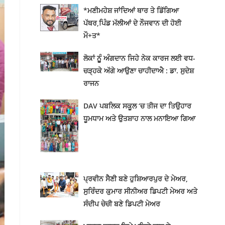
*ਮਣੀਮਹੇਸ਼ ਜਾਂਦਿਆਂ ਥਾਰ ਤੇ ਡਿੱਗਿਆ
ਪੱਥਰ,ਪਿੰਡ ਮੱਲੀਆਂ ਦੇ ਨੌਜਵਾਨ ਦੀ ਹੋਈ
ਮੌ+ਤ*
ਲੋਕਾਂ ਨੂੂੰ ਅੰਗਦਾਨ ਜਿਹੇ ਨੇਕ ਕਾਰਜ ਲਈ ਵਧ-
ਚੜ੍ਹਕੇ ਅੱਗੇ ਆਉਣਾ ਚਾਹੀਦਾਐ : ਡਾ. ਸੁਦੇਸ਼
ਰਾਜਨ
DAV ਪਬਲਿਕ ਸਕੂਲ ‘ਚ ਤੀਜ ਦਾ ਤਿਉਹਾਰ
ਧੂਮਧਾਮ ਅਤੇ ਉਤਸ਼ਾਹ ਨਾਲ ਮਨਾਇਆ ਗਿਆ
ਪ੍ਰਵੀਨ ਸੈਣੀ ਬਣੇ ਹੁਸ਼ਿਆਰਪੁਰ ਦੇ ਮੇਅਰ,
ਸੁਰਿੰਦਰ ਕੁਮਾਰ ਸੀਨੀਅਰ ਡਿਪਟੀ ਮੇਅਰ ਅਤੇ
ਸੰਦੀਪ ਚੇਚੀ ਬਣੇ ਡਿਪਟੀ ਮੇਅਰ