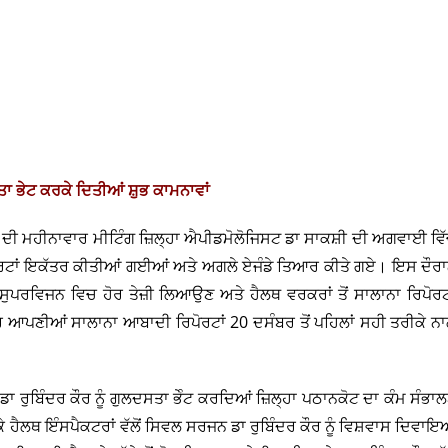
ਸਤਾ ਭੇਟ ਕਰਕੇ ਦਿਤੀਆਂ ਸ਼ੁਭ ਕਾਮਨਾਵਾਂ
 ਦੀ ਮਹੀਨਾਵਾਰ ਮੀਟਿੰਗ ਜ਼ਿਲ੍ਹਾ ਐਪੀਡਮੋਲੋਜਿਸਟ ਡਾ ਸਾਕਸ਼ੀ ਦੀ ਅਗਵਾਈ ਵਿ
ਪੋਰਟਾਂ ਇਕੱਤਰ ਕੀਤੀਆਂ ਗਈਆਂ ਅਤੇ ਅਗਲੇ ਏਜੰਡੇ ਤਿਆਰ ਕੀਤੇ ਗਏ। ਇਸ ਦੌਰ
ੰ ਸੁਪਰਵਿਜਨ ਵਿਚ ਹੋਰ ਤੇਜ਼ੀ ਲਿਆਉਣ ਅਤੇ ਹੈਲਥ ਵਰਕਰਾਂ ਤੋਂ ਸਾਲਾਨਾ ਰਿਪੋਰਟ
ਪਣੀਆਂ ਸਾਲਾਨਾ ਆਬਾਦੀ ਰਿਪੋਰਟਾਂ 20 ਦਸੰਬਰ ਤੋਂ ਪਹਿਲਾਂ ਸਹੀ ਤਰੀਕੇ ਨ
 ਰੁਬਿੰਦਰ ਕੌਰ ਨੂੰ ਗੁਲਦਸਤਾ ਭੇੰਟ ਕਰਦਿਆਂ ਜ਼ਿਲ੍ਹਾ ਪਠਾਨਕੋਟ ਦਾ ਕੰਮ ਸੰਭਾ
 ਹੈਲਥ ਇੰਸਪੈਕਟਰਾਂ ਵੱਲੋਂ ਸਿਵਲ ਸਰਜਨ ਡਾ ਰੁਬਿੰਦਰ ਕੌਰ ਨੂੰ ਵਿਸ਼ਵਾਸ ਦਿਵਾ