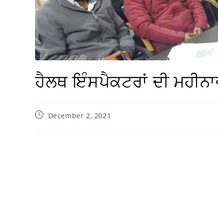
ਹੈਲਥ ਇੰਸਪੈਕਟਰਾਂ ਦੀ ਮਹੀਨਾ
December 2, 2021