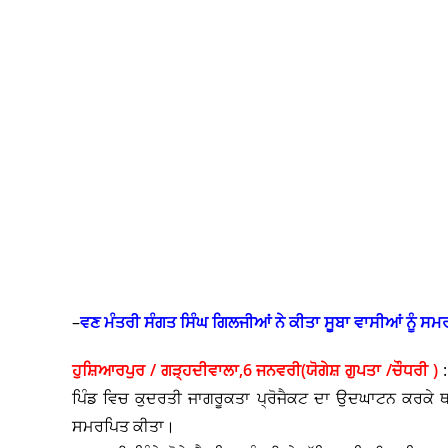
–
ਵਣ ਮੰਤਰੀ ਸੰਗਤ ਸਿੰਘ ਗਿਲਜੀਆਂ ਨੇ ਕੀਤਾ ਸੂਬਾ ਵਾਸੀਆਂ ਨੂੰ ਸ
ਹੁਸ਼ਿਆਰਪੁਰ / ਗੜ੍ਹਦੀਵਾਲਾ,6 ਜਨਵਰੀ(ਯੋਗੇਸ਼ ਗੁਪਤਾ /ਚੌਧਰੀ )
:
ਪਿੰਡ ਵਿਚ ਕੁਦਰਤੀ ਜਾਗਰੂਕਤਾ ਪ੍ਰੋਜੈਕਟ ਦਾ ਉਦਘਾਟਨ ਕਰਕੇ ਥਾਨ
ਸਮਰਪਿਤ ਕੀਤਾ।