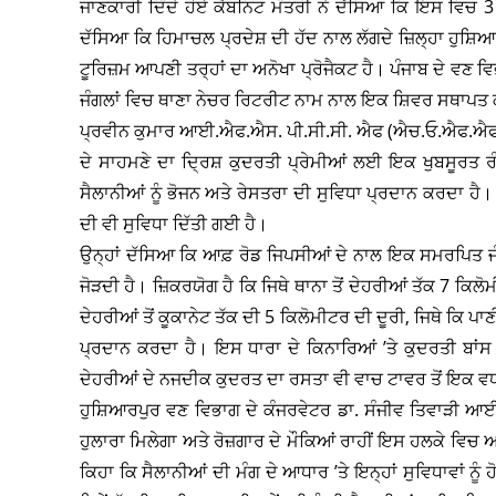
ਜਾਣਕਾਰੀ ਦਿੰਦੇ ਹੋਏ ਕੈਬਨਿਟ ਮੰਤਰੀ ਨੇ ਦੱਸਿਆ ਕਿ ਇਸ ਵਿਚ 3 
ਦੱਸਿਆ ਕਿ ਹਿਮਾਚਲ ਪ੍ਰਦੇਸ਼ ਦੀ ਹੱਦ ਨਾਲ ਲੱਗਦੇ ਜ਼ਿਲ੍ਹਾ ਹੁਸ਼
ਟੂਰਿਜ਼ਮ ਆਪਣੀ ਤਰ੍ਹਾਂ ਦਾ ਅਨੋਖਾ ਪ੍ਰੋਜੈਕਟ ਹੈ। ਪੰਜਾਬ ਦੇ ਵਣ ਵ
ਜੰਗਲਾਂ ਵਿਚ ਥਾਣਾ ਨੇਚਰ ਰਿਟਰੀਟ ਨਾਮ ਨਾਲ ਇਕ ਸ਼ਿਵਰ ਸਥਾਪਤ 
ਪ੍ਰਵੀਨ ਕੁਮਾਰ ਆਈ.ਐਫ.ਐਸ. ਪੀ.ਸੀ.ਸੀ. ਐਫ (ਐਚ.ਓ.ਐਫ.ਐਫ.) ਪ
ਦੇ ਸਾਹਮਣੇ ਦਾ ਦ੍ਰਿਸ਼ ਕੁਦਰਤੀ ਪ੍ਰੇਮੀਆਂ ਲਈ ਇਕ ਖੁਬਸੂਰਤ ਰੰਗ
ਸੈਲਾਨੀਆਂ ਨੂੰ ਭੋਜਨ ਅਤੇ ਰੇਸਤਰਾ ਦੀ ਸੁਵਿਧਾ ਪ੍ਰਦਾਨ ਕਰਦਾ ਹੈ।
ਦੀ ਵੀ ਸੁਵਿਧਾ ਦਿੱਤੀ ਗਈ ਹੈ।
ਉਨ੍ਹਾਂ ਦੱਸਿਆ ਕਿ ਆਫ਼ ਰੋਡ ਜਿਪਸੀਆਂ ਦੇ ਨਾਲ ਇਕ ਸਮਰਪਿਤ ਜੰਗਲ 
ਜੋੜਦੀ ਹੈ। ਜ਼ਿਕਰਯੋਗ ਹੈ ਕਿ ਜਿਥੇ ਥਾਨਾ ਤੋਂ ਦੇਹਰੀਆਂ ਤੱਕ 7 ਕਿਲੋ
ਦੇਹਰੀਆਂ ਤੋਂ ਕੂਕਾਨੇਟ ਤੱਕ ਦੀ 5 ਕਿਲੋਮੀਟਰ ਦੀ ਦੂਰੀ, ਜਿਥੇ ਕਿ ਪ
ਪ੍ਰਦਾਨ ਕਰਦਾ ਹੈ। ਇਸ ਧਾਰਾ ਦੇ ਕਿਨਾਰਿਆਂ ’ਤੇ ਕੁਦਰਤੀ ਬਾਂਸ 
ਦੇਹਰੀਆਂ ਦੇ ਨਜਦੀਕ ਕੁਦਰਤ ਦਾ ਰਸਤਾ ਵੀ ਵਾਚ ਟਾਵਰ ਤੋਂ ਇਕ ਵ
ਹੁਸ਼ਿਆਰਪੁਰ ਵਣ ਵਿਭਾਗ ਦੇ ਕੰਜਰਵੇਟਰ ਡਾ. ਸੰਜੀਵ ਤਿਵਾੜੀ ਆਈ.
ਹੁਲਾਰਾ ਮਿਲੇਗਾ ਅਤੇ ਰੋਜ਼ਗਾਰ ਦੇ ਮੌਕਿਆਂ ਰਾਹੀਂ ਇਸ ਹਲਕੇ ਵਿਚ
ਕਿਹਾ ਕਿ ਸੈਲਾਨੀਆਂ ਦੀ ਮੰਗ ਦੇ ਆਧਾਰ ’ਤੇ ਇਨ੍ਹਾਂ ਸੁਵਿਧਾਵਾਂ ਨ