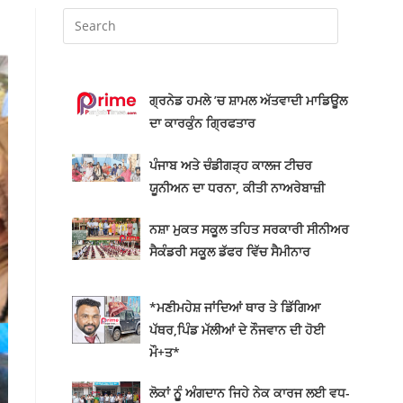
ਗ੍ਰਨੇਡ ਹਮਲੇ ’ਚ ਸ਼ਾਮਲ ਅੱਤਵਾਦੀ ਮਾਡਿਊਲ
ਦਾ ਕਾਰਕੁੰਨ ਗ੍ਰਿਫਤਾਰ
ਪੰਜਾਬ ਅਤੇ ਚੰਡੀਗੜ੍ਹ ਕਾਲਜ ਟੀਚਰ
ਯੂਨੀਅਨ ਦਾ ਧਰਨਾ, ਕੀਤੀ ਨਾਅਰੇਬਾਜ਼ੀ
ਨਸ਼ਾ ਮੁਕਤ ਸਕੂਲ ਤਹਿਤ ਸਰਕਾਰੀ ਸੀਨੀਅਰ
ਸੈਕੰਡਰੀ ਸਕੂਲ ਡੱਫਰ ਵਿੱਚ ਸੈਮੀਨਾਰ
*ਮਣੀਮਹੇਸ਼ ਜਾਂਦਿਆਂ ਥਾਰ ਤੇ ਡਿੱਗਿਆ
ਪੱਥਰ,ਪਿੰਡ ਮੱਲੀਆਂ ਦੇ ਨੌਜਵਾਨ ਦੀ ਹੋਈ
ਮੌ+ਤ*
ਲੋਕਾਂ ਨੂੂੰ ਅੰਗਦਾਨ ਜਿਹੇ ਨੇਕ ਕਾਰਜ ਲਈ ਵਧ-