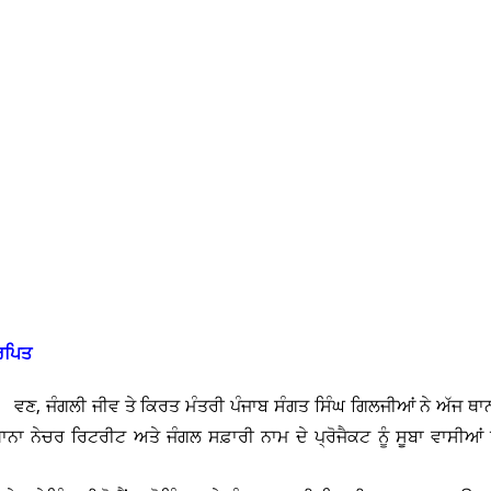
ਮਰਪਿਤ
 ਵਣ, ਜੰਗਲੀ ਜੀਵ ਤੇ ਕਿਰਤ ਮੰਤਰੀ ਪੰਜਾਬ ਸੰਗਤ ਸਿੰਘ ਗਿਲਜੀਆਂ ਨੇ ਅੱਜ ਥਾ
ਾ ਨੇਚਰ ਰਿਟਰੀਟ ਅਤੇ ਜੰਗਲ ਸਫ਼ਾਰੀ ਨਾਮ ਦੇ ਪ੍ਰੋਜੈਕਟ ਨੂੰ ਸੂਬਾ ਵਾਸੀਆਂ ਨ