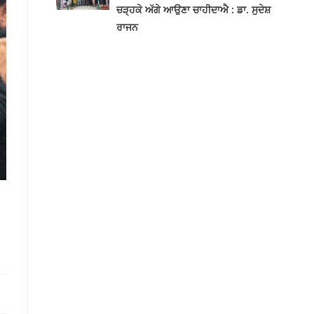
ਚੜ੍ਹਕੇ ਅੱਗੇ ਆਉਣਾ ਚਾਹੀਦਾਐ : ਡਾ. ਸੁਦੇਸ਼
ਰਾਜਨ