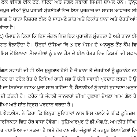
ਲੇਕ ਫੇਸਿੰਗ ਈਕੋ ਟੈਂਟ, ਬੋਟਿੰਗ ਅਤੇ ਜੰਗਲ ਸਫਾਰੀ ਜਿਪਸੀ ਸ਼ਾਮਲ ਹਨ। ਉਨ੍ਹ
ਿਆਰਪੁਰ ਦੀਆਂ ਉਪ ਪਹਾੜੀ ਸ਼ੇ੍ਰਣੀਆਂ ਵਿਚ ਇਸ ਪ੍ਰਕਾਰ ਦਾ ਸਾਹਸ ਆਧਾਰਤ ਈ
ਿਭਾਗ ਨੇ ਥਾਨਾ ਰਿਜ਼ਰਵ ਝੀਲ ਦੇ ਸਾਹਮਣੇ ਸ਼ਾਂਤ ਅਤੇ ਇਕਾਂਤ ਥਾਨਾ ਅਤੇ ਦੇਹਰੀਆਂ 
ਕੀਤਾ ਹੈ।
ੰਜਾਬ ਨੇ ਕਿਹਾ ਕਿ ਇਸ ਜੰਗਲ ਵਿਚ ਇਕ ਪ੍ਰਾਚੀਨ ਸੁੰਦਰਤਾ ਹੈ ਅਤੇ ਥਾਨਾ ਝ
ਤ ਫੈਲਾਉਂਦਾ ਹੈ। ਉਨ੍ਹਾਂ ਦੱਸਿਆ ਕਿ 3 ਹਰ ਮੌਸਮ ਦੇ ਅਨੁਕੂਲ ਟੈਂਟ ਕੈਂਪ ਵ
 ਇਸ ਤੋਂ ਇਲਾਵਾ ਸੈਲਾਨੀਆਂ ਨੂੰ ਥਾਨਾ ਡੈਮ ਦੇ ਝੀਲ ਖੇਤਰ ਵਿਚ ਕਿਸ਼ਤੀ ਦੀ ਸਫ਼ਾ
ਸਫ਼ਾਰੀ ਦੀ ਵੀ ਅੱਜ ਸ਼ੁਰੂਆਤ ਹੋਈ ਹੈ ਜੋ ਥਾਨਾ ਤੋਂ ਦੇਹਰੀਆਂ ਨੂੰ ਕੂਕਾਨੇਟ ਨ
ਮੀਟਰ ਦਾ ਟਰੈਕ ਰੇਤ ਦੇ ਟਿਬਿਆਂ ਰਾਹੀਂ ਸਭ ਤੋਂ ਚੰਗੀ ਸਵਾਰੀ ਪ੍ਰਦਾਨ ਕਰਦਾ ਹੈ ਉ
ਾਣੀ ਦਾ ਨਿਰੰਤਰ ਵਹਾਅ ਪੂਰਾ ਸਾਲ ਰਹਿੰਦਾ ਹੈ, ਸੈਲਾਨੀਆਂ ਨੂੰ ਕਾਫ਼ੀ ਸੁਹਾਵਣਾ ਅਨੁ
ਦੀ ਛੱਤਰੀ ਹੈ। ਟਰੈਕ ’ਤੇ ਜੰਗਲੀ ਜਾਨਵਰਾਂ ਦੀਆਂ ਗੁਫਾਵਾਂ ਦੇਖਣਾ ਆਮ ਗੱਲ ਹ
ਧੀਆ ਅਤੇ ਸ਼ਾਂਤ ਦ੍ਰਿਸ਼ ਪ੍ਰਦਾਨ ਕਰਦਾ ਹੈ।
ਐਫ.ਐਸ. ਨੇ ਕਿਹਾ ਕਿ ਇਨ੍ਹਾਂ ਸੁਵਿਧਾਵਾਂ ਨਾਲ ਇਸ ਹਲਕੇ ਦੇ ਈਕੋ ਟੂਰਿਜ਼ਮ ਨ
 ਆਰਥਿਕਤਾ ਵਿਚ ਹੋਰ ਵਾਧਾ ਹੋਵੇਗਾ। ਹੁਸ਼ਿਆਰਪੁਰ ਦੇ ਡੀ.ਐਫ.ਓ. ਅਮਨੀਤ ਸਿੰਘ 
ੂੰ ਹੋਰ ਵਧਾਇਆ ਜਾ ਸਕਦਾ ਹੈ ਅਤੇ ਹੋਰ ਵਣ ਜੀਵ-ਜੰਤੂਆਂ ਤੋਂ ਭਰਪੂਰ ਇਲਾਕਿਆਂ ਵ