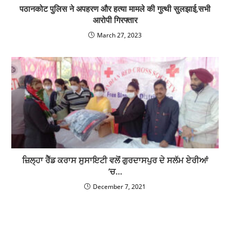
ਜ਼ਿਲ੍ਹਾ ਰੈੱਡ ਕਰਾਸ ਸੁਸਾਇਟੀ ਵਲੋਂ ਗੁਰਦਾਸਪੁਰ ਦੇ ਸਲੱਮ ਏਰੀਆਂ
‘ਚ…
December 7, 2021