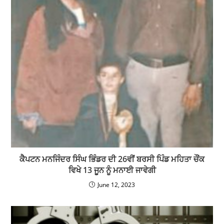
ਕੈਪਟਨ ਮਨਜਿੰਦਰ ਸਿੰਘ ਭਿੰਡਰ ਦੀ 26ਵੀਂ ਬਰਸੀ ਪਿੰਡ ਮਹਿਤਾ ਚੌਂਕ
ਵਿਖੇ 13 ਜੂਨ ਨੂੰ ਮਨਾਈ ਜਾਵੇਗੀ
June 12, 2023