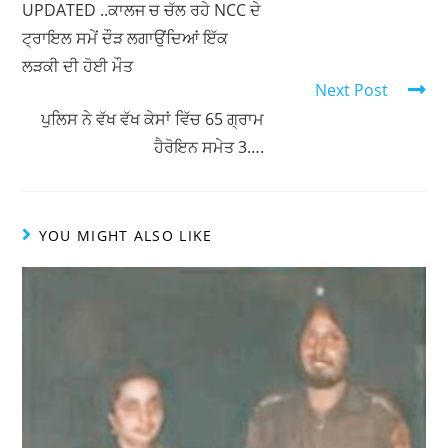
k
ਪੁਲਿਸ ਨੇ ਵੱਖ ਵੱਖ ਕੇਸਾਂ ਵਿੱਚ 65 ਗ੍ਰਾਮ
ਹੈਰੋਇਨ ਸਮੇਤ 3….
YOU MIGHT ALSO LIKE