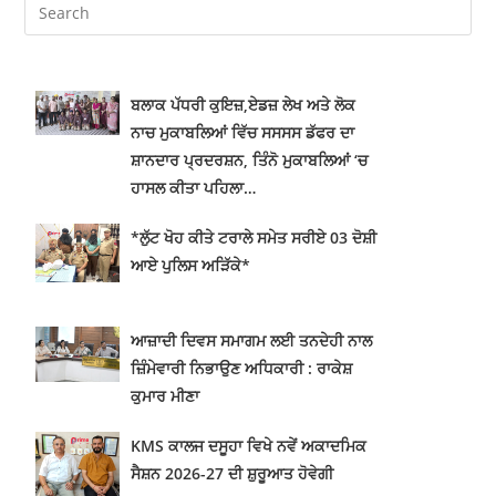
ਨਾਚ ਮੁਕਾਬਲਿਆਂ ਵਿੱਚ ਸਸਸਸ ਡੱਫਰ ਦਾ
ਸ਼ਾਨਦਾਰ ਪ੍ਰਦਰਸ਼ਨ, ਤਿੰਨੋ ਮੁਕਾਬਲਿਆਂ ‘ਚ
ਹਾਸਲ ਕੀਤਾ ਪਹਿਲਾ…
*ਲੁੱਟ ਖੋਹ ਕੀਤੇ ਟਰਾਲੇ ਸਮੇਤ ਸਰੀਏ 03 ਦੋਸ਼ੀ
ਆਏ ਪੁਲਿਸ ਅੜਿੱਕੇ*
ਆਜ਼ਾਦੀ ਦਿਵਸ ਸਮਾਗਮ ਲਈ ਤਨਦੇਹੀ ਨਾਲ
ਜ਼ਿੰਮੇਵਾਰੀ ਨਿਭਾਉਣ ਅਧਿਕਾਰੀ : ਰਾਕੇਸ਼
ਕੁਮਾਰ ਮੀਣਾ
KMS ਕਾਲਜ ਦਸੂਹਾ ਵਿਖੇ ਨਵੇਂ ਅਕਾਦਮਿਕ
ਸੈਸ਼ਨ 2026-27 ਦੀ ਸ਼ੁਰੂਆਤ ਹੋਵੇਗੀ
ਸ਼ਾਨਦਾਰ
ਖ਼ਾਲਸਾ ਕਾਲਜ ਵਿਖੇ ਅਰਦਾਸ ਦਿਵਸ
ਮਨਾਇਆ ਗਿਆ