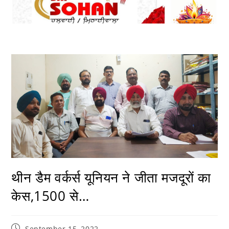
थीन डैम वर्कर्स यूनियन ने जीता मजदूरों का
केस,1500 से…
September 15, 2022