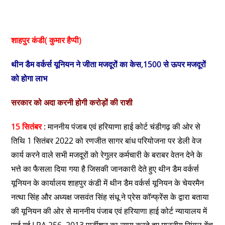
थीन डैम वर्कर्स यूनियन ने जीता मजदूरों का केस,1500 से ऊपर मजदूरों
को होगा लाभ
सरकार को अदा करनी होगी करोड़ों की राशी
15 सितंबर
: माननीय पंजाब एवं हरियाणा हाई कोर्ट चंडीगढ़ की ओर से
तिथि 1 सितंबर 2022 को रणजीत सागर बांध परियोजना पर डेली वेज
कार्य करने वाले सभी मजदूरों को रेगुलर कर्मचारी के बराबर वेतन देने के
भत्ते का फैसला दिया गया है जिसकी जानकारी देते हुए थीन डैम वर्कर्स
यूनियन के कार्यालय शाहपुर कंडी में थीन डैम वर्कर्स यूनियन के चेयरमैन
नत्था सिंह और अध्यक्ष जसवंत सिंह संधू ने प्रेस कॉन्फ्रेंस के द्वारा बताया
की यूनियन की ओर से माननीय पंजाब एवं हरियाणा हाई कोर्ट न्यायालय में
पाई गई LPA 256–2013 पार्टीशन का न्याय करते हुए माननीय सिंगल बेंच
ने मजदूरों के विरोध में दिए गए फैसले को दरकिनार किया है और माननीय
इंडस्ट्रियल ट्रिब्यूनल पंजाब चंडीगढ़ के जय अवार्ड तिथि 27 अप्रैल
1992 को बरकरार रखा गया है।