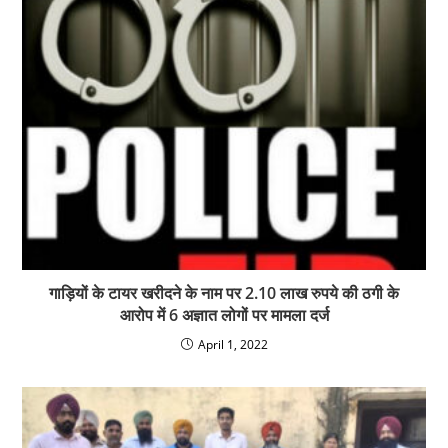
गाड़ियों के टायर खरीदने के नाम पर 2.10 लाख रुपये की ठगी के
आरोप में 6 अज्ञात लोगों पर मामला दर्ज
April 1, 2022