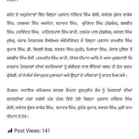
ਫਰੰਟ ਦੇ ਅਹੁਦੇਦਾਰਾਂ ਵਿੱਚ ਜ਼ਿਲ੍ਹਾ ਪ੍ਰਧਾਨ ਨਰਿੰਦਰ ਸਿੰਘ ਗੋਲੀ
,
ਸਕੱਤਰ ਕੁੰਵਰ ਰਾਕੇਸ਼
ਸਿੰਘ
,
ਹਰਭਜਨ ਸਿੰਘ ਅਜਨੋਹਾ
,
ਬਹਾਦਰ ਸਿੰਘ
,
ਭੁਪਿੰਦਰ ਸਿੰਘ (ਰੋਡਵੇਜ਼)
,
ਬਲਬੀਰ
ਸਿੰਘ
,
ਹਰਵਿੰਦਰ ਸਿੰਘ
,
ਮਹਿੰਦਰਪਾਲ ਸਿੰਘ ਸ਼ਾਹੀ
,
ਹਰਮੇਸ਼ ਪਾਲ (ਰੋਡਵੇਜ਼)
,
ਸਵਰਨ ਸਿੰਘ
(ਲੱਖ)
,
ਪੰਜਾਬ ਪੈਨਸ਼ਨਰਜ਼ ਵੈਲਫੇਅਰ ਐਸੋਸੀਏਸ਼ਨ ਦੇ ਜ਼ਿਲ੍ਹਾ ਪ੍ਰਧਾਨ ਰਾਮਵੀਰ ਸਿੰਘ
ਕੁਮਾਰ ਸਿੰਘ
,
ਡੀ. ਬਿਜਲੀ ਬੋਰਡ
,
ਸਵਰਨ ਸਿੰਘ (ਮੁਖੀ)
,
ਮਿਲਾਵਾ ਸਿੰਘ
,
ਪੰਜਾਬ ਪੁਲਿਸ ਤੋਂ
ਬਲਬੀਰ ਸਿੰਘ ਸੈਣੀ
,
ਪਰਮਜੀਤ ਸਿੰਘ ਸ਼ਾਹੀ
,
ਨੀਰਜ ਧੀਮਾਨ ਆਦਿ ਨੇ ਆਸ ਪ੍ਰਗਟਾਈ ਕਿ
ਸਰਕਾਰ ਪੈਨਸ਼ਨਰਾਂ ਦੀਆਂ ਸਮੱਸਿਆਵਾਂ ਨੂੰ ਗੰਭੀਰਤਾ ਨਾਲ ਲੈਂਦਿਆਂ ਜਲਦ ਹੀ ਠੋਸ ਕਦਮ
ਚੁੱਕੇਗੀ
,
ਤਾਂ ਜੋ ਲੱਖਾਂ ਸੇਵਾਮੁਕਤ ਮੁਲਾਜ਼ਮਾਂ ਅਤੇ ਉਨ੍ਹਾਂ ਦੇ ਪਰਿਵਾਰਾਂ ਨੂੰ ਰਾਹਤ ਮਿਲ ਸਕੇ।
ਕੈਪਸ਼ਨ- ਸਹਾਇਕ ਕਮਿਸ਼ਨਰ ਜਨਰਲ ਕੈਪਟਨ ਗੁਰਪ੍ਰੀਤ ਕੌਰ ਨੂੰ ਪੈਨਸ਼ਨਰਾਂ ਦੀਆਂ
ਲਟਕਦੀਆਂ ਮੰਗਾਂ ਸਬੰਧੀ ਮੰਗ ਪੱਤਰ ਦਿੰਦੇ ਹੋਏ ਜ਼ਿਲ੍ਹਾ ਪ੍ਰਧਾਨ ਨਰਿੰਦਰ ਸਿੰਘ
ਗੋਲੀ
,
ਸਕੱਤਰ ਕੁੰਵਰ ਰਾਕੇਸ਼ ਸਿੰਘ
,
ਬਹਾਦਰ ਸਿੰਘ
,
ਸੁਦੇਸ਼ ਕੁਮਾਰ
,
ਸਵਰਨ ਸਿੰਘ
,
ਖੁਸ਼ੀ ਰਾਮ
ਧੀਮਾਨ ਤੇ ਹੋਰ।
Post Views:
141