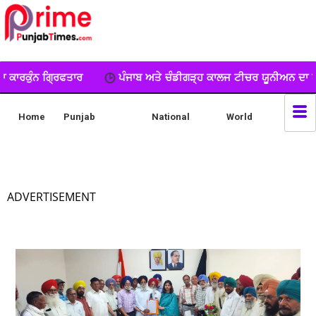
ਪੰਜਾਬ ਅਤੇ ਚੰਡੀਗੜ੍ਹ ਕਾਲਜ ਟੀਚਰ ਯੂਨੀਅਨ ਦਾ ਧਰਨਾ, ਕੀਤੀ ਨਾਅਰੇਬਾਜ਼ੀ
Home
Punjab
National
World
ADVERTISEMENT