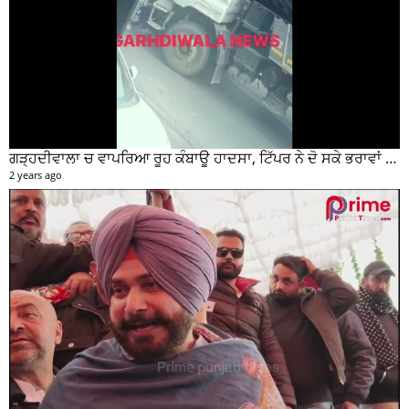
ਗੜ੍ਹਦੀਵਾਲਾ ਚ ਵਾਪਰਿਆ ਰੂਹ ਕੰਬਾਊ ਹਾਦਸਾ, ਟਿੱਪਰ ਨੇ ਦੋ ਸਕੇ ਭਰਾਵਾਂ ਨੂੰ ਕੁਚਲਿਆ, ਸੀਸੀਟੀਵੀ ਫੁਟੇਜ ਵੀ ਆਈ ਸਾਹਮਣੇ
2 years ago