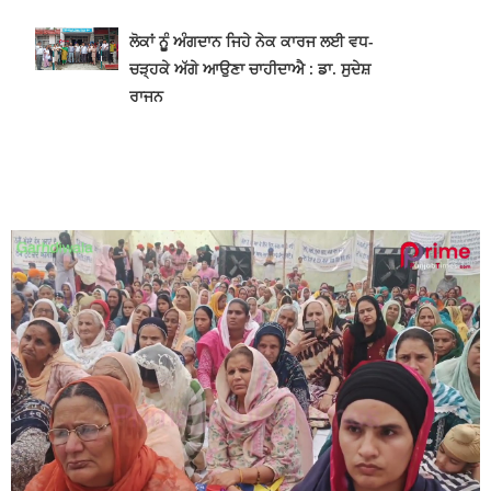
ਲੋਕਾਂ ਨੂੂੰ ਅੰਗਦਾਨ ਜਿਹੇ ਨੇਕ ਕਾਰਜ ਲਈ ਵਧ-
ਚੜ੍ਹਕੇ ਅੱਗੇ ਆਉਣਾ ਚਾਹੀਦਾਐ : ਡਾ. ਸੁਦੇਸ਼
ਰਾਜਨ