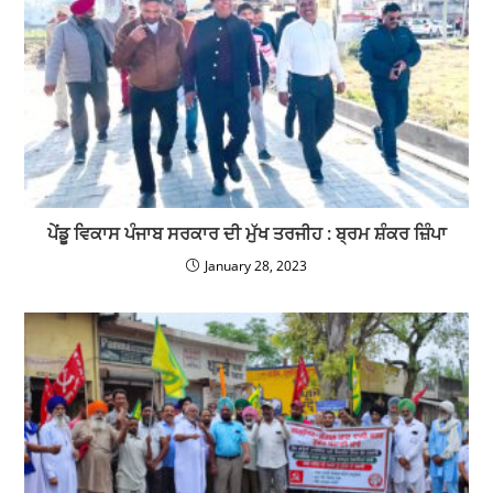
ਪੇਂਡੂ ਵਿਕਾਸ ਪੰਜਾਬ ਸਰਕਾਰ ਦੀ ਮੁੱਖ ਤਰਜੀਹ : ਬ੍ਰਮ ਸ਼ੰਕਰ ਜ਼ਿੰਪਾ
January 28, 2023