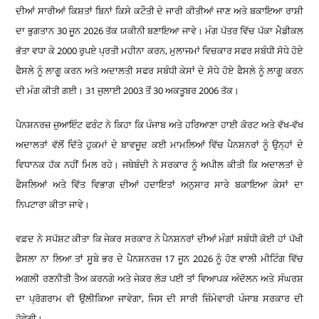
ਦੀਆਂ ਸਾਰੀਆਂ ਕਿਸ਼ਤਾਂ ਬਿਨਾਂ ਕਿਸੇ ਕਟੌਤੀ ਦੇ ਜਾਰੀ ਕੀਤੀਆਂ ਜਾਣ ਅਤੇ ਬਕਾਇਆ ਰਾਸ਼ੀ
ਦਾ ਭੁਗਤਾਨ
30
ਜੂਨ
2026
ਤੱਕ ਯਕੀਨੀ ਬਣਾਇਆ ਜਾਵੇ। ਮੰਗ ਪੱਤਰ ਵਿੱਚ ਪੱਕਾ ਮੈਡੀਕਲ
ਭੱਤਾ ਵਧਾ ਕੇ
2000
ਰੁਪਏ ਪ੍ਰਤੀ ਮਹੀਨਾ ਕਰਨ
,
ਮੁਲਾਜਮਾਂ ਵਿਚਕਾਰ ਸਫਰ ਸਬੰਧੀ ਸੋਧੇ ਹੋਏ
ਫੈਸਲੇ ਨੂੰ ਲਾਗੂ ਕਰਨ ਅਤੇ ਅਦਾਲਤੀ ਸਫਰ ਸਬੰਧੀ ਕੇਸਾਂ ਦੇ ਸੋਧੇ ਹੋਏ ਫੈਸਲੇ ਨੂੰ ਲਾਗੂ ਕਰਨ
ਦੀ ਮੰਗ ਕੀਤੀ ਗਈ।
31
ਜੁਲਾਈ
2003
ਤੋਂ
30
ਅਕਤੂਬਰ
2006
ਤੱਕ।
ਪੈਨਸ਼ਨਰਜ਼ ਜੁਆਇੰਟ ਫਰੰਟ ਨੇ ਕਿਹਾ ਕਿ ਪੰਜਾਬ ਅਤੇ ਹਰਿਆਣਾ ਹਾਈ ਕੋਰਟ ਅਤੇ ਵੱਖ-ਵੱਖ
ਅਦਾਲਤਾਂ ਵੱਲੋਂ ਦਿੱਤੇ ਹੁਕਮਾਂ ਦੇ ਬਾਵਜੂਦ ਕਈ ਮਾਮਲਿਆਂ ਵਿੱਚ ਪੈਨਸ਼ਨਰਾਂ ਨੂੰ ਉਨ੍ਹਾਂ ਦੇ
ਵਿਧਾਨਕ ਹੱਕ ਨਹੀਂ ਮਿਲ ਰਹੇ। ਜਥੇਬੰਦੀ ਨੇ ਸਰਕਾਰ ਨੂੰ ਅਪੀਲ ਕੀਤੀ ਕਿ ਅਦਾਲਤਾਂ ਦੇ
ਫੈਸਲਿਆਂ ਅਤੇ ਵਿੱਤ ਵਿਭਾਗ ਦੀਆਂ ਹਦਾਇਤਾਂ ਅਨੁਸਾਰ ਸਾਰੇ ਬਕਾਇਆ ਕੇਸਾਂ ਦਾ
ਨਿਪਟਾਰਾ ਕੀਤਾ ਜਾਵੇ।
ਵਫ਼ਦ ਨੇ ਸਪੱਸ਼ਟ ਕੀਤਾ ਕਿ ਜੇਕਰ ਸਰਕਾਰ ਨੇ ਪੈਨਸ਼ਨਰਾਂ ਦੀਆਂ ਮੰਗਾਂ ਸਬੰਧੀ ਕੋਈ ਹਾਂ ਪੱਖੀ
ਫੈਸਲਾ ਨਾ ਲਿਆ ਤਾਂ ਸੂਬੇ ਭਰ ਦੇ ਪੈਨਸ਼ਨਰਜ਼
17
ਜੂਨ
2026
ਨੂੰ ਹੋਣ ਵਾਲੀ ਮੀਟਿੰਗ ਵਿੱਚ
ਅਗਲੀ ਰਣਨੀਤੀ ਤੈਅ ਕਰਨਗੇ ਅਤੇ ਜੇਕਰ ਲੋੜ ਪਈ ਤਾਂ ਵਿਆਪਕ ਅੰਦੋਲਨ ਅਤੇ ਸੰਘਰਸ਼
ਦਾ ਪ੍ਰੋਗਰਾਮ ਵੀ ਉਲੀਕਿਆ ਜਾਵੇਗਾ
,
ਜਿਸ ਦੀ ਸਾਰੀ ਜ਼ਿੰਮੇਵਾਰੀ ਪੰਜਾਬ ਸਰਕਾਰ ਦੀ
ਹੋਵੇਗੀ।