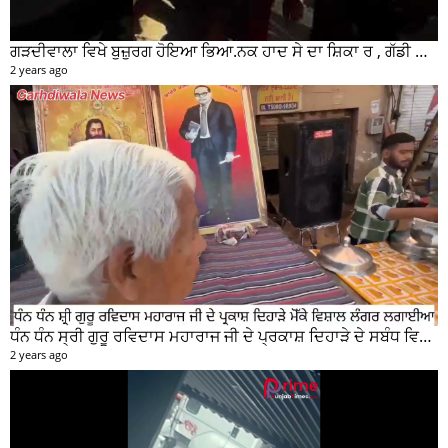
ਗੜਦੀਵਾਲਾ ਵਿਖੇ ਬੁਜ਼ੁਰਗ ਹੋਇਆ ਭਿਆ.ਨਕ ਹਾਦ ਸੇ ਦਾ ਸ਼ਿਕਾ ਰ , ਗੱਡੀ ਸਵਾਰ ਮੌਕੇ ਤੋ ਫਰਾਰ
2 years ago
ਧੰਨ ਧੰਨ ਸ੍ਰੀ ਗੁਰੂ ਰਵਿਦਾਸ ਮਹਾਰਾਜ ਜੀ ਦੇ ਪ੍ਰਕਾਸ਼ ਦਿਹਾੜੇ ਦੇ ਸਬੰਧ ਵਿਚ ਮੇਨ ਰੋੜ ਵਿਖੇ ਲਾਗਾਇਆ ਵਿਸ਼ਾਲ ਲੰਗਰ
2 years ago