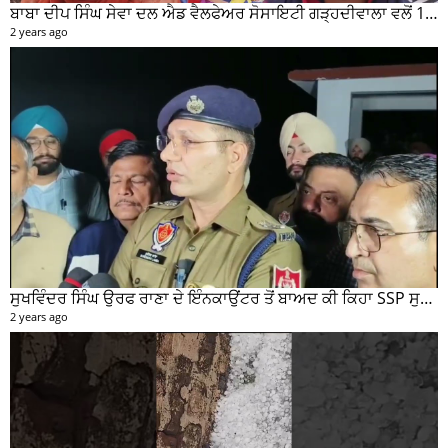
ਬਾਬਾ ਦੀਪ ਸਿੰਘ ਸੇਵਾ ਦਲ ਐਡ ਵੈਲਫੇਅਰ ਸੋਸਾਇਟੀ ਗੜ੍ਹਦੀਵਾਲਾ ਵਲੋਂ 100 ਵਾਂ ਮਹੀਨਾਵਾਰ ਰਾਸ਼ਨ ਵੰਡ ਸਮਾਰੋਹ ਕਰਵਾਇਆ
2 years ago
ਸੁਖਵਿੰਦਰ ਸਿੰਘ ਉਰਫ ਰਾਣਾ ਦੇ ਇੰਨਕਾਉਂਟਰ ਤੋਂ ਬਾਅਦ ਕੀ ਕਿਹਾ SSP ਸੁਰੇਂਦਰ ਲਾਂਬਾ ਤੁਸੀਂ ਵੀ ਸੁਣੋ...
2 years ago