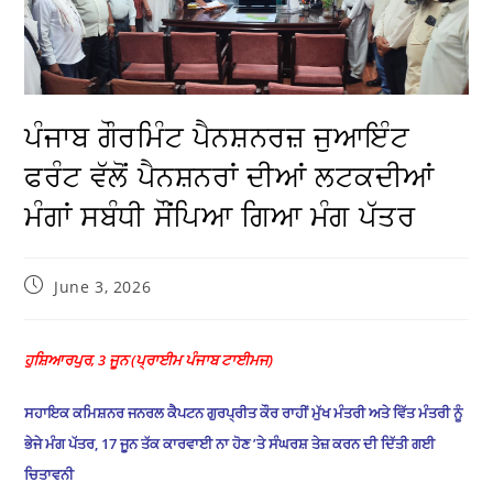
ਪੰਜਾਬ ਗੌਰਮਿੰਟ ਪੈਨਸ਼ਨਰਜ਼ ਜੁਆਇੰਟ
ਫਰੰਟ ਵੱਲੋਂ ਪੈਨਸ਼ਨਰਾਂ ਦੀਆਂ ਲਟਕਦੀਆਂ
ਮੰਗਾਂ ਸਬੰਧੀ ਸੌਂਪਿਆ ਗਿਆ ਮੰਗ ਪੱਤਰ
June 3, 2026
ਹੁਸ਼ਿਆਰਪੁਰ
,
3
ਜੂਨ (ਪ੍ਰਾਈਮ ਪੰਜਾਬ ਟਾਈਮਜ)
ਸਹਾਇਕ ਕਮਿਸ਼ਨਰ ਜਨਰਲ ਕੈਪਟਨ ਗੁਰਪ੍ਰੀਤ ਕੌਰ ਰਾਹੀਂ ਮੁੱਖ ਮੰਤਰੀ ਅਤੇ ਵਿੱਤ ਮੰਤਰੀ ਨੂੰ
ਭੇਜੇ ਮੰਗ ਪੱਤਰ
,
17
ਜੂਨ ਤੱਕ ਕਾਰਵਾਈ ਨਾ ਹੋਣ ’ਤੇ ਸੰਘਰਸ਼ ਤੇਜ਼ ਕਰਨ ਦੀ ਦਿੱਤੀ ਗਈ
ਚਿਤਾਵਨੀ