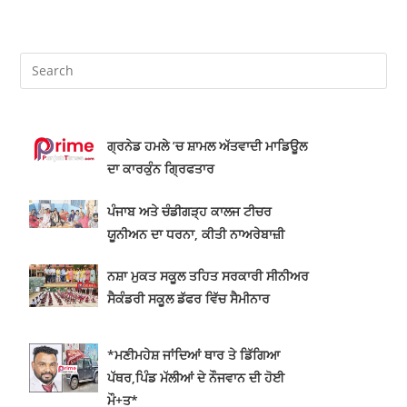
ਗ੍ਰਨੇਡ ਹਮਲੇ ’ਚ ਸ਼ਾਮਲ ਅੱਤਵਾਦੀ ਮਾਡਿਊਲ
ਦਾ ਕਾਰਕੁੰਨ ਗ੍ਰਿਫਤਾਰ
ਪੰਜਾਬ ਅਤੇ ਚੰਡੀਗੜ੍ਹ ਕਾਲਜ ਟੀਚਰ
ਯੂਨੀਅਨ ਦਾ ਧਰਨਾ, ਕੀਤੀ ਨਾਅਰੇਬਾਜ਼ੀ
ਨਸ਼ਾ ਮੁਕਤ ਸਕੂਲ ਤਹਿਤ ਸਰਕਾਰੀ ਸੀਨੀਅਰ
ਸੈਕੰਡਰੀ ਸਕੂਲ ਡੱਫਰ ਵਿੱਚ ਸੈਮੀਨਾਰ
*ਮਣੀਮਹੇਸ਼ ਜਾਂਦਿਆਂ ਥਾਰ ਤੇ ਡਿੱਗਿਆ
ਪੱਥਰ,ਪਿੰਡ ਮੱਲੀਆਂ ਦੇ ਨੌਜਵਾਨ ਦੀ ਹੋਈ
ਮੌ+ਤ*