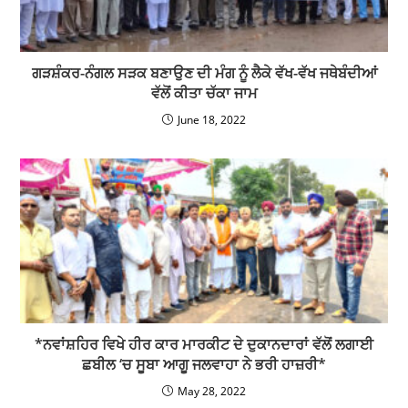
ਗੜਸ਼ੰਕਰ-ਨੰਗਲ ਸੜਕ ਬਣਾਉਣ ਦੀ ਮੰਗ ਨੂੰ ਲੈਕੇ ਵੱਖ-ਵੱਖ ਜਥੇਬੰਦੀਆਂ
ਵੱਲੋਂ ਕੀਤਾ ਚੱਕਾ ਜਾਮ
June 18, 2022
*ਨਵਾਂਸ਼ਹਿਰ ਵਿਖੇ ਹੀਰ ਕਾਰ ਮਾਰਕੀਟ ਦੇ ਦੁਕਾਨਦਾਰਾਂ ਵੱਲੋਂ ਲਗਾਈ
ਛਬੀਲ ‘ਚ ਸੂਬਾ ਆਗੂ ਜਲਵਾਹਾ ਨੇ ਭਰੀ ਹਾਜ਼ਰੀ*
May 28, 2022