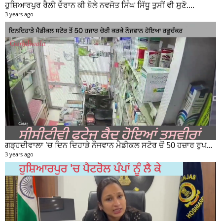
ਹੁਸ਼ਿਆਰਪੁਰ ਰੈਲੀ ਦੌਰਾਨ ਕੀ ਬੋਲੇ ਨਵਜੋਤ ਸਿੰਘ ਸਿੱਧੂ ਤੁਸੀਂ ਵੀ ਸੁਣੋ....
3 years ago
ਗੜ੍ਹਦੀਵਾਲਾ 'ਚ ਦਿਨ ਦਿਹਾੜੇ ਨੌਜਵਾਨ ਮੈਡੀਕਲ ਸਟੋਰ ਚੋਂ 50 ਹਜ਼ਾਰ ਰੁਪਏ ਦੀ ਨਕਦੀ ਚੋਰੀ ਕਰਕੇ ਹੋਇਆ ਰਫੂਚੱਕਰ
3 years ago