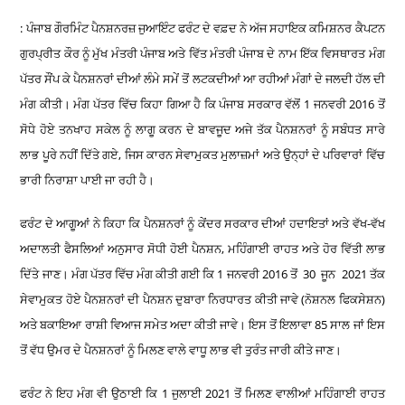
: ਪੰਜਾਬ ਗੌਰਮਿੰਟ ਪੈਨਸ਼ਨਰਜ਼ ਜੁਆਇੰਟ ਫਰੰਟ ਦੇ ਵਫ਼ਦ ਨੇ ਅੱਜ ਸਹਾਇਕ ਕਮਿਸ਼ਨਰ ਕੈਪਟਨ
ਗੁਰਪ੍ਰੀਤ ਕੌਰ ਨੂੰ ਮੁੱਖ ਮੰਤਰੀ ਪੰਜਾਬ ਅਤੇ ਵਿੱਤ ਮੰਤਰੀ ਪੰਜਾਬ ਦੇ ਨਾਮ ਇੱਕ ਵਿਸਥਾਰਤ ਮੰਗ
ਪੱਤਰ ਸੌਂਪ ਕੇ ਪੈਨਸ਼ਨਰਾਂ ਦੀਆਂ ਲੰਮੇ ਸਮੇਂ ਤੋਂ ਲਟਕਦੀਆਂ ਆ ਰਹੀਆਂ ਮੰਗਾਂ ਦੇ ਜਲਦੀ ਹੱਲ ਦੀ
ਮੰਗ ਕੀਤੀ। ਮੰਗ ਪੱਤਰ ਵਿੱਚ ਕਿਹਾ ਗਿਆ ਹੈ ਕਿ ਪੰਜਾਬ ਸਰਕਾਰ ਵੱਲੋਂ
1
ਜਨਵਰੀ
2016
ਤੋਂ
ਸੋਧੇ ਹੋਏ ਤਨਖਾਹ ਸਕੇਲ ਨੂੰ ਲਾਗੂ ਕਰਨ ਦੇ ਬਾਵਜੂਦ ਅਜੇ ਤੱਕ ਪੈਨਸ਼ਨਰਾਂ ਨੂੰ ਸਬੰਧਤ ਸਾਰੇ
ਲਾਭ ਪੂਰੇ ਨਹੀਂ ਦਿੱਤੇ ਗਏ
,
ਜਿਸ ਕਾਰਨ ਸੇਵਾਮੁਕਤ ਮੁਲਾਜ਼ਮਾਂ ਅਤੇ ਉਨ੍ਹਾਂ ਦੇ ਪਰਿਵਾਰਾਂ ਵਿੱਚ
ਭਾਰੀ ਨਿਰਾਸ਼ਾ ਪਾਈ ਜਾ ਰਹੀ ਹੈ।
ਫਰੰਟ ਦੇ ਆਗੂਆਂ ਨੇ ਕਿਹਾ ਕਿ ਪੈਨਸ਼ਨਰਾਂ ਨੂੰ ਕੇਂਦਰ ਸਰਕਾਰ ਦੀਆਂ ਹਦਾਇਤਾਂ ਅਤੇ ਵੱਖ-ਵੱਖ
ਅਦਾਲਤੀ ਫੈਸਲਿਆਂ ਅਨੁਸਾਰ ਸੋਧੀ ਹੋਈ ਪੈਨਸ਼ਨ
,
ਮਹਿੰਗਾਈ ਰਾਹਤ ਅਤੇ ਹੋਰ ਵਿੱਤੀ ਲਾਭ
ਦਿੱਤੇ ਜਾਣ। ਮੰਗ ਪੱਤਰ ਵਿੱਚ ਮੰਗ ਕੀਤੀ ਗਈ ਕਿ
1
ਜਨਵਰੀ
2016
ਤੋਂ
30
ਜੂਨ
2021
ਤੱਕ
ਸੇਵਾਮੁਕਤ ਹੋਏ ਪੈਨਸ਼ਨਰਾਂ ਦੀ ਪੈਨਸ਼ਨ ਦੁਬਾਰਾ ਨਿਰਧਾਰਤ ਕੀਤੀ ਜਾਵੇ (ਨੋਸ਼ਨਲ ਫਿਕਸੇਸ਼ਨ)
ਅਤੇ ਬਕਾਇਆ ਰਾਸ਼ੀ ਵਿਆਜ ਸਮੇਤ ਅਦਾ ਕੀਤੀ ਜਾਵੇ। ਇਸ ਤੋਂ ਇਲਾਵਾ
85
ਸਾਲ ਜਾਂ ਇਸ
ਤੋਂ ਵੱਧ ਉਮਰ ਦੇ ਪੈਨਸ਼ਨਰਾਂ ਨੂੰ ਮਿਲਣ ਵਾਲੇ ਵਾਧੂ ਲਾਭ ਵੀ ਤੁਰੰਤ ਜਾਰੀ ਕੀਤੇ ਜਾਣ।
ਫਰੰਟ ਨੇ ਇਹ ਮੰਗ ਵੀ ਉਠਾਈ ਕਿ
1
ਜੁਲਾਈ
2021
ਤੋਂ ਮਿਲਣ ਵਾਲੀਆਂ ਮਹਿੰਗਾਈ ਰਾਹਤ