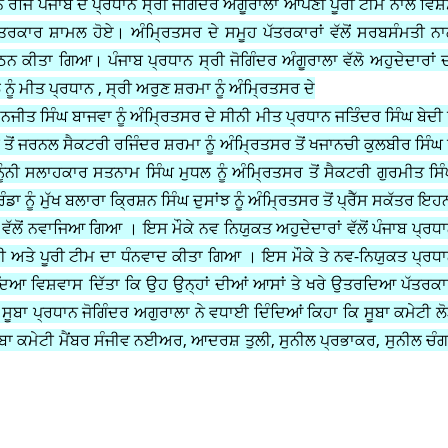
ਜਿ ਪੰਜਾਬ ਦੇ ਪ੍ਰਧਾਨ ਸ੍ਰੀ ਜੋਗਿੰਦਰ ਅੰਗੂਰਾਲਾ ਆਪਣੀ ਪੂਰੀ ਟੀਮ ਨਾਲ ਵਿਸ਼ੇ
ਪੱਤਰਕਾਰ ਸ਼ਾਮਲ ਹੋਏ। ਅੰਮ੍ਰਿਤਸਰ ਦੇ ਸਮੂਹ ਪੱਤਰਕਾਰਾਂ ਵੱਲੋਂ ਸਰਬਸੰਮਤੀ ਨ
ਕੀਤਾ ਗਿਆ। ਪੰਜਾਬ ਪ੍ਰਧਾਨ ਸ੍ਰੀ ਜੋਗਿੰਦਰ ਅੰਗੂਰਾਲਾ ਵੱਲੋ ਅਹੁਦੇਦਾਰਾਂ 
 ਮੀਤ ਪ੍ਰਧਾਨ , ਸ੍ਰੀ ਅਰੁਣ ਸ਼ਰਮਾ ਨੂੰ ਅੰਮ੍ਰਿਤਸਰ ਦੇ
ਨਜੀਤ ਸਿੰਘ ਬਾਜਵਾ ਨੂੰ ਅੰਮ੍ਰਿਤਸਰ ਦੇ ਸੀਨੀ ਮੀਤ ਪ੍ਰਧਾਨ ਜਤਿੰਦਰ ਸਿੰਘ ਬੇਦੀ ਨ
ਤੋਂ ਜਰਨਲ ਸੈਕਟਰੀ ਰਜਿੰਦਰ ਸ਼ਰਮਾ ਨੂੰ ਅੰਮ੍ਰਿਤਸਰ ਤੋਂ ਖਜਾਨਚੀ ਕੁਲਬੀਰ ਸਿੰਘ ਨ
ਨੂੰਨੀ ਸਲਾਹਕਾਰ ਸਤਨਾਮ ਸਿੰਘ ਮੁਧਲ ਨੂੰ ਅੰਮ੍ਰਿਤਸਰ ਤੋਂ ਸੈਕਟਰੀ ਗੁਰਮੀਤ ਸਿ
 ਨੂੰ ਮੁੱਖ ਬਲਾਰਾ ਕ੍ਰਿਸ਼ਨ ਸਿੰਘ ਦੁਸਾਂਝ ਨੂੰ ਅੰਮ੍ਰਿਤਸਰ ਤੋਂ ਪ੍ਰੈੱਸ ਸਕੱਤਰ ਇਹਨ
ੀਮ ਵੱਲੋਂ ਨਵਾਜਿਆ ਗਿਆ । ਇਸ ਮੌਕੇ ਨਵ ਨਿਯੁਕਤ ਅਹੁਦੇਦਾਰਾਂ ਵੱਲੋਂ ਪੰਜਾਬ ਪ੍ਰਧ
ਾਰੀ ਅਤੇ ਪੂਰੀ ਟੀਮ ਦਾ ਧੰਨਵਾਦ ਕੀਤਾ ਗਿਆ । ਇਸ ਮੌਕੇ ਤੇ ਨਵ-ਨਿਯੁਕਤ ਪ੍ਰਧ
ਦਿਆ ਵਿਸ਼ਵਾਸ ਦਿੱਤਾ ਕਿ ਉਹ ਉਨ੍ਹਾਂ ਦੀਆਂ ਆਸਾਂ ਤੇ ਖਰੇ ਉਤਰਦਿਆ ਪੱਤਰਕ
ੂਬਾ ਪ੍ਰਧਾਨ ਜੋਗਿੰਦਰ ਅਗੁਰਾਲਾ ਨੇ ਵਧਾਈ ਦਿੰਦਿਆਂ ਕਿਹਾ ਕਿ ਸੂਬਾ ਕਮੇਟੀ ਲ
ਸੂਬਾ ਕਮੇਟੀ ਮੈਂਬਰ ਸੰਜੀਵ ਨਈਅਰ, ਆਦਰਸ਼ ਤੁਲੀ, ਸੁਨੀਲ ਪ੍ਰਭਾਕਰ, ਸੁਨੀਲ ਚੰਗ