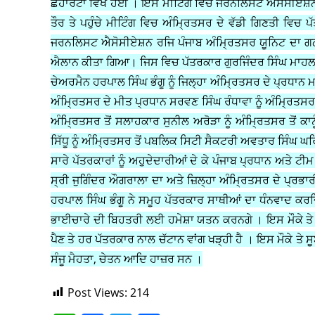
ਛੇਹਾਰਟਾ ਵਿਖੇ ਹੋਈ । ਇਸ ਮੀਟਿੰਗ ਵਿੱਚ ਜਰਨਲਿਸਟ ਐਸੋਸੀਏਸ਼ਨ ਰ
ਤੌਰ ਤੇ ਪਹੁੰਚੇ ਮੀਟਿੰਗ ਵਿਚ ਅੰਮ੍ਰਿਤਸਰ ਦੇ ਵੱਡੀ ਗਿਣਤੀ ਵਿਚ 
ਜਰਨਲਿਸਟ ਐਸੋਸੀਏਸ਼ਨ ਰਜਿ ਪੰਜਾਬ ਅੰਮ੍ਰਿਤਸਰ ਯੂਨਿਟ ਦਾ ਗਠਨ 
ਐਲਾਨ ਕੀਤਾ ਗਿਆ। ਜਿਸ ਵਿਚ ਪੱਤਰਕਾਰ ਗੁਰਜਿੰਦਰ ਸਿੰਘ ਮਾਹਲ ਨੂੰ
ਚੇਅਰਮੈਨ ਹਰਪਾਲ ਸਿੰਘ ਭੰਗੂ ਨੂੰ ਜਿਲ੍ਹਾ ਅੰਮ੍ਰਿਤਸਰ ਦੇ ਪ੍ਰਧਾਨ ਮ
ਅੰਮ੍ਰਿਤਸਰ ਦੇ ਮੀਤ ਪ੍ਰਧਾਨ ਸਰਵਣ ਸਿੰਘ ਰੰਧਾਵਾ ਨੂੰ ਅੰਮ੍ਰਿਤਸਰ 
ਅੰਮ੍ਰਿਤਸਰ ਤੋਂ ਸਲਾਹਕਾਰ ਸੁਨੀਲ ਅਰੋੜਾ ਨੂੰ ਅੰਮ੍ਰਿਤਸਰ ਤੋਂ ਕਾ
ਸਿੱਧੂ ਨੂੰ ਅੰਮ੍ਰਿਤਸਰ ਤੋਂ ਪਬਲਿਕ ਸਿਟੀ ਸੈਕਟਰੀ ਅਵਤਾਰ ਸਿੰਘ ਘਰਿੰਡਾ
ਸਾਰੇ ਪੱਤਰਕਾਰਾਂ ਨੂੰ ਅਹੁਦੇਦਾਰੀਆਂ ਦੇ ਕੇ ਪੰਜਾਬ ਪ੍ਰਧਾਨ ਅਤੇ ਟ
ਸ੍ਰੀ ਜੁਗਿੰਦਰ ਔਗਰਾਲਾ ਦਾ ਅਤੇ ਜ਼ਿਲ੍ਹਾ ਅੰਮ੍ਰਿਤਸਰ ਦੇ ਪ੍ਰਭ
ਹਰਪਾਲ ਸਿੰਘ ਭੰਗੂ ਨੇ ਸਮੂਹ ਪੱਤਰਕਾਰ ਸਾਥੀਆਂ ਦਾ ਧੰਨਵਾਦ ਕਰ
ਭਾਈਚਾਰੇ ਦੀ ਬਿਹਤਰੀ ਲਈ ਹਮੇਸ਼ਾ ਯਤਨ ਕਰਨਗੇ । ਇਸ ਮੌਕੇ ਤੇ ਸ
ਪੈਣ ਤੇ ਹਰ ਪੱਤਰਕਾਰ ਨਾਲ ਚੱਟਾਨ ਵਾਂਗ ਖੜ੍ਹੀ ਹੈ । ਇਸ ਮੌਕੇ ਤੇ 
ਸੰਜੂ ਮੈਹਤਾ, ਚੇਤਨ ਆਦਿ ਹਾਜ਼ਰ ਸਨ ।
Post Views:
214