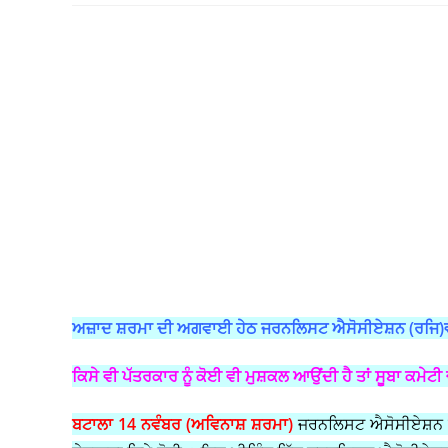
ਅਜ਼ਾਦ ਸ਼ਰਮਾ ਦੀ ਅਗਵਾਈ ਹੇਠ ਜਰਨਲਿਸਟ ਐਸੋਸੀਏਸ਼ਨ (ਰਜਿ)ਵੱਲ
ਕਿਸੇ ਵੀ ਪੱਤਰਕਾਰ ਨੂੰ ਕੋਈ ਵੀ ਮੁਸ਼ਕਲ ਆਉਂਦੀ ਹੈ ਤਾਂ ਸੂਬਾ ਕਮੇਟੀ
ਬਟਾਲਾ 14 ਨਵੰਬਰ (ਅਵਿਨਾਸ਼ ਸ਼ਰਮਾ)
ਜਰਨਲਿਸਟ ਐਸੋਸੀਏਸ਼ਨ ਰ