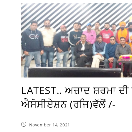
LATEST.. ਅਜ਼ਾਦ ਸ਼ਰਮਾ 
ਐਸੋਸੀਏਸ਼ਨ (ਰਜਿ)ਵੱਲੋਂ /-
November 14, 2021