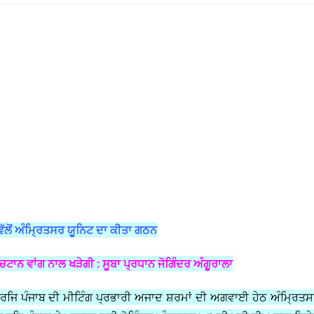
ੋਂ ਅੰਮ੍ਰਿਤਸਰ ਯੂਨਿਟ ਦਾ ਕੀਤਾ ਗਠਨ
 ਚਟਾਨ ਵਾਂਗ ਨਾਲ ਖੜੇਗੀ : ਸੂਬਾ ਪ੍ਰਧਾਨ ਜੋਗਿੰਦਰ ਅੰਗੂਰਾਲਾ
ਜਿ ਪੰਜਾਬ ਦੀ ਮੀਟਿੰਗ ਪ੍ਰਭਾਰੀ ਅਜਾਦ ਸ਼ਰਮਾਂ ਦੀ ਅਗਵਾਈ ਹੇਠ ਅੰਮ੍ਰਿਤ