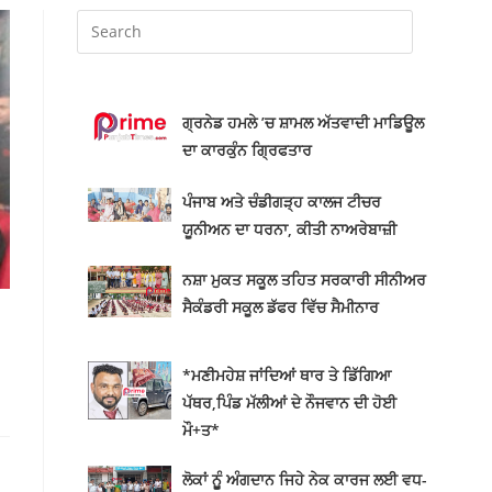
ਗ੍ਰਨੇਡ ਹਮਲੇ ’ਚ ਸ਼ਾਮਲ ਅੱਤਵਾਦੀ ਮਾਡਿਊਲ
ਦਾ ਕਾਰਕੁੰਨ ਗ੍ਰਿਫਤਾਰ
ਪੰਜਾਬ ਅਤੇ ਚੰਡੀਗੜ੍ਹ ਕਾਲਜ ਟੀਚਰ
ਯੂਨੀਅਨ ਦਾ ਧਰਨਾ, ਕੀਤੀ ਨਾਅਰੇਬਾਜ਼ੀ
ਨਸ਼ਾ ਮੁਕਤ ਸਕੂਲ ਤਹਿਤ ਸਰਕਾਰੀ ਸੀਨੀਅਰ
ਸੈਕੰਡਰੀ ਸਕੂਲ ਡੱਫਰ ਵਿੱਚ ਸੈਮੀਨਾਰ
*ਮਣੀਮਹੇਸ਼ ਜਾਂਦਿਆਂ ਥਾਰ ਤੇ ਡਿੱਗਿਆ
ਪੱਥਰ,ਪਿੰਡ ਮੱਲੀਆਂ ਦੇ ਨੌਜਵਾਨ ਦੀ ਹੋਈ
ਮੌ+ਤ*
ਲੋਕਾਂ ਨੂੂੰ ਅੰਗਦਾਨ ਜਿਹੇ ਨੇਕ ਕਾਰਜ ਲਈ ਵਧ-