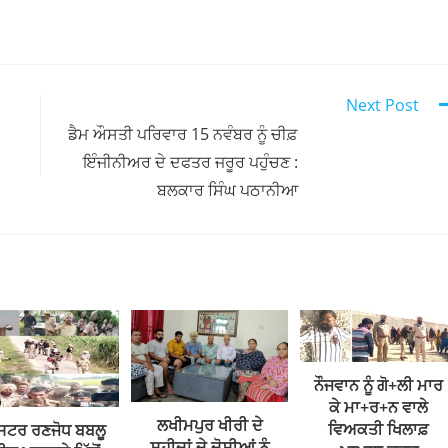
Next Post
ਡੈਮ ਔਸਤੀ ਪਰਿਵਾਰ 15 ਨਵੰਬਰ ਨੂੰ ਚੀਫ਼
ਇੰਜੀਨੀਅਰ ਦੇ ਦਫਤਰ ਜਰੂਰ ਪਹੁੰਚਣ :
ਬਲਕਾਰ ਸਿੰਘ ਪਠਾਨੀਆ
ਨੌਜਵਾਨ ਨੂੰ ਗੋ+ਲੀ ਮਾਰ
ਕੇ ਮਾ+ਰ+ਨ ਵਾਲੇ
ਲਖੀਮਪੁਰ ਖੀਰੀ ਦੇ
ਵਿਅਕਤੀ ਖਿਲਾਫ਼
ਗਸਟਰ ਰਣਜੋਧ ਬਬਲੂ
ਸ਼ਹੀਦਾਂ ਦੇ ਦੋਸ਼ੀਆਂ ਨੂੰ