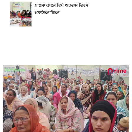
ਖ਼ਾਲਸਾ ਕਾਲਜ ਵਿਖੇ ਅਰਦਾਸ ਦਿਵਸ
ਮਨਾਇਆ ਗਿਆ