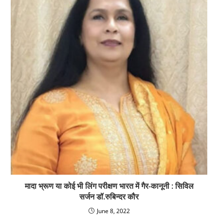
मादा भ्रूण या कोई भी लिंग परीक्षण भारत में गैर-कानूनी : सिविल
सर्जन डॉ.रुबिन्दर कौर
June 8, 2022