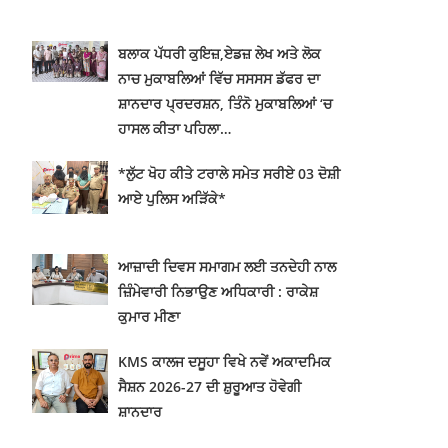
ਬਲਾਕ ਪੱਧਰੀ ਕੁਇਜ਼,ਏਡਜ਼ ਲੇਖ ਅਤੇ ਲੋਕ
ਨਾਚ ਮੁਕਾਬਲਿਆਂ ਵਿੱਚ ਸਸਸਸ ਡੱਫਰ ਦਾ
ਸ਼ਾਨਦਾਰ ਪ੍ਰਦਰਸ਼ਨ, ਤਿੰਨੋ ਮੁਕਾਬਲਿਆਂ ‘ਚ
ਹਾਸਲ ਕੀਤਾ ਪਹਿਲਾ…
*ਲੁੱਟ ਖੋਹ ਕੀਤੇ ਟਰਾਲੇ ਸਮੇਤ ਸਰੀਏ 03 ਦੋਸ਼ੀ
ਆਏ ਪੁਲਿਸ ਅੜਿੱਕੇ*
ਆਜ਼ਾਦੀ ਦਿਵਸ ਸਮਾਗਮ ਲਈ ਤਨਦੇਹੀ ਨਾਲ
ਜ਼ਿੰਮੇਵਾਰੀ ਨਿਭਾਉਣ ਅਧਿਕਾਰੀ : ਰਾਕੇਸ਼
ਕੁਮਾਰ ਮੀਣਾ
KMS ਕਾਲਜ ਦਸੂਹਾ ਵਿਖੇ ਨਵੇਂ ਅਕਾਦਮਿਕ
ਸੈਸ਼ਨ 2026-27 ਦੀ ਸ਼ੁਰੂਆਤ ਹੋਵੇਗੀ
ਸ਼ਾਨਦਾਰ