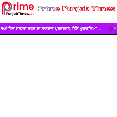
ਾਨਦਾਰ ਪ੍ਰਦਰਸ਼ਨ, ਤਿੰਨੋ ਮੁਕਾਬਲਿਆਂ ...
*ਲੁੱਟ ਖੋਹ ਕੀਤੇ ਟਰਾਲੇ ਸਮੇਤ 