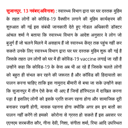
सुजानपुर, 13 नवंबर(अविनाश)
: स्वास्थ्य विभाग द्वारा घर घर दस्तक मुहिम
के तहत लोगों को कोविड-19 वैक्सीन लगाने की मुहिम कार्यक्रम की
शुरुआत की गई इस संबंधी जानकारी देते हुए नोडल अधिकारी डॉक्टर
आंचल शर्मा ने बताया कि स्वास्थ्य विभाग के आदेश अनुसार वे लोग जो
बुजुर्ग हैं जो चलने मिलने में असहाय हैं जो स्वास्थ्य केंद्र तक पहुंच नहीं कर
सकते उनके लिए स्वास्थ्य विभाग द्वारा घर घर दस्तक मुहिम शुरू की गई है
जिसके तहत उन लोगों को घर में ही कोविड-19 vaccine लगाई जा रही है
उन्होंने कहा कि कोविड-19 के केस अब भी आ रहे हैं जिसके चलते लोगों
को बहुत ही संभल कर रहने की जरूरत है और कॉविड की हिदायातो का
पालन करना चाहिए ताकि इस नामुराद बीमारी से बचा जा सके उन्होंने कहा
कि सुजानपुर में तीन ऐसे केस भी आए हैं जिन्हें हॉस्पिटल में दाखिल करना
पड़ा है इसलिए लोगों को इसके प्रति सजग रहना होगा और सामाजिक दूरी
बनाकर रखनी होगी, मासक पहनना होगा क्योंकि अगर हम इन बातों का
पालन नहीं करेंगे तो हमको कोरोना से ग्रस्त हो सकते हैं इस अवसर पर
एएनएम सरबजीत कौर, नीना देवी, निशा, संगीता शर्मा, रिया आदि उपस्थित