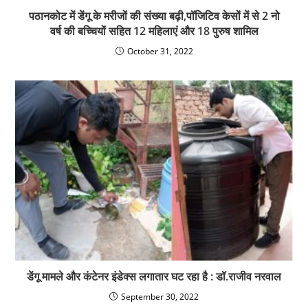
पठानकोट में डेंगू के मरीजों की संख्या बढ़ी,पॉजिटिव केसों में से 2 नो
वर्ष की बच्चियों सहित 12 महिलाएं और 18 पुरुष शामिल
October 31, 2022
डेंगू मामले और कंटेनर इंडेक्स लगातार घट रहा है : डॉ.राजीव नरवाल
September 30, 2022