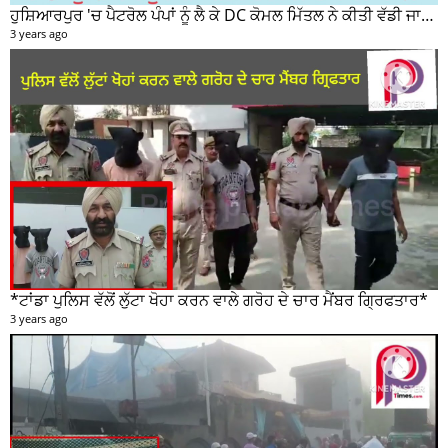
ਹੁਸ਼ਿਆਰਪੁਰ 'ਚ ਪੈਟਰੋਲ ਪੰਪਾਂ ਨੂੰ ਲੈ ਕੇ DC ਕੋਮਲ ਮਿੱਤਲ ਨੇ ਕੀਤੀ ਵੱਡੀ ਜਾਣਕਾਰੀ ਸਾਂਝੀ
3 years ago
*ਟਾਂਡਾ ਪੁਲਿਸ ਵੱਲੋਂ ਲੁੱਟਾ ਖੋਹਾ ਕਰਨ ਵਾਲੇ ਗਰੋਹ ਦੇ ਚਾਰ ਮੈਂਬਰ ਗ੍ਰਿਫਤਾਰ*
3 years ago