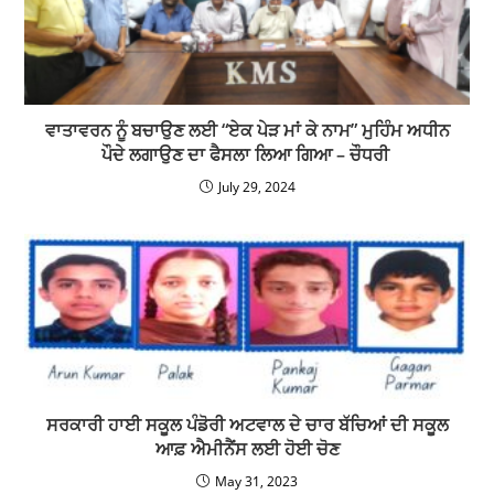
ਵਾਤਾਵਰਨ ਨੂੰ ਬਚਾਉਣ ਲਈ “ਏਕ ਪੇੜ ਮਾਂ ਕੇ ਨਾਮ” ਮੁਹਿੰਮ ਅਧੀਨ
ਪੌਦੇ ਲਗਾਉਣ ਦਾ ਫੈਸਲਾ ਲਿਆ ਗਿਆ – ਚੌਧਰੀ
July 29, 2024
ਸਰਕਾਰੀ ਹਾਈ ਸਕੂਲ ਪੰਡੋਰੀ ਅਟਵਾਲ ਦੇ ਚਾਰ ਬੱਚਿਆਂ ਦੀ ਸਕੂਲ
ਆਫ਼ ਐਮੀਨੈਂਸ ਲਈ ਹੋਈ ਚੋਣ
May 31, 2023