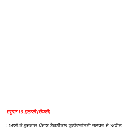
ਦਸੂਹਾ 13 ਜੁਲਾਈ (ਚੌਧਰੀ)
: ਆਈ.ਕੇ.ਗੁਜਰਾਲ ਪੰਜਾਬ ਟੈਕਨੀਕਲ ਯੂਨੀਵਰਸਿਟੀ ਜਲੰਧਰ ਦੇ ਅਧੀਨ