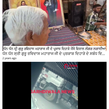
ਧੰਨ ਧੰਨ ਸ੍ਰੀ ਗੁਰੂ ਰਵਿਦਾਸ ਮਹਾਰਾਜ ਜੀ ਦੇ ਪ੍ਰਕਾਸ਼ ਦਿਹਾੜੇ ਦੇ ਸਬੰਧ ਵਿਚ ਮੇਨ ਰੋੜ ਵਿਖੇ ਲਾਗਾਇਆ ਵਿਸ਼ਾਲ ਲੰਗਰ
2 years ago