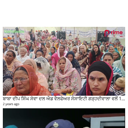
ਬਾਬਾ ਦੀਪ ਸਿੰਘ ਸੇਵਾ ਦਲ ਐਡ ਵੈਲਫੇਅਰ ਸੋਸਾਇਟੀ ਗੜ੍ਹਦੀਵਾਲਾ ਵਲੋਂ 100 ਵਾਂ ਮਹੀਨਾਵਾਰ ਰਾਸ਼ਨ ਵੰਡ ਸਮਾਰੋਹ ਕਰਵਾਇਆ
2 years ago