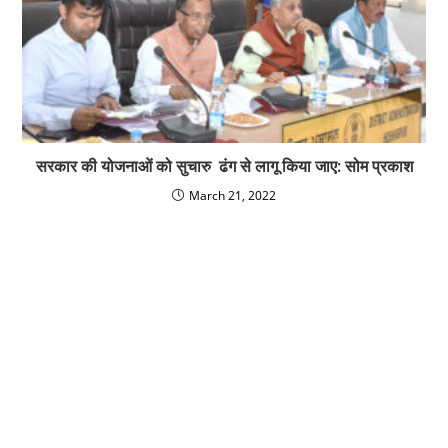
सरकार की योजनाओं को सुचारु ढंग से लागू किया जाए: सोम प्रकाश
March 21, 2022