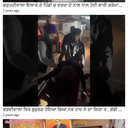
ਗੜ੍ਹਦੀਵਾਲਾ ਇਲਾਕੇ ਦੇ ਪਿੰਡਾਂ ਚ ਵਰਖਾ ਦੇ ਨਾਲ ਨਾਲ ਹੋਈ ਭਾਰੀ ਗੜੇਮਾਰੀ ਦੀਆਂ ਦੇਖੋ ਤਸਵੀਰਾਂ #garhdiwala #snow
2 years ago
ਗੜਦੀਵਾਲਾ ਵਿਖੇ ਬੁਜ਼ੁਰਗ ਹੋਇਆ ਭਿਆ.ਨਕ ਹਾਦ ਸੇ ਦਾ ਸ਼ਿਕਾ ਰ , ਗੱਡੀ ਸਵਾਰ ਮੌਕੇ ਤੋ ਫਰਾਰ
2 years ago