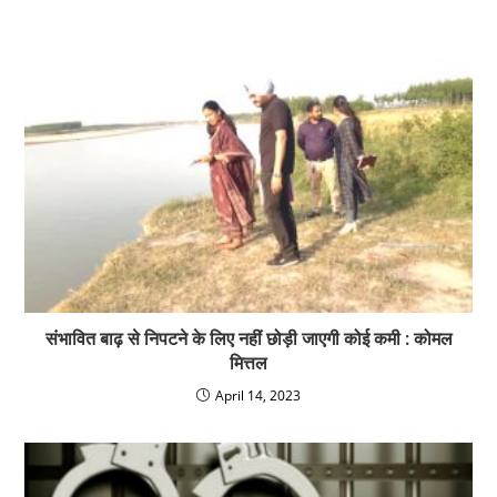
संभावित बाढ़ से निपटने के लिए नहीं छोड़ी जाएगी कोई कमी : कोमल
मित्तल
April 14, 2023