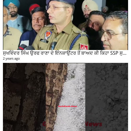
ਸੁਖਵਿੰਦਰ ਸਿੰਘ ਉਰਫ ਰਾਣਾ ਦੇ ਇੰਨਕਾਉਂਟਰ ਤੋਂ ਬਾਅਦ ਕੀ ਕਿਹਾ SSP ਸੁਰੇਂਦਰ ਲਾਂਬਾ ਤੁਸੀਂ ਵੀ ਸੁਣੋ...
2 years ago