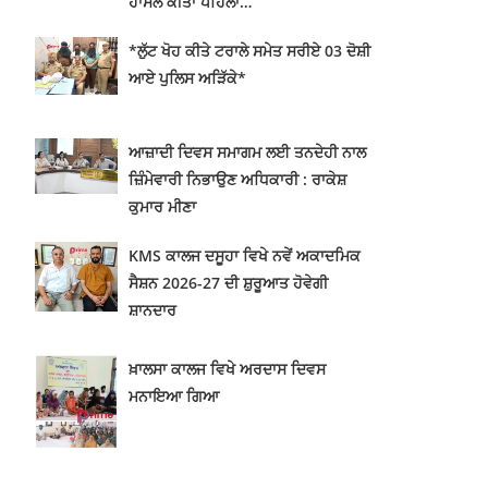
ਹਾਸਲ ਕੀਤਾ ਪਹਿਲਾ…
*ਲੁੱਟ ਖੋਹ ਕੀਤੇ ਟਰਾਲੇ ਸਮੇਤ ਸਰੀਏ 03 ਦੋਸ਼ੀ
ਆਏ ਪੁਲਿਸ ਅੜਿੱਕੇ*
ਆਜ਼ਾਦੀ ਦਿਵਸ ਸਮਾਗਮ ਲਈ ਤਨਦੇਹੀ ਨਾਲ
ਜ਼ਿੰਮੇਵਾਰੀ ਨਿਭਾਉਣ ਅਧਿਕਾਰੀ : ਰਾਕੇਸ਼
ਕੁਮਾਰ ਮੀਣਾ
KMS ਕਾਲਜ ਦਸੂਹਾ ਵਿਖੇ ਨਵੇਂ ਅਕਾਦਮਿਕ
ਸੈਸ਼ਨ 2026-27 ਦੀ ਸ਼ੁਰੂਆਤ ਹੋਵੇਗੀ
ਸ਼ਾਨਦਾਰ
ਖ਼ਾਲਸਾ ਕਾਲਜ ਵਿਖੇ ਅਰਦਾਸ ਦਿਵਸ
ਮਨਾਇਆ ਗਿਆ