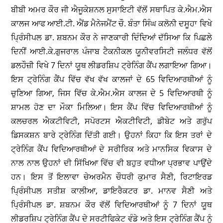
ਬੀਬੀ ਅਮਰ ਕੌਰ ਜੀ ਐਜੂਕੇਸ਼ਨਲ ਸੁਸਾਇਟੀ ਵੱਲੋਂ ਸਥਾਪਿਤ ਕੇ.ਐਮ.ਐਸ
ਕਾਲਜ ਆਫ ਆਈ.ਟੀ. ਐਂਡ ਮੈਨੇਜਮੈਂਟ ਚੌ. ਬੰਤਾ ਸਿੰਘ ਕਲੋਨੀ ਦਸੂਹਾ ਵਿਖੇ
ਪ੍ਰਿੰਸੀਪਲ ਡਾ. ਸ਼ਬਨਮ ਕੌਰ ਨੇ ਜਾਣਕਾਰੀ ਦਿੰਦਿਆਂ ਦੱਸਿਆ ਕਿ ਪਿਛਲੇ
ਦਿਨੀਂ ਆਈ.ਕੇ.ਗੁਜਰਾਲ ਪੰਜਾਬ ਟੈਕਨੀਕਲ ਯੂਨੀਵਰਸਿਟੀ ਜਲੰਧਰ ਵੱਲੋਂ
ਡਲਹੌਜ਼ੀ ਵਿਖੇ 7 ਦਿਨਾਂ ਯੂਥ ਲੀਡਰਸ਼ਿਪ ਟ੍ਰੇਨਿੰਗ ਕੈਂਪ ਲਗਾਇਆ ਗਿਆ।
ਇਸ ਟ੍ਰੇਨਿੰਗ ਕੈਂਪ ਵਿੱਚ ਵੱਖ ਵੱਖ ਕਾਲਜਾਂ ਦੇ 65 ਵਿਦਿਆਰਥੀਆਂ ਨੂੰ
ਚੁਣਿਆ ਗਿਆ, ਜਿਸ ਵਿੱਚ ਕੇ.ਐਮ.ਐਸ ਕਾਲਜ ਦੇ 5 ਵਿਦਿਆਰਥੀ ਨੂੰ
ਸ਼ਾਮਲ ਹੋਣ ਦਾ ਮੌਕਾ ਮਿਲਿਆ। ਇਸ ਕੈਂਪ ਵਿੱਚ ਵਿਦਿਆਰਥੀਆਂ ਨੂੰ
ਕਲਚਰਲ ਐਕਟੀਵਿਟੀ, ਸਪੋਰਟਸ ਐਕਟੀਵਿਟੀ, ਡੀਬੇਟ ਅਤੇ ਗਰੁੱਪ
ਡਿਸਕਸ਼ਨ ਬਾਰੇ ਟ੍ਰੇਨਿੰਗ ਦਿੱਤੀ ਗਈ। ਉਹਨਾਂ ਕਿਹਾ ਕਿ ਇਸ ਤਰਾਂ ਦੇ
ਟ੍ਰੇਨਿੰਗ ਕੈਂਪ ਵਿਦਿਆਰਥੀਆਂ ਦੇ ਸਰੀਰਿਕ ਅਤੇ ਮਾਨਸਿਕ ਵਿਕਾਸ ਦੇ
ਨਾਲ ਨਾਲ ਉਹਨਾਂ ਦੀ ਸਿੱਖਿਆ ਵਿੱਚ ਵੀ ਬਹੁਤ ਵਧੀਆ ਪ੍ਰਭਾਵ ਪਾਉਂਦੇ
ਹਨ। ਇਸ ਤੋਂ ਇਲਾਵਾ ਚੇਅਰਮੈਨ ਚੌਧਰੀ ਕੁਮਾਰ ਸੈਣੀ, ਰਿਟਾਇਰਡ
ਪ੍ਰਿੰਸੀਪਲ ਸਤੀਸ਼ ਕਾਲੀਆ, ਡਾਇਰੈਕਟਰ ਡਾ. ਮਾਨਵ ਸੈਣੀ ਅਤੇ
ਪ੍ਰਿੰਸੀਪਲ ਡਾ. ਸ਼ਬਨਮ ਕੌਰ ਵੱਲੋਂ ਵਿਦਿਆਰਥੀਆਂ ਨੂੰ 7 ਦਿਨਾਂ ਯੂਥ
ਲੀਡਰਸ਼ਿਪ ਟ੍ਰੇਨਿੰਗ ਕੈਂਪ ਦੇ ਸਰਟੀਫਿਕੇਟ ਵੰਡੇ ਅਤੇ ਇਸ ਟ੍ਰੇਨਿੰਗ ਕੈਂਪ ਨੂੰ