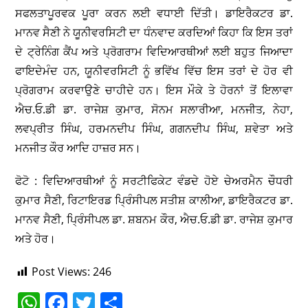
ਸਫਲਤਾਪੂਰਵਕ ਪੂਰਾ ਕਰਨ ਲਈ ਵਧਾਈ ਦਿੱਤੀ। ਡਾਇਰੈਕਟਰ ਡਾ.
ਮਾਨਵ ਸੈਣੀ ਨੇ ਯੂਨੀਵਰਸਿਟੀ ਦਾ ਧੰਨਵਾਦ ਕਰਦਿਆਂ ਕਿਹਾ ਕਿ ਇਸ ਤਰਾਂ
ਦੇ ਟ੍ਰੇਨਿੰਗ ਕੈਂਪ ਅਤੇ ਪ੍ਰੋਗਰਾਮ ਵਿਦਿਆਰਥੀਆਂ ਲਈ ਬਹੁਤ ਜਿਆਦਾ
ਫਾਇਦੇਮੰਦ ਹਨ, ਯੂਨੀਵਰਸਿਟੀ ਨੂੰ ਭਵਿੱਖ ਵਿੱਚ ਇਸ ਤਰਾਂ ਦੇ ਹੋਰ ਵੀ
ਪ੍ਰੋਗਰਾਮ ਕਰਵਾਉਣੇ ਚਾਹੀਦੇ ਹਨ। ਇਸ ਮੌਕੇ ਤੇ ਹੋਰਨਾਂ ਤੋਂ ਇਲਾਵਾ
ਐਚ.ਓ.ਡੀ ਡਾ. ਰਾਜੇਸ਼ ਕੁਮਾਰ, ਸੋਨਮ ਸਲਾਰੀਆ, ਮਨਜੀਤ, ਨੇਹਾ,
ਲਵਪ੍ਰੀਤ ਸਿੰਘ, ਹਰਮਨਦੀਪ ਸਿੰਘ, ਗਗਨਦੀਪ ਸਿੰਘ, ਸ਼ਵੇਤਾ ਅਤੇ
ਮਨਜੀਤ ਕੌਰ ਆਦਿ ਹਾਜ਼ਰ ਸਨ।
ਫੋਟੋ : ਵਿਦਿਆਰਥੀਆਂ ਨੂੰ ਸਰਟੀਫਿਕੇਟ ਵੰਡਦੇ ਹੋਏ ਚੇਅਰਮੈਨ ਚੌਧਰੀ
ਕੁਮਾਰ ਸੈਣੀ, ਰਿਟਾਇਰਡ ਪ੍ਰਿੰਸੀਪਲ ਸਤੀਸ਼ ਕਾਲੀਆ, ਡਾਇਰੈਕਟਰ ਡਾ.
ਮਾਨਵ ਸੈਣੀ, ਪ੍ਰਿੰਸੀਪਲ ਡਾ. ਸ਼ਬਨਮ ਕੌਰ, ਐਚ.ਓ.ਡੀ ਡਾ. ਰਾਜੇਸ਼ ਕੁਮਾਰ
ਅਤੇ ਹੋਰ।
Post Views:
246
W
F
T
S