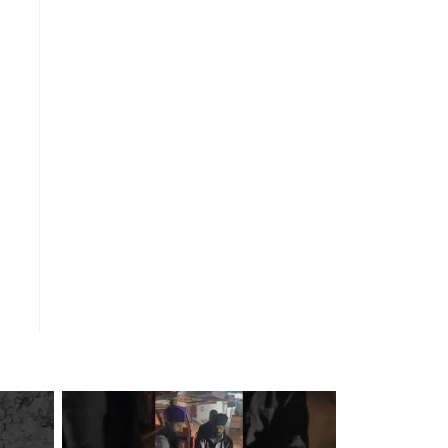
ਪੰਜਾਬ ਅਤੇ ਚੰਡੀਗੜ੍ਹ ਕਾਲਜ ਟੀਚਰ
ਯੂਨੀਅਨ ਦਾ ਧਰਨਾ, ਕੀਤੀ ਨਾਅਰੇਬਾਜ਼ੀ
ਨਸ਼ਾ ਮੁਕਤ ਸਕੂਲ ਤਹਿਤ ਸਰਕਾਰੀ ਸੀਨੀਅਰ
ਸੈਕੰਡਰੀ ਸਕੂਲ ਡੱਫਰ ਵਿੱਚ ਸੈਮੀਨਾਰ
*ਮਣੀਮਹੇਸ਼ ਜਾਂਦਿਆਂ ਥਾਰ ਤੇ ਡਿੱਗਿਆ
ਪੱਥਰ,ਪਿੰਡ ਮੱਲੀਆਂ ਦੇ ਨੌਜਵਾਨ ਦੀ ਹੋਈ
ਮੌ+ਤ*
ਲੋਕਾਂ ਨੂੂੰ ਅੰਗਦਾਨ ਜਿਹੇ ਨੇਕ ਕਾਰਜ ਲਈ ਵਧ-
ਚੜ੍ਹਕੇ ਅੱਗੇ ਆਉਣਾ ਚਾਹੀਦਾਐ : ਡਾ. ਸੁਦੇਸ਼
ਰਾਜਨ