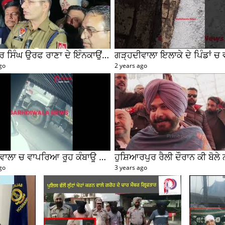
ਟੀ ਦੇ ਜਿਲਾ ਵਾਇਸ ਯੂਥ ਪ੍ਰਧਾਨ ਚੌਧਰੀ ਰਾਜਵਿੰਦਰ ਸਿੰਘ ਰਾਜਾ ਦੀ ਅਗਵਾਈ ਹ
 ਹੋਏ। ਇਸ ਮੌਕੇ ਤੇ ਜੁਆਇੰਟ ਸਕੱਤਰ ਸਵਤੰਤਰ ਬੰਟੀ ਨੇ ਕਿਹਾ ਕਿ ਪੰਜਾਬ ਵਿਚ ਆ
 ਪਾਰਟੀਆਂ ਨੇ ਪੰਜਾਬ ਨੂੰ ਮਹਿੰਗਾਈ, ਨਸ਼ਿਆਂ ਦਾ ਕਾਰੋਬਾਰ, ਬੇਰੁਜ਼ਗਾਰੀ, ਰ
ੀ ਗਲਾ ਘੁੱਟਣ ਦੀ ਕੋਸ਼ਿਸ਼ ਕੀਤੀ ਹੈ। ਇਸ ਮੌਕੇ ਤੇ ਸ਼ਹਿਰੀ ਪ੍ਰਧਾਨ ਹਰਭਜਨ ਸਿ
ਤੰਤਰ ਬੰਟੀ, ਕੁਲਦੀਪ ਸਿੰਘ ਮਿੰਟੂ, ਮਮਤਾ ਰਾਣੀ, ਅਵਤਾਰ ਸਿੰਘ, ਹਰਜੀਤ ਸਿੰ
ਸਿੰਘ ਬਾਹਲਾ, ਰਾਜੂ ਗੁਪਤਾ, ਸਾਜਨ ਫਤਿਹਪੁਰ,ਮਨਪ੍ਰੀਤ ਸਿੰਘ ਚੋਹਕਾ ਸਮੇਤ ਭਾ
Next Post
सुनील जाखड़ के चुनाव प्रचार कमेटी के
चेयरमैन मनोनीत होने पर बलकार सिंह
पठानिया ने…