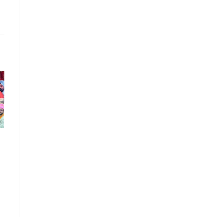
ਗ੍ਰਨੇਡ ਹਮਲੇ ’ਚ ਸ਼ਾਮਲ ਅੱਤਵਾਦੀ ਮਾਡਿਊਲ
ਦਾ ਕਾਰਕੁੰਨ ਗ੍ਰਿਫਤਾਰ