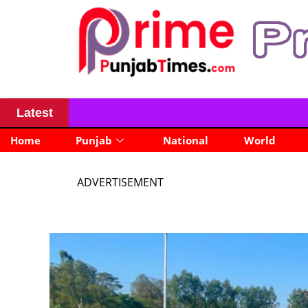
Latest
news
Home
Punjab
National
World