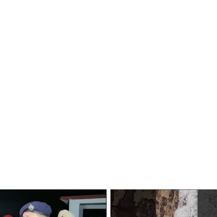
ਤ ਲਈ ਮਿਹਨਤ ‘ਚ ਕੋਈ ਕਸਰ