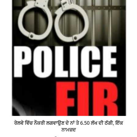
ਰੇਲਵੇ ਵਿੱਚ ਨੌਕਰੀ ਲਗਵਾਉਣ ਦੇ ਨਾਂ ਤੇ 6.50 ਲੱਖ ਦੀ ਠੱਗੀ, ਇੱਕ
ਨਾਮਜ਼ਦ