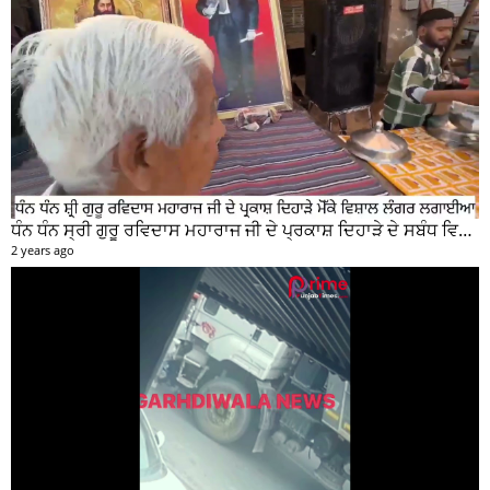
ਧੰਨ ਧੰਨ ਸ੍ਰੀ ਗੁਰੂ ਰਵਿਦਾਸ ਮਹਾਰਾਜ ਜੀ ਦੇ ਪ੍ਰਕਾਸ਼ ਦਿਹਾੜੇ ਦੇ ਸਬੰਧ ਵਿਚ ਮੇਨ ਰੋੜ ਵਿਖੇ ਲਾਗਾਇਆ ਵਿਸ਼ਾਲ ਲੰਗਰ
2 years ago