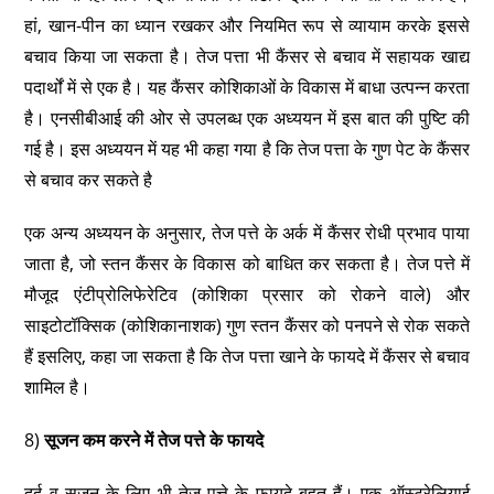
हां, खान-पीन का ध्यान रखकर और नियमित रूप से व्यायाम करके इससे
बचाव किया जा सकता है। तेज पत्ता भी कैंसर से बचाव में सहायक खाद्य
पदार्थों में से एक है। यह कैंसर कोशिकाओं के विकास में बाधा उत्पन्न करता
है। एनसीबीआई की ओर से उपलब्ध एक अध्ययन में इस बात की पुष्टि की
गई है। इस अध्ययन में यह भी कहा गया है कि तेज पत्ता के गुण पेट के कैंसर
से बचाव कर सकते है
एक अन्य अध्ययन के अनुसार, तेज पत्ते के अर्क में कैंसर रोधी प्रभाव पाया
जाता है, जो स्तन कैंसर के विकास को बाधित कर सकता है। तेज पत्ते में
मौजूद एंटीप्रोलिफेरेटिव (कोशिका प्रसार को रोकने वाले) और
साइटोटॉक्सिक (कोशिकानाशक) गुण स्तन कैंसर को पनपने से रोक सकते
हैं इसलिए, कहा जा सकता है कि तेज पत्ता खाने के फायदे में कैंसर से बचाव
शामिल है।
8)
सूजन कम करने में तेज पत्ते के फायदे
दर्द व सूजन के लिए भी तेज पत्ते के फायदे बहुत हैं। एक ऑस्ट्रेलियाई