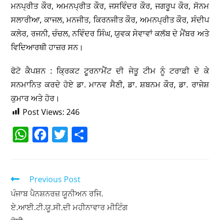
ਮਨਪ੍ਰੀਤ ਕੌਰ, ਅਮਨਪ੍ਰੀਤ ਕੌਰ, ਜਸਵਿੰਦਰ ਕੌਰ, ਜਗਰੂਪ ਕੌਰ, ਸੋਨਮ
ਸਲਾਰੀਆ, ਕਾਜਲ, ਮਨਜੀਤ, ਕਿਰਨਜੀਤ ਕੌਰ, ਅਮਨਪ੍ਰੀਤ ਕੌਰ, ਸੰਦੀਪ
ਕਲੇਰ, ਰਜਨੀ, ਚੰਚਲ, ਨਵਿੰਦਰ ਸਿੰਘ, ਯੁਵਕ ਸੇਵਾਵਾਂ ਕਲੱਬ ਦੇ ਮੈਂਬਰ ਅਤੇ
ਵਿਦਿਆਰਥੀ ਹਾਜ਼ਰ ਸਨ।
ਫੋਟੋ ਕੈਪਸ਼ਨ : ਕ੍ਰਿਕਟ ਟੂਰਨਾਮੈਂਟ ਦੀ ਜੇਤੂ ਟੀਮ ਨੂੰ ਟਰਾਫ਼ੀ ਦੇ ਕੇ
ਸਨਮਾਨਿਤ ਕਰਦੇ ਹੋਏ ਡਾ. ਮਾਨਵ ਸੈਣੀ, ਡਾ. ਸ਼ਬਨਮ ਕੌਰ, ਡਾ. ਰਾਜੇਸ਼
ਕੁਮਾਰ ਅਤੇ ਹੋਰ।
Post Views:
246
W
F
T
S
h
a
w
h
at
c
itt
ar
s
e
er
e
Previous Post
A
b
ਪੰਜਾਬ ਪੈਨਸ਼ਨਰਜ਼ ਯੂਨੀਅਨ ਰਜਿ.
ਏ.ਆਈ.ਟੀ.ਯੂ.ਸੀ.ਦੀ ਮਹੀਨਾਵਾਰ ਮੀਟਿੰਗ
p
o