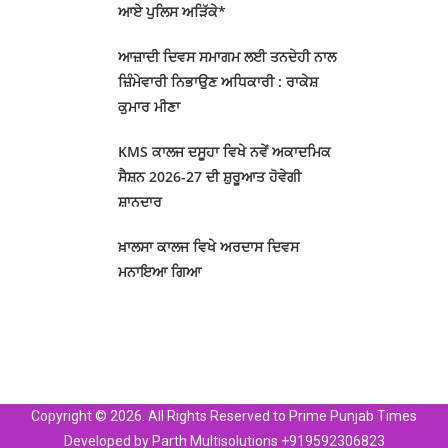
ਆਏ ਪੁਲਿਸ ਅੜਿੱਕੇ*
ਆਜ਼ਾਦੀ ਦਿਵਸ ਸਮਾਗਮ ਲਈ ਤਨਦੇਹੀ ਨਾਲ
ਜ਼ਿੰਮੇਵਾਰੀ ਨਿਭਾਉਣ ਅਧਿਕਾਰੀ : ਰਾਕੇਸ਼
ਕੁਮਾਰ ਮੀਣਾ
KMS ਕਾਲਜ ਦਸੂਹਾ ਵਿਖੇ ਨਵੇਂ ਅਕਾਦਮਿਕ
ਸੈਸ਼ਨ 2026-27 ਦੀ ਸ਼ੁਰੂਆਤ ਹੋਵੇਗੀ
ਸ਼ਾਨਦਾਰ
ਖ਼ਾਲਸਾ ਕਾਲਜ ਵਿਖੇ ਅਰਦਾਸ ਦਿਵਸ
ਮਨਾਇਆ ਗਿਆ
Copyright © 2026. All Rights Reserved to Prime Punjab Times
Developed by Parth Multisolutions +919592306823