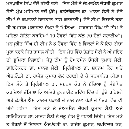
ਮਨਪ੍ਰੀਤ ਸਿੰਘ ਵੱਲੋਂ ਕੀਤੀ ਗਈ। ਇਸ ਮੌਕੇ ਤੇ ਚੇਅਰਮੈਨ ਚੌਧਰੀ ਕੁਮਾਰ
ਸੈਣੀ ਮੁੱਖ ਮਹਿਮਾਨ ਵਜੋਂ ਪੁੱਜੇ। ਡਾਇਰੈਕਟਰ ਡਾ. ਮਾਨਵ ਸੈਣੀ ਨੇ ਦੋਨੋ
ਟੀਮਾਂ ਦੇ ਕਪਤਾਨਾਂ ਵਿਚਕਾਰ ਟਾਸ ਕਰਵਾਈ। ਦੋਨੋ ਟੀਮਾਂ ਵਿਚਾਲੇ ਬੜਾ
ਹੀ ਰੁਮਾਂਚਕ ਮੁਕਾਬਲਾ ਦੇਖਣ ਨੂੰ ਮਿਲਿਆ। ਯੁਵਰਾਜ ਸਿੰਘ ਦੀ ਟੀਮ ਨੇ
ਪਹਿਲਾ ਬੈਟਿੰਗ ਕਰਦਿਆਂ 10 ਓਵਰਾਂ ਵਿੱਚ ਕੁੱਲ 70 ਦੌੜਾਂ ਬਣਾਈਆਂ।
ਮਨਪ੍ਰੀਤ ਸਿੰਘ ਦੀ ਟੀਮ ਨੇ 8 ਓਵਰਾਂ ਵਿੱਚ 6 ਵਿਕਟਾਂ ਖੋ ਕੇ ਇਹ ਟੀਚਾ
ਪੂਰਾ ਕਰਕੇ ਜਿੱਤ ਹਾਸਲ ਕੀਤੀ। ਇਸ ਮੈਚ ਵਿੱਚ ਤੋਸ਼ਾਂਤ ਸੈਣੀ ਨੇ ਅੰਪਾਇਰ
ਦੀ ਭੂਮਿਕਾ ਨਿਭਾਈ। ਜੇਤੂ ਟੀਮ ਨੂੰ ਚੇਅਰਮੈਨ ਚੌਧਰੀ ਕੁਮਾਰ ਸੈਣੀ,
ਡਾਇਰੈਕਟਰ ਡਾ. ਮਾਨਵ ਸੈਣੀ, ਪ੍ਰਿੰਸੀਪਲ ਡਾ. ਸ਼ਬਨਮ ਕੌਰ ਅਤੇ
ਐਚ.ਓ.ਡੀ ਡਾ. ਰਾਜੇਸ਼ ਕੁਮਾਰ ਵੱਲੋਂ ਟਰਾਫ਼ੀ ਦੇ ਕੇ ਸਨਮਾਨਿਤ ਕੀਤਾ।
ਇਸ ਮੌਕੇ ਤੇ ਪ੍ਰਿੰਸੀਪਲ ਡਾ. ਸ਼ਬਨਮ ਕੌਰ ਨੇ ਬੱਚਿਆ ਨੂੰ ਸੰਬੋਧਿਤ
ਕਰਦਿਆਂ ਦੱਸਿਆ ਕਿ ਅਜਿਹੇ ਟੂਰਨਾਮੈਂਟ ਭਵਿੱਖ ਵਿੱਚ ਵੀ ਹੁੰਦੇ ਰਹਿਣਗੇ
ਅਤੇ ਕੇ.ਐਮ.ਐਸ ਕਾਲਜ ਪੜਾਈ ਦੇ ਨਾਲ ਨਾਲ ਖੇਡਾਂ ਦੇ ਖੇਤਰ ਵਿੱਚ ਵੀ
ਅੱਗੇ ਵਧੇਗਾ। ਇਸ ਮੌਕੇ ਤੇ ਚੇਅਰਮੈਨ ਚੌਧਰੀ ਕੁਮਾਰ ਸੈਣੀ ਅਤੇ
ਡਾਇਰੈਕਟਰ ਡਾ. ਮਾਨਵ ਸੈਣੀ ਨੇ ਜੇਤੂ ਟੀਮ ਨੂੰ ਵਧਾਈ ਦਿੱਤੀ। ਇਸ ਮੌਕੇ
ਤੇ ਹੋਰਨਾਂ ਤੋਂ ਇਲਾਵਾ ਐਚ.ਓ.ਡੀ ਡਾ. ਰਾਜੇਸ਼ ਕੁਮਾਰ, ਲਖਵਿੰਦਰ ਕੌਰ,