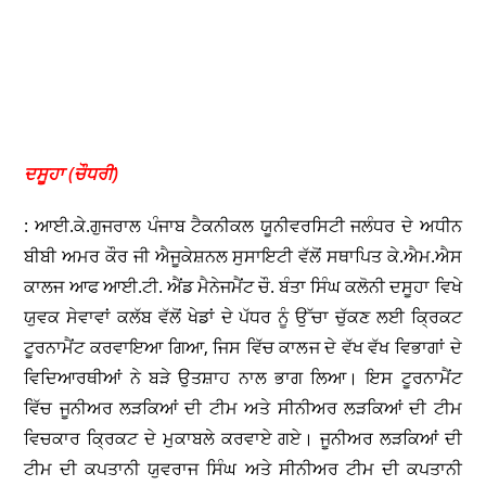
ਦਸੂਹਾ (ਚੌਧਰੀ)
: ਆਈ.ਕੇ.ਗੁਜਰਾਲ ਪੰਜਾਬ ਟੈਕਨੀਕਲ ਯੂਨੀਵਰਸਿਟੀ ਜਲੰਧਰ ਦੇ ਅਧੀਨ
ਬੀਬੀ ਅਮਰ ਕੌਰ ਜੀ ਐਜੂਕੇਸ਼ਨਲ ਸੁਸਾਇਟੀ ਵੱਲੋਂ ਸਥਾਪਿਤ ਕੇ.ਐਮ.ਐਸ
ਕਾਲਜ ਆਫ ਆਈ.ਟੀ. ਐਂਡ ਮੈਨੇਜਮੈਂਟ ਚੌ. ਬੰਤਾ ਸਿੰਘ ਕਲੋਨੀ ਦਸੂਹਾ ਵਿਖੇ
ਯੁਵਕ ਸੇਵਾਵਾਂ ਕਲੱਬ ਵੱਲੋਂ ਖੇਡਾਂ ਦੇ ਪੱਧਰ ਨੂੰ ਉੱਚਾ ਚੁੱਕਣ ਲਈ ਕ੍ਰਿਕਟ
ਟੂਰਨਾਮੈਂਟ ਕਰਵਾਇਆ ਗਿਆ, ਜਿਸ ਵਿੱਚ ਕਾਲਜ ਦੇ ਵੱਖ ਵੱਖ ਵਿਭਾਗਾਂ ਦੇ
ਵਿਦਿਆਰਥੀਆਂ ਨੇ ਬੜੇ ਉਤਸ਼ਾਹ ਨਾਲ ਭਾਗ ਲਿਆ। ਇਸ ਟੂਰਨਾਮੈਂਟ
ਵਿੱਚ ਜੂਨੀਅਰ ਲੜਕਿਆਂ ਦੀ ਟੀਮ ਅਤੇ ਸੀਨੀਅਰ ਲੜਕਿਆਂ ਦੀ ਟੀਮ
ਵਿਚਕਾਰ ਕ੍ਰਿਕਟ ਦੇ ਮੁਕਾਬਲੇ ਕਰਵਾਏ ਗਏ। ਜੂਨੀਅਰ ਲੜਕਿਆਂ ਦੀ
ਟੀਮ ਦੀ ਕਪਤਾਨੀ ਯੁਵਰਾਜ ਸਿੰਘ ਅਤੇ ਸੀਨੀਅਰ ਟੀਮ ਦੀ ਕਪਤਾਨੀ