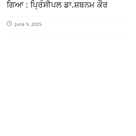
ਗਿਆ : ਪ੍ਰਿੰਸੀਪਲ ਡਾ.ਸ਼ਬਨਮ ਕੌਰ
June 9, 2025