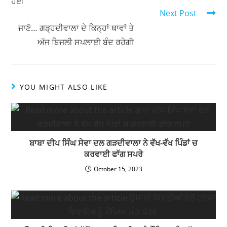
ਹੋਈ
p
o
Next Post
k
ਜਾਣੋ… ਗੜ੍ਹਦੀਵਾਲਾ ਦੇ ਕਿਨ੍ਹਾਂ ਥਾਵਾਂ ਤੇ
ਅੱਜ ਬਿਜਲੀ ਸਪਲਾਈ ਬੰਦ ਰਹੇਗੀ
YOU MIGHT ALSO LIKE
ਬਾਬਾ ਦੀਪ ਸਿੰਘ ਸੇਵਾ ਦਲ ਗੜਦੀਵਾਲਾ ਨੇ ਵੱਖ-ਵੱਖ ਪਿੰਡਾਂ ਚ
ਕਰਵਾਈ ਫਾੱਗ ਸਪਰੇ
October 15, 2023