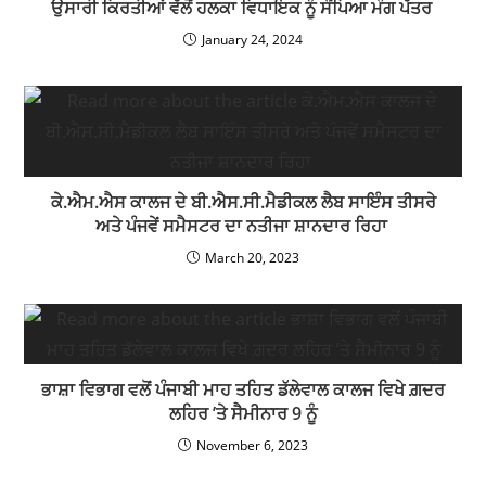
ਉਸਾਰੀ ਕਿਰਤੀਆਂ ਵੱਲੋਂ ਹਲਕਾ ਵਿਧਾਇਕ ਨੂੰ ਸੌਂਪਿਆ ਮੰਗ ਪੱਤਰ
January 24, 2024
ਕੇ.ਐਮ.ਐਸ ਕਾਲਜ ਦੇ ਬੀ.ਐਸ.ਸੀ.ਮੈਡੀਕਲ ਲੈਬ ਸਾਇੰਸ ਤੀਸਰੇ
ਅਤੇ ਪੰਜਵੇਂ ਸਮੈਸਟਰ ਦਾ ਨਤੀਜਾ ਸ਼ਾਨਦਾਰ ਰਿਹਾ
March 20, 2023
ਭਾਸ਼ਾ ਵਿਭਾਗ ਵਲੋਂ ਪੰਜਾਬੀ ਮਾਹ ਤਹਿਤ ਡੱਲੇਵਾਲ ਕਾਲਜ ਵਿਖੇ ਗ਼ਦਰ
ਲਹਿਰ ’ਤੇ ਸੈਮੀਨਾਰ 9 ਨੂੰ
November 6, 2023