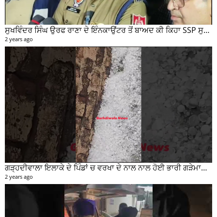
ਸੁਖਵਿੰਦਰ ਸਿੰਘ ਉਰਫ ਰਾਣਾ ਦੇ ਇੰਨਕਾਉਂਟਰ ਤੋਂ ਬਾਅਦ ਕੀ ਕਿਹਾ SSP ਸੁਰੇਂਦਰ ਲਾਂਬਾ ਤੁਸੀਂ ਵੀ ਸੁਣੋ...
2 years ago
ਗੜ੍ਹਦੀਵਾਲਾ ਇਲਾਕੇ ਦੇ ਪਿੰਡਾਂ ਚ ਵਰਖਾ ਦੇ ਨਾਲ ਨਾਲ ਹੋਈ ਭਾਰੀ ਗੜੇਮਾਰੀ ਦੀਆਂ ਦੇਖੋ ਤਸਵੀਰਾਂ #garhdiwala #snow
2 years ago