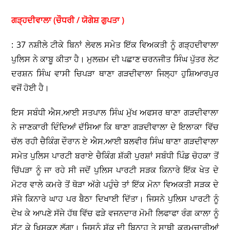
ਗੜ੍ਹਦੀਵਾਲਾ (ਚੌਧਰੀ / ਯੋਗੇਸ਼ ਗੁਪਤਾ )
: 37 ਨਸ਼ੀਲੇ ਟੀਕੇ ਬਿਨਾਂ ਲੇਵਲ ਸਮੇਤ ਇੱਕ ਵਿਅਕਤੀ ਨੂੰ ਗੜ੍ਹਦੀਵਾਲਾ
ਪੁਲਿਸ ਨੇ ਕਾਬੂ ਕੀਤਾ ਹੈ। ਮੁਲਜ਼ਮ ਦੀ ਪਛਾਣ ਚਰਨਜੀਤ ਸਿੰਘ ਪੁੱਤਰ ਲੇਟ
ਦਰਸ਼ਨ ਸਿੰਘ ਵਾਸੀ ਚਿਪੜਾ ਥਾਣਾ ਗੜਦੀਵਾਲਾ ਜਿਲ੍ਹਾ ਹੁਸ਼ਿਆਰਪੁਰ
ਵਜੋਂ ਹੋਈ ਹੈ।
ਇਸ ਸਬੰਧੀ ਐਸ.ਆਈ ਸਤਪਾਲ ਸਿੰਘ ਮੁੱਖ ਅਫਸਰ ਥਾਣਾ ਗੜਦੀਵਾਲਾ
ਨੇ ਜਾਣਕਾਰੀ ਦਿੰਦਿਆਂ ਦੱਸਿਆ ਕਿ ਥਾਣਾ ਗੜਦੀਵਾਲਾ ਦੇ ਇਲਾਕਾ ਵਿੱਚ
ਚੱਲ ਰਹੀ ਚੈਕਿੰਗ ਦੌਰਾਨ ਏ ਐਸ.ਆਈ ਬਲਵੀਰ ਸਿੰਘ ਥਾਣਾ ਗੜਦੀਵਾਲਾ
ਸਮੇਤ ਪੁਲਿਸ ਪਾਰਟੀ ਬਰਾਏ ਚੈਕਿੰਗ ਸ਼ੱਕੀ ਪੁਰਸ਼ਾਂ ਸਬੰਧੀ ਪਿੰਡ ਚੋਹਕਾ ਤੋਂ
ਚਿੱਪੜਾ ਨੂੰ ਜਾ ਰਹੇ ਸੀ ਜਦੋਂ ਪੁਲਿਸ ਪਾਰਟੀ ਸੜਕ ਕਿਨਾਰੇ ਇੱਕ ਖੇਤ ਦੇ
ਮੋਟਰ ਵਾਲੇ ਕਮਰੇ ਤੋਂ ਥੋੜਾ ਅੱਗੇ ਪਹੁੰਚੇ ਤਾਂ ਇੱਕ ਮੋਨਾ ਵਿਅਕਤੀ ਸੜਕ ਦੇ
ਸੱਜੇ ਕਿਨਾਰੇ ਘਾਹ ਪਰ ਬੈਠਾ ਦਿਖਾਈ ਦਿੱਤਾ। ਜਿਸਨੇ ਪੁਲਿਸ ਪਾਰਟੀ ਨੂੰ
ਦੇਖ ਕੇ ਆਪਣੇ ਸੱਜੇ ਹੱਥ ਵਿੱਚ ਫੜੇ ਵਜਨਦਾਰ ਮੋਮੀ ਲਿਫਾਫਾ ਰੰਗ ਕਾਲਾ ਨੂੰ
ਸੁੱਟ ਕੇ ਖਿਸਕਣ ਲੱਗਾ। ਜਿਸਨੂੰ ਸ਼ੱਕ ਦੀ ਬਿਨਾਹ ਤੇ ਸਾਥੀ ਕਰਮਚਾਰੀਆਂ