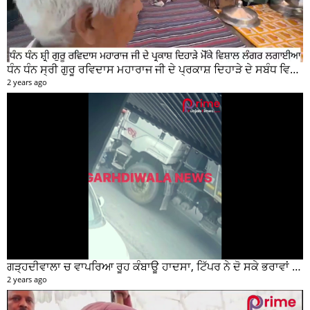
ਧੰਨ ਧੰਨ ਸ੍ਰੀ ਗੁਰੂ ਰਵਿਦਾਸ ਮਹਾਰਾਜ ਜੀ ਦੇ ਪ੍ਰਕਾਸ਼ ਦਿਹਾੜੇ ਦੇ ਸਬੰਧ ਵਿਚ ਮੇਨ ਰੋੜ ਵਿਖੇ ਲਾਗਾਇਆ ਵਿਸ਼ਾਲ ਲੰਗਰ
2 years ago
ਗੜ੍ਹਦੀਵਾਲਾ ਚ ਵਾਪਰਿਆ ਰੂਹ ਕੰਬਾਊ ਹਾਦਸਾ, ਟਿੱਪਰ ਨੇ ਦੋ ਸਕੇ ਭਰਾਵਾਂ ਨੂੰ ਕੁਚਲਿਆ, ਸੀਸੀਟੀਵੀ ਫੁਟੇਜ ਵੀ ਆਈ ਸਾਹਮਣੇ
2 years ago