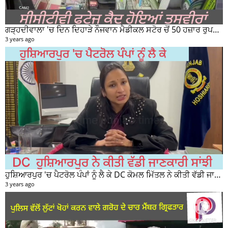
ਗੜ੍ਹਦੀਵਾਲਾ 'ਚ ਦਿਨ ਦਿਹਾੜੇ ਨੌਜਵਾਨ ਮੈਡੀਕਲ ਸਟੋਰ ਚੋਂ 50 ਹਜ਼ਾਰ ਰੁਪਏ ਦੀ ਨਕਦੀ ਚੋਰੀ ਕਰਕੇ ਹੋਇਆ ਰਫੂਚੱਕਰ
3 years ago
ਹੁਸ਼ਿਆਰਪੁਰ 'ਚ ਪੈਟਰੋਲ ਪੰਪਾਂ ਨੂੰ ਲੈ ਕੇ DC ਕੋਮਲ ਮਿੱਤਲ ਨੇ ਕੀਤੀ ਵੱਡੀ ਜਾਣਕਾਰੀ ਸਾਂਝੀ
3 years ago