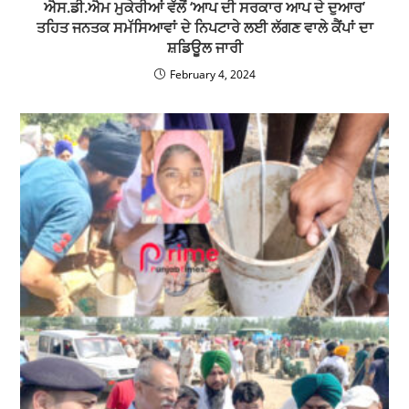
ਐਸ.ਡੀ.ਐਮ ਮੁਕੇਰੀਆਂ ਵੱਲੋਂ ‘ਆਪ ਦੀ ਸਰਕਾਰ ਆਪ ਦੇ ਦੁਆਰ’
ਤਹਿਤ ਜਨਤਕ ਸਮੱਸਿਆਵਾਂ ਦੇ ਨਿਪਟਾਰੇ ਲਈ ਲੱਗਣ ਵਾਲੇ ਕੈਂਪਾਂ ਦਾ
ਸ਼ਡਿਊਲ ਜਾਰੀ
February 4, 2024