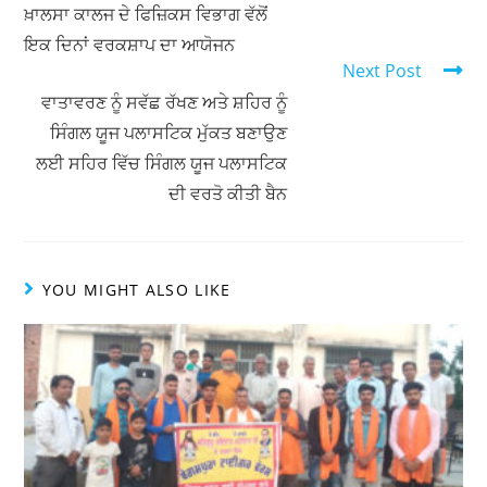
A
b
ਖ਼ਾਲਸਾ ਕਾਲਜ ਦੇ ਫਿਜ਼ਿਕਸ ਵਿਭਾਗ ਵੱਲੋਂ
ਇਕ ਦਿਨਾਂ ਵਰਕਸ਼ਾਪ ਦਾ ਆਯੋਜਨ
p
o
Next Post
p
o
ਵਾਤਾਵਰਣ ਨੂੰ ਸਵੱਛ ਰੱਖਣ ਅਤੇ ਸ਼ਹਿਰ ਨੂੰ
k
ਸਿੰਗਲ ਯੂਜ ਪਲਾਸਟਿਕ ਮੁੱਕਤ ਬਣਾਉਣ
ਲਈ ਸਹਿਰ ਵਿੱਚ ਸਿੰਗਲ ਯੂਜ ਪਲਾਸਟਿਕ
ਦੀ ਵਰਤੋ ਕੀਤੀ ਬੈਨ
YOU MIGHT ALSO LIKE