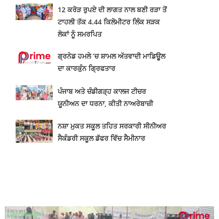
12 ਕਰੋੜ ਰੁਪਏ ਦੀ ਲਾਗਤ ਨਾਲ ਬਣੀ ਰੜਾ ਤੋਂ
ਟਾਹਲੀ ਤੱਕ 4.44 ਕਿਲੋਮੀਟਰ ਲਿੰਕ ਸੜਕ
ਲੋਕਾਂ ਨੂੰ ਸਮਰਪਿਤ
ਗ੍ਰਨੇਡ ਹਮਲੇ ’ਚ ਸ਼ਾਮਲ ਅੱਤਵਾਦੀ ਮਾਡਿਊਲ
ਦਾ ਕਾਰਕੁੰਨ ਗ੍ਰਿਫਤਾਰ
ਪੰਜਾਬ ਅਤੇ ਚੰਡੀਗੜ੍ਹ ਕਾਲਜ ਟੀਚਰ
ਯੂਨੀਅਨ ਦਾ ਧਰਨਾ, ਕੀਤੀ ਨਾਅਰੇਬਾਜ਼ੀ
ਨਸ਼ਾ ਮੁਕਤ ਸਕੂਲ ਤਹਿਤ ਸਰਕਾਰੀ ਸੀਨੀਅਰ
ਸੈਕੰਡਰੀ ਸਕੂਲ ਡੱਫਰ ਵਿੱਚ ਸੈਮੀਨਾਰ