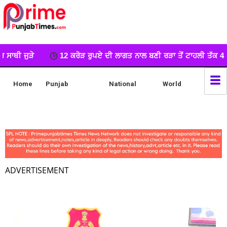
ੋੜ ਰੁਪਏ ਦੀ ਲਾਗਤ ਨਾਲ ਬਣੀ ਰੜਾ ਤੋਂ ਟਾਹਲੀ ਤੱਕ 4.44 ਕਿਲੋਮੀਟਰ ਲਿੰਕ ਸੜਕ ਲੋ
Home
Punjab
National
World
ADVERTISEMENT