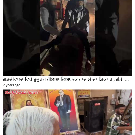
ਗੜਦੀਵਾਲਾ ਵਿਖੇ ਬੁਜ਼ੁਰਗ ਹੋਇਆ ਭਿਆ.ਨਕ ਹਾਦ ਸੇ ਦਾ ਸ਼ਿਕਾ ਰ , ਗੱਡੀ ਸਵਾਰ ਮੌਕੇ ਤੋ ਫਰਾਰ
2 years ago