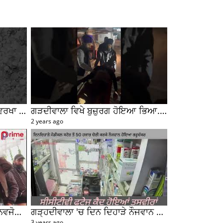
ਗੜ੍ਹਦੀਵਾਲਾ ਇਲਾਕੇ ਦੇ ਪਿੰਡਾਂ ਚ ਵਰਖਾ ਦੇ ਨਾਲ ਨਾਲ ਹੋਈ ਭਾਰੀ ਗੜੇਮਾਰੀ ਦੀਆਂ ਦੇਖੋ ਤਸਵੀਰਾਂ #garhdiwala #snow
ਗੜਦੀਵਾਲਾ ਵਿਖੇ ਬੁਜ਼ੁਰਗ ਹੋਇਆ ਭਿਆ.ਨਕ ਹਾਦ ਸੇ ਦਾ ਸ਼ਿਕਾ ਰ , ਗੱਡੀ ਸਵਾਰ ਮੌਕੇ ਤੋ ਫਰਾਰ
2 years ago
ਹੁਸ਼ਿਆਰਪੁਰ ਰੈਲੀ ਦੌਰਾਨ ਕੀ ਬੋਲੇ ਨਵਜੋਤ ਸਿੰਘ ਸਿੱਧੂ ਤੁਸੀਂ ਵੀ ਸੁਣੋ....
ਗੜ੍ਹਦੀਵਾਲਾ 'ਚ ਦਿਨ ਦਿਹਾੜੇ ਨੌਜਵਾਨ ਮੈਡੀਕਲ ਸਟੋਰ ਚੋਂ 50 ਹਜ਼ਾਰ ਰੁਪਏ ਦੀ ਨਕਦੀ ਚੋਰੀ ਕਰਕੇ ਹੋਇਆ ਰਫੂਚੱਕਰ
3 years ago