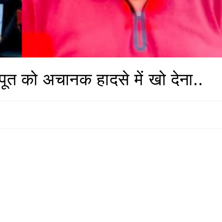
त को अचानक हादसे में खो देना..