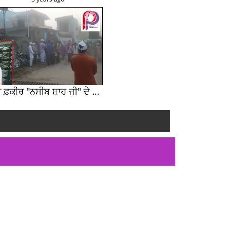
ਮਹਾਨ ਸੂਫ਼ੀ ਫ਼ਕੀਰ "ਨਸੀਬ ਸ਼ਾਹ ਜੀ" ਦੇ 81 ਵੇਂ ਪ੍ਰਗਟ ਦਿਵਸ ਤੇ ਸੰਤ ਸਾਹਿਬ ਜੋਤ ਸਿੰਘ ਜੀ ਮਹਾਰਾਜ ਦੇ ਸੁਣੋ ਵਿਚਾਰ