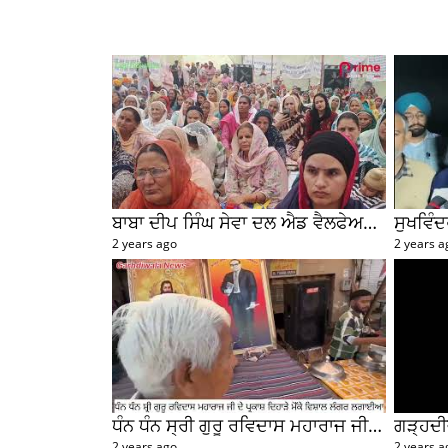
ਬਾਬਾ ਦੀਪ ਸਿੰਘ ਸੇਵਾ ਦਲ ਐਡ ਵੈਲਫੇਅਰ ਸੋਸਾਇਟੀ ਗੜ੍ਹਦੀਵਾਲਾ ਵਲੋਂ 100 ਵਾਂ ਮਹੀਨਾਵਾਰ ਰਾਸ਼ਨ ਵੰਡ ਸਮਾਰੋਹ ਕਰਵਾਇਆ
2 years ago
2 years a
ਧੰਨ ਧੰਨ ਸ੍ਰੀ ਗੁਰੂ ਰਵਿਦਾਸ ਮਹਾਰਾਜ ਜੀ ਦੇ ਪ੍ਰਕਾਸ਼ ਦਿਹਾੜੇ ਦੇ ਸਬੰਧ ਵਿਚ ਮੇਨ ਰੋੜ ਵਿਖੇ ਲਾਗਾਇਆ ਵਿਸ਼ਾਲ ਲੰਗਰ
2 years ago
2 years a