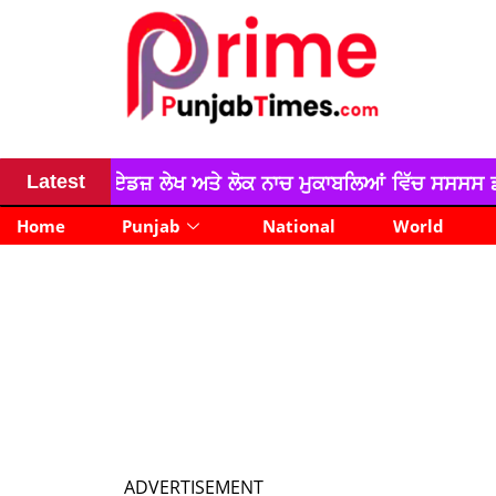
Latest
ਅਤੇ ਲੋਕ ਨਾਚ ਮੁਕਾਬਲਿਆਂ ਵਿੱਚ ਸਸਸਸ ਡੱਫਰ ਦਾ ਸ਼ਾਨਦਾਰ ਪ੍ਰਦਰਸ਼ਨ
news
Home
Punjab
National
World
ADVERTISEMENT