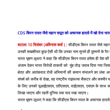
CDS बिपन रावत जैसे महान सपूत को अचानक हादसे में खो देना भार
बटाला 10 दिसंबर (अविनाश शर्मा )
: सीडीएस बिपन रावत जैसे महान
उनकी शखशीयत कुछ ऐसी थी कि उनका नाम सुनते ही दुश्मनों के पैर 
भारत भूषण लूथरा ने कहा कि सीडीएस बिपन रावत हमेशा ही देश की स
अंजाम देकर भारत विरोधी ताकतों को मुंह तोड़ जवाब दिया गया जिस
क्षेत्र और आतंकवाद रोधी अभियानों की कमान संभालने का लंबा अनुभव था
संघर्ष को करीब से देखा, वह राष्ट्रीय राइफल्स सैकटर और कश्मीर घ
के लिए उनको यूआईएसएम, एवीएसएम, वाईएसएम, एसएम के साथ कई सम
लिखा जाएगा और रहती दुनिया तक याद रखा जाएगा।
भारत भूषण लूथरा ने कहा कि सीडीएस बिपन रावत के अचानक हादसे से