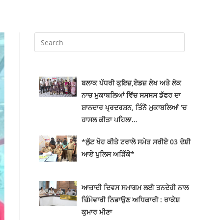
ਬਲਾਕ ਪੱਧਰੀ ਕੁਇਜ਼,ਏਡਜ਼ ਲੇਖ ਅਤੇ ਲੋਕ
ਨਾਚ ਮੁਕਾਬਲਿਆਂ ਵਿੱਚ ਸਸਸਸ ਡੱਫਰ ਦਾ
ਸ਼ਾਨਦਾਰ ਪ੍ਰਦਰਸ਼ਨ, ਤਿੰਨੋ ਮੁਕਾਬਲਿਆਂ ‘ਚ
ਹਾਸਲ ਕੀਤਾ ਪਹਿਲਾ…
*ਲੁੱਟ ਖੋਹ ਕੀਤੇ ਟਰਾਲੇ ਸਮੇਤ ਸਰੀਏ 03 ਦੋਸ਼ੀ
ਆਏ ਪੁਲਿਸ ਅੜਿੱਕੇ*
ਆਜ਼ਾਦੀ ਦਿਵਸ ਸਮਾਗਮ ਲਈ ਤਨਦੇਹੀ ਨਾਲ
ਜ਼ਿੰਮੇਵਾਰੀ ਨਿਭਾਉਣ ਅਧਿਕਾਰੀ : ਰਾਕੇਸ਼
ਕੁਮਾਰ ਮੀਣਾ