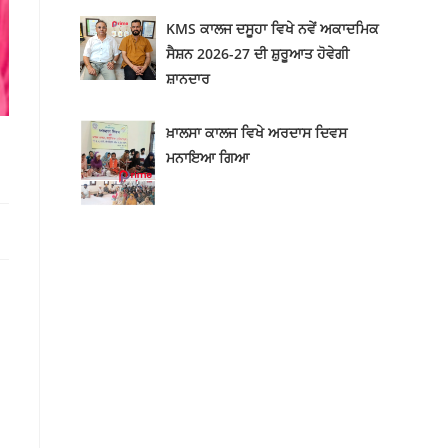
KMS ਕਾਲਜ ਦਸੂਹਾ ਵਿਖੇ ਨਵੇਂ ਅਕਾਦਮਿਕ
ਸੈਸ਼ਨ 2026-27 ਦੀ ਸ਼ੁਰੂਆਤ ਹੋਵੇਗੀ
ਸ਼ਾਨਦਾਰ
ਖ਼ਾਲਸਾ ਕਾਲਜ ਵਿਖੇ ਅਰਦਾਸ ਦਿਵਸ
ਮਨਾਇਆ ਗਿਆ