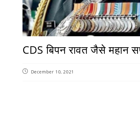
CDS बिपन रावत जैसे महान सपू
December 10, 2021