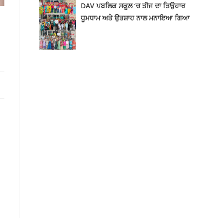
DAV ਪਬਲਿਕ ਸਕੂਲ ‘ਚ ਤੀਜ ਦਾ ਤਿਉਹਾਰ
ਧੂਮਧਾਮ ਅਤੇ ਉਤਸ਼ਾਹ ਨਾਲ ਮਨਾਇਆ ਗਿਆ