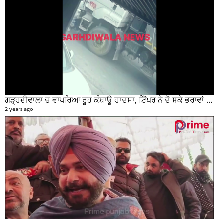
ਗੜ੍ਹਦੀਵਾਲਾ ਚ ਵਾਪਰਿਆ ਰੂਹ ਕੰਬਾਊ ਹਾਦਸਾ, ਟਿੱਪਰ ਨੇ ਦੋ ਸਕੇ ਭਰਾਵਾਂ ਨੂੰ ਕੁਚਲਿਆ, ਸੀਸੀਟੀਵੀ ਫੁਟੇਜ ਵੀ ਆਈ ਸਾਹਮਣੇ
2 years ago