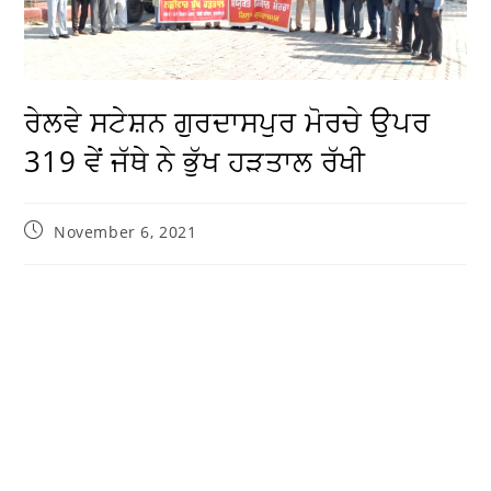
ਰੇਲਵੇ ਸਟੇਸ਼ਨ ਗੁਰਦਾਸਪੁਰ ਮੋਰਚੇ ਉਪਰ
319 ਵੇਂ ਜੱਥੇ ਨੇ ਭੁੱਖ ਹੜਤਾਲ ਰੱਖੀ
November 6, 2021