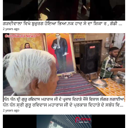
ਗੜਦੀਵਾਲਾ ਵਿਖੇ ਬੁਜ਼ੁਰਗ ਹੋਇਆ ਭਿਆ.ਨਕ ਹਾਦ ਸੇ ਦਾ ਸ਼ਿਕਾ ਰ , ਗੱਡੀ ਸਵਾਰ ਮੌਕੇ ਤੋ ਫਰਾਰ
2 years ago
ਧੰਨ ਧੰਨ ਸ੍ਰੀ ਗੁਰੂ ਰਵਿਦਾਸ ਮਹਾਰਾਜ ਜੀ ਦੇ ਪ੍ਰਕਾਸ਼ ਦਿਹਾੜੇ ਦੇ ਸਬੰਧ ਵਿਚ ਮੇਨ ਰੋੜ ਵਿਖੇ ਲਾਗਾਇਆ ਵਿਸ਼ਾਲ ਲੰਗਰ
2 years ago