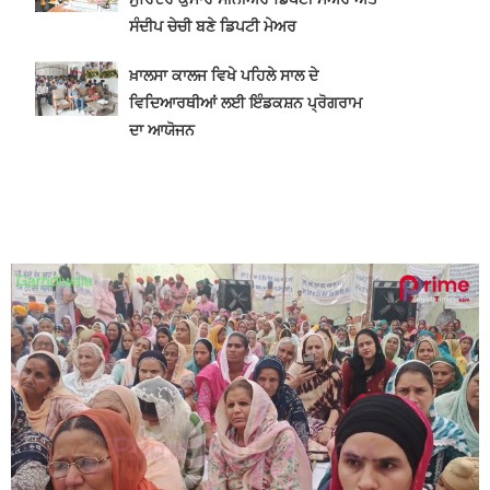
ਸੰਦੀਪ ਚੇਚੀ ਬਣੇ ਡਿਪਟੀ ਮੇਅਰ
ਖ਼ਾਲਸਾ ਕਾਲਜ ਵਿਖੇ ਪਹਿਲੇ ਸਾਲ ਦੇ
ਵਿਦਿਆਰਥੀਆਂ ਲਈ ਇੰਡਕਸ਼ਨ ਪ੍ਰੋਗਰਾਮ
ਦਾ ਆਯੋਜਨ