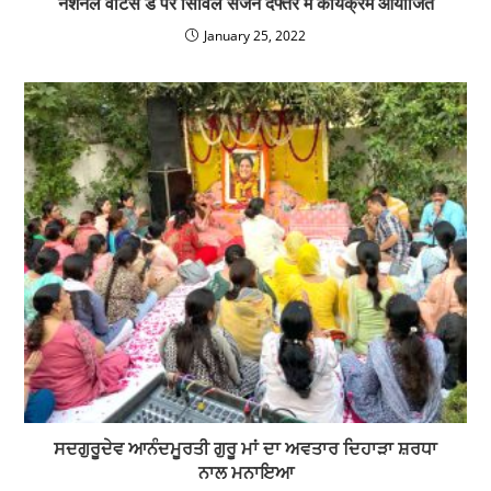
नेशनल वोटर्स डे पर सिविल सर्जन दफ्तर में कार्यक्रम आयोजित
January 25, 2022
ਸਦਗੁਰੂਦੇਵ ਆਨੰਦਮੂਰਤੀ ਗੁਰੂ ਮਾਂ ਦਾ ਅਵਤਾਰ ਦਿਹਾੜਾ ਸ਼ਰਧਾ
ਨਾਲ ਮਨਾਇਆ