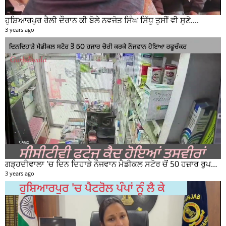
ਹੁਸ਼ਿਆਰਪੁਰ ਰੈਲੀ ਦੌਰਾਨ ਕੀ ਬੋਲੇ ਨਵਜੋਤ ਸਿੰਘ ਸਿੱਧੂ ਤੁਸੀਂ ਵੀ ਸੁਣੋ....
3 years ago
ਗੜ੍ਹਦੀਵਾਲਾ 'ਚ ਦਿਨ ਦਿਹਾੜੇ ਨੌਜਵਾਨ ਮੈਡੀਕਲ ਸਟੋਰ ਚੋਂ 50 ਹਜ਼ਾਰ ਰੁਪਏ ਦੀ ਨਕਦੀ ਚੋਰੀ ਕਰਕੇ ਹੋਇਆ ਰਫੂਚੱਕਰ
3 years ago