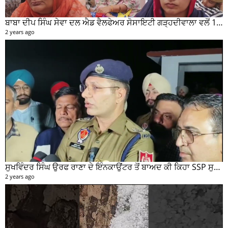
ਬਾਬਾ ਦੀਪ ਸਿੰਘ ਸੇਵਾ ਦਲ ਐਡ ਵੈਲਫੇਅਰ ਸੋਸਾਇਟੀ ਗੜ੍ਹਦੀਵਾਲਾ ਵਲੋਂ 100 ਵਾਂ ਮਹੀਨਾਵਾਰ ਰਾਸ਼ਨ ਵੰਡ ਸਮਾਰੋਹ ਕਰਵਾਇਆ
2 years ago
ਸੁਖਵਿੰਦਰ ਸਿੰਘ ਉਰਫ ਰਾਣਾ ਦੇ ਇੰਨਕਾਉਂਟਰ ਤੋਂ ਬਾਅਦ ਕੀ ਕਿਹਾ SSP ਸੁਰੇਂਦਰ ਲਾਂਬਾ ਤੁਸੀਂ ਵੀ ਸੁਣੋ...
2 years ago