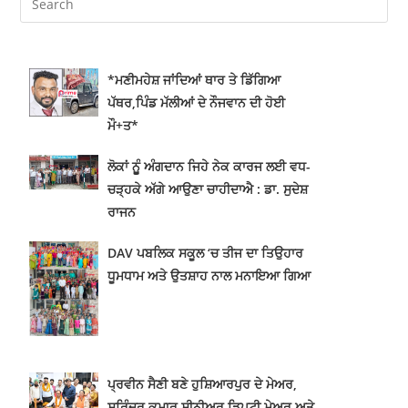
*ਮਣੀਮਹੇਸ਼ ਜਾਂਦਿਆਂ ਥਾਰ ਤੇ ਡਿੱਗਿਆ
ਪੱਥਰ,ਪਿੰਡ ਮੱਲੀਆਂ ਦੇ ਨੌਜਵਾਨ ਦੀ ਹੋਈ
ਮੌ+ਤ*
ਲੋਕਾਂ ਨੂੂੰ ਅੰਗਦਾਨ ਜਿਹੇ ਨੇਕ ਕਾਰਜ ਲਈ ਵਧ-
ਚੜ੍ਹਕੇ ਅੱਗੇ ਆਉਣਾ ਚਾਹੀਦਾਐ : ਡਾ. ਸੁਦੇਸ਼
ਰਾਜਨ
DAV ਪਬਲਿਕ ਸਕੂਲ ‘ਚ ਤੀਜ ਦਾ ਤਿਉਹਾਰ
ਧੂਮਧਾਮ ਅਤੇ ਉਤਸ਼ਾਹ ਨਾਲ ਮਨਾਇਆ ਗਿਆ
ਪ੍ਰਵੀਨ ਸੈਣੀ ਬਣੇ ਹੁਸ਼ਿਆਰਪੁਰ ਦੇ ਮੇਅਰ,
ਸੁਰਿੰਦਰ ਕੁਮਾਰ ਸੀਨੀਅਰ ਡਿਪਟੀ ਮੇਅਰ ਅਤੇ