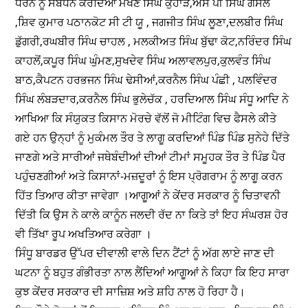
ਧਰਨੇ ਨੂੰ ਸੰਬੋਧਨ ਕਰਦਿਆਂ ਮੱਖਣ ਸਿੰਘ ਕੁਹਾੜ,ਐੱਸ ਪੀ ਸਿੰਘ ਗੋਸਲ
,ਸ਼ਿਵ ਕੁਮਾਰ ਪਠਾਨਕੋਟ ਸੀ ਟੀ ਯੂ , ਜਗਜੀਤ ਸਿੰਘ ਲੂਣਾ,ਦਲਬੀਰ ਸਿੰਘ
ਡੁੱਗਰੀ,ਰਘਬੀਰ ਸਿੰਘ ਚਾਹਲ , ਮਲਕੀਅਤ ਸਿੰਘ ਬੁੱਢਾ ਕੋਟ,ਨਰਿੰਦਰ ਸਿੰਘ
ਕਾਹਲੋਂ,ਕਪੂਰ ਸਿੰਘ ਘੁੰਮਣ,ਸੁਖਦੇਵ ਸਿੰਘ ਅਲਾਵਲਪੁਰ,ਕੁਲਵੰਤ ਸਿੰਘ
ਬਾਠ,ਕੈਪਟਨ ਹਰਭਜਨ ਸਿੰਘ ਢੇਸੀਆਂ,ਕਰਨੈਲ ਸਿੰਘ ਪੰਛੀ , ਪਲਵਿੰਦਰ
ਸਿੰਘ ਲੰਬੜਦਾਰ,ਕਰਨੈਲ ਸਿੰਘ ਭੁਲੇਚੱਕ , ਹਰਦਿਆਲ ਸਿੰਘ ਸੰਧੂ ਆਦਿ ਨੇ
ਆਖਿਆ ਕਿ ਸੰਯੁਕਤ ਕਿਸਾਨ ਮੋਰਚੇ ਵੱਲੋਂ ਜੋ ਮੀਟਿੰਗ ਵਿਚ ਫੈਸਲੇ ਕੀਤੇ
ਗਏ ਹਨ ਉਨ੍ਹਾਂ ਨੂੰ ਮੁਕੰਮਲ ਤੌਰ ਤੇ ਲਾਗੂ ਕਰਦਿਆਂ ਪਿੰਡ ਪਿੰਡ ਸੁਨੇਹੇ ਦਿੱਤੇ
ਜਾਣਗੇ ਅਤੇ ਸਾਰੀਆਂ ਜਥੇਬੰਦੀਆਂ ਦੀਆਂ ਟੀਮਾਂ ਸਮੂਹਕ ਤੌਰ ਤੇ ਪਿੰਡ ਪੈਰ
ਪਹੁੰਚਣਗੀਆਂ ਅਤੇ ਕਿਸਾਨਾਂ-ਮਜ਼ਦੂਰਾਂ ਨੂੰ ਇਸ ਪ੍ਰੋਗਰਾਮ ਨੂੰ ਲਾਗੂ ਕਰਨ
ਹਿੱਤ ਤਿਆਰ ਕੀਤਾ ਜਾਵੇਗਾ ।ਆਗੂਆਂ ਨੇ ਕੇਂਦਰ ਸਰਕਾਰ ਨੂੰ ਚਿਤਾਵਨੀ
ਦਿੱਤੀ ਕਿ ਉਸ ਨੇ ਕਾਲੇ ਕਾਨੂੰਨ ਜਲਦੀ ਰੱਦ ਨਾ ਕਿਤੇ ਤਾਂ ਇਹ ਸੰਘਰਸ਼ ਹੋਰ
ਵੀ ਤਿੱਖਾ ਰੂਪ ਅਖਤਿਆਰ ਕਰੇਗਾ ।
ਸਿੰਧੂ ਬਾਰਡਰ ਉੱਪਰ ਦੀਵਾਲੀ ਵਾਲੇ ਦਿਨ ਟੈਂਟਾਂ ਨੂੰ ਅੱਗ ਲਾਏ ਜਾਣ ਦੀ
ਘਟਨਾ ਨੂੰ ਬਹੁਤ ਗੰਭੀਰਤਾ ਨਾਲ ਲੈਂਦਿਆਂ ਆਗੂਆਂ ਨੇ ਕਿਹਾ ਕਿ ਇਹ ਸਾਰਾ
ਕੁਝ ਕੇਂਦਰ ਸਰਕਾਰ ਦੀ ਸਾਜ਼ਿਸ਼ ਅਤੇ ਸ਼ਹਿ ਨਾਲ ਹੋ ਰਿਹਾ ਹੈ।