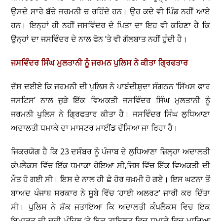
ਉਸਦੇ ਸਾਰੇ ਬੱਚੇ ਜਰਮਨੀ ਚ ਰਹਿੰਦੇ ਹਨ। ਉਹ ਕਦੇ ਵੀ ਪਿੰਡ ਨਹੀਂ ਆਏ
ਹਨ। ਇਨ੍ਹਾਂ ਹੀ ਨਹੀਂ ਜਸਵਿੰਦਰ ਦੇ ਪਿਤਾ ਦਾ ਇਹ ਵੀ ਕਹਿਣਾ ਹੈ ਕਿ
ਉਨ੍ਹਾਂ ਦਾ ਜਸਵਿੰਦਰ ਦੇ ਨਾਲ ਫੋਨ ’ਤੇ ਵੀ ਗੱਲਬਾਤ ਨਹੀਂ ਹੁੰਦੀ ਹੈ।
ਜਸਵਿੰਦਰ ਸਿੰਘ ਮੁਲਤਾਨੀ ਨੂੰ ਜਰਮਨ ਪੁਲਿਸ ਨੇ ਕੀਤਾ ਗ੍ਰਿਫਤਾਰ
ਦੱਸ ਦਈਏ ਕਿ ਜਰਮਨੀ ਦੀ ਪੁਲਿਸ ਨੇ ਪਾਬੰਦੀਸ਼ੁਦਾ ਸੰਗਠਨ ‘ਸਿੱਖਸ ਫਾਰ
ਜਸਟਿਸ’ ਨਾਲ ਜੁੜੇ ਇੱਕ ਵਿਅਕਤੀ ਜਸਵਿੰਦਰ ਸਿੰਘ ਮੁਲਤਾਨੀ ਨੂੰ
ਜਰਮਨੀ ਪੁਲਿਸ ਨੇ ਗ੍ਰਿਫਤਾਰ ਕੀਤਾ ਹੈ। ਜਸਵਿੰਦਰ ਸਿੰਘ ਲੁਧਿਆਣਾ
ਅਦਾਲਤੀ ਧਮਾਕੇ ਦਾ ਮਾਸਟਰ ਮਾਈਂਡ ਦੱਸਿਆ ਜਾ ਰਿਹਾ ਹੈ।
ਜਿਕਰਯੋਗ ਹੈ ਕਿ 23 ਦਸੰਬਰ ਨੂੰ ਪੰਜਾਬ ਦੇ ਲੁਧਿਆਣਾ ਜ਼ਿਲ੍ਹਾ ਅਦਾਲਤੀ
ਕੰਪਲੈਕਸ ਵਿੱਚ ਇੱਕ ਧਮਾਕਾ ਹੋਇਆ ਸੀ,ਜਿਸ ਵਿੱਚ ਇੱਕ ਵਿਅਕਤੀ ਦੀ
ਮੌਤ ਹੋ ਗਈ ਸੀ। ਇਸ ਦੇ ਨਾਲ ਹੀ ਛੇ ਹੋਰ ਜ਼ਖ਼ਮੀ ਹੋ ਗਏ। ਇਸ ਘਟਨਾ ਤੋਂ
ਬਾਅਦ ਪੰਜਾਬ ਸਰਕਾਰ ਨੇ ਸੂਬੇ ਵਿੱਚ ‘ਹਾਈ ਅਲਰਟ’ ਜਾਰੀ ਕਰ ਦਿੱਤਾ
ਸੀ। ਪੁਲਿਸ ਨੇ ਸ਼ੱਕ ਜਤਾਇਆ ਕਿ ਅਦਾਲਤੀ ਕੰਪਲੈਕਸ ਵਿਚ ਇਕ
ਇਮਾਰਤ ਦੀ ਦੂਜੀ ਮੰਜ਼ਿਲ ‘ਤੇ ਇਕ ਟਾਇਲਟ ਵਿਚ ਧਮਾਕੇ ਵਿਚ ਮਾਰਿਆ