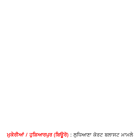
ਮੁਕੇਰੀਆਂ / ਹੁਸ਼ਿਆਰਪੁਰ (ਬਿਊਰੋ)
: ਲੁਧਿਆਣਾ ਕੋਰਟ ਬਲਾਸਟ ਮਾਮਲੇ