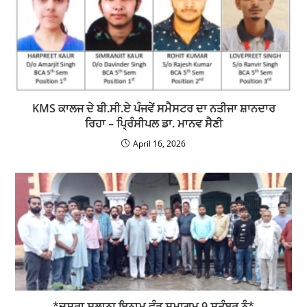
KMS ਕਾਲਜ ਦੇ ਬੀ.ਸੀ.ਏ ਪੰਜਵੇਂ ਸਮੈਸਟਰ ਦਾ ਨਤੀਜਾ ਸ਼ਾਨਦਾਰ
ਰਿਹਾ – ਪ੍ਰਿੰਸੀਪਲ ਡਾ. ਮਾਨਵ ਸੈਣੀ
April 16, 2026
*ਦੂਸਰਾ ਸਲਾਨਾ ਇਨਾਮ ਵੰਡ ਸਮਾਗਮ 9 ਸਤੰਬਰ ਨੂੰ*