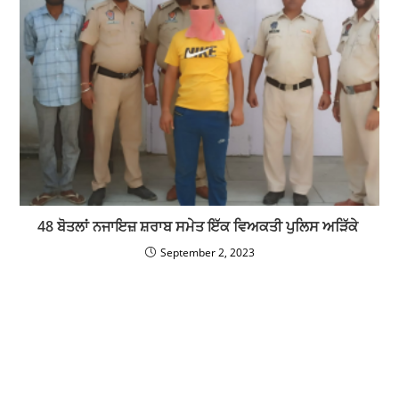
48 ਬੋਤਲਾਂ ਨਜਾਇਜ਼ ਸ਼ਰਾਬ ਸਮੇਤ ਇੱਕ ਵਿਅਕਤੀ ਪੁਲਿਸ ਅੜਿੱਕੇ
September 2, 2023