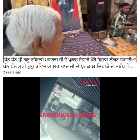
ਧੰਨ ਧੰਨ ਸ੍ਰੀ ਗੁਰੂ ਰਵਿਦਾਸ ਮਹਾਰਾਜ ਜੀ ਦੇ ਪ੍ਰਕਾਸ਼ ਦਿਹਾੜੇ ਦੇ ਸਬੰਧ ਵਿਚ ਮੇਨ ਰੋੜ ਵਿਖੇ ਲਾਗਾਇਆ ਵਿਸ਼ਾਲ ਲੰਗਰ
2 years ago