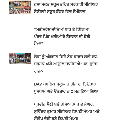
ਨਸ਼ਾ ਮੁਕਤ ਸਕੂਲ ਤਹਿਤ ਸਰਕਾਰੀ ਸੀਨੀਅਰ
ਸੈਕੰਡਰੀ ਸਕੂਲ ਡੱਫਰ ਵਿੱਚ ਸੈਮੀਨਾਰ
*ਮਣੀਮਹੇਸ਼ ਜਾਂਦਿਆਂ ਥਾਰ ਤੇ ਡਿੱਗਿਆ
ਪੱਥਰ,ਪਿੰਡ ਮੱਲੀਆਂ ਦੇ ਨੌਜਵਾਨ ਦੀ ਹੋਈ
ਮੌ+ਤ*
ਲੋਕਾਂ ਨੂੂੰ ਅੰਗਦਾਨ ਜਿਹੇ ਨੇਕ ਕਾਰਜ ਲਈ ਵਧ-
ਚੜ੍ਹਕੇ ਅੱਗੇ ਆਉਣਾ ਚਾਹੀਦਾਐ : ਡਾ. ਸੁਦੇਸ਼
ਰਾਜਨ
DAV ਪਬਲਿਕ ਸਕੂਲ ‘ਚ ਤੀਜ ਦਾ ਤਿਉਹਾਰ
ਧੂਮਧਾਮ ਅਤੇ ਉਤਸ਼ਾਹ ਨਾਲ ਮਨਾਇਆ ਗਿਆ
ਪ੍ਰਵੀਨ ਸੈਣੀ ਬਣੇ ਹੁਸ਼ਿਆਰਪੁਰ ਦੇ ਮੇਅਰ,
ਸੁਰਿੰਦਰ ਕੁਮਾਰ ਸੀਨੀਅਰ ਡਿਪਟੀ ਮੇਅਰ ਅਤੇ
ਸੰਦੀਪ ਚੇਚੀ ਬਣੇ ਡਿਪਟੀ ਮੇਅਰ