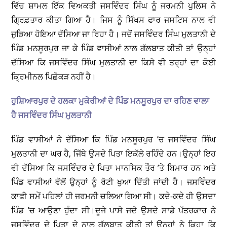
ਵਿੱਚ ਸ਼ਾਮਲ ਇੱਕ ਵਿਅਕਤੀ ਜਸਵਿੰਦਰ ਸਿੰਘ ਨੂੰ ਜਰਮਨੀ ਪੁਲਿਸ ਨੇ
ਗ੍ਰਿਫ਼ਤਾਰ ਕੀਤਾ ਗਿਆ ਹੈ। ਜਿਸ ਨੂੰ ਸਿੱਖਸ ਫਾਰ ਜਸਟਿਸ ਨਾਲ ਵੀ
ਜੁੜਿਆ ਹੋਇਆ ਦੱਸਿਆ ਜਾ ਰਿਹਾ ਹੈ। ਜਦੋਂ ਜਸਵਿੰਦਰ ਸਿੰਘ ਮੁਲਤਾਨੀ ਦੇ
ਪਿੰਡ ਮਨਸੂਰਪੁਰ ਜਾ ਕੇ ਪਿੰਡ ਵਾਸੀਆਂ ਨਾਲ ਗੱਲਬਾਤ ਕੀਤੀ ਤਾਂ ਉਨ੍ਹਾਂ
ਦੱਸਿਆ ਕਿ ਜਸਵਿੰਦਰ ਸਿੰਘ ਮੁਲਤਾਨੀ ਦਾ ਕਿਸੇ ਵੀ ਤਰ੍ਹਾਂ ਦਾ ਕੋਈ
ਕ੍ਰਿਮੀਨਲ ਪਿਛੋਕੜ ਨਹੀਂ ਹੈ।
ਹੁਸ਼ਿਆਰਪੁਰ ਦੇ ਹਲਕਾ ਮੁਕੇਰੀਆਂ ਦੇ ਪਿੰਡ ਮਨਸੂਰਪੁਰ ਦਾ ਰਹਿਣ ਵਾਲਾ
ਹੈ ਜਸਵਿੰਦਰ ਸਿੰਘ ਮੁਲਤਾਨੀ
ਪਿੰਡ ਵਾਸੀਆਂ ਨੇ ਦੱਸਿਆ ਕਿ ਪਿੰਡ ਮਨਸੂਰਪੁਰ ’ਚ ਜਸਵਿੰਦਰ ਸਿੰਘ
ਮੁਲਤਾਨੀ ਦਾ ਘਰ ਹੈ, ਜਿੱਥੇ ਉਸਦੇ ਪਿਤਾ ਇਕੱਲੇ ਰਹਿੰਦੇ ਹਨ।ਉਨ੍ਹਾਂ ਇਹ
ਵੀ ਦੱਸਿਆ ਕਿ ਜਸਵਿੰਦਰ ਦੇ ਪਿਤਾ ਮਾਨਸਿਕ ਤੌਰ ’ਤੇ ਬਿਮਾਰ ਹਨ ਅਤੇ
ਪਿੰਡ ਵਾਸੀਆਂ ਵੱਲੋਂ ਉਨ੍ਹਾਂ ਨੂੰ ਰੋਟੀ ਖੁਆ ਦਿੱਤੀ ਜਾਂਦੀ ਹੈ। ਜਸਵਿੰਦਰ
ਕਾਫੀ ਸਮੇਂ ਪਹਿਲਾਂ ਹੀ ਜਰਮਨੀ ਚਲਿਆ ਗਿਆ ਸੀ। ਕਦੇ-ਕਦੇ ਹੀ ਉਸਦਾ
ਪਿੰਡ ’ਚ ਆਉਣਾ ਹੁੰਦਾ ਸੀ।ਦੂਜੇ ਪਾਸੇ ਜਦੋ ਉਸਦੇ ਸਾਡੇ ਪੱਤਰਕਾਰ ਨੇ
ਜਸਵਿੰਦਰ ਦੇ ਪਿਤਾ ਦੇ ਨਾਲ ਗੱਲਬਾਤ ਕੀਤੀ ਤਾਂ ਉਨ੍ਹਾਂ ਨੇ ਕਿਹਾ ਕਿ