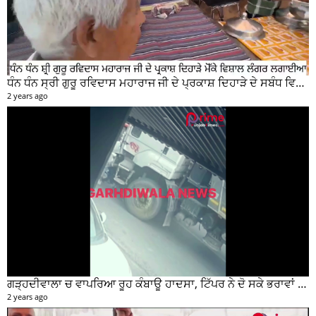
ਧੰਨ ਧੰਨ ਸ੍ਰੀ ਗੁਰੂ ਰਵਿਦਾਸ ਮਹਾਰਾਜ ਜੀ ਦੇ ਪ੍ਰਕਾਸ਼ ਦਿਹਾੜੇ ਦੇ ਸਬੰਧ ਵਿਚ ਮੇਨ ਰੋੜ ਵਿਖੇ ਲਾਗਾਇਆ ਵਿਸ਼ਾਲ ਲੰਗਰ
2 years ago
ਗੜ੍ਹਦੀਵਾਲਾ ਚ ਵਾਪਰਿਆ ਰੂਹ ਕੰਬਾਊ ਹਾਦਸਾ, ਟਿੱਪਰ ਨੇ ਦੋ ਸਕੇ ਭਰਾਵਾਂ ਨੂੰ ਕੁਚਲਿਆ, ਸੀਸੀਟੀਵੀ ਫੁਟੇਜ ਵੀ ਆਈ ਸਾਹਮਣੇ
2 years ago