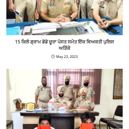
15 ਕਿਲੋ ਗ੍ਰਾਮ ਡੋਡੇ ਚੂਰਾ ਪੋਸਤ ਸਮੇਤ ਇੱਕ ਵਿਅਕਤੀ ਪੁਲਿਸ
ਅੜਿੱਕੇ
May 23, 2023