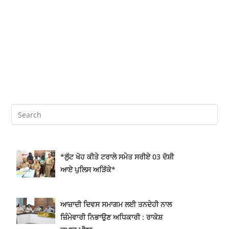
*ਲੁੱਟ ਖੋਹ ਕੀਤੇ ਟਰਾਲੇ ਸਮੇਤ ਸਰੀਏ 03 ਦੋਸ਼ੀ
ਆਏ ਪੁਲਿਸ ਅੜਿੱਕੇ*
ਆਜ਼ਾਦੀ ਦਿਵਸ ਸਮਾਗਮ ਲਈ ਤਨਦੇਹੀ ਨਾਲ
ਜ਼ਿੰਮੇਵਾਰੀ ਨਿਭਾਉਣ ਅਧਿਕਾਰੀ : ਰਾਕੇਸ਼