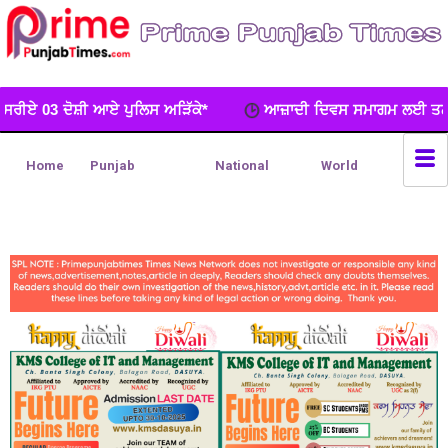
ਿਸ ਅੜਿੱਕੇ*
ਆਜ਼ਾਦੀ ਦਿਵਸ ਸਮਾਗਮ ਲਈ ਤਨਦੇਹੀ ਨਾਲ ਜ਼ਿੰਮੇਵਾਰੀ ਨਿਭਾਉਣ
Home
Punjab
National
World