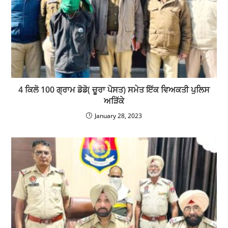
4 ਕਿਲੋ 100 ਗ੍ਰਾਮ ਡੋਡੋ( ਚੂਰਾ ਪੋਸਤ) ਸਮੇਤ ਇੱਕ ਵਿਅਕਤੀ ਪੁਲਿਸ
ਅੜਿੱਕੇ
January 28, 2023