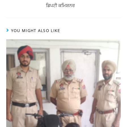
ਡਿਪਟੀ ਕਮਿਸ਼ਨਰ
YOU MIGHT ALSO LIKE