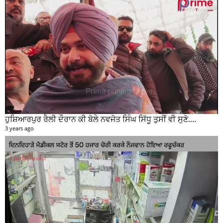
ਹੁਸ਼ਿਆਰਪੁਰ ਰੈਲੀ ਦੌਰਾਨ ਕੀ ਬੋਲੇ ਨਵਜੋਤ ਸਿੰਘ ਸਿੱਧੂ ਤੁਸੀਂ ਵੀ ਸੁਣੋ....
3 years ago