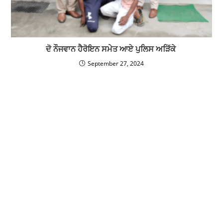
ਦੋ ਨੌਜਵਾਨ ਹੈਰੋਇਨ ਸਮੇਤ ਆਏ ਪੁਲਿਸ ਅੜਿੱਕੇ
September 27, 2024