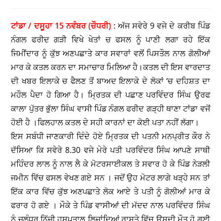
ਟਾਂਡਾ / ਦਸੂਹਾ 15 ਨਵੰਬਰ (ਚੌਧਰੀ)
: ਅੱਜ ਸਵੇਰੇ 9 ਵਜੇ ਦੇ ਕਰੀਬ ਪਿੰਡ
ਨੰਗਲ ਫਰੀਦ ਗੜੀ ਵਿਖੇ ਖੇਤਾਂ ਚ ਫਸਲ ਨੂੰ ਪਾਣੀ ਲਗਾ ਰਹੇ ਇੱਕ
ਜਿਮੀਂਦਾਰ ਨੂੰ ਕੁੱਝ ਅਣਪਛਾਤੇ ਕਾਰ ਸਵਾਰਾਂ ਵਲੋਂ ਪਿਸਤੌਲ ਨਾਲ ਗੋਲੀਆਂ
ਮਾਰ ਕੇ ਕਤਲ ਕਰਨ ਦਾ ਸਮਾਚਾਰ ਮਿਲਿਆ ਹੈ।ਕਤਲ ਦੀ ਇਸ ਵਾਰਦਾਤ
ਦੀ ਖਬਰ ਇਲਾਕੇ ਚ ਫੈਲਣ ਤੋਂ ਬਾਅਦ ਇਲਾਕੇ ਦੇ ਲੋਕਾਂ ‘ਚ ਦਹਿਸ਼ਤ ਦਾ
ਮਹੌਲ ਪੈਦਾ ਹੋ ਗਿਆ ਹੈ। ਮ੍ਰਿਤਕ ਦੀ ਪਛਾਣ ਪਰਵਿੰਦਰ ਸਿੰਘ ਉਰਫ
ਕਾਲਾ ਪੁੱਤਰ ਭੁੱਲਾ ਸਿੰਘ ਵਾਸੀ ਪਿੰਡ ਨੰਗਲ ਫਰੀਦ ਗੜ੍ਹੀ ਥਾਣਾ ਟਾਂਡਾ ਵਜੋਂ
ਹੋਈ ਹੈ ।ਫਿਲਹਾਲ ਕਤਲ ਦੇ ਸਹੀ ਕਾਰਨਾਂ ਦਾ ਕੋਈ ਪਤਾ ਨਹੀਂ ਲੱਗਾ।
ਇਸ ਸਬੰਧੀ ਜਾਣਕਾਰੀ ਦਿੰਦੇ ਹੋਏ ਮ੍ਰਿਤਕ ਦੀ ਪਤਨੀ ਮਨਪ੍ਰੀਤ ਕੌਰ ਨੇ
ਦੱਸਿਆ ਕਿ ਸਵੇਰੇ 8.30 ਵਜੇ ਮੇਰੇ ਪਤੀ ਪਰਵਿੰਦਰ ਸਿੰਘ ਆਪਣੇ ਸਾਥੀ
ਮਹਿੰਦਰ ਲਾਲ ਨੂੰ ਨਾਲ ਲੈ ਕੇ ਮੋਟਰਸਾਈਕਲ ਤੇ ਸਵਾਰ ਹੋ ਕੇ ਪਿੰਡ ਨੇੜਲੀ
ਜਮੀਨ ਵਿੱਚ ਫਸਲ ਵੇਖਣ ਗਏ ਸਨ । ਜਦੋਂ ਉਹ ਮੋਟਰ ਲਾਗੇ ਖੜ੍ਹੇ ਸਨ ਤਾਂ
ਇੱਕ ਕਾਰ ਵਿੱਚ ਕੁੱਝ ਅਣਪਛਾਤੇ ਲੋਕ ਆਏ ਤੇ ਪਤੀ ਨੂੰ ਗੋਲੀਆਂ ਮਾਰ ਕੇ
ਫਰਾਰ ਹੋ ਗਏ । ਮੌਕੇ ਤੇ ਪਿੰਡ ਵਾਸੀਆਂ ਦੀ ਮੱਦਦ ਨਾਲ ਪਰਵਿੰਦਰ ਸਿੰਘ
ਨੂੰ ਜਲੰਧਰ ਨਿੱਜੀ ਹਸਪਤਾਲ ਲਿਜਾਂਦਿਆਂ ਰਾਸਤੇ ਵਿੱਚ ਉਸਦੀ ਮੌਤ ਹੋ ਗਈ