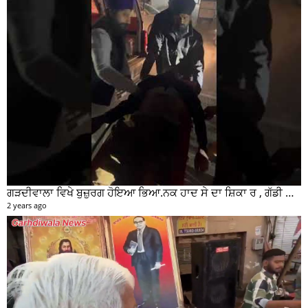
ਗੜਦੀਵਾਲਾ ਵਿਖੇ ਬੁਜ਼ੁਰਗ ਹੋਇਆ ਭਿਆ.ਨਕ ਹਾਦ ਸੇ ਦਾ ਸ਼ਿਕਾ ਰ , ਗੱਡੀ ਸਵਾਰ ਮੌਕੇ ਤੋ ਫਰਾਰ
2 years ago