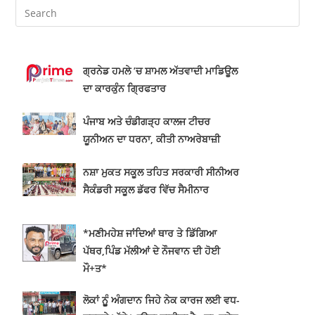
ਗ੍ਰਨੇਡ ਹਮਲੇ ’ਚ ਸ਼ਾਮਲ ਅੱਤਵਾਦੀ ਮਾਡਿਊਲ
ਦਾ ਕਾਰਕੁੰਨ ਗ੍ਰਿਫਤਾਰ
ਪੰਜਾਬ ਅਤੇ ਚੰਡੀਗੜ੍ਹ ਕਾਲਜ ਟੀਚਰ
ਯੂਨੀਅਨ ਦਾ ਧਰਨਾ, ਕੀਤੀ ਨਾਅਰੇਬਾਜ਼ੀ
ਨਸ਼ਾ ਮੁਕਤ ਸਕੂਲ ਤਹਿਤ ਸਰਕਾਰੀ ਸੀਨੀਅਰ
ਸੈਕੰਡਰੀ ਸਕੂਲ ਡੱਫਰ ਵਿੱਚ ਸੈਮੀਨਾਰ
*ਮਣੀਮਹੇਸ਼ ਜਾਂਦਿਆਂ ਥਾਰ ਤੇ ਡਿੱਗਿਆ
ਪੱਥਰ,ਪਿੰਡ ਮੱਲੀਆਂ ਦੇ ਨੌਜਵਾਨ ਦੀ ਹੋਈ
ਮੌ+ਤ*
ਲੋਕਾਂ ਨੂੂੰ ਅੰਗਦਾਨ ਜਿਹੇ ਨੇਕ ਕਾਰਜ ਲਈ ਵਧ-
ਚੜ੍ਹਕੇ ਅੱਗੇ ਆਉਣਾ ਚਾਹੀਦਾਐ : ਡਾ. ਸੁਦੇਸ਼
ਰਾਜਨ