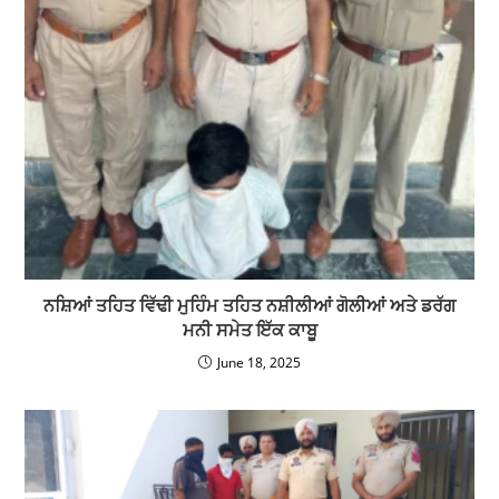
ਨਸ਼ਿਆਂ ਤਹਿਤ ਵਿੱਢੀ ਮੁਹਿੰਮ ਤਹਿਤ ਨਸ਼ੀਲੀਆਂ ਗੋਲੀਆਂ ਅਤੇ ਡਰੱਗ
ਮਨੀ ਸਮੇਤ ਇੱਕ ਕਾਬੂ
June 18, 2025