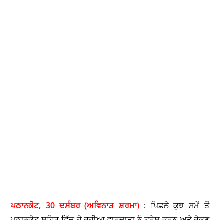
ਪਠਾਨਕੋਟ, 30 ਦਸੰਬਰ (ਅਵਿਨਾਸ਼ ਸ਼ਰਮਾ)
: ਪਿਛਲੇ ਕੁਝ ਸਮੇਂ ਤੋਂ
ਪਠਾਨਕੋਟ ਸਹਿਰ ਵਿੱਚ ਹੋ ਰਹੀਆ ਵਾਰਦਾਤਾ ਨੂੰ ਟਰੇਸ ਕਰਨ ਅਤੇ ਰੋਕਣ
ਲਈ ਮਾਣਯੋਗ ਐਸ.ਐਸ.ਪੀ. ਪਠਾਨਕੋਟ ਸ੍ਰੀ ਸੁਰਿੰਦਰ ਲਾਂਬਾ ਵੱਲੋ ਵਿਸੇਸ
ਮੁਹਿਮ ਚਲਾਈ ਗਈ ਹੈ ਜਿਸ ਦੇ ਅਧੀਨ ਡੀ.ਐਸ.ਪੀ. ਪਠਾਨਕੋਟ ਦੀ
ਨਿਗਰਾਨੀ ਵਿੱਚ ਚਲਾਈ ਗਈ ਇਸ ਮੁਹਿਮ ਨੂੰ ਉਸ ਵੇਲੇ ਹੁੰਗਾਰਾ ਮਿਲਿਆ