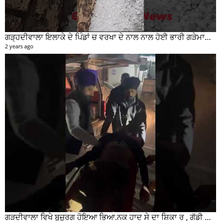
ਗੜਦੀਵਾਲਾ ਵਿਖੇ ਬੁਜ਼ੁਰਗ ਹੋਇਆ ਭਿਆ.ਨਕ ਹਾਦ ਸੇ ਦਾ ਸ਼ਿਕਾ ਰ , ਗੱਡੀ ਸਵਾਰ ਮੌਕੇ ਤੋ ਫਰਾਰ
2 years ago