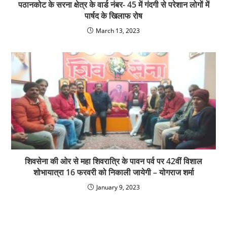
शिवसेना की ओर से महा शिवरात्रि के पावन पर्व पर 42वीं विशाल
शोभायात्रा 16 फरवरी को निकाली जायेगी – योगराज शर्मा
January 9, 2023