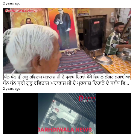
ਧੰਨ ਧੰਨ ਸ੍ਰੀ ਗੁਰੂ ਰਵਿਦਾਸ ਮਹਾਰਾਜ ਜੀ ਦੇ ਪ੍ਰਕਾਸ਼ ਦਿਹਾੜੇ ਦੇ ਸਬੰਧ ਵਿਚ ਮੇਨ ਰੋੜ ਵਿਖੇ ਲਾਗਾਇਆ ਵਿਸ਼ਾਲ ਲੰਗਰ
2 years ago