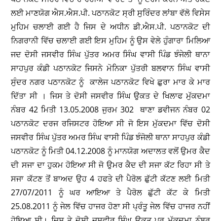
ਜਦ ਦੋਸੀ ਜਸਵੀਰ ਸਿੰਘ ਪੁੱਤਰ ਅਮਰ ਸਿੰਘ ਵਾਸੀ ਪਿੰਡ ਝੰਜੇਲੀ ਥਾਨਾ
ਸਾਹਪੁਰ ਕੰਡੀ ਪਠਾਨਕੋਟ ਜਿਸਨੇ ਮੋਨਿਕਾ ਪੁੱਤਰੀ ਬਲਵਾਨ ਸਿੰਘ ਵਾਸੀ
ਸੁੰਦਰ ਨਗਰ ਪਠਾਨਕੋਟ ਨੂੰ ਕਾਲੇਜ ਪਠਾਨਕੋਟ ਵਿਖੇ ਛੁਰਾ ਮਾਰ ਕੇ ਮਾਰ
ਦਿੱਤਾ ਸੀ । ਜਿਸ ਤੇ ਦੋਸੀ ਜਸਵੀਰ ਸਿੰਘ ਉਕਤ ਦੇ ਖਿਲਾਫ ਮੁੱਕਦਮਾ
ਨੰਬਰ 42 ਮਿਤੀ 13.05.2008 ਜੁਰਮ 302 ਥਾਣਾ ਡਵੀਜਨ ਨੰਬਰ 02
ਪਠਾਨਕੋਟ ਦਰਜ ਰਜਿਸਟਰ ਹੋਇਆ ਸੀ ਜੋ ਇਸ ਮੁੱਕਦਮਾ ਵਿੱਚ ਦੋਸੀ
ਜਸਵੀਰ ਸਿੰਘ ਪੁੱਤਰ ਅਮਰ ਸਿੰਘ ਵਾਸੀ ਪਿੰਡ ਝੰਜੋਲੀ ਥਾਨਾ ਸਾਹਪੁਰ ਕੰਡੀ
ਪਠਾਨਕੋਟ ਨੂੰ ਮਿਤੀ 04.12.2008 ਨੂੰ ਮਾਨਯੋਗ ਅਦਾਲਤ ਵਲੋਂ ਉਮਰ ਕੈਦ
ਦੀ ਸਜਾ ਦਾ ਹੁਕਮ ਹੋਇਆ ਸੀ ਜੋ ਉਮਰ ਕੈਦ ਦੀ ਸਜਾ ਕੱਟ ਰਿਹਾ ਸੀ ਤੇ
ਸਜਾ ਕੱਟਣ ਤੋਂ ਬਾਅਦ ਉਹ 4 ਹਫਤੇ ਦੀ ਪੈਰੋਲ ਛੁੱਟੀ ਕੱਟਣ ਲਈ ਮਿਤੀ
27/07/2011 ਨੂੰ ਘਰ ਆਇਆ ਤੇ ਪੈਰੋਲ ਛੁੱਟੀ ਕੱਟ ਕੇ ਮਿਤੀ
25.08.2011 ਨੂੰ ਜੇਲ ਵਿੱਚ ਹਾਜਰ ਹੋਣਾ ਸੀ ਪ੍ਰੰਤੂ ਜੇਲ ਵਿੱਚ ਹਾਜਰ ਨਹੀਂ
ਹੋਇਆ ਸੀ। ਜਿਸ ਤੇ ਦੋਸੀ ਜਸਵੀਰ ਸਿੰਘ ਉਕਤ ਪਰ ਮੁੱਕਦਮਾ ਨੰਬਰ
147 ਮਿਤੀ 08.12.2016 ਜੁਰਮ 8,9 Punjab Good Conduct
Prisoners Temporary Release Act 1950 ਥਾਣਾ ਡਵੀਜਨ
ਨੰਬਰ 02 ਪਠਾਨਕੋਟ ਪੈਰੋਲ ਜੰਪਰ ਸਬੰਧੀ ਦਰਜ ਰਜਿਸਟਰ ਹੋਇਆ ਸੀ।ਜੋ