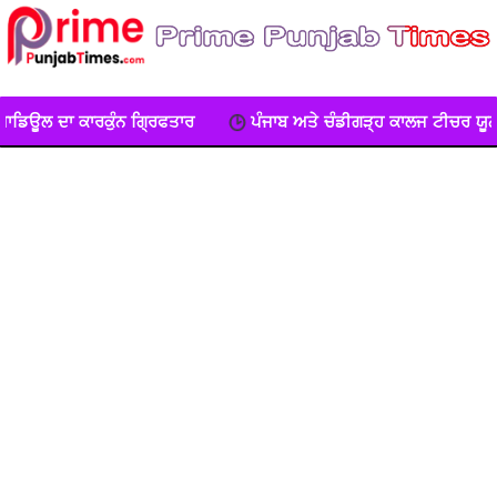
ਾਰ
ਪੰਜਾਬ ਅਤੇ ਚੰਡੀਗੜ੍ਹ ਕਾਲਜ ਟੀਚਰ ਯੂਨੀਅਨ ਦਾ ਧਰਨਾ, ਕੀਤੀ ਨਾਅਰੇਬ