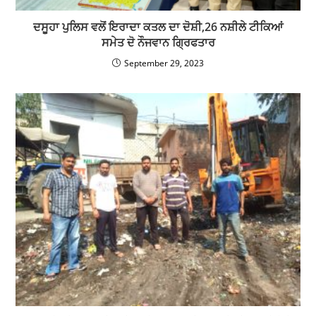
पठानकोट के सरना क्षेत्र के वार्ड नंबर- 45 में गंदगी से परेशान लोगों में
पार्षद के खिलाफ रोष
March 13, 2023