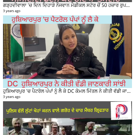
ਗੜ੍ਹਦੀਵਾਲਾ 'ਚ ਦਿਨ ਦਿਹਾੜੇ ਨੌਜਵਾਨ ਮੈਡੀਕਲ ਸਟੋਰ ਚੋਂ 50 ਹਜ਼ਾਰ ਰੁਪਏ ਦੀ ਨਕਦੀ ਚੋਰੀ ਕਰਕੇ ਹੋਇਆ ਰਫੂਚੱਕਰ
3 years ago
ਹੁਸ਼ਿਆਰਪੁਰ 'ਚ ਪੈਟਰੋਲ ਪੰਪਾਂ ਨੂੰ ਲੈ ਕੇ DC ਕੋਮਲ ਮਿੱਤਲ ਨੇ ਕੀਤੀ ਵੱਡੀ ਜਾਣਕਾਰੀ ਸਾਂਝੀ
3 years ago