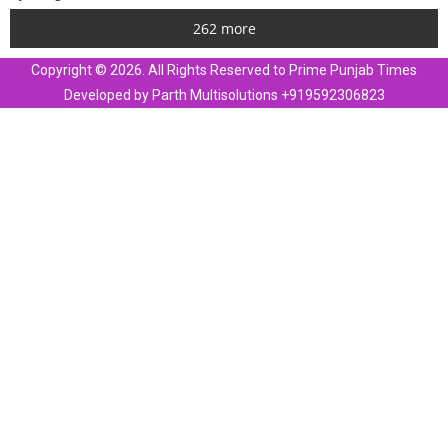
262 more
Copyright © 2026. All Rights Reserved to Prime Punjab Times
Developed by Parth Multisolutions +919592306823