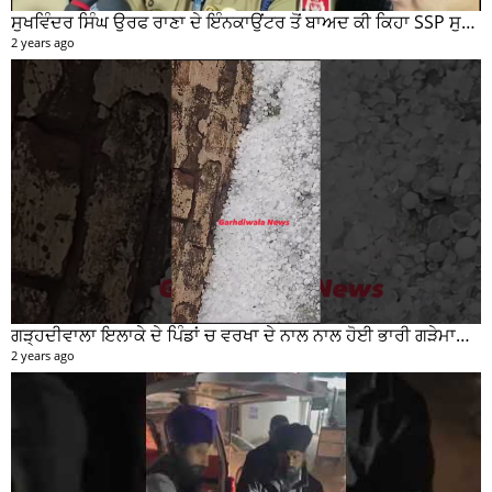
ਸੁਖਵਿੰਦਰ ਸਿੰਘ ਉਰਫ ਰਾਣਾ ਦੇ ਇੰਨਕਾਉਂਟਰ ਤੋਂ ਬਾਅਦ ਕੀ ਕਿਹਾ SSP ਸੁਰੇਂਦਰ ਲਾਂਬਾ ਤੁਸੀਂ ਵੀ ਸੁਣੋ...
2 years ago
ਗੜ੍ਹਦੀਵਾਲਾ ਇਲਾਕੇ ਦੇ ਪਿੰਡਾਂ ਚ ਵਰਖਾ ਦੇ ਨਾਲ ਨਾਲ ਹੋਈ ਭਾਰੀ ਗੜੇਮਾਰੀ ਦੀਆਂ ਦੇਖੋ ਤਸਵੀਰਾਂ #garhdiwala #snow
2 years ago