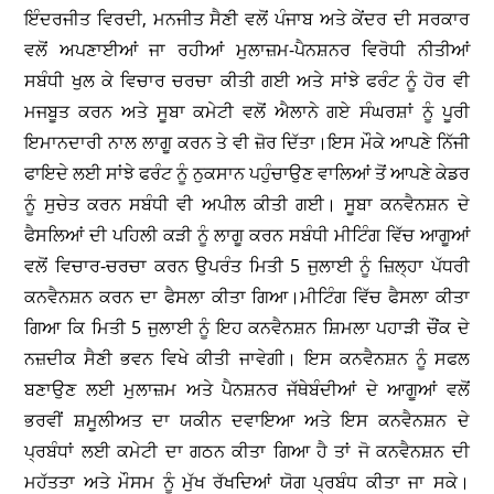
ਇੰਦਰਜੀਤ ਵਿਰਦੀ, ਮਨਜੀਤ ਸੈਣੀ ਵਲੋਂ ਪੰਜਾਬ ਅਤੇ ਕੇਂਦਰ ਦੀ ਸਰਕਾਰ
ਵਲੋਂ ਅਪਣਾਈਆਂ ਜਾ ਰਹੀਆਂ ਮੁਲਾਜ਼ਮ-ਪੈਨਸ਼ਨਰ ਵਿਰੋਧੀ ਨੀਤੀਆਂ
ਸਬੰਧੀ ਖੁਲ ਕੇ ਵਿਚਾਰ ਚਰਚਾ ਕੀਤੀ ਗਈ ਅਤੇ ਸਾਂਝੇ ਫਰੰਟ ਨੂੰ ਹੋਰ ਵੀ
ਮਜਬੂਤ ਕਰਨ ਅਤੇ ਸੂਬਾ ਕਮੇਟੀ ਵਲੋਂ ਐਲਾਨੇ ਗਏ ਸੰਘਰਸ਼ਾਂ ਨੂੰ ਪੂਰੀ
ਇਮਾਨਦਾਰੀ ਨਾਲ ਲਾਗੂ ਕਰਨ ਤੇ ਵੀ ਜ਼ੋਰ ਦਿੱਤਾ।ਇਸ ਮੌਕੇ ਆਪਣੇ ਨਿੱਜੀ
ਫਾਇਦੇ ਲਈ ਸਾਂਝੇ ਫਰੰਟ ਨੂੰ ਨੁਕਸਾਨ ਪਹੁੰਚਾਉਣ ਵਾਲਿਆਂ ਤੋਂ ਆਪਣੇ ਕੇਡਰ
ਨੂੰ ਸੁਚੇਤ ਕਰਨ ਸਬੰਧੀ ਵੀ ਅਪੀਲ ਕੀਤੀ ਗਈ। ਸੂਬਾ ਕਨਵੈਨਸ਼ਨ ਦੇ
ਫੈਸਲਿਆਂ ਦੀ ਪਹਿਲੀ ਕੜੀ ਨੂੰ ਲਾਗੂ ਕਰਨ ਸਬੰਧੀ ਮੀਟਿੰਗ ਵਿੱਚ ਆਗੂਆਂ
ਵਲੋਂ ਵਿਚਾਰ-ਚਰਚਾ ਕਰਨ ਉਪਰੰਤ ਮਿਤੀ 5 ਜੁਲਾਈ ਨੂੰ ਜ਼ਿਲ੍ਹਾ ਪੱਧਰੀ
ਕਨਵੈਨਸ਼ਨ ਕਰਨ ਦਾ ਫੈਸਲਾ ਕੀਤਾ ਗਿਆ।ਮੀਟਿੰਗ ਵਿੱਚ ਫੈਸਲਾ ਕੀਤਾ
ਗਿਆ ਕਿ ਮਿਤੀ 5 ਜੁਲਾਈ ਨੂੰ ਇਹ ਕਨਵੈਨਸ਼ਨ ਸ਼ਿਮਲਾ ਪਹਾੜੀ ਚੌਂਕ ਦੇ
ਨਜ਼ਦੀਕ ਸੈਣੀ ਭਵਨ ਵਿਖੇ ਕੀਤੀ ਜਾਵੇਗੀ। ਇਸ ਕਨਵੈਨਸ਼ਨ ਨੂੰ ਸਫਲ
ਬਣਾਉਣ ਲਈ ਮੁਲਾਜ਼ਮ ਅਤੇ ਪੈਨਸ਼ਨਰ ਜੱਥੇਬੰਦੀਆਂ ਦੇ ਆਗੂਆਂ ਵਲੋਂ
ਭਰਵੀਂ ਸ਼ਮੂਲੀਅਤ ਦਾ ਯਕੀਨ ਦਵਾਇਆ ਅਤੇ ਇਸ ਕਨਵੈਨਸ਼ਨ ਦੇ
ਪ੍ਰਬੰਧਾਂ ਲਈ ਕਮੇਟੀ ਦਾ ਗਠਨ ਕੀਤਾ ਗਿਆ ਹੈ ਤਾਂ ਜੋ ਕਨਵੈਨਸ਼ਨ ਦੀ
ਮਹੱਤਤਾ ਅਤੇ ਮੌਸਮ ਨੂੰ ਮੁੱਖ ਰੱਖਦਿਆਂ ਯੋਗ ਪ੍ਰਬੰਧ ਕੀਤਾ ਜਾ ਸਕੇ।