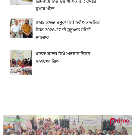
ਜ਼ਿੰਮੇਵਾਰੀ ਨਿਭਾਉਣ ਅਧਿਕਾਰੀ : ਰਾਕੇਸ਼
ਕੁਮਾਰ ਮੀਣਾ
KMS ਕਾਲਜ ਦਸੂਹਾ ਵਿਖੇ ਨਵੇਂ ਅਕਾਦਮਿਕ
ਸੈਸ਼ਨ 2026-27 ਦੀ ਸ਼ੁਰੂਆਤ ਹੋਵੇਗੀ
ਸ਼ਾਨਦਾਰ
ਖ਼ਾਲਸਾ ਕਾਲਜ ਵਿਖੇ ਅਰਦਾਸ ਦਿਵਸ
ਮਨਾਇਆ ਗਿਆ