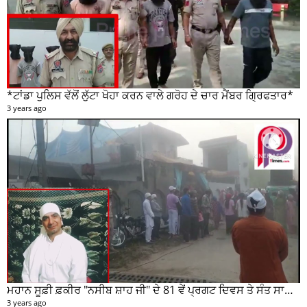
*ਟਾਂਡਾ ਪੁਲਿਸ ਵੱਲੋਂ ਲੁੱਟਾ ਖੋਹਾ ਕਰਨ ਵਾਲੇ ਗਰੋਹ ਦੇ ਚਾਰ ਮੈਂਬਰ ਗ੍ਰਿਫਤਾਰ*
3 years ago
ਮਹਾਨ ਸੂਫ਼ੀ ਫ਼ਕੀਰ "ਨਸੀਬ ਸ਼ਾਹ ਜੀ" ਦੇ 81 ਵੇਂ ਪ੍ਰਗਟ ਦਿਵਸ ਤੇ ਸੰਤ ਸਾਹਿਬ ਜੋਤ ਸਿੰਘ ਜੀ ਮਹਾਰਾਜ ਦੇ ਸੁਣੋ ਵਿਚਾਰ
3 years ago