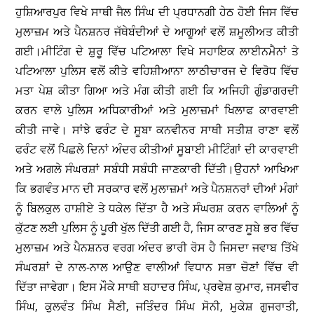
ਹੁਸ਼ਿਆਰਪੁਰ ਵਿਖੇ ਸਾਥੀ ਜੈਲ ਸਿੰਘ ਦੀ ਪ੍ਰਧਾਨਗੀ ਹੇਠ ਹੋਈ ਜਿਸ ਵਿੱਚ
ਮੁਲਾਜ਼ਮ ਅਤੇ ਪੈਨਸ਼ਨਰ ਜੱਥੇਬੰਦੀਆਂ ਦੇ ਆਗੂਆਂ ਵਲੋਂ ਸ਼ਮੂਲੀਅਤ ਕੀਤੀ
ਗਈ।ਮੀਟਿੰਗ ਦੇ ਸ਼ੁਰੂ ਵਿੱਚ ਪਟਿਆਲਾ ਵਿਖੇ ਸਹਾਇਕ ਲਾਈਨਮੈਨਾਂ ਤੇ
ਪਟਿਆਲਾ ਪੁਲਿਸ ਵਲੋਂ ਕੀਤੇ ਵਹਿਸ਼ੀਆਨਾ ਲਾਠੀਚਾਰਜ ਦੇ ਵਿਰੋਧ ਵਿੱਚ
ਮਤਾ ਪੇਸ਼ ਕੀਤਾ ਗਿਆ ਅਤੇ ਮੰਗ ਕੀਤੀ ਗਈ ਕਿ ਅਜਿਹੀ ਗੁੰਡਾਗਰਦੀ
ਕਰਨ ਵਾਲੇ ਪੁਲਿਸ ਅਧਿਕਾਰੀਆਂ ਅਤੇ ਮੁਲਾਜ਼ਮਾਂ ਖਿਲਾਫ ਕਾਰਵਾਈ
ਕੀਤੀ ਜਾਵੇ। ਸਾਂਝੇ ਫਰੰਟ ਦੇ ਸੂਬਾ ਕਨਵੀਨਰ ਸਾਥੀ ਸਤੀਸ਼ ਰਾਣਾ ਵਲੋਂ
ਫਰੰਟ ਵਲੋਂ ਪਿਛਲੇ ਦਿਨਾਂ ਅੰਦਰ ਕੀਤੀਆਂ ਸੂਬਾਈ ਮੀਟਿੰਗਾਂ ਦੀ ਕਾਰਵਾਈ
ਅਤੇ ਅਗਲੇ ਸੰਘਰਸ਼ਾਂ ਸਬੰਧੀ ਸਬੰਧੀ ਜਾਣਕਾਰੀ ਦਿੱਤੀ।ਉਹਨਾਂ ਆਖਿਆ
ਕਿ ਭਗਵੰਤ ਮਾਨ ਦੀ ਸਰਕਾਰ ਵਲੋਂ ਮੁਲਾਜ਼ਮਾਂ ਅਤੇ ਪੈਨਸ਼ਨਰਾਂ ਦੀਆਂ ਮੰਗਾਂ
ਨੂੰ ਬਿਲਕੁਲ ਹਾਸ਼ੀਏ ਤੇ ਧਕੇਲ ਦਿੱਤਾ ਹੈ ਅਤੇ ਸੰਘਰਸ਼ ਕਰਨ ਵਾਲਿਆਂ ਨੂੰ
ਕੁੱਟਣ ਲਈ ਪੁਲਿਸ ਨੂੰ ਪੂਰੀ ਖੁੱਲ ਦਿੱਤੀ ਗਈ ਹੈ, ਜਿਸ ਕਾਰਣ ਸੂਬੇ ਭਰ ਵਿੱਚ
ਮੁਲਾਜ਼ਮ ਅਤੇ ਪੈਨਸ਼ਨਰ ਵਰਗ ਅੰਦਰ ਭਾਰੀ ਰੋਸ ਹੈ ਜਿਸਦਾ ਜਵਾਬ ਤਿੱਖੇ
ਸੰਘਰਸ਼ਾਂ ਦੇ ਨਾਲ-ਨਾਲ ਆਉਣ ਵਾਲੀਆਂ ਵਿਧਾਨ ਸਭਾ ਚੋਣਾਂ ਵਿੱਚ ਵੀ
ਦਿੱਤਾ ਜਾਵੇਗਾ। ਇਸ ਮੌਕੇ ਸਾਥੀ ਬਹਾਦਰ ਸਿੰਘ, ਪ੍ਰਵੇਸ਼ ਕੁਮਾਰ, ਜਸਵੀਰ
ਸਿੰਘ, ਕੁਲਵੰਤ ਸਿੰਘ ਸੈਣੀ, ਜਤਿੰਦਰ ਸਿੰਘ ਸੋਨੀ, ਮੁਕੇਸ਼ ਗੁਜਰਾਤੀ,