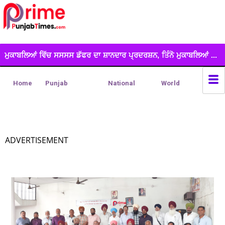
ਫਰ ਦਾ ਸ਼ਾਨਦਾਰ ਪ੍ਰਦਰਸ਼ਨ, ਤਿੰਨੋ ਮੁਕਾਬਲਿਆਂ ...
*ਲੁੱਟ ਖੋਹ ਕੀਤੇ ਟਰ
Home
Punjab
National
World
ADVERTISEMENT