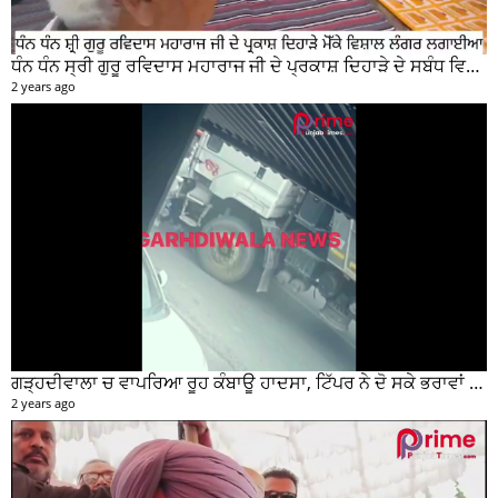
ਧੰਨ ਧੰਨ ਸ੍ਰੀ ਗੁਰੂ ਰਵਿਦਾਸ ਮਹਾਰਾਜ ਜੀ ਦੇ ਪ੍ਰਕਾਸ਼ ਦਿਹਾੜੇ ਦੇ ਸਬੰਧ ਵਿਚ ਮੇਨ ਰੋੜ ਵਿਖੇ ਲਾਗਾਇਆ ਵਿਸ਼ਾਲ ਲੰਗਰ
2 years ago
ਗੜ੍ਹਦੀਵਾਲਾ ਚ ਵਾਪਰਿਆ ਰੂਹ ਕੰਬਾਊ ਹਾਦਸਾ, ਟਿੱਪਰ ਨੇ ਦੋ ਸਕੇ ਭਰਾਵਾਂ ਨੂੰ ਕੁਚਲਿਆ, ਸੀਸੀਟੀਵੀ ਫੁਟੇਜ ਵੀ ਆਈ ਸਾਹਮਣੇ
2 years ago