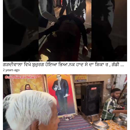
ਗੜਦੀਵਾਲਾ ਵਿਖੇ ਬੁਜ਼ੁਰਗ ਹੋਇਆ ਭਿਆ.ਨਕ ਹਾਦ ਸੇ ਦਾ ਸ਼ਿਕਾ ਰ , ਗੱਡੀ ਸਵਾਰ ਮੌਕੇ ਤੋ ਫਰਾਰ
2 years ago