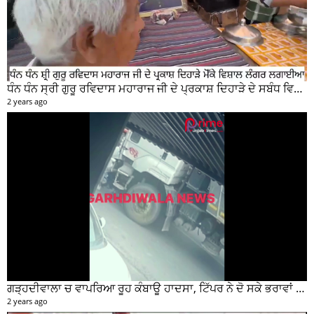
ਧੰਨ ਧੰਨ ਸ੍ਰੀ ਗੁਰੂ ਰਵਿਦਾਸ ਮਹਾਰਾਜ ਜੀ ਦੇ ਪ੍ਰਕਾਸ਼ ਦਿਹਾੜੇ ਦੇ ਸਬੰਧ ਵਿਚ ਮੇਨ ਰੋੜ ਵਿਖੇ ਲਾਗਾਇਆ ਵਿਸ਼ਾਲ ਲੰਗਰ
2 years ago
ਗੜ੍ਹਦੀਵਾਲਾ ਚ ਵਾਪਰਿਆ ਰੂਹ ਕੰਬਾਊ ਹਾਦਸਾ, ਟਿੱਪਰ ਨੇ ਦੋ ਸਕੇ ਭਰਾਵਾਂ ਨੂੰ ਕੁਚਲਿਆ, ਸੀਸੀਟੀਵੀ ਫੁਟੇਜ ਵੀ ਆਈ ਸਾਹਮਣੇ
2 years ago