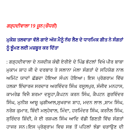
ਗੜ੍ਹਦੀਵਾਲਾ 19 ਜੂਨ (ਚੌਧਰੀ)
ਮੁਕੇਸ਼ ਤਲਵਾੜਾ ਵੱਲੋ ਗਾਏ ਅੱਜ ਮੈਨੂੰ ਨੱਚ ਲੈਣ ਦੇ ਧਾਰਮਿਕ ਗੀਤ ਨੇ ਸੰਗਤਾਂ
ਨੂੰ ਝੂੰਮਣ ਲਈ ਮਜ਼ਬੂਰ ਕਰ ਦਿੱਤਾ
: ਗੜ੍ਹਦੀਵਾਲਾ ਦੇ ਨਜਦੀਕ ਕੰਢੀ ਏਰੀਏ ਦੇ ਪਿੰਡ ਭੱਟਲਾਂ ਵਿਖੇ ਪੀਰ ਬਾਬਾ
ਮੁਕਾਮ ਸ਼ਾਹ ਜੀ ਦੇ ਦਰਬਾਰ ਤੇ ਸਲਾਨਾ ਮੇਲਾ ਸੰਗਤਾਂ ਦੇ ਸਹਿਯੋਗ ਨਾਲ
ਅਮਿੱਟ ਯਾਦਾਂ ਛੱਡਦਾ ਹੋਇਆ ਸੰਪਨ ਹੋਇਆ। ਇਸ ਪ੍ਰੋਗਰਾਮ ਵਿੱਚ
ਹਲਕਾ ਇੰਚਾਰਜ ਸਰਦਾਰ ਅਰਵਿੰਦਰ ਸਿੰਘ ਰਸੂਲਪੁਰ, ਸੰਜੀਵ ਮਨਹਾਸ,
ਕਾਮਰੇਡ ਵਿਜੈ ਸ਼ਰਮਾ ਦਸੂਹਾ,ਕੈਪਟਨ ਕਰਨ ਸਿੰਘ, ਕੈਪਟਨ ਗੁਰਵਿੰਦਰ
ਸਿੰਘ, ਮੁਨੀਸ਼ ਆਸ਼ੂ ਘੁਗੀਆਲ,ਸੁਖਰਾਜ ਸ਼ਾਹ, ਮਦਨ ਲਾਲ ,ਸ਼ਾਮ ਸਿੰਘ,
ਨਰੇਸ਼ ਕੁਮਾਰ, ਬਿੰਦੀ ਮਲ੍ਹੇਵਾਲ, ਮਿੰਦਾ, ਹਰਮਿੰਦਰ ਸਿੰਘ, ਕਰਨੈਲ ਸਿੰਘ,
ਸੁਰਿੰਦਰ ਸ਼ਿੰਦੀ, ਜੇ ਈ ਰਸ਼ਪਲ ਸਿੰਘ ਆਦਿ ਵੱਡੀ ਗਿਣਤੀ ਵਿੱਚ ਸੰਗਤਾਂ
ਹਾਜਰ ਸਨ।ਇਸ ਪ੍ਰੋਗ੍ਰਾਮ ਵਿਚ ਸਭ ਤੋਂ ਪਹਿਲਾਂ ਝੰਡਾ ਚੜਾਉਣ ਦੀ