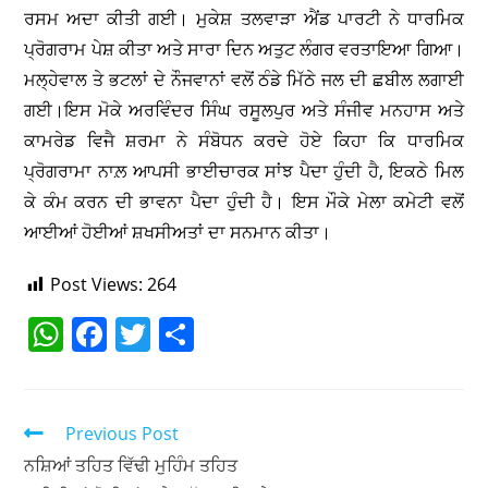
ਰਸਮ ਅਦਾ ਕੀਤੀ ਗਈ। ਮੁਕੇਸ਼ ਤਲਵਾੜਾ ਐਂਡ ਪਾਰਟੀ ਨੇ ਧਾਰਮਿਕ
ਪ੍ਰੋਗਰਾਮ ਪੇਸ਼ ਕੀਤਾ ਅਤੇ ਸਾਰਾ ਦਿਨ ਅਤੁਟ ਲੰਗਰ ਵਰਤਾਇਆ ਗਿਆ।
ਮਲ੍ਹੇਵਾਲ ਤੇ ਭਟਲਾਂ ਦੇ ਨੌਜਵਾਨਾਂ ਵਲੋਂ ਠੰਡੇ ਮਿੱਠੇ ਜਲ ਦੀ ਛਬੀਲ ਲਗਾਈ
ਗਈ।ਇਸ ਮੋਕੇ ਅਰਵਿੰਦਰ ਸਿੰਘ ਰਸੂਲਪੁਰ ਅਤੇ ਸੰਜੀਵ ਮਨਹਾਸ ਅਤੇ
ਕਾਮਰੇਡ ਵਿਜੈ ਸ਼ਰਮਾ ਨੇ ਸੰਬੋਧਨ ਕਰਦੇ ਹੋਏ ਕਿਹਾ ਕਿ ਧਾਰਮਿਕ
ਪ੍ਰੋਗਰਾਮਾ ਨਾਲ਼ ਆਪਸੀ ਭਾਈਚਾਰਕ ਸਾਂਝ ਪੈਦਾ ਹੁੰਦੀ ਹੈ, ਇਕਠੇ ਮਿਲ
ਕੇ ਕੰਮ ਕਰਨ ਦੀ ਭਾਵਨਾ ਪੈਦਾ ਹੁੰਦੀ ਹੈ। ਇਸ ਮੌਕੇ ਮੇਲਾ ਕਮੇਟੀ ਵਲੋਂ
ਆਈਆਂ ਹੋਈਆਂ ਸ਼ਖਸੀਅਤਾਂ ਦਾ ਸਨਮਾਨ ਕੀਤਾ।
Post Views:
264
W
F
T
S
h
a
w
h
at
c
itt
ar
s
e
er
e
Previous Post
A
b
ਨਸ਼ਿਆਂ ਤਹਿਤ ਵਿੱਢੀ ਮੁਹਿੰਮ ਤਹਿਤ