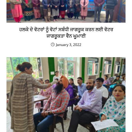
ਹਲਕੇ ਦੇ ਵੋਟਰਾਂ ਨੂੰ ਵੋਟਾਂ ਸਬੰਧੀ ਜਾਗਰੂਕ ਕਰਨ ਲਈ ਵੋਟਰ
ਜਾਗਰੂਕਤਾ ਵੈਨ ਘੂਮਾਈ
January 3, 2022