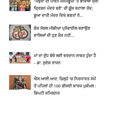
“ਮਥੁਰਾ ਦੀ ਪਾਵਨ ਜਨਮਭੂਮੀ ’ਤੇ ਭਵਿਆ ਸ੍ਰੀ
ਕ੍ਰਿਸ਼ਨ ਮੰਦਰ ਬਣੇ” ਦੀ ਗੂੰਜ ਬਟਾਲਾ ਤੱਕ;
ਬੂਆ ਦਾਤੀ ਮੰਦਰ ਵਿਖੇ ਭਗਤਾਂ ਨੇ…
ਫੇਕ ਸੋਸ਼ਲ ਮੀਡੀਆ ਪ੍ਰੋਫਾਈਲ ਬਣਾਉਣ
ਵਾਲਿਆਂ ਦੀ ਹੁਣ ਖ਼ੈਰ ਨਹੀ…
ਮਾਂ ਦਾ ਦੁੱਧ ਬੱਚੇ ਲਈ ਵਰਦਾਨ ਸਾਬਤ ਹੁੰਦਾ ਹੈ
– ਡਾ. ਸੁਦੇਸ਼ ਰਾਜਨ
ਐਸ.ਆਈ.ਆਰ; ਜ਼ਿਲ੍ਹੇ ‘ਚ ਨਿਰਧਾਰਤ ਸਮੇਂ
ਤੋਂ ਪਹਿਲਾਂ ਹੀ 100 ਫੀਸਦੀ ਕਾਰਜ ਮੁਕੰਮਲ :
ਡਿਪਟੀ ਕਮਿਸ਼ਨਰ