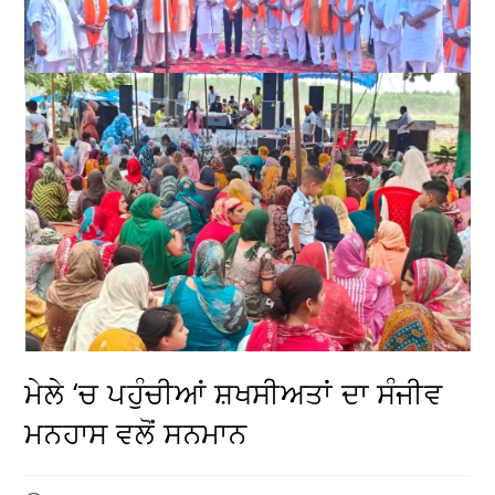
ਮੇਲੇ ‘ਚ ਪਹੁੰਚੀਆਂ ਸ਼ਖਸੀਅਤਾਂ ਦਾ ਸੰਜੀਵ
ਮਨਹਾਸ ਵਲੋਂ ਸਨਮਾਨ