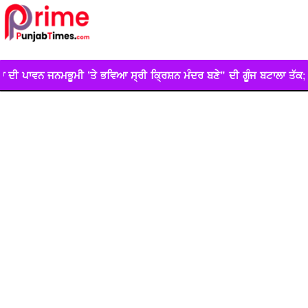
ਭਵਿਆ ਸ੍ਰੀ ਕ੍ਰਿਸ਼ਨ ਮੰਦਰ ਬਣੇ” ਦੀ ਗੂੰਜ ਬਟਾਲਾ ਤੱਕ; ਬੂਆ ਦਾਤੀ ਮੰਦਰ ਵਿਖੇ ਭਗਤ