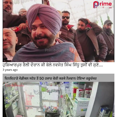
ਹੁਸ਼ਿਆਰਪੁਰ ਰੈਲੀ ਦੌਰਾਨ ਕੀ ਬੋਲੇ ਨਵਜੋਤ ਸਿੰਘ ਸਿੱਧੂ ਤੁਸੀਂ ਵੀ ਸੁਣੋ....
3 years ago