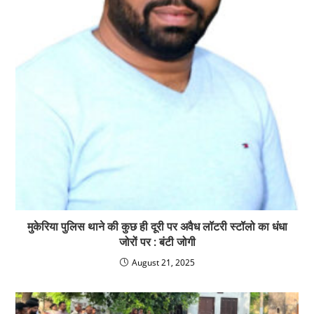
मुकेरिया पुलिस थाने की कुछ ही दूरी पर अवैध लॉटरी स्टॉलो का धंधा
जोरों पर : बंटी जोगी
August 21, 2025