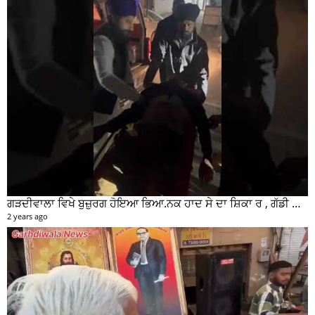
ਗੜਦੀਵਾਲਾ ਵਿਖੇ ਬੁਜ਼ੁਰਗ ਹੋਇਆ ਭਿਆ.ਨਕ ਹਾਦ ਸੇ ਦਾ ਸ਼ਿਕਾ ਰ , ਗੱਡੀ ਸਵਾਰ ਮੌਕੇ ਤੋ ਫਰਾਰ
2 years ago