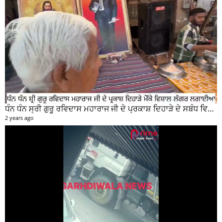
ਧੰਨ ਧੰਨ ਸ੍ਰੀ ਗੁਰੂ ਰਵਿਦਾਸ ਮਹਾਰਾਜ ਜੀ ਦੇ ਪ੍ਰਕਾਸ਼ ਦਿਹਾੜੇ ਦੇ ਸਬੰਧ ਵਿਚ ਮੇਨ ਰੋੜ ਵਿਖੇ ਲਾਗਾਇਆ ਵਿਸ਼ਾਲ ਲੰਗਰ
2 years ago