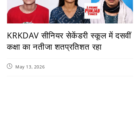
KRKDAV सीनियर सेकेंडरी स्कूल में दसवीं
कक्षा का नतीजा शतप्रतिशत रहा
May 13, 2026