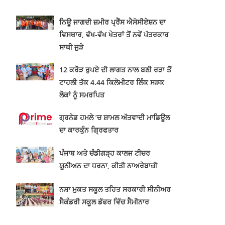
ਨਿਊ ਜਾਗਦੀ ਜ਼ਮੀਰ ਪ੍ਰੈੱਸ ਐਸੋਸੀਏਸ਼ਨ ਦਾ
ਵਿਸਥਾਰ, ਵੱਖ-ਵੱਖ ਖੇਤਰਾਂ ਤੋਂ ਨਵੇਂ ਪੱਤਰਕਾਰ
ਸਾਥੀ ਜੁੜੇ
12 ਕਰੋੜ ਰੁਪਏ ਦੀ ਲਾਗਤ ਨਾਲ ਬਣੀ ਰੜਾ ਤੋਂ
ਟਾਹਲੀ ਤੱਕ 4.44 ਕਿਲੋਮੀਟਰ ਲਿੰਕ ਸੜਕ
ਲੋਕਾਂ ਨੂੰ ਸਮਰਪਿਤ
ਗ੍ਰਨੇਡ ਹਮਲੇ ’ਚ ਸ਼ਾਮਲ ਅੱਤਵਾਦੀ ਮਾਡਿਊਲ
ਦਾ ਕਾਰਕੁੰਨ ਗ੍ਰਿਫਤਾਰ
ਪੰਜਾਬ ਅਤੇ ਚੰਡੀਗੜ੍ਹ ਕਾਲਜ ਟੀਚਰ
ਯੂਨੀਅਨ ਦਾ ਧਰਨਾ, ਕੀਤੀ ਨਾਅਰੇਬਾਜ਼ੀ
ਨਸ਼ਾ ਮੁਕਤ ਸਕੂਲ ਤਹਿਤ ਸਰਕਾਰੀ ਸੀਨੀਅਰ
ਸੈਕੰਡਰੀ ਸਕੂਲ ਡੱਫਰ ਵਿੱਚ ਸੈਮੀਨਾਰ