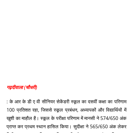
गढ़दीवाला (चौधरी)
: के आर के डी ए वी सीनियर सेकेंडरी स्कूल का दसवीं कक्षा का परिणाम
100 प्रतिशत रहा, जिससे स्कूल प्रबंधन, अध्यापकों और विद्यार्थियों में
खुशी का माहौल है। स्कूल के परीक्षा परिणाम में मानसी ने 574/650 अंक
प्राप्त कर प्रथम स्थान हासिल किया। सुदीक्षा ने 565/650 अंक लेकर