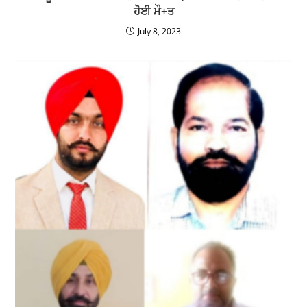
ਹੋਈ ਮੌ+ਤ
July 8, 2023