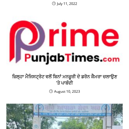
July 11, 2022
ਜ਼ਿਲ੍ਹਾ ਮੈਜਿਸਟ੍ਰੇਟ ਵਲੋਂ ਬਿਨਾਂ ਮਨਜ਼ੂਰੀ ਦੇ ਡਰੋਨ ਕੈਮਰਾ ਚਲਾਉਣ
’ਤੇ ਪਾਬੰਦੀ
August 10, 2023