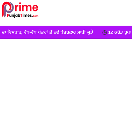
ਂ ਤੋਂ ਨਵੇਂ ਪੱਤਰਕਾਰ ਸਾਥੀ ਜੁੜੇ
12 ਕਰੋੜ ਰੁਪਏ ਦੀ ਲਾਗਤ ਨਾਲ ਬਣੀ ਰੜਾ 