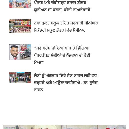
ਪੰਜਾਬ ਅਤੇ ਚੰਡੀਗੜ੍ਹ ਕਾਲਜ ਟੀਚਰ
ਯੂਨੀਅਨ ਦਾ ਧਰਨਾ, ਕੀਤੀ ਨਾਅਰੇਬਾਜ਼ੀ
ਨਸ਼ਾ ਮੁਕਤ ਸਕੂਲ ਤਹਿਤ ਸਰਕਾਰੀ ਸੀਨੀਅਰ
ਸੈਕੰਡਰੀ ਸਕੂਲ ਡੱਫਰ ਵਿੱਚ ਸੈਮੀਨਾਰ
*ਮਣੀਮਹੇਸ਼ ਜਾਂਦਿਆਂ ਥਾਰ ਤੇ ਡਿੱਗਿਆ
ਪੱਥਰ,ਪਿੰਡ ਮੱਲੀਆਂ ਦੇ ਨੌਜਵਾਨ ਦੀ ਹੋਈ
ਮੌ+ਤ*
ਲੋਕਾਂ ਨੂੂੰ ਅੰਗਦਾਨ ਜਿਹੇ ਨੇਕ ਕਾਰਜ ਲਈ ਵਧ-
ਚੜ੍ਹਕੇ ਅੱਗੇ ਆਉਣਾ ਚਾਹੀਦਾਐ : ਡਾ. ਸੁਦੇਸ਼
ਰਾਜਨ