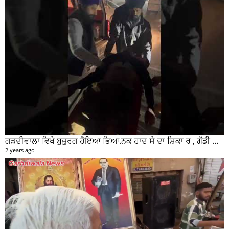
ਗੜਦੀਵਾਲਾ ਵਿਖੇ ਬੁਜ਼ੁਰਗ ਹੋਇਆ ਭਿਆ.ਨਕ ਹਾਦ ਸੇ ਦਾ ਸ਼ਿਕਾ ਰ , ਗੱਡੀ ਸਵਾਰ ਮੌਕੇ ਤੋ ਫਰਾਰ
2 years ago