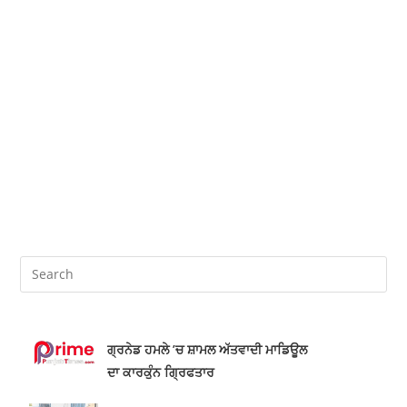
ਗ੍ਰਨੇਡ ਹਮਲੇ ’ਚ ਸ਼ਾਮਲ ਅੱਤਵਾਦੀ ਮਾਡਿਊਲ
ਦਾ ਕਾਰਕੁੰਨ ਗ੍ਰਿਫਤਾਰ