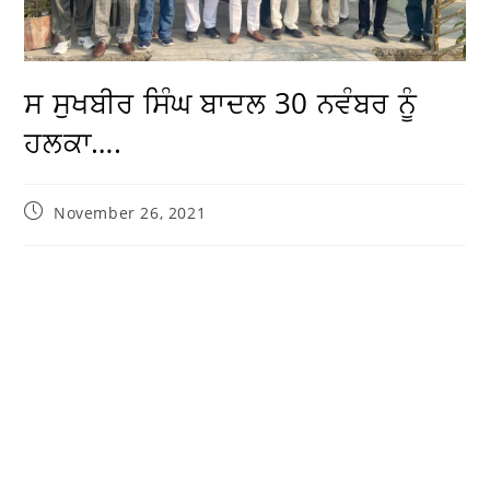
ਸ ਸੁਖਬੀਰ ਸਿੰਘ ਬਾਦਲ 30 ਨਵੰਬਰ ਨੂੰ
ਹਲਕਾ….
November 26, 2021