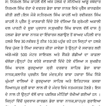
ਸ: ਨਿਰਮਲ ਸਿੰਘ ਕਾਹਲੋਂ ਵੱਲੋਂ ਅੱਜ ਹਲਕੇ ਦੇ ਸੀਨੀਅਰ ਆਗੂ ਜਥੇਦਾਰ
ਨਿਰਮਲ ਸਿੰਘ ਰੱਤਾ ਦੇ ਦਫਤਰ ਡੇਰਾ ਬਾਬਾ ਨਾਨਕ ਵਿਖੇ ਪ੍ਰੈੱਸ ਕਾਨਫਰੰਸ
ਕੀਤੀ ਗਈ।ਇਸ ਮੌਕੇ ਸ:ਨਿਰਮਲ ਸਿੰਘ ਕਾਹਲੋਂ ਅਤੇ ਰਵੀਕਰਨ ਸਿੰਘ
ਕਾਹਲੋਂ ਨੇ ਪ੍ਰੈੱਸ ਨੂੰ ਜਾਣਕਾਰੀ ਦਿੰਦੇ ਹੋਏ ਦੱਸਿਆ ਕਿ ਸ਼੍ਰੋਮਣੀ ਅਕਾਲੀ
ਦਲ ਪਾਰਟੀ ਦੇ ਸੂਬਾ ਪ੍ਰਧਾਨ ਸ:ਸੁਖਬੀਰ ਸਿੰਘ ਬਾਦਲ ਵੱਲੋਂ ਦਾਸ ਨੂੰ
ਹਲਕਾ ਡੇਰਾ ਬਾਬਾ ਨਾਨਕ ਦਾ ਇੰਚਾਰਜ ਲਗਾਉਣ ਤੋਂ ਬਾਅਦ ਪਹਿਲੀ ਵਾਰ
ਹਲਕੇ ਵਿਚ 30 ਨਵੰਬਰ ਨੂੰ ਠੀਕ 10:30 ਪਹੁੰਚ ਰਹੇ ਹਨ ਜਿਨ੍ਹਾਂ ਦਾ ਹਲਕੇ
ਵਿਚ ਪੁੱਜਣ ਤੇ ਨਿੱਘਾ ਸਵਾਗਤ ਕੀਤਾ ਜਾਵੇਗਾ ਤੇ ਉਨ੍ਹਾਂ ਦੇ ਸਵਾਗਤ ਲਈ
ਅੱਗੇ-ਅੱਗੇ 500 ਮੋਟਰ ਸਾਇਕਲ ਅਤੇ ਸੈਂਕੜੇ ਗੱਡੀਆਂ ਦਾ ਕਾਫ਼ਲਾ
ਚੱਲੇਗਾ।ਉਨ੍ਹਾਂ ਹੋਰ ਵਧੇਰੇ ਜਾਣਕਾਰੀ ਦਿੰਦੇ ਹੋਏ ਦੱਸਿਆ ਸ ਸੁਖਬੀਰ
ਸਿੰਘ ਬਾਦਲ ਗੁਰਦੁਆਰਾ ਸ੍ਰੀ ਦਰਬਾਰ ਸਾਹਿਬ ਡੇਰਾ ਬਾਬਾ
ਨਾਨਕ,ਕਲਾਨੌਰ ਪ੍ਰਚੀਨ ਸ਼ਿਵ ਮੰਦਰ,ਸੰਤ ਬਾਬਾ ਹਜ਼ਾਰਾ ਸਿੰਘ ਨਿੱਕੇ
ਘੁੰਮਣਾਂ ਵਾਲਿਆਂ ਦੇ ਗੁਰਦੁਆਰਾ ਸਾਹਿਬ ਅਤੇ ਇਤਿਹਾਸਕ ਕਸਬਾ
ਧਿਆਨਪੁਰ ਸ੍ਰੀ ਬਾਵਾ ਲਾਲ ਜੀ ਦੇ ਮੰਦਰ ਵਿਖੇ ਨਤਮਸਤਕ ਹੋਣਗੇ। ਇਸ
ਦੇ ਨਾਲ ਹੀ ਉਨ੍ਹਾਂ ਵੱਲੋਂ ਚਾਰ ਪਬਲਿਕ ਮੀਟਿੰਗਾਂ ਰੱਖੀਆਂ ਗਈਆਂ ਹਨ ।
ਜਿਨ੍ਹਾਂ ਵਿੱਚੋਂ ਯੁਵਰਾਜ ਗਾਰਡਨ ਡੇਰਾ ਬਾਬਾ ਨਾਨਕ,ਸ਼ਾਹਪੁਰ ਗੁਰਾਇਆ