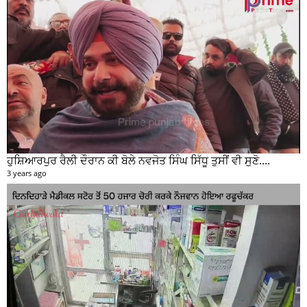
ਹੁਸ਼ਿਆਰਪੁਰ ਰੈਲੀ ਦੌਰਾਨ ਕੀ ਬੋਲੇ ਨਵਜੋਤ ਸਿੰਘ ਸਿੱਧੂ ਤੁਸੀਂ ਵੀ ਸੁਣੋ....
3 years ago