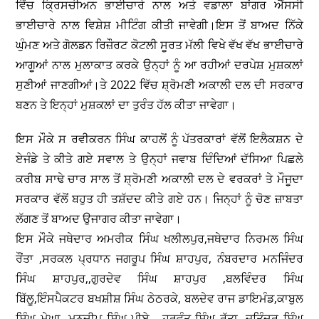
ਵਿੱਚ ਕ੍ਰਿਸਚੀਅਨ ਭਾਈਚਾਰੇ ਨਾਲ ਅਤੇ ਵਡਾਲਾ ਬਾਂਗਰ ਐੱਸਸੀ
ਭਾਈਚਾਰੇ ਨਾਲ ਵਿਸ਼ੇਸ਼ ਮੀਟਿੰਗ ਕੀਤੀ ਜਾਵੇਗੀ।ਇਸ ਤੋਂ ਬਾਅਦ ਨਿੱਕੇ
ਘੁੰਮਣ ਅਤੇ ਗੋਲਡਨ ਰਿਜ਼ੌਰਟ ਕੋਟਲੀ ਸੂਰਤ ਮੱਲੀ ਵਿਖੇ ਵੱਖ ਵੱਖ ਭਾਈਚਾਰੇ
ਆਗੂਆਂ ਨਾਲ ਮੁਲਾਕਾਤ ਕਰਕੇ ਉਨ੍ਹਾਂ ਨੂੰ ਆ ਰਹੀਆਂ ਦਰਪੇਸ਼ ਮੁਸ਼ਕਲਾਂ
ਸੁਣੀਆਂ ਜਾਣਗੀਆਂ।ਤੇ 2022 ਵਿੱਚ ਸ਼੍ਰੋਮਣੀ ਅਕਾਲੀ ਦਲ ਦੀ ਸਰਕਾਰ
ਬਣਨ ਤੇ ਇਨ੍ਹਾਂ ਮੁਸ਼ਕਲਾਂ ਦਾ ਤੁਰੰਤ ਹੱਲ ਕੀਤਾ ਜਾਵੇਗਾ।
ਇਸ ਮੌਕੇ ਸ ਰਵੀਕਰਨ ਸਿੰਘ ਕਾਹਲੋਂ ਨੂੰ ਪੱਤਰਕਾਰਾਂ ਵੱਲੋਂ ਇਲੈਕਸ਼ਨ ਦੇ
ਏਜੰਡੇ ਤੇ ਕੀਤੇ ਗਏ ਸਵਾਲ ਤੇ ਉਨ੍ਹਾਂ ਜਵਾਬ ਦਿੰਦਿਆਂ ਦੱਸਿਆ ਪਿਛਲੇ
ਕਰੀਬ ਸਾਢੇ ਚਾਰ ਸਾਲ ਤੋਂ ਸ਼੍ਰੋਮਣੀ ਅਕਾਲੀ ਦਲ ਦੇ ਵਰਕਰਾਂ ਤੇ ਮੌਜੂਦਾ
ਸਰਕਾਰ ਵੱਲੋਂ ਬਹੁਤ ਹੀ ਤਸ਼ੱਦਦ ਕੀਤੇ ਗਏ ਹਨ। ਜਿਨ੍ਹਾਂ ਨੂੰ ਚੋਣ ਜ਼ਾਬਤਾ
ਲੱਗਣ ਤੋਂ ਬਾਅਦ ਉਜਾਗਰ ਕੀਤਾ ਜਾਵੇਗਾ।
ਇਸ ਮੌਕੇ ਜਥੇਦਾਰ ਅਮਰੀਕ ਸਿੰਘ ਖਲੀਲਪੁਰ,ਜਥੇਦਾਰ ਨਿਰਮਲ ਸਿੰਘ
ਰੌਂਤਾ ,ਸਰਕਲ ਪ੍ਰਧਾਨ ਜਗਰੂਪ ਸਿੰਘ ਸ਼ਾਹਪੁਰ, ਨੰਬਰਦਾਰ ਮਨਜਿੰਦਰ
ਸਿੰਘ ਸ਼ਾਹਪੁਰ,,ਗੁਰਦੇਵ ਸਿੰਘ ਸ਼ਾਹਪੁਰ ,ਬਲਵਿੰਦਰ ਸਿੰਘ
ਬਿੱਲੂ,ਇੰਸਪੈਕਟਰ ਬਖਸ਼ੀਸ਼ ਸਿੰਘ ਠੇਠਰਕੇ, ਬਲਦੇਵ ਰਾਜ ਡਾਇਮੰਡ,ਕਾਬੁਲ
ਸਿੰਘ ਮੇਘਾ ,ਮਨਦੀਪ ਸਿੰਘ ਪੀਏ , ਹਰਵੰਤ ਸਿੰਘ ਰੱਤਾ, ਜਤਿੰਦਰ ਸਿੰਘ