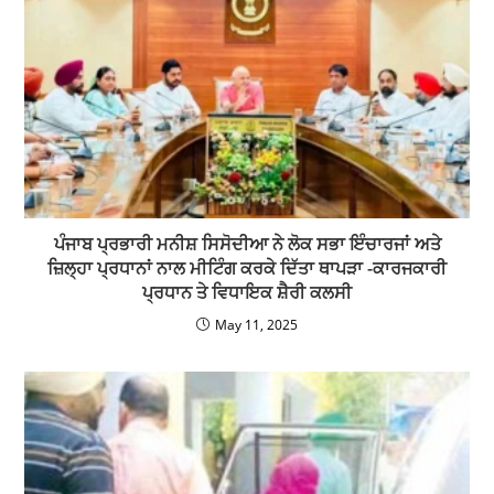
ਪੰਜਾਬ ਪ੍ਰਭਾਰੀ ਮਨੀਸ਼ ਸਿਸੋਦੀਆ ਨੇ ਲੋਕ ਸਭਾ ਇੰਚਾਰਜਾਂ ਅਤੇ
ਜ਼ਿਲ੍ਹਾ ਪ੍ਰਧਾਨਾਂ ਨਾਲ ਮੀਟਿੰਗ ਕਰਕੇ ਦਿੱਤਾ ਥਾਪੜਾ -ਕਾਰਜਕਾਰੀ
ਪ੍ਰਧਾਨ ਤੇ ਵਿਧਾਇਕ ਸ਼ੈਰੀ ਕਲਸੀ
May 11, 2025