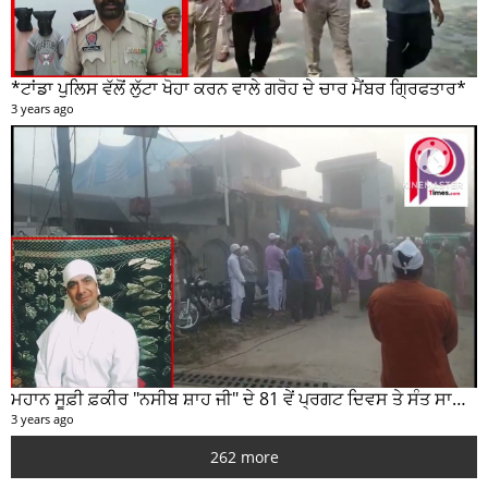
*ਟਾਂਡਾ ਪੁਲਿਸ ਵੱਲੋਂ ਲੁੱਟਾ ਖੋਹਾ ਕਰਨ ਵਾਲੇ ਗਰੋਹ ਦੇ ਚਾਰ ਮੈਂਬਰ ਗ੍ਰਿਫਤਾਰ*
3 years ago
ਮਹਾਨ ਸੂਫ਼ੀ ਫ਼ਕੀਰ "ਨਸੀਬ ਸ਼ਾਹ ਜੀ" ਦੇ 81 ਵੇਂ ਪ੍ਰਗਟ ਦਿਵਸ ਤੇ ਸੰਤ ਸਾਹਿਬ ਜੋਤ ਸਿੰਘ ਜੀ ਮਹਾਰਾਜ ਦੇ ਸੁਣੋ ਵਿਚਾਰ
3 years ago
262 more