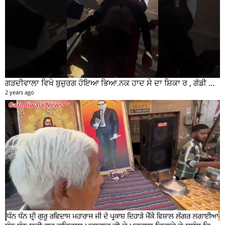
ਗੜਦੀਵਾਲਾ ਵਿਖੇ ਬੁਜ਼ੁਰਗ ਹੋਇਆ ਭਿਆ.ਨਕ ਹਾਦ ਸੇ ਦਾ ਸ਼ਿਕਾ ਰ , ਗੱਡੀ ਸਵਾਰ ਮੌਕੇ ਤੋ ਫਰਾਰ
2 years ago