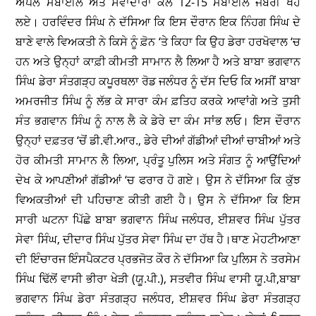
ਐਪਲ ਮੋਬਾਈਲ ਅਤੇ ਸੇਵਾਦਾਰਾਂ ਕੋਲੋਂ 12-15 ਮੋਬਾਈਲ ਜਬਰੀ ਖੋਹ
ਲਏ। ਹਰਵਿੰਦਰ ਸਿੰਘ ਨੇ ਦੱਸਿਆ ਕਿ ਇਸ ਦੌਰਾਨ ਇਕ ਨਿੰਹਗ ਸਿੰਘ ਦੇ
ਬਾਣੇ ਵਾਲੇ ਵਿਅਕਤੀ ਨੇ ਕਿਸੇ ਨੂੰ ਫ਼ੋਨ ‘ਤੇ ਕਿਹਾ ਕਿ ਉਹ ਡੇਰਾ ਹਰਖੋਵਾਲ ‘ਚ
ਹਨ ਅਤੇ ਉਨ੍ਹਾਂ ਕਾਫ਼ੀ ਕੀਮਤੀ ਸਾਮਾਨ ਲੈ ਲਿਆ ਹੈ ਅਤੇ ਬਾਬਾ ਭਗਵਾਨ
ਸਿੰਘ ਡੇਰਾ ਸੰਤਗੜ੍ਹ ਕਪੂਰਥਲਾ ਰੋਡ ਜਲੰਧਰ ਨੂੰ ਦੱਸ ਦਿਓ ਕਿ ਅਸੀਂ ਬਾਬਾ
ਅਮਰਜੀਤ ਸਿੰਘ ਨੂੰ ਲੱਭ ਕੇ ਸਾਰਾ ਕੰਮ ਫ਼ਤਿਹ ਕਰਕੇ ਆਵਾਂਗੇ ਅਤੇ ਤੁਸੀ
ਸੰਤ ਭਗਵਾਨ ਸਿੰਘ ਨੂੰ ਨਾਲ ਲੈ ਕੇ ਡੇਰੇ ਦਾ ਕੰਮ ਸਾਂਭ ਲਓ। ਇਸ ਦੌਰਾਨ
ਉਨ੍ਹਾਂ ਦਫ਼ਤਰ ‘ਚੋਂ ਡੀ.ਵੀ.ਆਰ., ਡੇਰੇ ਦੀਆਂ ਗੱਡੀਆਂ ਦੀਆਂ ਚਾਬੀਆਂ ਅਤੇ
ਹੋਰ ਕੀਮਤੀ ਸਾਮਾਨ ਲੈ ਲਿਆ, ਪ੍ਰੰਤੂ ਪੁਲਿਸ ਅਤੇ ਸੰਗਤ ਨੂੰ ਆਉਂਦਿਆਂ
ਦੇਖ ਕੇ ਆਪਣੀਆਂ ਗੱਡੀਆਂ ‘ਚ ਫਰਾਰ ਹੋ ਗਏ। ਉਸ ਨੇ ਦੱਸਿਆ ਕਿ ਕੁੱਝ
ਵਿਅਕਤੀਆਂ ਦੀ ਪਹਿਚਾਣ ਕੀਤੀ ਗਈ ਹੈ। ਉਸ ਨੇ ਦੱਸਿਆ ਕਿ ਇਸ
ਸਾਰੀ ਘਟਨਾ ਪਿੱਛੇ ਬਾਬਾ ਭਗਵਾਨ ਸਿੰਘ ਜਲੰਧਰ, ਈਸ਼ਵਰ ਸਿੰਘ ਪੁੱਤਰ
ਸੇਵਾ ਸਿੰਘ, ਦੀਦਾਰ ਸਿੰਘ ਪੁੱਤਰ ਸੇਵਾ ਸਿੰਘ ਦਾ ਹੱਥ ਹੈ।ਥਾਣ ਮੇਹਟੀਆਣਾ
ਦੀ ਇੰਚਾਰਜ ਇੰਸਪੈਕਟਰ ਪ੍ਰਭਜੋਤ ਕੌਰ ਨੇ ਦੱਸਿਆ ਕਿ ਪੁਲਿਸ ਨੇ ਤਰਸੇਮ
ਸਿੰਘ ਢਿੱਲੋਂ ਵਾਸੀ ਭੀਰਾ ਖੇੜੀ (ਯੂ.ਪੀ.), ਸਤਵੀਰ ਸਿੰਘ ਵਾਸੀ ਯੂ.ਪੀ,ਬਾਬਾ
ਭਗਵਾਨ ਸਿੰਘ ਡੇਰਾ ਸੰਤਗੜ੍ਹ ਜਲੰਧਰ, ਈਸ਼ਵਰ ਸਿੰਘ ਡੇਰਾ ਸੰਤਗੜ੍ਹ