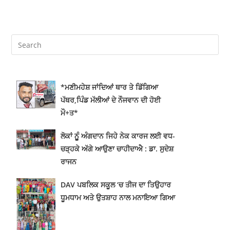
*ਮਣੀਮਹੇਸ਼ ਜਾਂਦਿਆਂ ਥਾਰ ਤੇ ਡਿੱਗਿਆ
ਪੱਥਰ,ਪਿੰਡ ਮੱਲੀਆਂ ਦੇ ਨੌਜਵਾਨ ਦੀ ਹੋਈ
ਮੌ+ਤ*
ਲੋਕਾਂ ਨੂੂੰ ਅੰਗਦਾਨ ਜਿਹੇ ਨੇਕ ਕਾਰਜ ਲਈ ਵਧ-
ਚੜ੍ਹਕੇ ਅੱਗੇ ਆਉਣਾ ਚਾਹੀਦਾਐ : ਡਾ. ਸੁਦੇਸ਼
ਰਾਜਨ
DAV ਪਬਲਿਕ ਸਕੂਲ ‘ਚ ਤੀਜ ਦਾ ਤਿਉਹਾਰ
ਧੂਮਧਾਮ ਅਤੇ ਉਤਸ਼ਾਹ ਨਾਲ ਮਨਾਇਆ ਗਿਆ