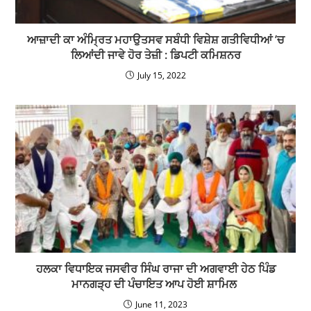
ਆਜ਼ਾਦੀ ਕਾ ਅੰਮ੍ਰਿਤ ਮਹਾਉਤਸਵ ਸਬੰਧੀ ਵਿਸ਼ੇਸ਼ ਗਤੀਵਿਧੀਆਂ ’ਚ
ਲਿਆਂਦੀ ਜਾਵੇ ਹੋਰ ਤੇਜ਼ੀ : ਡਿਪਟੀ ਕਮਿਸ਼ਨਰ
July 15, 2022
ਹਲਕਾ ਵਿਧਾਇਕ ਜਸਵੀਰ ਸਿੰਘ ਰਾਜਾ ਦੀ ਅਗਵਾਈ ਹੇਠ ਪਿੰਡ
ਮਾਨਗੜ੍ਹ ਦੀ ਪੰਚਾਇਤ ਆਪ ਹੋਈ ਸ਼ਾਮਿਲ
June 11, 2023