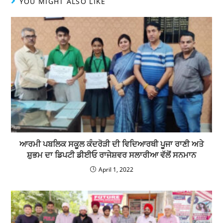
YOU MIGHT ALSO LIKE
ਆਰਮੀ ਪਬਲਿਕ ਸਕੂਲ ਕੰਦਰੋੜੀ ਦੀ ਵਿਦਿਆਰਥੀ ਪੂਜਾ ਰਾਣੀ ਅਤੇ
ਸ਼ੁਭਮ ਦਾ ਡਿਪਟੀ ਡੀਈਓ ਰਾਜੇਸ਼ਵਰ ਸਲਾਰੀਆ ਵੱਲੋਂ ਸਨਮਾਨ
April 1, 2022