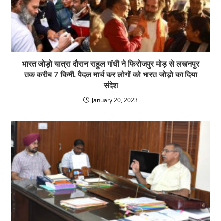
भारत जोड़ो यात्रा दौरान राहुल गांधी ने फिरोजपुर मोड़ से लखनपुर
तक करीब 7 किमी. पैदल मार्च कर लोगों को भारत जोड़ो का दिया
संदेश
January 20, 2023