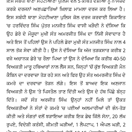
ਇਸ ਸਬੰਧੀ ਥਾਣਾ ਮੇਹਟੀਆਣਾ ਪੁਲਿਸ ਵਲੋਂ 5 ਕਥਿਤ ਦੋਸ਼ੀਆਂ ਨੂੰ ਨਾਮਜ਼ਦ
ਕਰਕੇ ਦਰਜਨਾਂ ਅਣਪਛਾਤਿਆਂ ਖ਼ਿਲਾਫ਼ ਮਾਮਲਾ ਦਰਜ ਕਰ ਲਿਆ ਹੈ।
ਇਸ ਸਬੰਧੀ ਥਾਣਾ ਮੇਹਟੀਆਣਾ ਪੁਲਿਸ ਕੋਲ ਦਰਜ ਕਰਵਾਈ ਸ਼ਿਕਾਇਤ
‘ਚ ਹਰਵਿੰਦਰ ਸਿੰਘ ਪੁੱਤਰ ਮਨਜੀਤ ਸਿੰਘ ਵਾਸੀ ਖੜੌਦੀ ਨੇ ਦੱਸਿਆ ਕਿ
ਉਹ ਡੇਰੇ ਦੇ ਮੌਜੂਦਾ ਮੁਖੀ ਸੰਤ ਅਮਰਜੀਤ ਸਿੰਘ ਦਾ ਨਿੱਜੀ ਸੇਵਾਦਾਰ ਹੈ
ਅਤੇ ਇਸ ਤੋਂ ਪਹਿਲਾਂ ਉਸ ਨੇ ਪਹਿਲੇ ਡੇਰਾ ਮੁਖੀ ਸੰਤ ਮਨਜੀਤ ਸਿੰਘ ਨਾਲ 4
ਸਾਲ ਤੱਕ ਸੇਵਾ ਕੀਤੀ ਹੈ। ਉਸ ਨੇ ਦੱਸਿਆ ਕਿ ਅੱਜ ਤੜਕਸਾਰ ਕਰੀਬ 2
ਵਜੇ ਅਚਾਨਕ ਡੇਰੇ ‘ਚ ਰੌਲਾ ਪਿਆ ਤਾਂ ਉਸ ਨੇ ਦੇਖਿਆ ਕਿ ਕਰੀਬ 40-50
ਵਿਅਕਤੀ ਮਾਰੂ ਹਥਿਆਰਾਂ ਨਾਲ ਲੈੱਸ ਸਨ, ਜਿਨ੍ਹਾਂ ‘ਚੋਂ ਕੁੱਝ ਵਿਅਕਤੀ ਮੈਨ
ਕੈਬਿਨ ਦਾ ਦਰਵਾਜ਼ਾ ਤੋੜ ਰਹੇ ਸਨ ਅਤੇ ਫਿਰ ਉਹ ਸੰਤ ਅਮਰਜੀਤ ਸਿੰਘ ਦੇ
ਕਮਰੇ ਦਾ ਦਰਵਾਜ਼ਾ ਤੋੜਨ ਲੱਗੇ। ਇਸ ਤੋਂ ਬਾਅਦ ਇਕ ਅਣਜਾਨ
ਵਿਅਕਤੀ ਨੇ ਉਸ ‘ਤੇ ਪਿਸਤੌਲ ਤਾਣ ਦਿੱਤੀ ਅਤੇ ਉਸ ਦੇ ਹੱਥ ਪਿੱਛੇ ਬੰਨ੍ਹ
ਦਿੱਤੇ। ਜਦੋਂ ਸੰਤ ਅਰਜੀਤ ਸਿੰਘ ਉਨ੍ਹਾਂ ਨਹੀਂ ਮਿਲੇ ਤਾਂ ਉਕਤ
ਵਿਅਕਤੀਆਂ ਨੇ ਸੰਤਾਂ ਦੇ ਕਮਰੇ ‘ਚ ਪਈਆਂ ਅਲਮਾਰੀਆਂ ਦੀ ਭੰਨ-ਤੋੜ
ਕੀਤੀ ਅਤੇ ਸੰਗਤਾਂ ਵਲੋਂ ਝੜਾਇਆ ਕਰੀਬ ਇਕ ਡੇਢ ਕਿੱਲੋ ਸੋਨਾ, 20 ਲੱਖ
ਰੁਪਏ, ਵਿਦੇਸ਼ੀ ਕਰੰਸੀ, ਕੀਮਤੀ ਘੜੀਆਂ, 1 ਲੈਪਟਾਪ, 1 ਐਪਲ ਘੜੀ, 2