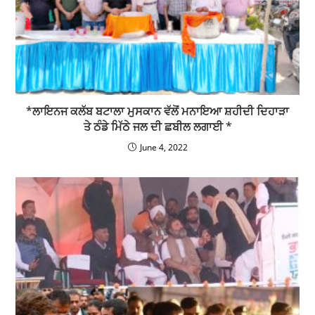
*ਲਾਇਨਜ ਕਲੱਬ ਬਟਾਲਾ ਮੁਸਕਾਨ ਵੱਲੋਂ ਮਨਾਇਆ ਸ਼ਹੀਦੀ ਦਿਹਾੜਾ
ਤੇ ਠੰਡੇ ਮਿੱਠੇ ਜਲ ਦੀ ਛਬੀਲ ਲਗਾਈ *
June 4, 2022