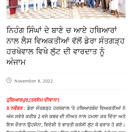
ਨਿਹੰਗ ਸਿੰਘਾਂ ਦੇ ਬਾਣੇ ਚ ਆਏ ਹਥਿਆਰਾਂ
ਨਾਲ ਲੈਸ ਵਿਅਕਤੀਆਂ ਵੱਲੋਂ ਡੇਰਾ ਸੰਤਗੜ੍ਹ
ਹਰਖੋਵਾਲ ਵਿਖੇ ਲੁੱਟ ਦੀ ਵਾਰਦਾਤ ਨੂੰ
ਅੰਜਾਮ
November 8, 2022
ਹੁਸ਼ਿਆਰਪੁਰ,(ਤਰਸੇਮ ਦੀਵਾਨਾ)
8 ਨਵੰਬਰ
: ਡੇਰਾ ਸੰਤਗੜ੍ਹ ਹਰਖੋਵਾਲ ‘ਤੇ ਹਥਿਆਰਬੰਦ ਵਿਅਕਤੀਆਂ ਨੇ
ਅੱਜ ਸਵੇਰੇ ਕਰੀਬ 2 ਵਜੇ ਕਬਜ਼ ਦੀ ਨੀਅਤ ਨਾਲ ਹਮਲਾ ਕਰ ਦਿੱਤਾ ਅਤੇ
ਇਸ ਦੌਰਾਨ ਉਹਸੋਨਾ, ਵਿਦੇਸ਼ੀ ਤੇ ਭਾਰਤੀ ਕਰੰਸੀ ਲੁੱਟ ਕੇ ਫਰਾਰ ਹੋ ਗਏ।