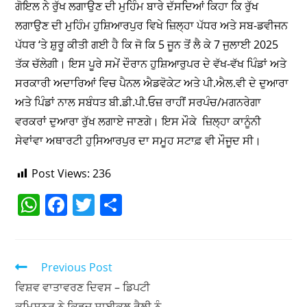
ਗੋਇਲ ਨੇ ਰੁੱਖ ਲਗਾਉਣ ਦੀ ਮੁਹਿੰਮ ਬਾਰੇ ਦੱਸਦਿਆਂ ਕਿਹਾ ਕਿ ਰੁੱਖ
ਲਗਾਉਣ ਦੀ ਮੁਹਿੰਮ ਹੁਸ਼ਿਆਰਪੁਰ ਵਿਖੇ ਜ਼ਿਲ੍ਹਾ ਪੱਧਰ ਅਤੇ ਸਬ-ਡਵੀਜਨ
ਪੱਧਰ ‘ਤੇ ਸ਼ੁਰੂ ਕੀਤੀ ਗਈ ਹੈ ਕਿ ਜੋ ਕਿ 5 ਜੂਨ ਤੋਂ ਲੈ ਕੇ 7 ਜੁਲਾਈ 2025
ਤੱਕ ਚੱਲੇਗੀ। ਇਸ ਪੂਰੇ ਸਮੇਂ ਦੌਰਾਨ ਹੁਸ਼ਿਆਰੁਪਰ ਦੇ ਵੱਖ-ਵੱਖ ਪਿੰਡਾਂ ਅਤੇ
ਸਰਕਾਰੀ ਅਦਾਰਿਆਂ ਵਿਚ ਪੈਨਲ ਐਡਵੋਕੇਟ ਅਤੇ ਪੀ.ਐਲ.ਵੀ ਦੇ ਦੁਆਰਾ
ਅਤੇ ਪਿੰਡਾਂ ਨਾਲ ਸਬੰਧਤ ਬੀ.ਡੀ.ਪੀ.ਓਜ਼ ਰਾਹੀਂ ਸਰਪੰਚ/ਮਗਨਰੇਗਾ
ਵਰਕਰਾਂ ਦੁਆਰਾ ਰੁੱਖ ਲਗਾਏ ਜਾਣਗੇ। ਇਸ ਮੌਕੇ ਜ਼ਿਲ੍ਹਾ ਕਾਨੂੰਨੀ
ਸੇਵਾਂਵਾ ਅਥਾਰਟੀ ਹੁਸਿ਼ਆਰਪੁਰ ਦਾ ਸਮੂਹ ਸਟਾਫ਼ ਵੀ ਮੌਜੂਦ ਸੀ।
Post Views:
236
W
F
T
S
h
a
w
h
at
c
itt
ar
s
e
er
e
Previous Post
A
b
ਵਿਸ਼ਵ ਵਾਤਾਵਰਣ ਦਿਵਸ – ਡਿਪਟੀ
ਕਮਿਸ਼ਨਰ ਨੇ ਕਿਡਜ਼ ਸਾਈਕਲ ਰੈਲੀ ਨੂੰ