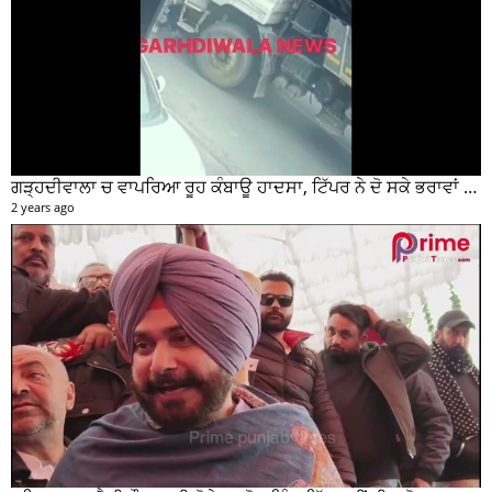
ਗੜ੍ਹਦੀਵਾਲਾ ਚ ਵਾਪਰਿਆ ਰੂਹ ਕੰਬਾਊ ਹਾਦਸਾ, ਟਿੱਪਰ ਨੇ ਦੋ ਸਕੇ ਭਰਾਵਾਂ ਨੂੰ ਕੁਚਲਿਆ, ਸੀਸੀਟੀਵੀ ਫੁਟੇਜ ਵੀ ਆਈ ਸਾਹਮਣੇ
2 years ago