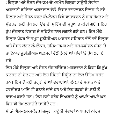
: ਜ਼ਿਲ੍ਹਾ ਅਤੇ ਸੈਸ਼ਨ ਜੱਜ-ਕਮ-ਚੇਅਰਮੈਨ ਜ਼ਿਲ੍ਹਾ ਕਾਨੂੰਨੀ ਸੇਵਾਂਵਾ
ਅਥਾਰਟੀ ਰਜਿੰਦਰ ਅਗਰਵਾਲ ਵੱਲੋਂ ਵਿਸ਼ਵ ਵਾਤਾਵਰਨ ਦਿਵਸ ‘ਤੇ ਨਵੇਂ
ਜ਼ਿਲ੍ਹਾ ਅਤੇ ਸੈਸ਼ਨ ਕੋਰਟ ਕੰਪਲੈਕਸ ਵਿਖੇ ਵਾਤਾਵਰਨ ਨੂੰ ਸਾਫ ਰੱਖਣ ਅਤੇ
ਸੁੰਦਰਤਾ ਲਈ ਰੁੱਖ ਲਗਾਉਣ ਦੀ ਮੁਹਿੰਮ ਦੀ ਸ਼ੁਰੂਆਤ ਕੀਤੀ ਗਈ। ਇਹ
ਰੁੱਖ ਜੰਗਲਾਤ ਵਿਭਾਗ ਦੇ ਸਹਿਯੋਗ ਨਾਲ ਲਗਾਏ ਗਏ ਹਨ। ਇਸ ਮੌਕੇ
ਜ਼ਿਲ੍ਹਾ ਪੱਧਰ ‘ਤੇ ਸਮੂਹ ਜੂਡੀਸ਼ੀਅਲ ਅਫ਼ਸਰ ਸਹਿਬਾਨ ਵੱਲੋਂ ਨਵੇਂ ਜ਼ਿਲ੍ਹਾ
ਅਤੇ ਸੈਸ਼ਨ ਕੋਰਟ ਕੰਪਲੈਕਸ, ਹੁਸ਼ਿਆਰਪੁਰ ਅਤੇ ਸਬ-ਡਵੀਜ਼ਨ ਪੱਧਰ ‘ਤੇ
ਤਾਇਨਾਤ ਜੂਡੀਸ਼ੀਅਲ ਅਫ਼ਸਰਾਂ ਵੱਲੋਂ ਢੁੱਕਵੀਆਂ ਥਾਂਵਾਂ ‘ਤੇ ਰੁੱਖ ਲਗਾਏ
ਗਏ।
ਇਸ ਮੌਕੇ ਜ਼ਿਲ੍ਹਾ ਅਤੇ ਸੈਸ਼ਨ ਜੱਜ ਰਜਿੰਦਰ ਅਗਰਵਾਲ ਨੇ ਕਿਹਾ ਕਿ ਰੁੱਖ
ਕੁਦਰਤ ਦੀ ਦੇਣ ਹਨ ਅਤੇ ਇਹ ਜ਼ਿੰਦਗੀ ਜਿਊਣ ਦਾ ਇਕ ਉੱਤਮ ਸਰੋਤ
ਹਨ। ਇਸ ਤੋਂ ਕਈ ਤਰ੍ਹਾਂ ਦੀਆਂ ਦਵਾਈਆਂ, ਲੱਕੜ ਦੇ ਮਕਾਨ ਅਤੇ
ਫਰਨੀਚਰ ਆਦਿ ਵੀ ਬਣਾਏ ਜਾਂਦੇ ਹਨ ਅਤੇ ਇਹ ਹੜ੍ਹਾਂ ਦੇ ਪਾਣੀ ਤੋਂ
ਬਚਾਅ ਕਰਦੇ ਹਨ। ਇਸ ਲਈ ਹਰੇਕ ਵਿਅਕਤੀ ਨੂੰ ਆਪਣੇ-ਆਪਣੇ ਘਰ
ਵਿਚ ਵੀ ਰੁੱਖ ਲਗਾਉਣੇ ਚਾਹੀਦੇ ਹਨ।
ਸੀ.ਜੇ.ਐਮ-ਕਮ-ਸਕੱਤਰ ਜ਼ਿਲ੍ਹਾ ਕਾਨੂੰਨੀ ਸੇਵਾਵਾਂ ਅਥਾਰਟੀ ਨੀਰਜ