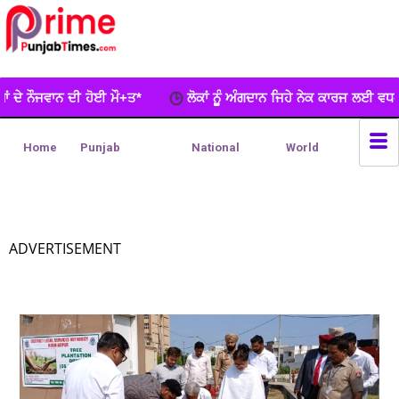
ਲੋਕਾਂ ਨੂੂੰ ਅੰਗਦਾਨ ਜਿਹੇ ਨੇਕ ਕਾਰਜ ਲਈ ਵਧ-ਚੜ੍ਹਕੇ ਅੱਗੇ ਆਉਣਾ ਚਾਹੀਦਾ
Home
Punjab
National
World
ADVERTISEMENT