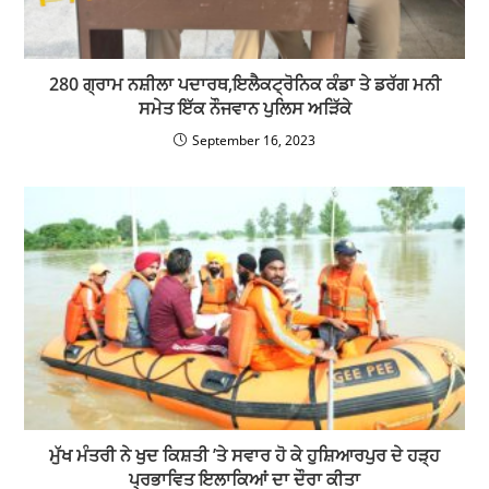
280 ਗ੍ਰਾਮ ਨਸ਼ੀਲਾ ਪਦਾਰਥ,ਇਲੈਕਟ੍ਰੋਨਿਕ ਕੰਡਾ ਤੇ ਡਰੱਗ ਮਨੀ
ਸਮੇਤ ਇੱਕ ਨੌਜਵਾਨ ਪੁਲਿਸ ਅੜਿੱਕੇ
September 16, 2023
ਮੁੱਖ ਮੰਤਰੀ ਨੇ ਖੁਦ ਕਿਸ਼ਤੀ ’ਤੇ ਸਵਾਰ ਹੋ ਕੇ ਹੁਸ਼ਿਆਰਪੁਰ ਦੇ ਹੜ੍ਹ
ਪ੍ਰਭਾਵਿਤ ਇਲਾਕਿਆਂ ਦਾ ਦੌਰਾ ਕੀਤਾ