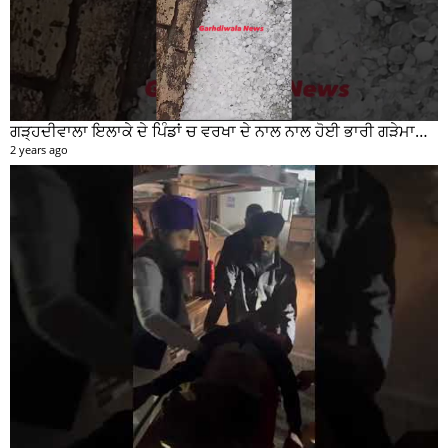
ਗੜ੍ਹਦੀਵਾਲਾ ਇਲਾਕੇ ਦੇ ਪਿੰਡਾਂ ਚ ਵਰਖਾ ਦੇ ਨਾਲ ਨਾਲ ਹੋਈ ਭਾਰੀ ਗੜੇਮਾਰੀ ਦੀਆਂ ਦੇਖੋ ਤਸਵੀਰਾਂ #garhdiwala #snow
2 years ago