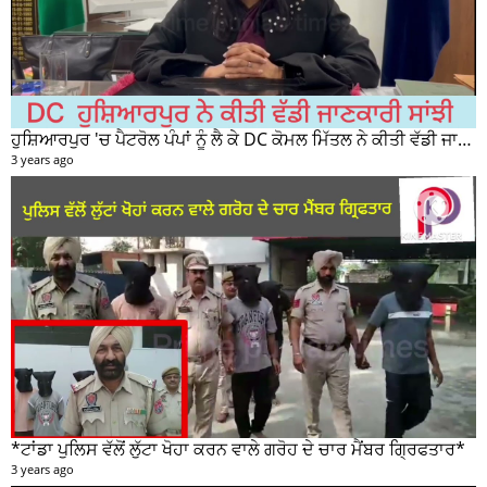
ਹੁਸ਼ਿਆਰਪੁਰ 'ਚ ਪੈਟਰੋਲ ਪੰਪਾਂ ਨੂੰ ਲੈ ਕੇ DC ਕੋਮਲ ਮਿੱਤਲ ਨੇ ਕੀਤੀ ਵੱਡੀ ਜਾਣਕਾਰੀ ਸਾਂਝੀ
3 years ago
*ਟਾਂਡਾ ਪੁਲਿਸ ਵੱਲੋਂ ਲੁੱਟਾ ਖੋਹਾ ਕਰਨ ਵਾਲੇ ਗਰੋਹ ਦੇ ਚਾਰ ਮੈਂਬਰ ਗ੍ਰਿਫਤਾਰ*
3 years ago