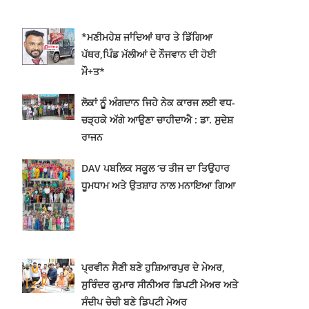
*ਮਣੀਮਹੇਸ਼ ਜਾਂਦਿਆਂ ਥਾਰ ਤੇ ਡਿੱਗਿਆ
ਪੱਥਰ,ਪਿੰਡ ਮੱਲੀਆਂ ਦੇ ਨੌਜਵਾਨ ਦੀ ਹੋਈ
ਮੌ+ਤ*
ਲੋਕਾਂ ਨੂੂੰ ਅੰਗਦਾਨ ਜਿਹੇ ਨੇਕ ਕਾਰਜ ਲਈ ਵਧ-
ਚੜ੍ਹਕੇ ਅੱਗੇ ਆਉਣਾ ਚਾਹੀਦਾਐ : ਡਾ. ਸੁਦੇਸ਼
ਰਾਜਨ
DAV ਪਬਲਿਕ ਸਕੂਲ ‘ਚ ਤੀਜ ਦਾ ਤਿਉਹਾਰ
ਧੂਮਧਾਮ ਅਤੇ ਉਤਸ਼ਾਹ ਨਾਲ ਮਨਾਇਆ ਗਿਆ
ਪ੍ਰਵੀਨ ਸੈਣੀ ਬਣੇ ਹੁਸ਼ਿਆਰਪੁਰ ਦੇ ਮੇਅਰ,
ਸੁਰਿੰਦਰ ਕੁਮਾਰ ਸੀਨੀਅਰ ਡਿਪਟੀ ਮੇਅਰ ਅਤੇ
ਸੰਦੀਪ ਚੇਚੀ ਬਣੇ ਡਿਪਟੀ ਮੇਅਰ