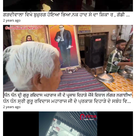
ਗੜਦੀਵਾਲਾ ਵਿਖੇ ਬੁਜ਼ੁਰਗ ਹੋਇਆ ਭਿਆ.ਨਕ ਹਾਦ ਸੇ ਦਾ ਸ਼ਿਕਾ ਰ , ਗੱਡੀ ਸਵਾਰ ਮੌਕੇ ਤੋ ਫਰਾਰ
2 years ago
ਧੰਨ ਧੰਨ ਸ੍ਰੀ ਗੁਰੂ ਰਵਿਦਾਸ ਮਹਾਰਾਜ ਜੀ ਦੇ ਪ੍ਰਕਾਸ਼ ਦਿਹਾੜੇ ਦੇ ਸਬੰਧ ਵਿਚ ਮੇਨ ਰੋੜ ਵਿਖੇ ਲਾਗਾਇਆ ਵਿਸ਼ਾਲ ਲੰਗਰ
2 years ago