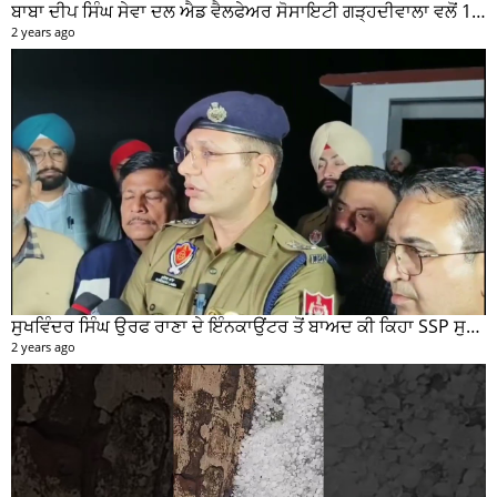
ਬਾਬਾ ਦੀਪ ਸਿੰਘ ਸੇਵਾ ਦਲ ਐਡ ਵੈਲਫੇਅਰ ਸੋਸਾਇਟੀ ਗੜ੍ਹਦੀਵਾਲਾ ਵਲੋਂ 100 ਵਾਂ ਮਹੀਨਾਵਾਰ ਰਾਸ਼ਨ ਵੰਡ ਸਮਾਰੋਹ ਕਰਵਾਇਆ
2 years ago
ਸੁਖਵਿੰਦਰ ਸਿੰਘ ਉਰਫ ਰਾਣਾ ਦੇ ਇੰਨਕਾਉਂਟਰ ਤੋਂ ਬਾਅਦ ਕੀ ਕਿਹਾ SSP ਸੁਰੇਂਦਰ ਲਾਂਬਾ ਤੁਸੀਂ ਵੀ ਸੁਣੋ...
2 years ago