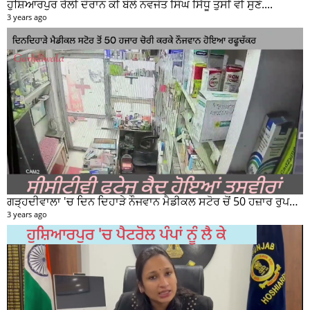
ਹੁਸ਼ਿਆਰਪੁਰ ਰੈਲੀ ਦੌਰਾਨ ਕੀ ਬੋਲੇ ਨਵਜੋਤ ਸਿੰਘ ਸਿੱਧੂ ਤੁਸੀਂ ਵੀ ਸੁਣੋ....
3 years ago
ਗੜ੍ਹਦੀਵਾਲਾ 'ਚ ਦਿਨ ਦਿਹਾੜੇ ਨੌਜਵਾਨ ਮੈਡੀਕਲ ਸਟੋਰ ਚੋਂ 50 ਹਜ਼ਾਰ ਰੁਪਏ ਦੀ ਨਕਦੀ ਚੋਰੀ ਕਰਕੇ ਹੋਇਆ ਰਫੂਚੱਕਰ
3 years ago