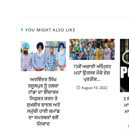
CHANDIGARH PPT BUREAU :
पंजाब सरकार ने तत्काल प्र
प्रकार है