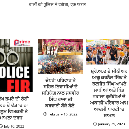
भाव से 5 डीएसपी के तबादले और पोस्टिंग के आदेश दिए हैं। जिसकी सूचना इस