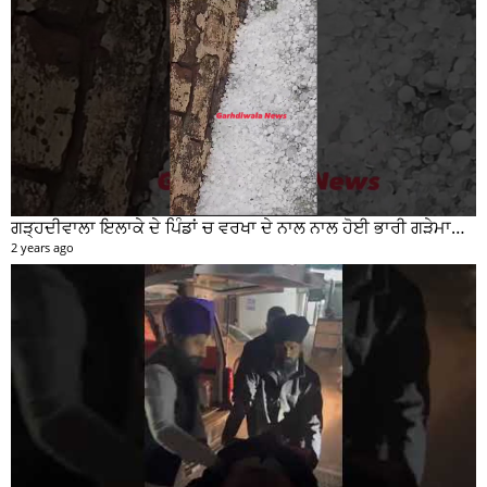
ਗੜ੍ਹਦੀਵਾਲਾ ਇਲਾਕੇ ਦੇ ਪਿੰਡਾਂ ਚ ਵਰਖਾ ਦੇ ਨਾਲ ਨਾਲ ਹੋਈ ਭਾਰੀ ਗੜੇਮਾਰੀ ਦੀਆਂ ਦੇਖੋ ਤਸਵੀਰਾਂ #garhdiwala #snow
2 years ago