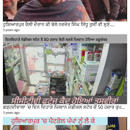
ਹੁਸ਼ਿਆਰਪੁਰ ਰੈਲੀ ਦੌਰਾਨ ਕੀ ਬੋਲੇ ਨਵਜੋਤ ਸਿੰਘ ਸਿੱਧੂ ਤੁਸੀਂ ਵੀ ਸੁਣੋ....
3 years ago
ਗੜ੍ਹਦੀਵਾਲਾ 'ਚ ਦਿਨ ਦਿਹਾੜੇ ਨੌਜਵਾਨ ਮੈਡੀਕਲ ਸਟੋਰ ਚੋਂ 50 ਹਜ਼ਾਰ ਰੁਪਏ ਦੀ ਨਕਦੀ ਚੋਰੀ ਕਰਕੇ ਹੋਇਆ ਰਫੂਚੱਕਰ
3 years ago