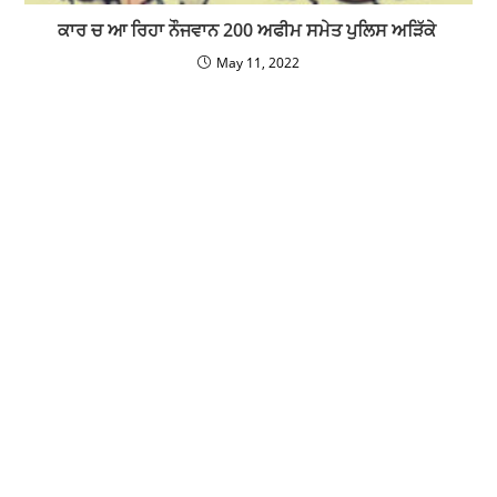
ਕਾਰ ਚ ਆ ਰਿਹਾ ਨੌਜਵਾਨ 200 ਅਫੀਮ ਸਮੇਤ ਪੁਲਿਸ ਅੜਿੱਕੇ
May 11, 2022