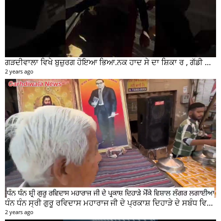
ਗੜਦੀਵਾਲਾ ਵਿਖੇ ਬੁਜ਼ੁਰਗ ਹੋਇਆ ਭਿਆ.ਨਕ ਹਾਦ ਸੇ ਦਾ ਸ਼ਿਕਾ ਰ , ਗੱਡੀ ਸਵਾਰ ਮੌਕੇ ਤੋ ਫਰਾਰ
2 years ago
ਧੰਨ ਧੰਨ ਸ੍ਰੀ ਗੁਰੂ ਰਵਿਦਾਸ ਮਹਾਰਾਜ ਜੀ ਦੇ ਪ੍ਰਕਾਸ਼ ਦਿਹਾੜੇ ਦੇ ਸਬੰਧ ਵਿਚ ਮੇਨ ਰੋੜ ਵਿਖੇ ਲਾਗਾਇਆ ਵਿਸ਼ਾਲ ਲੰਗਰ
2 years ago