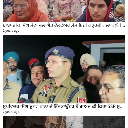
ਬਾਬਾ ਦੀਪ ਸਿੰਘ ਸੇਵਾ ਦਲ ਐਡ ਵੈਲਫੇਅਰ ਸੋਸਾਇਟੀ ਗੜ੍ਹਦੀਵਾਲਾ ਵਲੋਂ 100 ਵਾਂ ਮਹੀਨਾਵਾਰ ਰਾਸ਼ਨ ਵੰਡ ਸਮਾਰੋਹ ਕਰਵਾਇਆ
2 years ago
ਸੁਖਵਿੰਦਰ ਸਿੰਘ ਉਰਫ ਰਾਣਾ ਦੇ ਇੰਨਕਾਉਂਟਰ ਤੋਂ ਬਾਅਦ ਕੀ ਕਿਹਾ SSP ਸੁਰੇਂਦਰ ਲਾਂਬਾ ਤੁਸੀਂ ਵੀ ਸੁਣੋ...
2 years ago