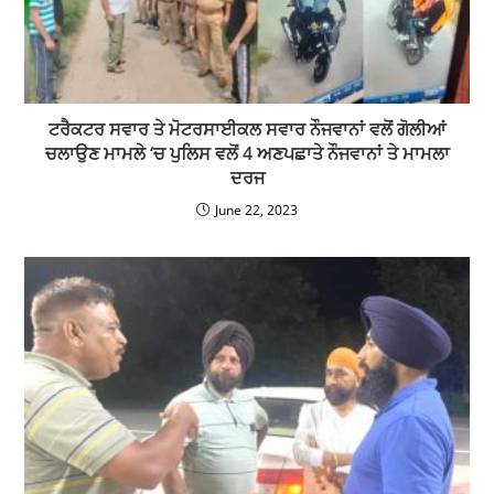
ਟਰੈਕਟਰ ਸਵਾਰ ਤੇ ਮੋਟਰਸਾਈਕਲ ਸਵਾਰ ਨੌਜਵਾਨਾਂ ਵਲੋਂ ਗੋਲੀਆਂ
ਚਲਾਉਣ ਮਾਮਲੇ ‘ਚ ਪੁਲਿਸ ਵਲੋਂ 4 ਅਣਪਛਾਤੇ ਨੌਜਵਾਨਾਂ ਤੇ ਮਾਮਲਾ
ਦਰਜ
June 22, 2023