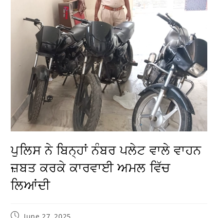
ਪੁਲਿਸ ਨੇ ਬਿਨ੍ਹਾਂ ਨੰਬਰ ਪਲੇਟ ਵਾਲੇ ਵਾਹਨ
ਜ਼ਬਤ ਕਰਕੇ ਕਾਰਵਾਈ ਅਮਲ ਵਿੱਚ
ਲਿਆਂਦੀ
June 27, 2025