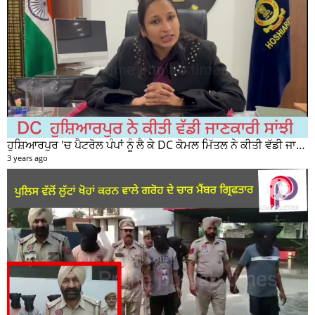
ਹੁਸ਼ਿਆਰਪੁਰ 'ਚ ਪੈਟਰੋਲ ਪੰਪਾਂ ਨੂੰ ਲੈ ਕੇ DC ਕੋਮਲ ਮਿੱਤਲ ਨੇ ਕੀਤੀ ਵੱਡੀ ਜਾਣਕਾਰੀ ਸਾਂਝੀ
3 years ago