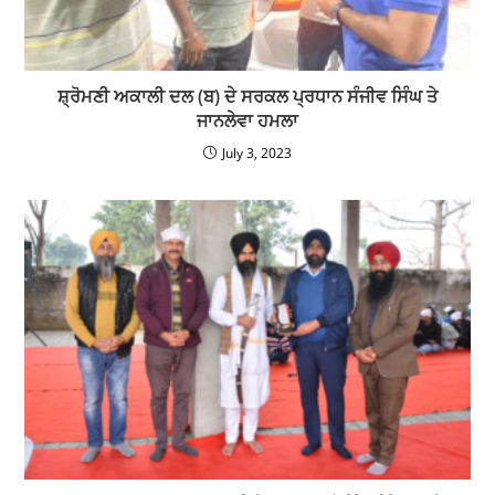
ਸ਼੍ਰੋਮਣੀ ਅਕਾਲੀ ਦਲ (ਬ) ਦੇ ਸਰਕਲ ਪ੍ਰਧਾਨ ਸੰਜੀਵ ਸਿੰਘ ਤੇ
ਜਾਨਲੇਵਾ ਹਮਲਾ
July 3, 2023