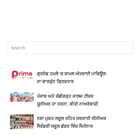
ਗ੍ਰਨੇਡ ਹਮਲੇ ’ਚ ਸ਼ਾਮਲ ਅੱਤਵਾਦੀ ਮਾਡਿਊਲ
ਦਾ ਕਾਰਕੁੰਨ ਗ੍ਰਿਫਤਾਰ
ਪੰਜਾਬ ਅਤੇ ਚੰਡੀਗੜ੍ਹ ਕਾਲਜ ਟੀਚਰ
ਯੂਨੀਅਨ ਦਾ ਧਰਨਾ, ਕੀਤੀ ਨਾਅਰੇਬਾਜ਼ੀ
ਨਸ਼ਾ ਮੁਕਤ ਸਕੂਲ ਤਹਿਤ ਸਰਕਾਰੀ ਸੀਨੀਅਰ
ਸੈਕੰਡਰੀ ਸਕੂਲ ਡੱਫਰ ਵਿੱਚ ਸੈਮੀਨਾਰ