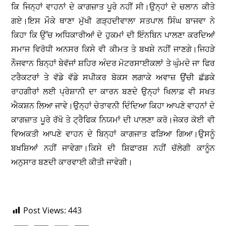
ਕਿ ਜਿਨ੍ਹਾਂ ਵਾਹਨਾਂ ਦੇ ਕਾਗਜ਼ਾਤ ਪੂਰੇ ਨਹੀਂ ਸੀ।ਉਨ੍ਹਾਂ ਦੇ ਚਲਾਨ ਕੀਤੇ
ਗਏ।ਇਸ ਮੌਕੇ ਥਾਣਾ ਮੁੱਖੀ ਗੜ੍ਹਦੀਵਾਲਾ ਸਤਪਾਲ ਸਿੰਘ ਬਾਜਵਾ ਨੇ
ਕਿਹਾ ਕਿ ਉੱਚ ਅਧਿਕਾਰੀਆਂ ਦੇ ਹੁਕਮਾਂ ਦੀ ਇੰਨਬਿਨ ਪਾਲਣਾ ਕਰਦਿਆਂ
ਸਮਾਜ ਵਿਰੋਧੀ ਅਨਸਰ ਕਿਸੇ ਵੀ ਕੀਮਤ ਤੇ ਬਖਸ਼ੇ ਨਹੀਂ ਜਾਣਗੇ।ਜਿਹੜੇ
ਨੌਜਵਾਨ ਬਿਨ੍ਹਾਂ ਬੇਵੱਜਾਂ ਸ਼ਹਿਰ ਅੰਦਰ ਮੋਟਰਸਾਈਕਲਾਂ ਤੇ ਘੁੰਮਦੇ ਜਾ ਫਿਰ
ਟਰੈਕਟਰਾਂ ਤੇ ਵੱਡੇ ਵੱਡੇ ਸਪੀਕਰ ਬੋਕਸ ਲਗਾਕੇ ਅਵਾਜ਼ ਉਂਚੀ ਛੱਡਕੇ
ਰਾਹਗੀਰਾਂ ਲਈ ਪ੍ਰੇਸ਼ਾਨੀ ਦਾ ਕਾਰਨ ਬਣਦੇ ਉਨ੍ਹਾਂ ਖਿਲਾਫ਼ ਵੀ ਸਖਤ
ਐਕਸ਼ਨ ਲਿਆ ਜਾਵੇ।ਉਨ੍ਹਾਂ ਚੇਤਾਵਨੀ ਦਿੰਦਿਆ ਕਿਹਾ ਆਪਣੇ ਵਾਹਨਾਂ ਦੇ
ਕਾਗਜ਼ਾਤ ਪੂਰੇ ਰੱਖੋ ਤੇ ਟ੍ਰੈਫਿਕ ਨਿਯਮਾਂ ਦੀ ਪਾਲਣਾ ਕਰੋ।ਜੇਕਰ ਕੋਈ ਵੀ
ਵਿਅਕਤੀ ਆਪਣੇ ਵਾਹਨ ਦੇ ਬਿਨ੍ਹਾਂ ਕਾਗਜਾਤ ਫੜਿਆ ਗਿਆ।ਉਸਨੂੰ
ਬਖਸ਼ਿਆਂ ਨਹੀਂ ਜਾਵੇਗਾ।ਕਿਸੇ ਦੀ ਸ਼ਿਫਾਰਸ਼ ਨਹੀਂ ਚੱਲੇਗੀ ਕਾਨੂੰਨ
ਅਨੁਸਾਰ ਬਣਦੀ ਕਾਰਵਾਈ ਕੀਤੀ ਜਾਵੇਗੀ।
Post Views:
443