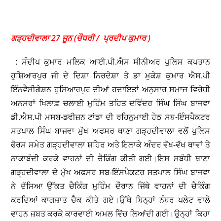
ਗੜ੍ਹਦੀਵਾਲਾ 27 ਜੂਨ (ਚੌਧਰੀ / ਪ੍ਰਦੀਪ ਕੁਮਾਰ )
: ਸੰਦੀਪ ਕੁਮਾਰ ਮਲਿਕ ਆਈ.ਪੀ.ਐਸ ਸੀਨੀਅਰ ਪੁਲਿਸ ਕਪਤਾਨ
ਹੁਸ਼ਿਆਰਪੁਰ ਜੀ ਦੇ ਦਿਸ਼ਾ ਨਿਰਦੇਸ਼ਾ ਤੇ ਡਾ ਮੁਕੇਸ਼ ਕੁਮਾਰ ਐਸ.ਪੀ
ਇੰਨਵੈਸੀਗੇਸ਼ਨ ਹੁਸਿਆਰਪੁਰ ਦੀਆਂ ਹਦਾਇਤਾਂ ਅਨੁਸਾਰ ਸਮਾਜ ਵਿਰੋਧੀ
ਅਨਸਰਾਂ ਖਿਲਾਫ਼ ਚਲਾਈ ਮੁਹਿੰਮ ਤਹਿਤ ਦਵਿੰਦਰ ਸਿੰਘ ਸਿੰਘ ਬਾਜਵਾ
ਡੀ.ਐਸ.ਪੀ ਮਸਬ-ਡਵੀਜ਼ਨ ਟਾਂਡਾ ਦੀ ਰਹਿਨੁਮਾਈ ਹੇਠ ਸਬ-ਇੰਸਪੈਕਟਰ
ਸਤਪਾਲ ਸਿੰਘ ਬਾਜਵਾ ਮੁੱਖ ਅਫਸਰ ਥਾਣਾ ਗੜ੍ਹਦੀਵਾਲਾ ਵਲੋਂ ਪੁਲਿਸ
ਫੋਰਸ ਸਮੇਤ ਗੜ੍ਹਦੀਵਾਲਾ ਸ਼ਹਿਰ ਅਤੇ ਇਲਾਕੇ ਅੰਦਰ ਵੱਖ-ਵੱਖ ਥਾਵਾਂ ਤੇ
ਨਾਕਾਬੰਦੀ ਕਰਕੇ ਵਾਹਨਾਂ ਦੀ ਚੈਕਿੰਗ ਕੀਤੀ ਗਈ।ਇਸ ਸਬੰਧੀ ਥਾਣਾ
ਗੜ੍ਹਦੀਵਾਲਾ ਦੇ ਮੁੱਖ ਅਫਸਰ ਸਬ-ਇੰਸਪੈਕਟਰ ਸਤਪਾਲ ਸਿੰਘ ਬਾਜਵਾ
ਨੇ ਦੱਸਿਆ ਉੱਕਤ ਚੈਕਿੰਗ ਮੁਹਿੰਮ ਦੌਰਾਨ ਜਿੱਥੇ ਵਾਹਨਾਂ ਦੀ ਚੈਕਿੰਗ
ਕਰਦਿਆਂ ਕਾਗਜ਼ਾਤ ਚੈਕ ਕੀਤੇ ਗਏ।ਉੱਥੇ ਬਿਨ੍ਹਾਂ ਨੰਬਰ ਪਲੇਟ ਵਾਲੇ
ਵਾਹਨ ਜ਼ਬਤ ਕਰਕੇ ਕਾਰਵਾਈ ਅਮਲ ਵਿੱਚ ਲਿਆਂਦੀ ਗਈ।ਉਨ੍ਹਾਂ ਕਿਹਾ