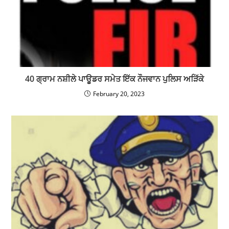
40 ਗ੍ਰਾਮ ਨਸ਼ੀਲੇ ਪਾਊਡਰ ਸਮੇਤ ਇੱਕ ਨੌਜਵਾਨ ਪੁਲਿਸ ਅੜਿੱਕੇ
February 20, 2023