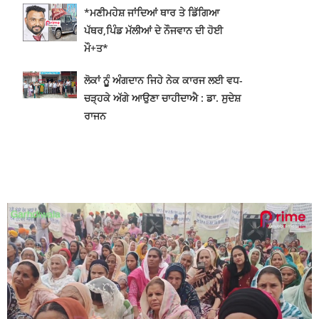
*ਮਣੀਮਹੇਸ਼ ਜਾਂਦਿਆਂ ਥਾਰ ਤੇ ਡਿੱਗਿਆ
ਪੱਥਰ,ਪਿੰਡ ਮੱਲੀਆਂ ਦੇ ਨੌਜਵਾਨ ਦੀ ਹੋਈ
ਮੌ+ਤ*
ਲੋਕਾਂ ਨੂੂੰ ਅੰਗਦਾਨ ਜਿਹੇ ਨੇਕ ਕਾਰਜ ਲਈ ਵਧ-
ਚੜ੍ਹਕੇ ਅੱਗੇ ਆਉਣਾ ਚਾਹੀਦਾਐ : ਡਾ. ਸੁਦੇਸ਼
ਰਾਜਨ