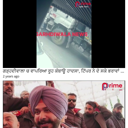
ਗੜ੍ਹਦੀਵਾਲਾ ਚ ਵਾਪਰਿਆ ਰੂਹ ਕੰਬਾਊ ਹਾਦਸਾ, ਟਿੱਪਰ ਨੇ ਦੋ ਸਕੇ ਭਰਾਵਾਂ ਨੂੰ ਕੁਚਲਿਆ, ਸੀਸੀਟੀਵੀ ਫੁਟੇਜ ਵੀ ਆਈ ਸਾਹਮਣੇ
2 years ago