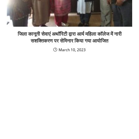
जिला कानूनी सेवाएं अथॉरिटी द्वारा आर्य महिला कॉलेज में नारी
सशक्तिकरण पर सेमिनार किया गया आयोजित
March 10, 2023