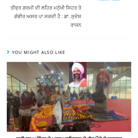
k
ਤੀਵ੍ਰ ਗਰਮੀ ਦੀ ਲਹਿਰ ਮਨੁੱਖੀ ਸਿਹਤ ਤੇ
ਗੰਭੀਰ ਅਸਰ ਪਾ ਸਕਦੀ ਹੈ : ਡਾ. ਸੁਦੇਸ਼
ਰਾਜਨ
YOU MIGHT ALSO LIKE