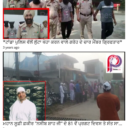
*ਟਾਂਡਾ ਪੁਲਿਸ ਵੱਲੋਂ ਲੁੱਟਾ ਖੋਹਾ ਕਰਨ ਵਾਲੇ ਗਰੋਹ ਦੇ ਚਾਰ ਮੈਂਬਰ ਗ੍ਰਿਫਤਾਰ*
3 years ago
ਮਹਾਨ ਸੂਫ਼ੀ ਫ਼ਕੀਰ "ਨਸੀਬ ਸ਼ਾਹ ਜੀ" ਦੇ 81 ਵੇਂ ਪ੍ਰਗਟ ਦਿਵਸ ਤੇ ਸੰਤ ਸਾਹਿਬ ਜੋਤ ਸਿੰਘ ਜੀ ਮਹਾਰਾਜ ਦੇ ਸੁਣੋ ਵਿਚਾਰ