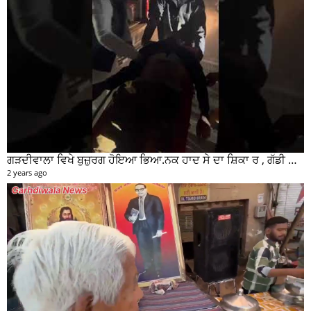
ਗੜਦੀਵਾਲਾ ਵਿਖੇ ਬੁਜ਼ੁਰਗ ਹੋਇਆ ਭਿਆ.ਨਕ ਹਾਦ ਸੇ ਦਾ ਸ਼ਿਕਾ ਰ , ਗੱਡੀ ਸਵਾਰ ਮੌਕੇ ਤੋ ਫਰਾਰ
2 years ago