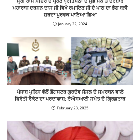
ਸ੍ਰੀ ਰਾਮ ਮੰਦਿਰ ਦੇ ਪ੍ਰਣ ਪ੍ਰਤਿਸਠਾ ਦੇ ਸੁੱਭ ਮੌਕੇ ਤੇ ਦਰਬਾਰ
ਮਹਾਰਾਜ ਦਰਸ਼ਨ ਦਾਸ ਜੀ ਵਿਖੇ ਰਮਾਇਣ ਜੀ ਦੇ ਪਾਠ ਦਾ ਭੋਗ ਬੜੀ
ਸ਼ਰਦਾ ਪੂਰਵਕ ਪਾਇਆ ਗਿਆ
January 22, 2024
ਪੰਜਾਬ ਪੁਲਿਸ ਵੱਲੋਂ ਗੈਂਗਸਟਰ ਗੁਰਦੇਵ ਜੱਸਲ ਦੇ ਸਮਰਥਨ ਵਾਲੇ
ਫਿਰੌਤੀ ਰੈਕੇਟ ਦਾ ਪਰਦਾਫਾਸ਼; ਏਐਸਆਈ ਸਮੇਤ ਦੋ ਗ੍ਰਿਫ਼ਤਾਰ
February 23, 2025