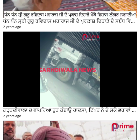
ਧੰਨ ਧੰਨ ਸ੍ਰੀ ਗੁਰੂ ਰਵਿਦਾਸ ਮਹਾਰਾਜ ਜੀ ਦੇ ਪ੍ਰਕਾਸ਼ ਦਿਹਾੜੇ ਦੇ ਸਬੰਧ ਵਿਚ ਮੇਨ ਰੋੜ ਵਿਖੇ ਲਾਗਾਇਆ ਵਿਸ਼ਾਲ ਲੰਗਰ
2 years ago
ਗੜ੍ਹਦੀਵਾਲਾ ਚ ਵਾਪਰਿਆ ਰੂਹ ਕੰਬਾਊ ਹਾਦਸਾ, ਟਿੱਪਰ ਨੇ ਦੋ ਸਕੇ ਭਰਾਵਾਂ ਨੂੰ ਕੁਚਲਿਆ, ਸੀਸੀਟੀਵੀ ਫੁਟੇਜ ਵੀ ਆਈ ਸਾਹਮਣੇ
2 years ago