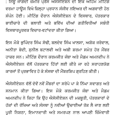
: ਨਿਊ ਜਾਗਦੀ ਜ਼ਮੀਰ ਪ੍ਰੈੱਸ ਐਸੋਸੀਏਸ਼ਨ ਦੀ ਇੱਕ ਅਹਿਮ ਮੀਟਿੰਗ
ਵਰਮਾ ਹਾਊਸ ਵਿਖੇ ਜ਼ਿਲ੍ਹਾ ਪ੍ਰਧਾਨ ਸੰਜੀਵ ਨਇਅਰ ਦੀ ਅਗਵਾਈ ਹੇਠ
ਸੰਪੰਨ ਹੋਈ। ਮੀਟਿੰਗ ਦੌਰਾਨ ਐਸੋਸੀਏਸ਼ਨ ਦੇ ਵਿਸਥਾਰ, ਪੱਤਰਕਾਰ
ਭਾਈਚਾਰੇ ਦੀ ਭਲਾਈ ਅਤੇ ਭਵਿੱਖ ਦੀਆਂ ਗਤੀਵਿਧੀਆਂ ਸਬੰਧੀ
ਵਿਸਥਾਰਪੂਰਵਕ ਵਿਚਾਰ-ਵਟਾਂਦਰਾ ਕੀਤਾ ਗਿਆ।
ਇਸ ਮੌਕੇ ਭੁਪਿੰਦਰ ਸਿੰਘ ਸੋਢੀ, ਬਲਦੇਵ ਸਿੰਘ ਖਾਲਸਾ, ਅਸ਼ੋਕ ਜਰੇਵਾਲ,
ਅਨੀਤਾ ਬੇਦੀ, ਸੁਨੀਲ ਬਟਾਲਵੀ ਅਤੇ ਅਬੀ ਸ਼ਰਮਾ ਸਮੇਤ ਹੋਰ ਮੈਂਬਰ
ਹਾਜ਼ਰ ਸਨ। ਮੀਟਿੰਗ ਦੌਰਾਨ ਕਰਮਜੀਤ ਜੰਬਾ ਅਤੇ ਮੈਡਮ ਅਮਨਦੀਪ ਨੇ
ਐਸੋਸੀਏਸ਼ਨ ਵੱਲੋਂ ਪੱਤਰਕਾਰ ਹਿੱਤਾਂ ਲਈ ਕੀਤੇ ਜਾ ਰਹੇ ਸਰਾਹਣਯੋਗ
ਕਾਰਜਾਂ ਤੋਂ ਪ੍ਰਭਾਵਿਤ ਹੋ ਕੇ ਸੰਸਥਾ ਦੀ ਮੈਂਬਰਸ਼ਿਪ ਗ੍ਰਹਿਣ ਕੀਤੀ।
ਐਸੋਸੀਏਸ਼ਨ ਵੱਲੋਂ ਦੋਵੇਂ ਨਵੇਂ ਮੈਂਬਰਾਂ ਦਾ ਸਰੋਪੇ ਪਾ ਕੇ ਨਿੱਘਾ ਸਵਾਗਤ ਅਤੇ
ਸਨਮਾਨ ਕੀਤਾ ਗਿਆ। ਇਸ ਮੌਕੇ ਕਰਮਜੀਤ ਜੰਬਾ ਅਤੇ ਮੈਡਮ
ਅਮਨਦੀਪ ਨੇ ਕਿਹਾ ਕਿ ਉਹ ਐਸੋਸੀਏਸ਼ਨ ਦੀ ਮਜ਼ਬੂਤੀ, ਪੱਤਰਕਾਰਾਂ ਦੇ
ਹੱਕਾਂ ਦੀ ਰੱਖਿਆ ਅਤੇ ਸੰਸਥਾ ਨੂੰ ਨਵੀਆਂ ਉਚਾਈਆਂ ਤੱਕ ਲੈ ਜਾਣ ਲਈ
ਪੂਰੀ ਨਿਸ਼ਠਾ, ਇਮਾਨਦਾਰੀ ਅਤੇ ਸਮਰਪਣ ਨਾਲ ਆਪਣੀ ਜ਼ਿੰਮੇਵਾਰੀ