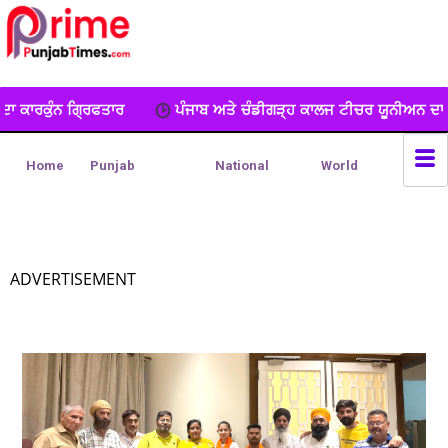
ਪੰਜਾਬ ਅਤੇ ਚੰਡੀਗੜ੍ਹ ਕਾਲਜ ਟੀਚਰ ਯੂਨੀਅਨ ਦਾ ਧਰਨਾ, ਕੀਤੀ ਨਾਅਰੇਬਾਜ਼ੀ
Home
Punjab
National
World
ADVERTISEMENT