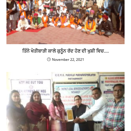
ਤਿੰਨੇ ਖੇਤੀਬਾੜੀ ਕਾਲੇ ਕੁਨੂੰਨ ਰੱਦ ਹੋਣ ਦੀ ਖੁਸ਼ੀ ਵਿਚ….
November 22, 2021