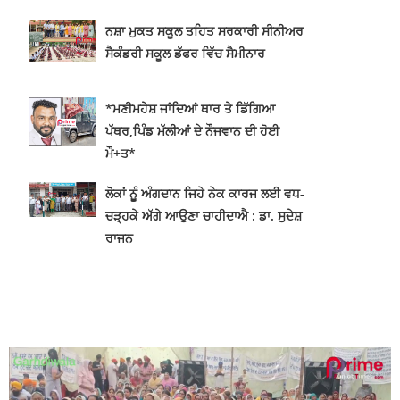
ਨਸ਼ਾ ਮੁਕਤ ਸਕੂਲ ਤਹਿਤ ਸਰਕਾਰੀ ਸੀਨੀਅਰ
ਸੈਕੰਡਰੀ ਸਕੂਲ ਡੱਫਰ ਵਿੱਚ ਸੈਮੀਨਾਰ
*ਮਣੀਮਹੇਸ਼ ਜਾਂਦਿਆਂ ਥਾਰ ਤੇ ਡਿੱਗਿਆ
ਪੱਥਰ,ਪਿੰਡ ਮੱਲੀਆਂ ਦੇ ਨੌਜਵਾਨ ਦੀ ਹੋਈ
ਮੌ+ਤ*
ਲੋਕਾਂ ਨੂੂੰ ਅੰਗਦਾਨ ਜਿਹੇ ਨੇਕ ਕਾਰਜ ਲਈ ਵਧ-
ਚੜ੍ਹਕੇ ਅੱਗੇ ਆਉਣਾ ਚਾਹੀਦਾਐ : ਡਾ. ਸੁਦੇਸ਼
ਰਾਜਨ