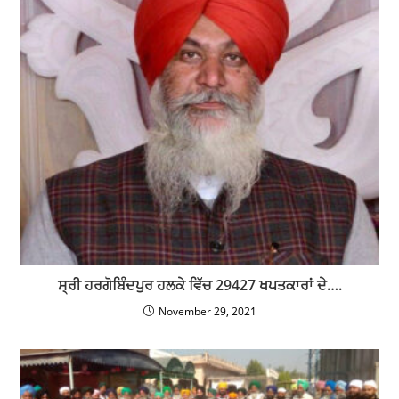
ਸ੍ਰੀ ਹਰਗੋਬਿੰਦਪੁਰ ਹਲਕੇ ਵਿੱਚ 29427 ਖਪਤਕਾਰਾਂ ਦੇ….
November 29, 2021