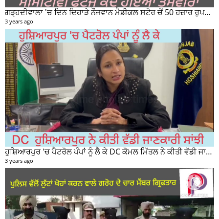
ਗੜ੍ਹਦੀਵਾਲਾ 'ਚ ਦਿਨ ਦਿਹਾੜੇ ਨੌਜਵਾਨ ਮੈਡੀਕਲ ਸਟੋਰ ਚੋਂ 50 ਹਜ਼ਾਰ ਰੁਪਏ ਦੀ ਨਕਦੀ ਚੋਰੀ ਕਰਕੇ ਹੋਇਆ ਰਫੂਚੱਕਰ
3 years ago
ਹੁਸ਼ਿਆਰਪੁਰ 'ਚ ਪੈਟਰੋਲ ਪੰਪਾਂ ਨੂੰ ਲੈ ਕੇ DC ਕੋਮਲ ਮਿੱਤਲ ਨੇ ਕੀਤੀ ਵੱਡੀ ਜਾਣਕਾਰੀ ਸਾਂਝੀ
3 years ago