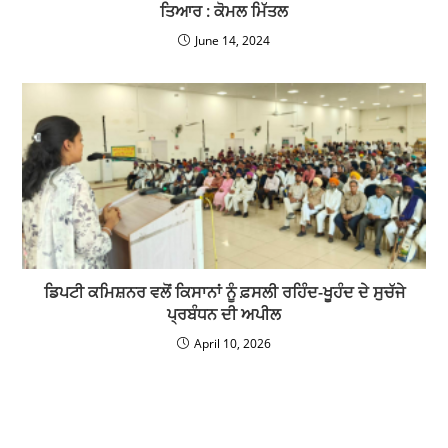
ਤਿਆਰ : ਕੋਮਲ ਮਿੱਤਲ
June 14, 2024
ਡਿਪਟੀ ਕਮਿਸ਼ਨਰ ਵਲੋਂ ਕਿਸਾਨਾਂ ਨੂੰ ਫ਼ਸਲੀ ਰਹਿੰਦ-ਖੂਹੰਦ ਦੇ ਸੁਚੱਜੇ
ਪ੍ਰਬੰਧਨ ਦੀ ਅਪੀਲ
April 10, 2026