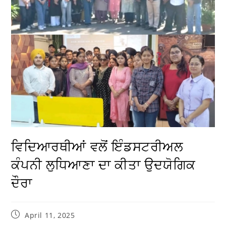
ਵਿਦਿਆਰਥੀਆਂ ਵਲੋਂ ਇੰਡਸਟਰੀਅਲ
ਕੰਪਨੀ ਲੁਧਿਆਣਾ ਦਾ ਕੀਤਾ ਉਦਯੋਗਿਕ
ਦੌਰਾ
April 11, 2025