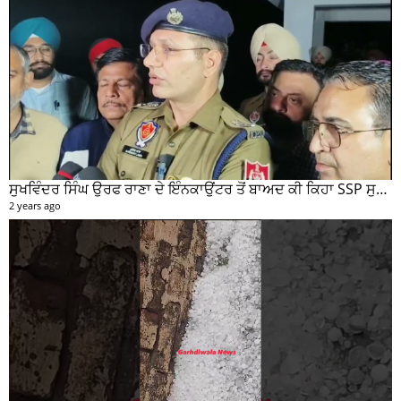
ਸੁਖਵਿੰਦਰ ਸਿੰਘ ਉਰਫ ਰਾਣਾ ਦੇ ਇੰਨਕਾਉਂਟਰ ਤੋਂ ਬਾਅਦ ਕੀ ਕਿਹਾ SSP ਸੁਰੇਂਦਰ ਲਾਂਬਾ ਤੁਸੀਂ ਵੀ ਸੁਣੋ...
2 years ago