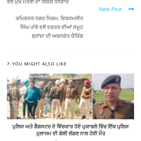
ਵਲੋਂ ਮੁੱਖ ਮੰਤਰੀ ਦਾ ਵਿਸ਼ੇਸ਼ ਧੰਨਵਾਦ
p
o
Next Post
k
ਕਮਿਸ਼ਨਰ ਨਗਰ ਨਿਗਮ, ਵਿਕਰਮਜੀਤ
ਸਿੰਘ ਪਾਂਥੇ ਵਲੋਂ ਦਫਤਰ ਦੀਆਂ ਸਮੂਹ
ਬ੍ਰਾਂਚਾ ਦੀ ਅਚਨਚੇਤ ਚੈਕਿੰਗ
YOU MIGHT ALSO LIKE
ਪੁਲਿਸ ਅਤੇ ਗੈਗਸਟਰ ਦੇ ਵਿੱਚਕਾਰ ਹੋਏ ਮੁਕਾਬਲੇ ਵਿੱਚ ਇੱਕ ਪੁਲਿਸ
ਮੁਲਾਜਮ ਦੀ ਗੋਲੀ ਲੱਗਣ ਨਾਲ ਹੋਈ ਮੌਤ