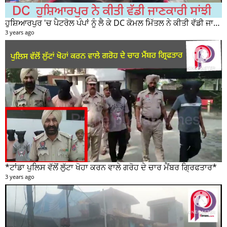
ਹੁਸ਼ਿਆਰਪੁਰ 'ਚ ਪੈਟਰੋਲ ਪੰਪਾਂ ਨੂੰ ਲੈ ਕੇ DC ਕੋਮਲ ਮਿੱਤਲ ਨੇ ਕੀਤੀ ਵੱਡੀ ਜਾਣਕਾਰੀ ਸਾਂਝੀ
3 years ago
*ਟਾਂਡਾ ਪੁਲਿਸ ਵੱਲੋਂ ਲੁੱਟਾ ਖੋਹਾ ਕਰਨ ਵਾਲੇ ਗਰੋਹ ਦੇ ਚਾਰ ਮੈਂਬਰ ਗ੍ਰਿਫਤਾਰ*
3 years ago