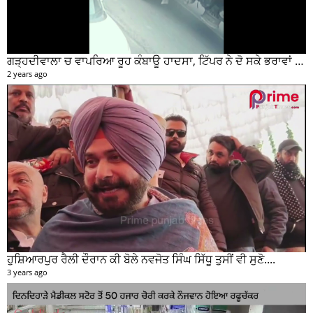
ਗੜ੍ਹਦੀਵਾਲਾ ਚ ਵਾਪਰਿਆ ਰੂਹ ਕੰਬਾਊ ਹਾਦਸਾ, ਟਿੱਪਰ ਨੇ ਦੋ ਸਕੇ ਭਰਾਵਾਂ ਨੂੰ ਕੁਚਲਿਆ, ਸੀਸੀਟੀਵੀ ਫੁਟੇਜ ਵੀ ਆਈ ਸਾਹਮਣੇ
2 years ago
ਹੁਸ਼ਿਆਰਪੁਰ ਰੈਲੀ ਦੌਰਾਨ ਕੀ ਬੋਲੇ ਨਵਜੋਤ ਸਿੰਘ ਸਿੱਧੂ ਤੁਸੀਂ ਵੀ ਸੁਣੋ....
3 years ago