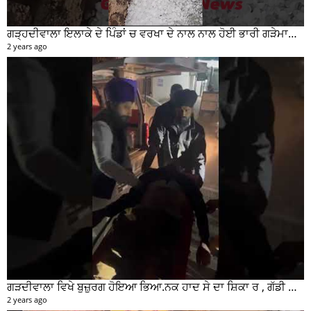
ਗੜ੍ਹਦੀਵਾਲਾ ਇਲਾਕੇ ਦੇ ਪਿੰਡਾਂ ਚ ਵਰਖਾ ਦੇ ਨਾਲ ਨਾਲ ਹੋਈ ਭਾਰੀ ਗੜੇਮਾਰੀ ਦੀਆਂ ਦੇਖੋ ਤਸਵੀਰਾਂ #garhdiwala #snow
2 years ago
ਗੜਦੀਵਾਲਾ ਵਿਖੇ ਬੁਜ਼ੁਰਗ ਹੋਇਆ ਭਿਆ.ਨਕ ਹਾਦ ਸੇ ਦਾ ਸ਼ਿਕਾ ਰ , ਗੱਡੀ ਸਵਾਰ ਮੌਕੇ ਤੋ ਫਰਾਰ
2 years ago