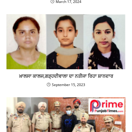
March 17, 2024
ਖ਼ਾਲਸਾ ਕਾਲਜ,ਗੜ੍ਹਦੀਵਾਲਾ ਦਾ ਨਤੀਜਾ ਰਿਹਾ ਸ਼ਾਨਦਾਰ
September 15, 2023