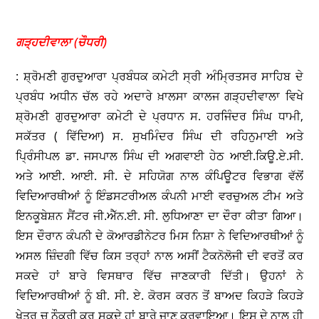
ਗੜ੍ਹਦੀਵਾਲਾ (ਚੌਧਰੀ)
: ਸ਼੍ਰੋਮਣੀ ਗੁਰਦੁਆਰਾ ਪ੍ਰਬੰਧਕ ਕਮੇਟੀ ਸ੍ਰੀ ਅੰਮ੍ਰਿਤਸਰ ਸਾਹਿਬ ਦੇ
ਪ੍ਰਬੰਧ ਅਧੀਨ ਚੱਲ ਰਹੇ ਅਦਾਰੇ ਖ਼ਾਲਸਾ ਕਾਲਜ ਗੜ੍ਹਦੀਵਾਲਾ ਵਿਖੇ
ਸ਼੍ਰੋਮਣੀ ਗੁਰਦੁਆਰਾ ਕਮੇਟੀ ਦੇ ਪ੍ਰਧਾਨ ਸ. ਹਰਜਿੰਦਰ ਸਿੰਘ ਧਾਮੀ,
ਸਕੱਤਰ ( ਵਿੱਦਿਆ) ਸ. ਸੁਖਮਿੰਦਰ ਸਿੰਘ ਦੀ ਰਹਿਨੁਮਾਈ ਅਤੇ
ਪ੍ਰਿੰਸੀਪਲ ਡਾ. ਜਸਪਾਲ ਸਿੰਘ ਦੀ ਅਗਵਾਈ ਹੇਠ ਆਈ.ਕਿਊ.ਏ.ਸੀ.
ਅਤੇ ਆਈ. ਆਈ. ਸੀ. ਦੇ ਸਹਿਯੋਗ ਨਾਲ ਕੰਪਿਊਟਰ ਵਿਭਾਗ ਵੱਲੋਂ
ਵਿਦਿਆਰਥੀਆਂ ਨੂੰ ਇੰਡਸਟਰੀਅਲ ਕੰਪਨੀ ਮਾਈ ਵਰਚੁਅਲ ਟੀਮ ਅਤੇ
ਇਨਕੂਬੇਸ਼ਨ ਸੈਂਟਰ ਜੀ.ਐੱਨ.ਈ. ਸੀ. ਲੁਧਿਆਣਾ ਦਾ ਦੌਰਾ ਕੀਤਾ ਗਿਆ।
ਇਸ ਦੌਰਾਨ ਕੰਪਨੀ ਦੇ ਕੋਆਰਡੀਨੇਟਰ ਮਿਸ ਨਿਸ਼ਾ ਨੇ ਵਿਦਿਆਰਥੀਆਂ ਨੂੰ
ਅਸਲ ਜ਼ਿੰਦਗੀ ਵਿੱਚ ਕਿਸ ਤਰ੍ਹਾਂ ਨਾਲ ਅਸੀਂ ਟੈਕਨੋਲੋਜੀ ਦੀ ਵਰਤੋਂ ਕਰ
ਸਕਦੇ ਹਾਂ ਬਾਰੇ ਵਿਸਥਾਰ ਵਿੱਚ ਜਾਣਕਾਰੀ ਦਿੱਤੀ। ਉਹਨਾਂ ਨੇ
ਵਿਦਿਆਰਥੀਆਂ ਨੂੰ ਬੀ. ਸੀ. ਏ. ਕੋਰਸ ਕਰਨ ਤੋਂ ਬਾਅਦ ਕਿਹੜੇ ਕਿਹੜੇ
ਖੇਤਰ ਚ ਨੌਕਰੀ ਕਰ ਸਕਦੇ ਹਾਂ ਬਾਰੇ ਜਾਣੂ ਕਰਵਾਇਆ। ਇਸ ਦੇ ਨਾਲ ਹੀ