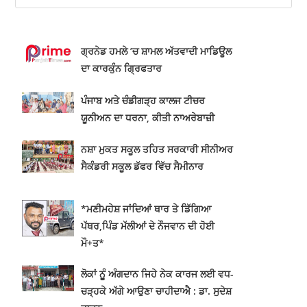
ਗ੍ਰਨੇਡ ਹਮਲੇ ’ਚ ਸ਼ਾਮਲ ਅੱਤਵਾਦੀ ਮਾਡਿਊਲ
ਦਾ ਕਾਰਕੁੰਨ ਗ੍ਰਿਫਤਾਰ
ਪੰਜਾਬ ਅਤੇ ਚੰਡੀਗੜ੍ਹ ਕਾਲਜ ਟੀਚਰ
ਯੂਨੀਅਨ ਦਾ ਧਰਨਾ, ਕੀਤੀ ਨਾਅਰੇਬਾਜ਼ੀ
ਨਸ਼ਾ ਮੁਕਤ ਸਕੂਲ ਤਹਿਤ ਸਰਕਾਰੀ ਸੀਨੀਅਰ
ਸੈਕੰਡਰੀ ਸਕੂਲ ਡੱਫਰ ਵਿੱਚ ਸੈਮੀਨਾਰ
*ਮਣੀਮਹੇਸ਼ ਜਾਂਦਿਆਂ ਥਾਰ ਤੇ ਡਿੱਗਿਆ
ਪੱਥਰ,ਪਿੰਡ ਮੱਲੀਆਂ ਦੇ ਨੌਜਵਾਨ ਦੀ ਹੋਈ
ਮੌ+ਤ*
ਲੋਕਾਂ ਨੂੂੰ ਅੰਗਦਾਨ ਜਿਹੇ ਨੇਕ ਕਾਰਜ ਲਈ ਵਧ-
ਚੜ੍ਹਕੇ ਅੱਗੇ ਆਉਣਾ ਚਾਹੀਦਾਐ : ਡਾ. ਸੁਦੇਸ਼