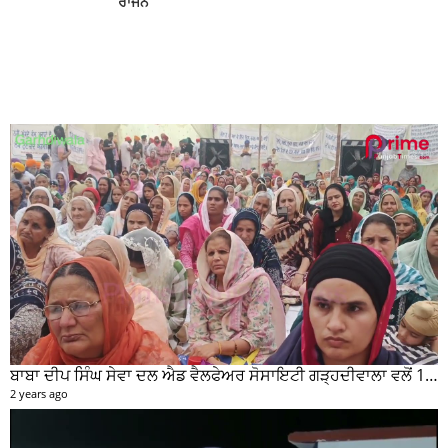
ਰਾਜਨ
ਬਾਬਾ ਦੀਪ ਸਿੰਘ ਸੇਵਾ ਦਲ ਐਡ ਵੈਲਫੇਅਰ ਸੋਸਾਇਟੀ ਗੜ੍ਹਦੀਵਾਲਾ ਵਲੋਂ 100 ਵਾਂ ਮਹੀਨਾਵਾਰ ਰਾਸ਼ਨ ਵੰਡ ਸਮਾਰੋਹ ਕਰਵਾਇਆ
2 years ago