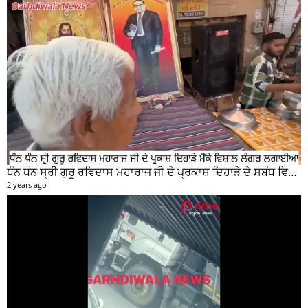
ਧੰਨ ਧੰਨ ਸ੍ਰੀ ਗੁਰੂ ਰਵਿਦਾਸ ਮਹਾਰਾਜ ਜੀ ਦੇ ਪ੍ਰਕਾਸ਼ ਦਿਹਾੜੇ ਦੇ ਸਬੰਧ ਵਿਚ ਮੇਨ ਰੋੜ ਵਿਖੇ ਲਾਗਾਇਆ ਵਿਸ਼ਾਲ ਲੰਗਰ
2 years ago