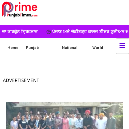
ਪੰਜਾਬ ਅਤੇ ਚੰਡੀਗੜ੍ਹ ਕਾਲਜ ਟੀਚਰ ਯੂਨੀਅਨ ਦਾ ਧਰਨਾ, ਕੀਤੀ ਨਾਅਰੇਬਾਜ਼
Home
Punjab
National
World
ADVERTISEMENT