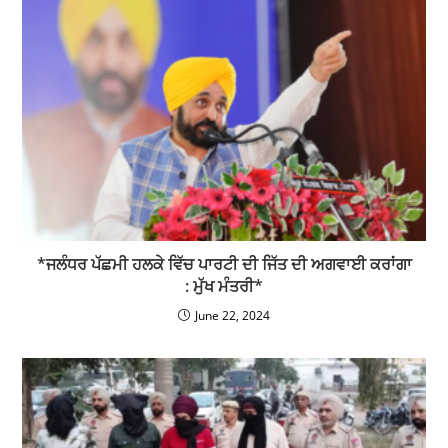
*ਜਲੰਧਰ ਪੱਛਮੀ ਹਲਕੇ ਵਿੱਚ ਪਾਰਟੀ ਦੀ ਜਿੱਤ ਦੀ ਅਗਵਾਈ ਕਰਾਂਗਾ
: ਮੁੱਖ ਮੰਤਰੀ*
June 22, 2024