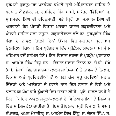
ਸ਼੍ਰੋਮਣੀ ਗੁਰਦੁਆਰਾ ਪ੍ਰਬੰਧਕ ਕਮੇਟੀ ਸ੍ਰੀ ਅੰਮ੍ਰਿਤਸਰ ਸਾਹਿਬ ਦੇ
ਪ੍ਰਧਾਨ ਐਡਵੋਕੇਟ ਸ. ਹਰਜਿੰਦਰ ਸਿੰਘ ਧਾਮੀ, ਸਕੱਤਰ (ਵਿੱਦਿਆ) ਸ.
ਸੁਖਮਿੰਦਰ ਸਿੰਘ ਦੀ ਰਹਿਨੁਮਾਈ ਅਤੇ ਪ੍ਰਿੰ. ਡਾ. ਜਸਪਾਲ ਸਿੰਘ ਦੀ
ਅਗਵਾਈ ਹੇਠ ਪੰਜਾਬੀ ਵਿਭਾਗ ਖ਼ਾਲਸਾ ਕਾਲਜ ਗੜ੍ਹਦੀਵਾਲਾ ਅਤੇ
ਪੰਜਾਬੀ ਸਾਹਿਤ ਸਭਾ ਦਸੂਹਾ- ਗੜ੍ਹਦੀਵਾਲਾ ਵੱਲੋਂ ਡਾ. ਗੁਰਪ੍ਰੀਤ ਸਿੰਘ
ਧੁੱਗਾ ਦੇ ਨਾਵਲ ‘ਚਾਲ਼ੀ ਦਿਨ’ ਉੱਪਰ ਵਿਚਾਰ-ਚਰਚਾ ਪ੍ਰੋਗਰਾਮ
ਉਲੀਕਿਆ ਗਿਆ। ਇਸ ਪ੍ਰੋਗਰਾਮ ਵਿੱਚ ਪ੍ਰੋਫ਼ੈਸਰ ਸਾਵਲ ਧਾਮੀ ਮੁੱਖ-
ਮਹਿਮਾਨ ਵਜੋਂ ਸ਼ਾਮਿਲ ਹੋਏ। ਇਸ ਵਿਚਾਰ ਚਰਚਾ ਦੇ ਪ੍ਰਮੁੱਖ ਪ੍ਰਵਕਤਾ
ਸ. ਅਜਮੇਰ ਸਿੰਘ ਸਿੱਧੂ ਸਨ। ਵਿਚਾਰ-ਚਰਚਾ ਦੌਰਾਨ ਡਾ. ਜੇ.ਬੀ. ਸੇਖੋਂ
(ਪ੍ਰੋ. ਪੰਜਾਬੀ ਵਿਭਾਗ ਖ਼ਾਲਸਾ ਕਾਲਜ ਮਾਹਿਲਪੁਰ) ਨੇ ਨਾਵਲ ਦੇ ਨਿਕਾਸ,
ਵਿਕਾਸ ਅਤੇ ਪ੍ਰਵਿਰਤੀਆਂ ਤੋਂ ਆਪਣੀ ਗੱਲ ਸ਼ੁਰੂ ਕਰਦਿਆਂ ਮਹਾਨ
ਚਿੰਤਕਾਂ ਅਤੇ ਆਲੋਚਕਾਂ ਦੇ ਹਵਾਲੇ ਨਾਲ ਇਸ ਨਾਵਲ ਦੇ ਵਿਸ਼ੇ ਅਤੇ
ਕਲਾਤਮਕ ਪੱਖਾਂ ਬਾਰੇ ਡੂੰਘਾਈ ਵਿੱਚ ਚਰਚਾ ਕੀਤੀ। ਪ੍ਰੋ. ਸਾਵਲ ਧਾਮੀ ਨੇ
ਕਿਹਾ ਕਿ ਇਹ ਨਾਵਲ ਸਕੂਲਾਂ-ਕਾਲਜਾਂ ਦੇ ਵਿਦਿਆਰਥੀਆਂ ਦੇ ਸਿਲੇਬਸ
ਵਿੱਚ ਸ਼ਾਮਿਲ ਹੋਣਾ ਚਾਹੀਦਾ ਹੈ। ਇਸ ਤੋਂ ਇਲਾਵਾ ਸ੍ਰੀ ਵਿਸ਼ਾਲ ਬਿਆਸ (
ਸੰਪਾਦਕ, ਅੱਖ਼ਰ ਮੈਗਜ਼ੀਨ) ਸ. ਅਜਮੇਰ ਸਿੰਘ ਸਿੱਧੂ, ਸ. ਚੇਤਨ ਸਿੰਘ, ਸ.