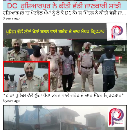
ਹੁਸ਼ਿਆਰਪੁਰ 'ਚ ਪੈਟਰੋਲ ਪੰਪਾਂ ਨੂੰ ਲੈ ਕੇ DC ਕੋਮਲ ਮਿੱਤਲ ਨੇ ਕੀਤੀ ਵੱਡੀ ਜਾਣਕਾਰੀ ਸਾਂਝੀ
3 years ago
*ਟਾਂਡਾ ਪੁਲਿਸ ਵੱਲੋਂ ਲੁੱਟਾ ਖੋਹਾ ਕਰਨ ਵਾਲੇ ਗਰੋਹ ਦੇ ਚਾਰ ਮੈਂਬਰ ਗ੍ਰਿਫਤਾਰ*
3 years ago