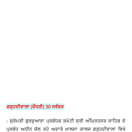
ਗੜ੍ਹਦੀਵਾਲਾ (ਚੌਧਰੀ) 30 ਨਵੰਬਰ
: ਸ਼੍ਰੋਮਣੀ ਗੁਰਦੁਆਰਾ ਪ੍ਰਬੰਧਕ ਕਮੇਟੀ ਸ੍ਰੀ ਅੰਮ੍ਰਿਤਸਰ ਸਾਹਿਬ ਦੇ
ਪ੍ਰਬੰਧ ਅਧੀਨ ਚੱਲ ਰਹੇ ਅਦਾਰੇ ਖ਼ਾਲਸਾ ਕਾਲਜ ਗੜ੍ਹਦੀਵਾਲਾ ਵਿਖੇ