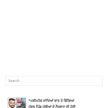
*ਮਣੀਮਹੇਸ਼ ਜਾਂਦਿਆਂ ਥਾਰ ਤੇ ਡਿੱਗਿਆ
ਪੱਥਰ,ਪਿੰਡ ਮੱਲੀਆਂ ਦੇ ਨੌਜਵਾਨ ਦੀ ਹੋਈ