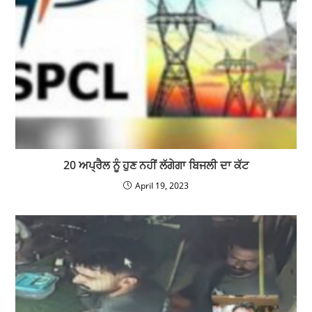
20 ਅਪ੍ਰੈਲ ਨੂੰ ਹੁਣ ਨਹੀਂ ਲੱਗੇਗਾ ਬਿਜਲੀ ਦਾ ਕੱਟ
April 19, 2023