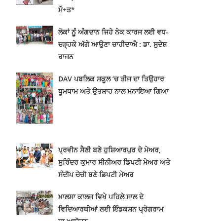
ਮੌ+ਤ*
ਲੋਕਾਂ ਨੂੂੰ ਅੰਗਦਾਨ ਜਿਹੇ ਨੇਕ ਕਾਰਜ ਲਈ ਵਧ-
ਚੜ੍ਹਕੇ ਅੱਗੇ ਆਉਣਾ ਚਾਹੀਦਾਐ : ਡਾ. ਸੁਦੇਸ਼
ਰਾਜਨ
DAV ਪਬਲਿਕ ਸਕੂਲ ‘ਚ ਤੀਜ ਦਾ ਤਿਉਹਾਰ
ਧੂਮਧਾਮ ਅਤੇ ਉਤਸ਼ਾਹ ਨਾਲ ਮਨਾਇਆ ਗਿਆ
ਪ੍ਰਵੀਨ ਸੈਣੀ ਬਣੇ ਹੁਸ਼ਿਆਰਪੁਰ ਦੇ ਮੇਅਰ,
ਸੁਰਿੰਦਰ ਕੁਮਾਰ ਸੀਨੀਅਰ ਡਿਪਟੀ ਮੇਅਰ ਅਤੇ
ਸੰਦੀਪ ਚੇਚੀ ਬਣੇ ਡਿਪਟੀ ਮੇਅਰ
ਖ਼ਾਲਸਾ ਕਾਲਜ ਵਿਖੇ ਪਹਿਲੇ ਸਾਲ ਦੇ
ਵਿਦਿਆਰਥੀਆਂ ਲਈ ਇੰਡਕਸ਼ਨ ਪ੍ਰੋਗਰਾਮ