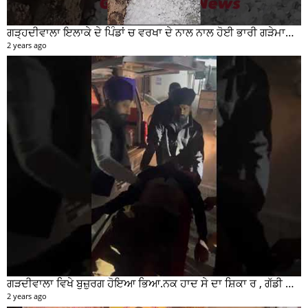
ਗੜ੍ਹਦੀਵਾਲਾ ਇਲਾਕੇ ਦੇ ਪਿੰਡਾਂ ਚ ਵਰਖਾ ਦੇ ਨਾਲ ਨਾਲ ਹੋਈ ਭਾਰੀ ਗੜੇਮਾਰੀ ਦੀਆਂ ਦੇਖੋ ਤਸਵੀਰਾਂ #garhdiwala #snow
2 years ago
ਗੜਦੀਵਾਲਾ ਵਿਖੇ ਬੁਜ਼ੁਰਗ ਹੋਇਆ ਭਿਆ.ਨਕ ਹਾਦ ਸੇ ਦਾ ਸ਼ਿਕਾ ਰ , ਗੱਡੀ ਸਵਾਰ ਮੌਕੇ ਤੋ ਫਰਾਰ
2 years ago