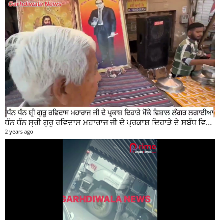
ਧੰਨ ਧੰਨ ਸ੍ਰੀ ਗੁਰੂ ਰਵਿਦਾਸ ਮਹਾਰਾਜ ਜੀ ਦੇ ਪ੍ਰਕਾਸ਼ ਦਿਹਾੜੇ ਦੇ ਸਬੰਧ ਵਿਚ ਮੇਨ ਰੋੜ ਵਿਖੇ ਲਾਗਾਇਆ ਵਿਸ਼ਾਲ ਲੰਗਰ
2 years ago