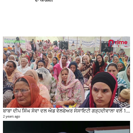
ਦਾ ਆਯੋਜਨ
ਬਾਬਾ ਦੀਪ ਸਿੰਘ ਸੇਵਾ ਦਲ ਐਡ ਵੈਲਫੇਅਰ ਸੋਸਾਇਟੀ ਗੜ੍ਹਦੀਵਾਲਾ ਵਲੋਂ 100 ਵਾਂ ਮਹੀਨਾਵਾਰ ਰਾਸ਼ਨ ਵੰਡ ਸਮਾਰੋਹ ਕਰਵਾਇਆ
2 years ago