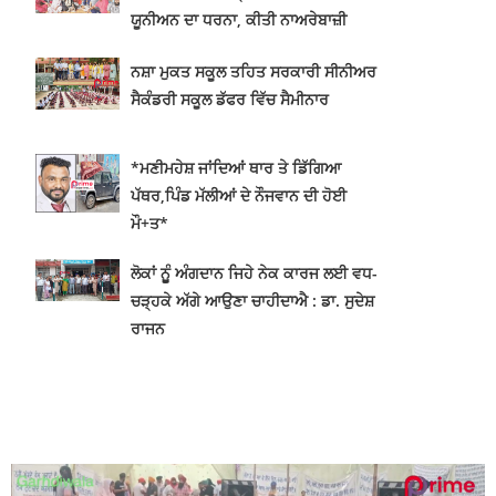
ਯੂਨੀਅਨ ਦਾ ਧਰਨਾ, ਕੀਤੀ ਨਾਅਰੇਬਾਜ਼ੀ
ਨਸ਼ਾ ਮੁਕਤ ਸਕੂਲ ਤਹਿਤ ਸਰਕਾਰੀ ਸੀਨੀਅਰ
ਸੈਕੰਡਰੀ ਸਕੂਲ ਡੱਫਰ ਵਿੱਚ ਸੈਮੀਨਾਰ
*ਮਣੀਮਹੇਸ਼ ਜਾਂਦਿਆਂ ਥਾਰ ਤੇ ਡਿੱਗਿਆ
ਪੱਥਰ,ਪਿੰਡ ਮੱਲੀਆਂ ਦੇ ਨੌਜਵਾਨ ਦੀ ਹੋਈ
ਮੌ+ਤ*
ਲੋਕਾਂ ਨੂੂੰ ਅੰਗਦਾਨ ਜਿਹੇ ਨੇਕ ਕਾਰਜ ਲਈ ਵਧ-
ਚੜ੍ਹਕੇ ਅੱਗੇ ਆਉਣਾ ਚਾਹੀਦਾਐ : ਡਾ. ਸੁਦੇਸ਼
ਰਾਜਨ