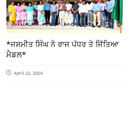
*ਜਸਮੀਤ ਸਿੰਘ ਨੇ ਰਾਜ ਪੱਧਰ ਤੇ ਜਿੱਤਿਆ
ਮੈਡਲ*
April 22, 2024