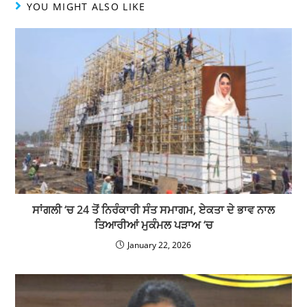
YOU MIGHT ALSO LIKE
ਸਾਂਗਲੀ ‘ਚ 24 ਤੋਂ ਨਿਰੰਕਾਰੀ ਸੰਤ ਸਮਾਗਮ, ਏਕਤਾ ਦੇ ਭਾਵ ਨਾਲ
ਤਿਆਰੀਆਂ ਮੁਕੰਮਲ ਪੜਾਅ ‘ਚ
January 22, 2026