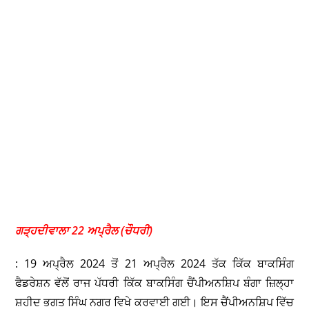
ਗੜ੍ਹਦੀਵਾਲਾ 22 ਅਪ੍ਰੈਲ (ਚੌਧਰੀ)
: 19 ਅਪ੍ਰੈਲ 2024 ਤੋਂ 21 ਅਪ੍ਰੈਲ 2024 ਤੱਕ ਕਿੱਕ ਬਾਕਸਿੰਗ
ਫੈਡਰੇਸ਼ਨ ਵੱਲੋਂ ਰਾਜ ਪੱਧਰੀ ਕਿੱਕ ਬਾਕਸਿੰਗ ਚੈਂਪੀਅਨਸ਼ਿਪ ਬੰਗਾ ਜ਼ਿਲ੍ਹਾ
ਸ਼ਹੀਦ ਭਗਤ ਸਿੰਘ ਨਗਰ ਵਿਖੇ ਕਰਵਾਈ ਗਈ। ਇਸ ਚੈਂਪੀਅਨਸ਼ਿਪ ਵਿੱਚ