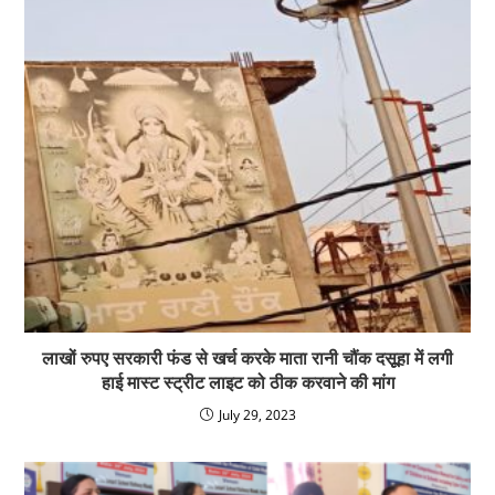
लाखों रुपए सरकारी फंड से खर्च करके माता रानी चौंक दसूूहा में लगी
हाई मास्ट स्ट्रीट लाइट को ठीक करवाने की मांग
July 29, 2023