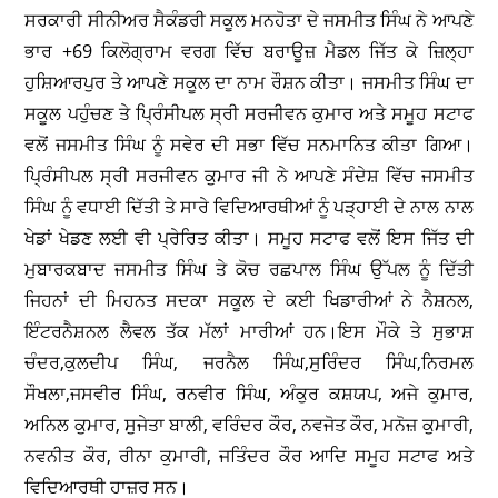
ਸਰਕਾਰੀ ਸੀਨੀਅਰ ਸੈਕੰਡਰੀ ਸਕੂਲ ਮਨਹੋਤਾ ਦੇ ਜਸਮੀਤ ਸਿੰਘ ਨੇ ਆਪਣੇ
ਭਾਰ +69 ਕਿਲੋਗ੍ਰਾਮ ਵਰਗ ਵਿੱਚ ਬਰਾਊਜ਼ ਮੈਡਲ ਜਿੱਤ ਕੇ ਜ਼ਿਲ੍ਹਾ
ਹੁਸ਼ਿਆਰਪੁਰ ਤੇ ਆਪਣੇ ਸਕੂਲ ਦਾ ਨਾਮ ਰੌਸ਼ਨ ਕੀਤਾ। ਜਸਮੀਤ ਸਿੰਘ ਦਾ
ਸਕੂਲ ਪਹੁੰਚਣ ਤੇ ਪ੍ਰਿੰਸੀਪਲ ਸ੍ਰੀ ਸਰਜੀਵਨ ਕੁਮਾਰ ਅਤੇ ਸਮੂਹ ਸਟਾਫ
ਵਲੋਂ ਜਸਮੀਤ ਸਿੰਘ ਨੂੰ ਸਵੇਰ ਦੀ ਸਭਾ ਵਿੱਚ ਸਨਮਾਨਿਤ ਕੀਤਾ ਗਿਆ।
ਪ੍ਰਿੰਸੀਪਲ ਸ੍ਰੀ ਸਰਜੀਵਨ ਕੁਮਾਰ ਜੀ ਨੇ ਆਪਣੇ ਸੰਦੇਸ਼ ਵਿੱਚ ਜਸਮੀਤ
ਸਿੰਘ ਨੂੰ ਵਧਾਈ ਦਿੱਤੀ ਤੇ ਸਾਰੇ ਵਿਦਿਆਰਥੀਆਂ ਨੂੰ ਪੜ੍ਹਾਈ ਦੇ ਨਾਲ ਨਾਲ
ਖੇਡਾਂ ਖੇਡਣ ਲਈ ਵੀ ਪ੍ਰੇਰਿਤ ਕੀਤਾ। ਸਮੂਹ ਸਟਾਫ ਵਲੋਂ ਇਸ ਜਿੱਤ ਦੀ
ਮੁਬਾਰਕਬਾਦ ਜਸਮੀਤ ਸਿੰਘ ਤੇ ਕੋਚ ਰਛਪਾਲ ਸਿੰਘ ਉੱਪਲ ਨੂੰ ਦਿੱਤੀ
ਜਿਹਨਾਂ ਦੀ ਮਿਹਨਤ ਸਦਕਾ ਸਕੂਲ ਦੇ ਕਈ ਖਿਡਾਰੀਆਂ ਨੇ ਨੈਸ਼ਨਲ,
ਇੰਟਰਨੈਸ਼ਨਲ ਲੈਵਲ ਤੱਕ ਮੱਲਾਂ ਮਾਰੀਆਂ ਹਨ।ਇਸ ਮੌਕੇ ਤੇ ਸੁਭਾਸ਼
ਚੰਦਰ,ਕੁਲਦੀਪ ਸਿੰਘ, ਜਰਨੈਲ ਸਿੰਘ,ਸੁਰਿੰਦਰ ਸਿੰਘ,ਨਿਰਮਲ
ਸੌਖਲਾ,ਜਸਵੀਰ ਸਿੰਘ, ਰਨਵੀਰ ਸਿੰਘ, ਅੰਕੁਰ ਕਸ਼ਯਪ, ਅਜੇ ਕੁਮਾਰ,
ਅਨਿਲ ਕੁਮਾਰ, ਸੁਜੇਤਾ ਬਾਲੀ, ਵਰਿੰਦਰ ਕੌਰ, ਨਵਜੋਤ ਕੌਰ, ਮਨੋਜ਼ ਕੁਮਾਰੀ,
ਨਵਨੀਤ ਕੌਰ, ਰੀਨਾ ਕੁਮਾਰੀ, ਜਤਿੰਦਰ ਕੌਰ ਆਦਿ ਸਮੂਹ ਸਟਾਫ ਅਤੇ
ਵਿਦਿਆਰਥੀ ਹਾਜ਼ਰ ਸਨ।