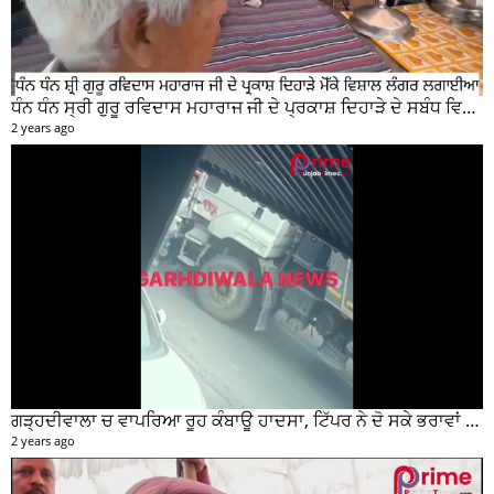
ਧੰਨ ਧੰਨ ਸ੍ਰੀ ਗੁਰੂ ਰਵਿਦਾਸ ਮਹਾਰਾਜ ਜੀ ਦੇ ਪ੍ਰਕਾਸ਼ ਦਿਹਾੜੇ ਦੇ ਸਬੰਧ ਵਿਚ ਮੇਨ ਰੋੜ ਵਿਖੇ ਲਾਗਾਇਆ ਵਿਸ਼ਾਲ ਲੰਗਰ
2 years ago
ਗੜ੍ਹਦੀਵਾਲਾ ਚ ਵਾਪਰਿਆ ਰੂਹ ਕੰਬਾਊ ਹਾਦਸਾ, ਟਿੱਪਰ ਨੇ ਦੋ ਸਕੇ ਭਰਾਵਾਂ ਨੂੰ ਕੁਚਲਿਆ, ਸੀਸੀਟੀਵੀ ਫੁਟੇਜ ਵੀ ਆਈ ਸਾਹਮਣੇ
2 years ago