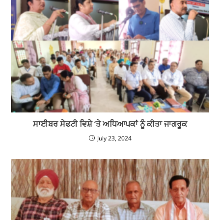
ਸਾਈਬਰ ਸੇਫਟੀ ਵਿਸ਼ੇ ‘ਤੇ ਅਧਿਆਪਕਾਂ ਨੂੰ ਕੀਤਾ ਜਾਗਰੂਕ
July 23, 2024