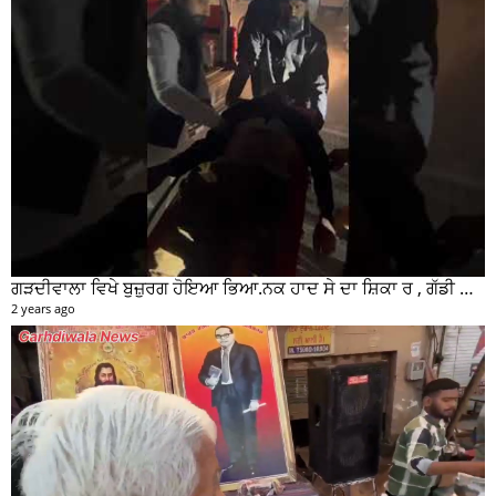
ਗੜਦੀਵਾਲਾ ਵਿਖੇ ਬੁਜ਼ੁਰਗ ਹੋਇਆ ਭਿਆ.ਨਕ ਹਾਦ ਸੇ ਦਾ ਸ਼ਿਕਾ ਰ , ਗੱਡੀ ਸਵਾਰ ਮੌਕੇ ਤੋ ਫਰਾਰ
2 years ago