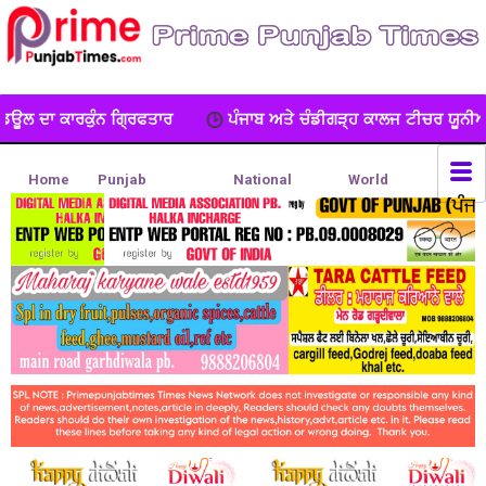
ਪੰਜਾਬ ਅਤੇ ਚੰਡੀਗੜ੍ਹ ਕਾਲਜ ਟੀਚਰ ਯੂਨੀਅਨ ਦਾ ਧਰਨਾ, ਕੀਤੀ ਨਾਅਰੇਬਾਜ
Home
Punjab
National
World