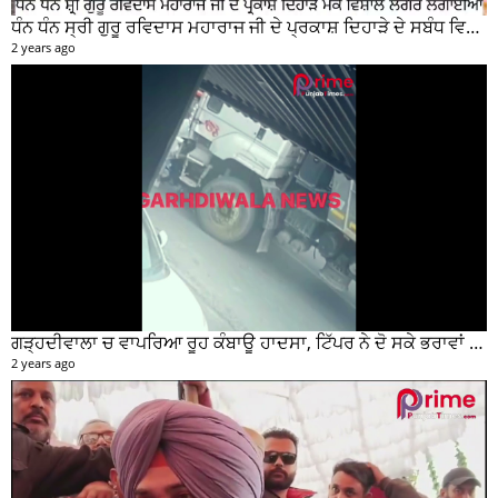
ਧੰਨ ਧੰਨ ਸ੍ਰੀ ਗੁਰੂ ਰਵਿਦਾਸ ਮਹਾਰਾਜ ਜੀ ਦੇ ਪ੍ਰਕਾਸ਼ ਦਿਹਾੜੇ ਦੇ ਸਬੰਧ ਵਿਚ ਮੇਨ ਰੋੜ ਵਿਖੇ ਲਾਗਾਇਆ ਵਿਸ਼ਾਲ ਲੰਗਰ
2 years ago
ਗੜ੍ਹਦੀਵਾਲਾ ਚ ਵਾਪਰਿਆ ਰੂਹ ਕੰਬਾਊ ਹਾਦਸਾ, ਟਿੱਪਰ ਨੇ ਦੋ ਸਕੇ ਭਰਾਵਾਂ ਨੂੰ ਕੁਚਲਿਆ, ਸੀਸੀਟੀਵੀ ਫੁਟੇਜ ਵੀ ਆਈ ਸਾਹਮਣੇ
2 years ago