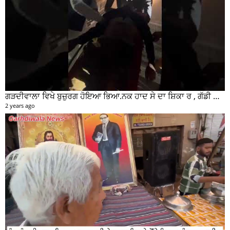
ਗੜਦੀਵਾਲਾ ਵਿਖੇ ਬੁਜ਼ੁਰਗ ਹੋਇਆ ਭਿਆ.ਨਕ ਹਾਦ ਸੇ ਦਾ ਸ਼ਿਕਾ ਰ , ਗੱਡੀ ਸਵਾਰ ਮੌਕੇ ਤੋ ਫਰਾਰ
2 years ago