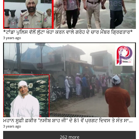
*ਟਾਂਡਾ ਪੁਲਿਸ ਵੱਲੋਂ ਲੁੱਟਾ ਖੋਹਾ ਕਰਨ ਵਾਲੇ ਗਰੋਹ ਦੇ ਚਾਰ ਮੈਂਬਰ ਗ੍ਰਿਫਤਾਰ*
3 years ago
ਮਹਾਨ ਸੂਫ਼ੀ ਫ਼ਕੀਰ "ਨਸੀਬ ਸ਼ਾਹ ਜੀ" ਦੇ 81 ਵੇਂ ਪ੍ਰਗਟ ਦਿਵਸ ਤੇ ਸੰਤ ਸਾਹਿਬ ਜੋਤ ਸਿੰਘ ਜੀ ਮਹਾਰਾਜ ਦੇ ਸੁਣੋ ਵਿਚਾਰ
3 years ago
262 more