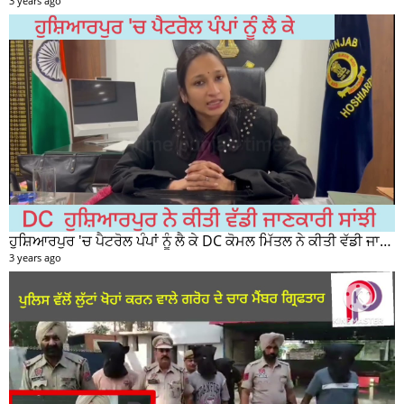
3 years ago
ਹੁਸ਼ਿਆਰਪੁਰ 'ਚ ਪੈਟਰੋਲ ਪੰਪਾਂ ਨੂੰ ਲੈ ਕੇ DC ਕੋਮਲ ਮਿੱਤਲ ਨੇ ਕੀਤੀ ਵੱਡੀ ਜਾਣਕਾਰੀ ਸਾਂਝੀ
3 years ago