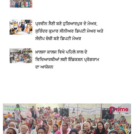
ਪ੍ਰਵੀਨ ਸੈਣੀ ਬਣੇ ਹੁਸ਼ਿਆਰਪੁਰ ਦੇ ਮੇਅਰ,
ਸੁਰਿੰਦਰ ਕੁਮਾਰ ਸੀਨੀਅਰ ਡਿਪਟੀ ਮੇਅਰ ਅਤੇ
ਸੰਦੀਪ ਚੇਚੀ ਬਣੇ ਡਿਪਟੀ ਮੇਅਰ
ਖ਼ਾਲਸਾ ਕਾਲਜ ਵਿਖੇ ਪਹਿਲੇ ਸਾਲ ਦੇ
ਵਿਦਿਆਰਥੀਆਂ ਲਈ ਇੰਡਕਸ਼ਨ ਪ੍ਰੋਗਰਾਮ
ਦਾ ਆਯੋਜਨ