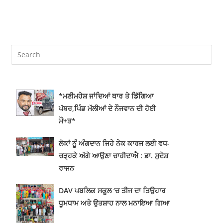
*ਮਣੀਮਹੇਸ਼ ਜਾਂਦਿਆਂ ਥਾਰ ਤੇ ਡਿੱਗਿਆ
ਪੱਥਰ,ਪਿੰਡ ਮੱਲੀਆਂ ਦੇ ਨੌਜਵਾਨ ਦੀ ਹੋਈ
ਮੌ+ਤ*
ਲੋਕਾਂ ਨੂੂੰ ਅੰਗਦਾਨ ਜਿਹੇ ਨੇਕ ਕਾਰਜ ਲਈ ਵਧ-
ਚੜ੍ਹਕੇ ਅੱਗੇ ਆਉਣਾ ਚਾਹੀਦਾਐ : ਡਾ. ਸੁਦੇਸ਼
ਰਾਜਨ
DAV ਪਬਲਿਕ ਸਕੂਲ ‘ਚ ਤੀਜ ਦਾ ਤਿਉਹਾਰ
ਧੂਮਧਾਮ ਅਤੇ ਉਤਸ਼ਾਹ ਨਾਲ ਮਨਾਇਆ ਗਿਆ