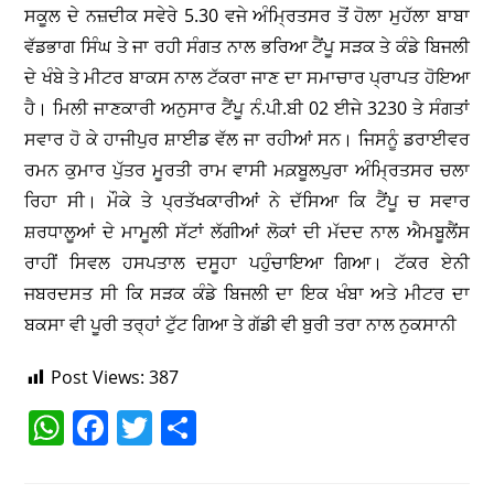
ਸਕੂਲ ਦੇ ਨਜ਼ਦੀਕ ਸਵੇਰੇ 5.30 ਵਜੇ ਅੰਮ੍ਰਿਤਸਰ ਤੋਂ ਹੋਲਾ ਮੁਹੱਲਾ ਬਾਬਾ
ਵੱਡਭਾਗ ਸਿੰਘ ਤੇ ਜਾ ਰਹੀ ਸੰਗਤ ਨਾਲ ਭਰਿਆ ਟੈਂਪੂ ਸੜਕ ਤੇ ਕੰਡੇ ਬਿਜਲੀ
ਦੇ ਖੰਬੇ ਤੇ ਮੀਟਰ ਬਾਕਸ ਨਾਲ ਟੱਕਰਾ ਜਾਣ ਦਾ ਸਮਾਚਾਰ ਪ੍ਰਾਪਤ ਹੋਇਆ
ਹੈ। ਮਿਲੀ ਜਾਣਕਾਰੀ ਅਨੁਸਾਰ ਟੈਂਪੂ ਨੰ.ਪੀ.ਬੀ 02 ਈਜੇ 3230 ਤੇ ਸੰਗਤਾਂ
ਸਵਾਰ ਹੋ ਕੇ ਹਾਜੀਪੁਰ ਸ਼ਾਈਡ ਵੱਲ ਜਾ ਰਹੀਆਂ ਸਨ। ਜਿਸਨੂੰ ਡਰਾਈਵਰ
ਰਮਨ ਕੁਮਾਰ ਪੁੱਤਰ ਮੂਰਤੀ ਰਾਮ ਵਾਸੀ ਮਕ਼ਬੂਲਪੁਰਾ ਅੰਮ੍ਰਿਤਸਰ ਚਲਾ
ਰਿਹਾ ਸੀ। ਮੌਕੇ ਤੇ ਪ੍ਰਤੱਖਕਾਰੀਆਂ ਨੇ ਦੱਸਿਆ ਕਿ ਟੈਂਪੂ ਚ ਸਵਾਰ
ਸ਼ਰਧਾਲੂਆਂ ਦੇ ਮਾਮੂਲੀ ਸੱਟਾਂ ਲੱਗੀਆਂ ਲੋਕਾਂ ਦੀ ਮੱਦਦ ਨਾਲ ਐਮਬੂਲੈਂਸ
ਰਾਹੀਂ ਸਿਵਲ ਹਸਪਤਾਲ ਦਸੂਹਾ ਪਹੁੰਚਾਇਆ ਗਿਆ। ਟੱਕਰ ਏਨੀ
ਜਬਰਦਸਤ ਸੀ ਕਿ ਸੜਕ ਕੰਡੇ ਬਿਜਲੀ ਦਾ ਇਕ ਖੰਬਾ ਅਤੇ ਮੀਟਰ ਦਾ
ਬਕਸਾ ਵੀ ਪੂਰੀ ਤਰ੍ਹਾਂ ਟੁੱਟ ਗਿਆ ਤੇ ਗੱਡੀ ਵੀ ਬੁਰੀ ਤਰਾ ਨਾਲ ਨੁਕਸਾਨੀ
Post Views:
387
W
F
T
S
h
a
w
h