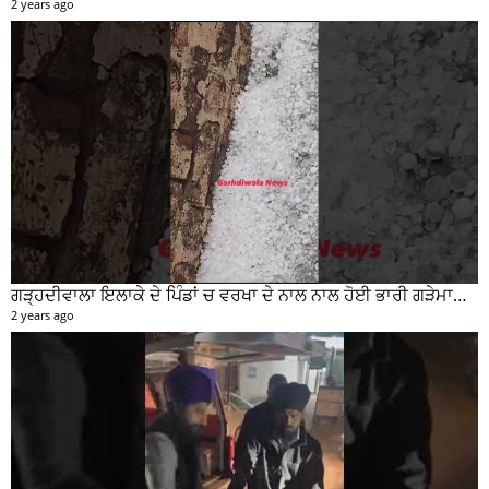
2 years ago
ਗੜ੍ਹਦੀਵਾਲਾ ਇਲਾਕੇ ਦੇ ਪਿੰਡਾਂ ਚ ਵਰਖਾ ਦੇ ਨਾਲ ਨਾਲ ਹੋਈ ਭਾਰੀ ਗੜੇਮਾਰੀ ਦੀਆਂ ਦੇਖੋ ਤਸਵੀਰਾਂ #garhdiwala #snow
2 years ago