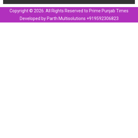
Copyright © 2026. All Rights Reserved to Prime Punjab Times
Developed by Parth Multisolutions +919592306823