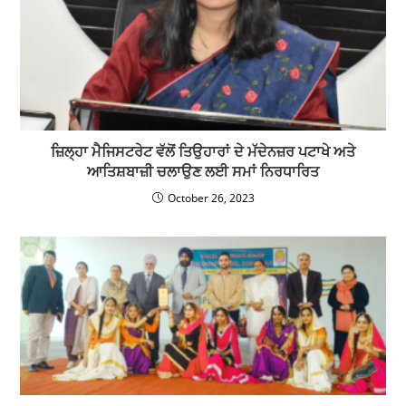
ਜ਼ਿਲ੍ਹਾ ਮੈਜਿਸਟਰੇਟ ਵੱਲੋਂ ਤਿਉਹਾਰਾਂ ਦੇ ਮੱਦੇਨਜ਼ਰ ਪਟਾਖੇ ਅਤੇ
ਆਤਿਸ਼ਬਾਜ਼ੀ ਚਲਾਉਣ ਲਈ ਸਮਾਂ ਨਿਰਧਾਰਿਤ
October 26, 2023