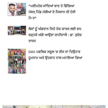
*ਮਣੀਮਹੇਸ਼ ਜਾਂਦਿਆਂ ਥਾਰ ਤੇ ਡਿੱਗਿਆ
ਪੱਥਰ,ਪਿੰਡ ਮੱਲੀਆਂ ਦੇ ਨੌਜਵਾਨ ਦੀ ਹੋਈ
ਮੌ+ਤ*
ਲੋਕਾਂ ਨੂੂੰ ਅੰਗਦਾਨ ਜਿਹੇ ਨੇਕ ਕਾਰਜ ਲਈ ਵਧ-
ਚੜ੍ਹਕੇ ਅੱਗੇ ਆਉਣਾ ਚਾਹੀਦਾਐ : ਡਾ. ਸੁਦੇਸ਼
ਰਾਜਨ
DAV ਪਬਲਿਕ ਸਕੂਲ ‘ਚ ਤੀਜ ਦਾ ਤਿਉਹਾਰ
ਧੂਮਧਾਮ ਅਤੇ ਉਤਸ਼ਾਹ ਨਾਲ ਮਨਾਇਆ ਗਿਆ