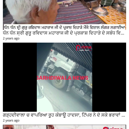
ਧੰਨ ਧੰਨ ਸ੍ਰੀ ਗੁਰੂ ਰਵਿਦਾਸ ਮਹਾਰਾਜ ਜੀ ਦੇ ਪ੍ਰਕਾਸ਼ ਦਿਹਾੜੇ ਦੇ ਸਬੰਧ ਵਿਚ ਮੇਨ ਰੋੜ ਵਿਖੇ ਲਾਗਾਇਆ ਵਿਸ਼ਾਲ ਲੰਗਰ
2 years ago
ਗੜ੍ਹਦੀਵਾਲਾ ਚ ਵਾਪਰਿਆ ਰੂਹ ਕੰਬਾਊ ਹਾਦਸਾ, ਟਿੱਪਰ ਨੇ ਦੋ ਸਕੇ ਭਰਾਵਾਂ ਨੂੰ ਕੁਚਲਿਆ, ਸੀਸੀਟੀਵੀ ਫੁਟੇਜ ਵੀ ਆਈ ਸਾਹਮਣੇ
2 years ago