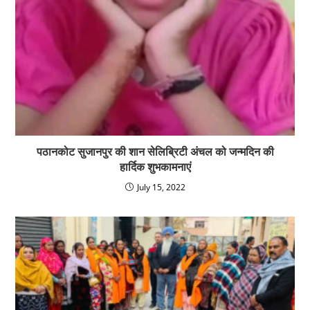
पठानकोट सुजानपुर की शान सेलिब्रिटी अंचल को जन्मदिन की
हार्दिक शुभकामनाएं
July 15, 2022