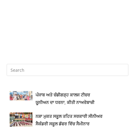
ਪੰਜਾਬ ਅਤੇ ਚੰਡੀਗੜ੍ਹ ਕਾਲਜ ਟੀਚਰ
ਯੂਨੀਅਨ ਦਾ ਧਰਨਾ, ਕੀਤੀ ਨਾਅਰੇਬਾਜ਼ੀ
ਨਸ਼ਾ ਮੁਕਤ ਸਕੂਲ ਤਹਿਤ ਸਰਕਾਰੀ ਸੀਨੀਅਰ
ਸੈਕੰਡਰੀ ਸਕੂਲ ਡੱਫਰ ਵਿੱਚ ਸੈਮੀਨਾਰ