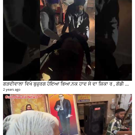
ਗੜਦੀਵਾਲਾ ਵਿਖੇ ਬੁਜ਼ੁਰਗ ਹੋਇਆ ਭਿਆ.ਨਕ ਹਾਦ ਸੇ ਦਾ ਸ਼ਿਕਾ ਰ , ਗੱਡੀ ਸਵਾਰ ਮੌਕੇ ਤੋ ਫਰਾਰ
2 years ago