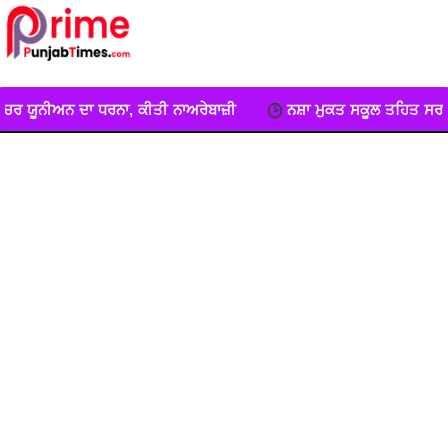
 ਨਾਅਰੇਬਾਜ਼ੀ
ਨਸ਼ਾ ਮੁਕਤ ਸਕੂਲ ਤਹਿਤ ਸਰਕਾਰੀ ਸੀਨੀਅਰ ਸੈਕੰਡਰੀ ਸਕੂਲ 