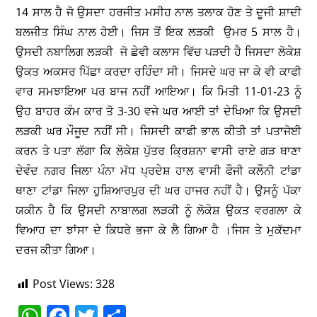
14 ਸਾਲ ਹੈ ਜੋ ਉਸਦਾ ਹਰਜੀਤ ਮਸੀਹ ਨਾਲ ਤਲਾਕ ਹੋਣ ਤੇ ਦੂਜੀ ਸ਼ਾਦੀ
ਬਲਜੀਤ ਸਿੰਘ ਨਾਲ ਹੋਈ। ਜਿਸ ਤੋਂ ਇਕ ਲੜਕੀ ਉਮਰ 5 ਸਾਲ ਹੈ।
ਉਸਦੀ ਨਬਾਲਿਗ ਲੜਕੀ ਜੋ ਛੇਵੀ ਕਲਾਸ ਵਿੱਚ ਪੜਦੀ ਹੈ ਜਿਸਦਾ ਲੋਕੇਸ਼
ਉਕਤ ਅਕਸਰ ਪਿੱਛਾ ਕਰਦਾ ਰਹਿੰਦਾ ਸੀ। ਜਿਸਦੇ ਘਰ ਜਾ ਕੇ ਵੀ ਕਾਫੀ
ਵਾਰ ਸਮਝਾਇਆ ਪਰ ਬਾਜ ਨਹੀਂ ਆਇਆ। ਕਿ ਮਿਤੀ 11-01-23 ਨੂੰ
ਉਹ ਬਾਹਰ ਕੰਮ ਕਾਰ ਤੋ 3-30 ਵਜੇ ਘਰ ਆਈ ਤਾਂ ਦੇਖਿਆ ਕਿ ਉਸਦੀ
ਲੜਕੀ ਘਰ ਮੌਜੂਦ ਨਹੀਂ ਸੀ। ਜਿਸਦੀ ਕਾਫੀ ਭਾਲ ਕੀਤੀ ਤਾਂ ਪਤਾਜੋਈ
ਕਰਨ ਤੇ ਪਤਾ ਲੱਗਾ ਕਿ ਲੋਕੇਸ਼ ਪੁੱਤਰ ਕ੍ਰਿਸ਼ਨਾ ਵਾਸੀ ਰਾਏ ਗੜ ਥਾਣਾ
ਦੇਵੰਦ ਨਗਰ ਜਿਲਾ ਪੰਨਾ ਮੱਧ ਪ੍ਰਦੇਸ਼ ਹਾਲ ਵਾਸੀ ਫੌਜੀ ਕਲੌਨੀ ਟਾਂਡਾ
ਥਾਣਾ ਟਾਂਡਾ ਜਿਲਾ ਹੁਸ਼ਿਆਰਪੁਰ ਦੀ ਘਰ ਹਾਜਰ ਨਹੀਂ ਹੈ। ਉਸਨੂੰ ਪੱਕਾ
ਯਕੀਨ ਹੈ ਕਿ ਉਸਦੀ ਨਾਬਾਲਗ ਲੜਕੀ ਨੂੰ ਲੋਕੇਸ਼ ਉਕਤ ਵਰਗਲਾ ਕੇ
ਵਿਆਹ ਦਾ ਝਾਂਸਾ ਦੇ ਕਿਧਰੇ ਭਜਾ ਕੇ ਲੈ ਗਿਆ ਹੈ ।ਜਿਸ ਤੇ ਮੁਕੱਦਮਾ
ਦਰਜ ਕੀਤਾ ਗਿਆ।
Post Views:
328
W
F
T
S