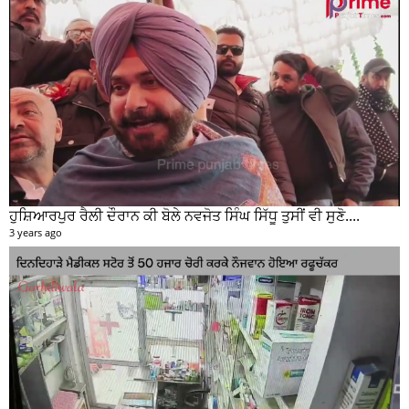
ਹੁਸ਼ਿਆਰਪੁਰ ਰੈਲੀ ਦੌਰਾਨ ਕੀ ਬੋਲੇ ਨਵਜੋਤ ਸਿੰਘ ਸਿੱਧੂ ਤੁਸੀਂ ਵੀ ਸੁਣੋ....
3 years ago