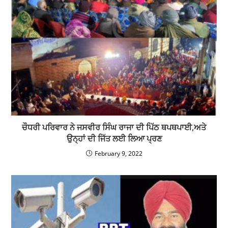
ਚੌਧਰੀ ਪਰਿਵਾਰ ਨੇ ਜਸਵੀਰ ਸਿੰਘ ਰਾਜਾ ਦੀ ਪਿੱਠ ਥਪਥਪਾਈ,ਅਤੇ
ਉਨ੍ਹਾਂ ਦੀ ਜਿੱਤ ਲਈ ਲਿਆ ਪ੍ਰਣ
February 9, 2022