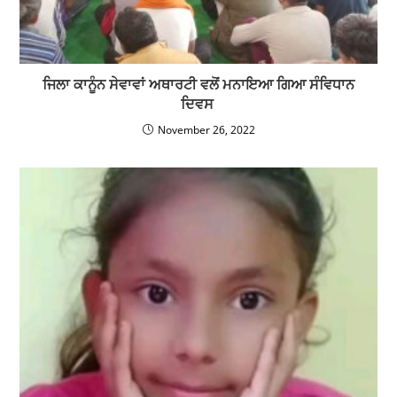
ਜਿਲਾ ਕਾਨੂੰਨ ਸੇਵਾਵਾਂ ਅਥਾਰਟੀ ਵਲੋਂ ਮਨਾਇਆ ਗਿਆ ਸੰਵਿਧਾਨ
ਦਿਵਸ
November 26, 2022