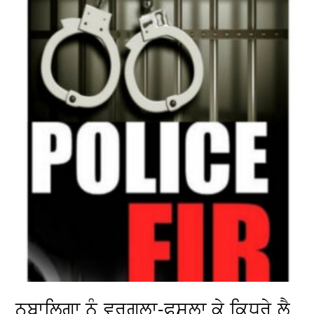
ਨਬਾਲਿਗਾ ਨੂੰ ਵਰਗਲਾ-ਫੁਸਲਾ ਕੇ ਕਿਧਰੇ ਲੈ