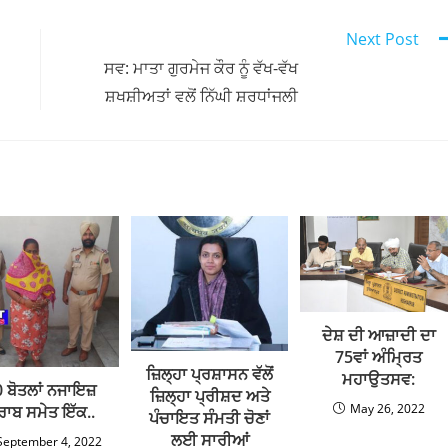
ਟ ਤਹਿਤ ਮੁਕੱਦਮਾ ਦਰਜ ਰਜਿਸਟਰ ਕੀਤਾ ਗਿਆ ਹੈ। ਜਿਸਨੂੰ ਪੇਸ਼ ਅਦਾਲਤ ਕਰ
ਰਕੇ ਇਸਦੇ ਬੈਕਵਾਰਡ ਅਤੇ ਫਾਰਵਾਰਡ ਲਿੰਕਸ ਬਾਰੇ ਪਤਾਜੋਈ ਕੀਤੀ ਜਾਵੇਗੀ ।
Next Post
ਸਵ: ਮਾਤਾ ਗੁਰਮੇਜ ਕੌਰ ਨੂੰ ਵੱਖ-ਵੱਖ
ਸ਼ਖਸ਼ੀਅਤਾਂ ਵਲੋਂ ਨਿੱਘੀ ਸ਼ਰਧਾਂਜਲੀ