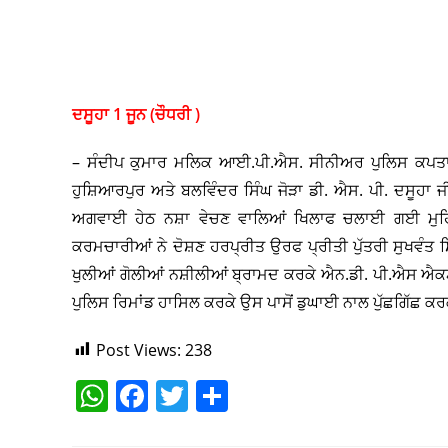
ਦਸੂਹਾ 1 ਜੂਨ (ਚੌਧਰੀ )
– ਸੰਦੀਪ ਕੁਮਾਰ ਮਲਿਕ ਆਈ.ਪੀ.ਐਸ. ਸੀਨੀਅਰ ਪੁਲਿਸ ਕਪਤਾਨ ਹੁਸ
ਹੁਸ਼ਿਆਰਪੁਰ ਅਤੇ ਬਲਵਿੰਦਰ ਸਿੰਘ ਜੋੜਾ ਡੀ. ਐਸ. ਪੀ. ਦਸੂਹਾ 
ਅਗਵਾਈ ਹੇਠ ਨਸ਼ਾ ਵੇਚਣ ਵਾਲਿਆਂ ਖਿਲਾਫ ਚਲਾਈ ਗਈ ਮੁਹਿੰ
ਕਰਮਚਾਰੀਆਂ ਨੇ ਦੋਸ਼ਣ ਹਰਪ੍ਰੀਤ ਉਰਫ ਪ੍ਰੀਤੀ ਪੁੱਤਰੀ ਸੁਖਵੰਤ ਸਿ