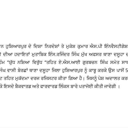
਼ਿਆਰਪੁਰ ਦੇ ਦਿਸ਼ਾ ਨਿਰਦੇਸ਼ਾਂ ਤੇ ਮੁਕੇਸ਼ ਕੁਮਾਰ ਐਸ.ਪੀ ਇੰਨਵੈਸਟੀਗੇਸ
ਜੀ ਦੀਆ ਹਦਾਇਤਾਂ ਮੁਤਾਬਿਕ ਇੰਸ.ਰਜਿੰਦਰ ਸਿੰਘ ਮੁੱਖ ਅਫਸਰ ਥਾਣਾ ਦਸੂਹਾ 
ਮ “ਯੁੱਧ ਨਸ਼ਿਆ ਵਿਰੁੱਧ “ਤਹਿਤ ਏ.ਐਸ.ਆਈ ਗੁਰਬਚਨ ਸਿੰਘ ਸਮੇਤ ਸਾ
ੰਘ ਵਾਸੀ ਬੇਰਛਾਂ ਥਾਣਾ ਦਸੂਹਾ ਜਿਲਾ ਹੁਸ਼ਿਆਰਪੁਰ ਨੂੰ ਕਾਬੂ ਕਰਕੇ ਉਸ ਪਾਸੋਂ 