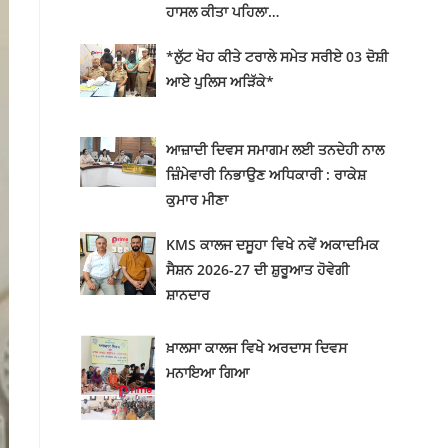
ਬਲਾਕ ਪੱਧਰੀ ਕੁਇਜ਼,ਏਡਜ਼ ਲੇਖ ਅਤੇ ਲੋਕ
ਨਾਚ ਮੁਕਾਬਲਿਆਂ ਵਿੱਚ ਸਸਸਸ ਡੱਫਰ ਦਾ
ਸ਼ਾਨਦਾਰ ਪ੍ਰਦਰਸ਼ਨ, ਤਿੰਨੋ ਮੁਕਾਬਲਿਆਂ ‘ਚ
ਹਾਸਲ ਕੀਤਾ ਪਹਿਲਾ…
*ਲੁੱਟ ਖੋਹ ਕੀਤੇ ਟਰਾਲੇ ਸਮੇਤ ਸਰੀਏ 03 ਦੋਸ਼ੀ
ਆਏ ਪੁਲਿਸ ਅੜਿੱਕੇ*
ਆਜ਼ਾਦੀ ਦਿਵਸ ਸਮਾਗਮ ਲਈ ਤਨਦੇਹੀ ਨਾਲ
ਜ਼ਿੰਮੇਵਾਰੀ ਨਿਭਾਉਣ ਅਧਿਕਾਰੀ : ਰਾਕੇਸ਼
ਕੁਮਾਰ ਮੀਣਾ
KMS ਕਾਲਜ ਦਸੂਹਾ ਵਿਖੇ ਨਵੇਂ ਅਕਾਦਮਿਕ
ਸੈਸ਼ਨ 2026-27 ਦੀ ਸ਼ੁਰੂਆਤ ਹੋਵੇਗੀ