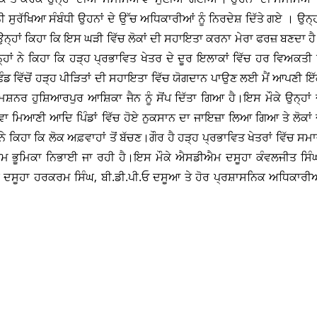
 ਸੁਰੱਖਿਆ ਸੰਬੰਧੀ ਉਹਨਾਂ ਦੇ ਉੱਚ ਅਧਿਕਾਰੀਆਂ ਨੂੰ ਨਿਰਦੇਸ਼ ਦਿੱਤੇ ਗਏ । ਉਨ੍ਹ
ਉਨ੍ਹਾਂ ਕਿਹਾ ਕਿ ਇਸ ਘੜੀ ਵਿੱਚ ਲੋਕਾਂ ਦੀ ਸਹਾਇਤਾ ਕਰਨਾ ਮੇਰਾ ਫਰਜ਼ ਬਣਦਾ ਹ
ਂ ਨੇ ਕਿਹਾ ਕਿ ਹੜ੍ਹ ਪ੍ਰਭਾਵਿਤ ਖੇਤਰ ਦੇ ਦੂਰ ਇਲਾਕਾਂ ਵਿੱਚ ਹਰ ਵਿਅਕਤੀ ਨ
ਫੰਡ ਵਿੱਚੋਂ ਹੜ੍ਹ ਪੀੜਿਤਾਂ ਦੀ ਸਹਾਇਤਾ ਵਿੱਚ ਯੋਗਦਾਨ ਪਾਉਣ ਲਈ ਮੈਂ ਆਪਣੀ ਇ
਼ਨਰ ਹੁਸ਼ਿਆਰਪੁਰ ਆਸ਼ਿਕਾ ਜੈਨ ਨੂੰ ਸੋਂਪ ਦਿੱਤਾ ਗਿਆ ਹੈ।ਇਸ ਮੌਕੇ ਉਨ੍ਹਾਂ 
ਵਾ ਮਿਆਣੀ ਆਦਿ ਪਿੰਡਾਂ ਵਿੱਚ ਹੋਏ ਨੁਕਸਾਨ ਦਾ ਜਾਇਜ਼ਾ ਲਿਆ ਗਿਆ ਤੇ ਲੋਕਾਂ 
ਕਿਹਾ ਕਿ ਲੋਕ ਅਫ਼ਵਾਹਾਂ ਤੋਂ ਬੱਚਣ।ਗੌਰ ਹੈ ਹੜ੍ਹ ਪ੍ਰਭਾਵਿਤ ਖੇਤਰਾਂ ਵਿੱਚ ਸਮ
ਹਿਮ ਭੂਮਿਕਾ ਨਿਭਾਈ ਜਾ ਰਹੀ ਹੈ।ਇਸ ਮੌਕੇ ਐਸਡੀਐਮ ਦਸੂਹਾ ਕੰਵਲਜੀਤ ਸਿੰ
 ਦਸੂਹਾ ਹਰਕਰਮ ਸਿੰਘ, ਬੀ.ਡੀ.ਪੀ.ਓ ਦਸੂਆ ਤੇ ਹੋਰ ਪ੍ਰਸ਼ਾਸਨਿਕ ਅਧਿਕਾਰੀ