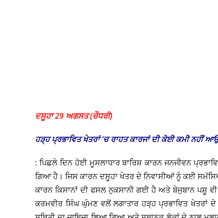
ਦਸੂਹਾ 29 ਅਗਸਤ (ਚੌਧਰੀ)
ਹੜ੍ਹ ਪ੍ਰਭਾਵਿਤ ਖੇਤਰਾਂ ‘ਚ ਰਾਹਤ ਕਾਰਜਾਂ ਦੀ ਕੋਈ ਕਮੀ ਨਹੀਂ ਆਉ
: ਪਿਛਲੇ ਦਿਨ ਹੋਈ ਮੂਸਲਾਧਾਰ ਬਾਰਿਸ਼ ਕਾਰਨ ਜਨਜੀਵਨ ਪ੍ਰਭਾਵਿ
ਗਿਆ ਹੈ। ਜਿਸ ਕਾਰਨ ਦਸੂਹਾ ਖੇਤਰ ਦੇ ਨਿਵਾਸੀਆਂ ਨੂੰ ਕਈ ਸਮੱਸਿਆਵ
ਕਾਰਨ ਕਿਸਾਨਾਂ ਦੀ ਫਸਲ ਨੁਕਸਾਨੀ ਗਈ ਹੈ ਅਤੇ ਬੇਜੁਬਾਨ ਪਸ਼ੂ 
ਕਰਮਵੀਰ ਸਿੰਘ ਘੁੰਮਣ ਵਲੋਂ ਲਗਾਤਾਰ ਹੜ੍ਹ ਪ੍ਰਭਾਵਿਤ ਖੇਤਰਾਂ ਦੇ
ਸਥਿਤੀ ਦਾ ਜਾਇਜ਼ਾ ਲਿਆ ਗਿਆ ਅਤੇ ਸਥਾਨਕ ਲੋਕਾਂ ਦੇ ਨਾਲ ਮੁਲਾਕ