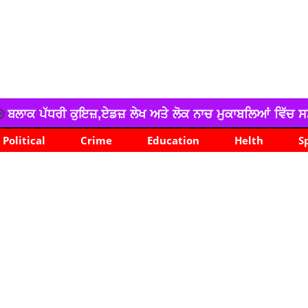
ੇਖ ਅਤੇ ਲੋਕ ਨਾਚ ਮੁਕਾਬਲਿਆਂ ਵਿੱਚ ਸਸਸਸ ਡੱਫਰ ਦਾ ਸ਼ਾਨਦਾਰ ਪ੍ਰਦਰ
Political
Crime
Education
Helth
S