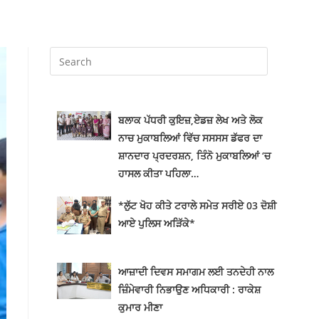
ਬਲਾਕ ਪੱਧਰੀ ਕੁਇਜ਼,ਏਡਜ਼ ਲੇਖ ਅਤੇ ਲੋਕ
ਨਾਚ ਮੁਕਾਬਲਿਆਂ ਵਿੱਚ ਸਸਸਸ ਡੱਫਰ ਦਾ
ਸ਼ਾਨਦਾਰ ਪ੍ਰਦਰਸ਼ਨ, ਤਿੰਨੋ ਮੁਕਾਬਲਿਆਂ ‘ਚ
ਹਾਸਲ ਕੀਤਾ ਪਹਿਲਾ…
*ਲੁੱਟ ਖੋਹ ਕੀਤੇ ਟਰਾਲੇ ਸਮੇਤ ਸਰੀਏ 03 ਦੋਸ਼ੀ
ਆਏ ਪੁਲਿਸ ਅੜਿੱਕੇ*
ਆਜ਼ਾਦੀ ਦਿਵਸ ਸਮਾਗਮ ਲਈ ਤਨਦੇਹੀ ਨਾਲ
ਜ਼ਿੰਮੇਵਾਰੀ ਨਿਭਾਉਣ ਅਧਿਕਾਰੀ : ਰਾਕੇਸ਼
ਕੁਮਾਰ ਮੀਣਾ