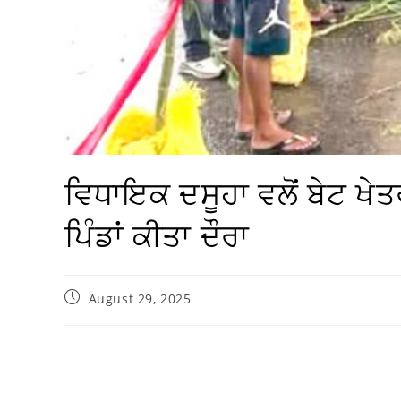
ਵਿਧਾਇਕ ਦਸੂਹਾ ਵਲੋਂ ਬੇਟ ਖੇਤ
ਪਿੰਡਾਂ ਕੀਤਾ ਦੌਰਾ
August 29, 2025