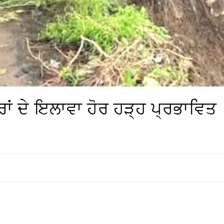
ਰਾਂ ਦੇ ਇਲਾਵਾ ਹੋਰ ਹੜ੍ਹ ਪ੍ਰਭਾਵਿਤ