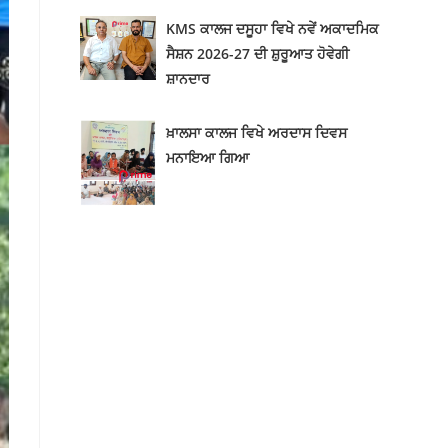
KMS ਕਾਲਜ ਦਸੂਹਾ ਵਿਖੇ ਨਵੇਂ ਅਕਾਦਮਿਕ
ਸੈਸ਼ਨ 2026-27 ਦੀ ਸ਼ੁਰੂਆਤ ਹੋਵੇਗੀ
ਸ਼ਾਨਦਾਰ
ਖ਼ਾਲਸਾ ਕਾਲਜ ਵਿਖੇ ਅਰਦਾਸ ਦਿਵਸ
ਮਨਾਇਆ ਗਿਆ