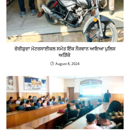
ਚੋਰੀਸ਼ੁਦਾ ਮੋਟਰਸਾਈਕਲ ਸਮੇਤ ਇੱਕ ਨੌਜਵਾਨ ਆਇਆ ਪੁਲਿਸ
ਅੜਿੱਕੇ
August 8, 2024