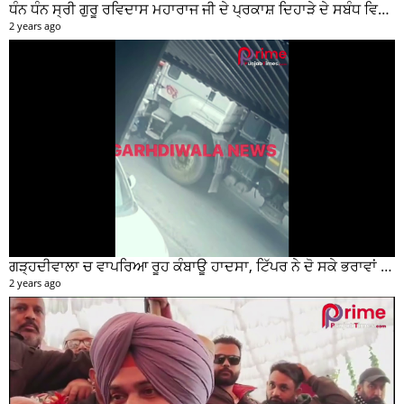
ਧੰਨ ਧੰਨ ਸ੍ਰੀ ਗੁਰੂ ਰਵਿਦਾਸ ਮਹਾਰਾਜ ਜੀ ਦੇ ਪ੍ਰਕਾਸ਼ ਦਿਹਾੜੇ ਦੇ ਸਬੰਧ ਵਿਚ ਮੇਨ ਰੋੜ ਵਿਖੇ ਲਾਗਾਇਆ ਵਿਸ਼ਾਲ ਲੰਗਰ
2 years ago
ਗੜ੍ਹਦੀਵਾਲਾ ਚ ਵਾਪਰਿਆ ਰੂਹ ਕੰਬਾਊ ਹਾਦਸਾ, ਟਿੱਪਰ ਨੇ ਦੋ ਸਕੇ ਭਰਾਵਾਂ ਨੂੰ ਕੁਚਲਿਆ, ਸੀਸੀਟੀਵੀ ਫੁਟੇਜ ਵੀ ਆਈ ਸਾਹਮਣੇ
2 years ago