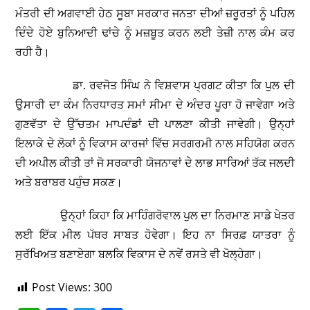
ਮੰਤਰੀ ਦੀ ਅਗਵਾਈ ਹੇਠ ਸੂਬਾ ਸਰਕਾਰ ਜਨਤਾ ਦੀਆਂ ਜ਼ਰੂਰਤਾਂ ਨੂੰ ਪਹਿਲ
ਦਿੰਦੇ ਹੋਏ ਬੁਨਿਆਦੀ ਢਾਂਚੇ ਨੂੰ ਮਜ਼ਬੂਤ ਕਰਨ ਲਈ ਤੇਜ਼ੀ ਨਾਲ ਕੰਮ ਕਰ
ਰਹੀ ਹੈ।
ਡਾ. ਰਵਜੋਤ ਸਿੰਘ ਨੇ ਵਿਸ਼ਵਾਸ ਪ੍ਰਗਟ ਕੀਤਾ ਕਿ ਪੁਲ ਦੀ
ਉਸਾਰੀ ਦਾ ਕੰਮ ਨਿਰਧਾਰਤ ਸਮਾਂ ਸੀਮਾ ਦੇ ਅੰਦਰ ਪੂਰਾ ਹੋ ਜਾਵੇਗਾ ਅਤੇ
ਗੁਣਵੱਤਾ ਦੇ ਉੱਚਤਮ ਮਾਪਦੰਡਾਂ ਦੀ ਪਾਲਣਾ ਕੀਤੀ ਜਾਵੇਗੀ। ਉਨ੍ਹਾਂ
ਇਲਾਕੇ ਦੇ ਲੋਕਾਂ ਨੂੰ ਵਿਕਾਸ ਕਾਰਜਾਂ ਵਿੱਚ ਸਰਗਰਮੀ ਨਾਲ ਸਹਿਯੋਗ ਕਰਨ
ਦੀ ਅਪੀਲ ਕੀਤੀ ਤਾਂ ਜੋ ਸਰਕਾਰੀ ਯੋਜਨਾਵਾਂ ਦੇ ਲਾਭ ਸਾਰਿਆਂ ਤੱਕ ਜਲਦੀ
ਅਤੇ ਬਰਾਬਰ ਪਹੁੰਚ ਸਕਣ।
ਉਨ੍ਹਾਂ ਕਿਹਾ ਕਿ ਮਾਹਿੰਗਰੋਵਾਲ ਪੁਲ ਦਾ ਨਿਰਮਾਣ ਸਾਡੇ ਖੇਤਰ
ਲਈ ਇੱਕ ਮੀਲ ਪੱਥਰ ਸਾਬਤ ਹੋਵੇਗਾ। ਇਹ ਨਾ ਸਿਰਫ਼ ਯਾਤਰਾ ਨੂੰ
ਸੁਰੱਖਿਅਤ ਬਣਾਏਗਾ ਬਲਕਿ ਵਿਕਾਸ ਦੇ ਨਵੇਂ ਰਸਤੇ ਵੀ ਖੋਲ੍ਹੇਗਾ।
Post Views:
300