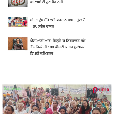
ਵਾਲਿਆਂ ਦੀ ਹੁਣ ਖ਼ੈਰ ਨਹੀ…
ਮਾਂ ਦਾ ਦੁੱਧ ਬੱਚੇ ਲਈ ਵਰਦਾਨ ਸਾਬਤ ਹੁੰਦਾ ਹੈ
– ਡਾ. ਸੁਦੇਸ਼ ਰਾਜਨ
ਐਸ.ਆਈ.ਆਰ; ਜ਼ਿਲ੍ਹੇ ‘ਚ ਨਿਰਧਾਰਤ ਸਮੇਂ
ਤੋਂ ਪਹਿਲਾਂ ਹੀ 100 ਫੀਸਦੀ ਕਾਰਜ ਮੁਕੰਮਲ :
ਡਿਪਟੀ ਕਮਿਸ਼ਨਰ