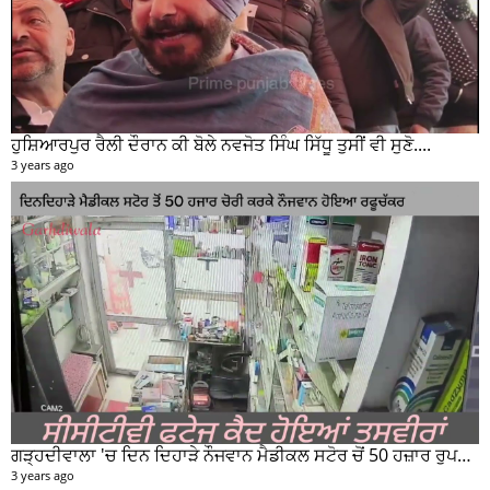
ਹੁਸ਼ਿਆਰਪੁਰ ਰੈਲੀ ਦੌਰਾਨ ਕੀ ਬੋਲੇ ਨਵਜੋਤ ਸਿੰਘ ਸਿੱਧੂ ਤੁਸੀਂ ਵੀ ਸੁਣੋ....
3 years ago
ਗੜ੍ਹਦੀਵਾਲਾ 'ਚ ਦਿਨ ਦਿਹਾੜੇ ਨੌਜਵਾਨ ਮੈਡੀਕਲ ਸਟੋਰ ਚੋਂ 50 ਹਜ਼ਾਰ ਰੁਪਏ ਦੀ ਨਕਦੀ ਚੋਰੀ ਕਰਕੇ ਹੋਇਆ ਰਫੂਚੱਕਰ
3 years ago