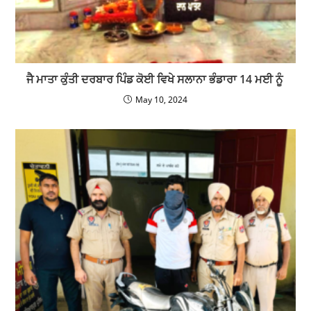
ਜੈ ਮਾਤਾ ਕੁੰਤੀ ਦਰਬਾਰ ਪਿੰਡ ਕੋਈ ਵਿਖੇ ਸਲਾਨਾ ਭੰਡਾਰਾ 14 ਮਈ ਨੂੰ
May 10, 2024