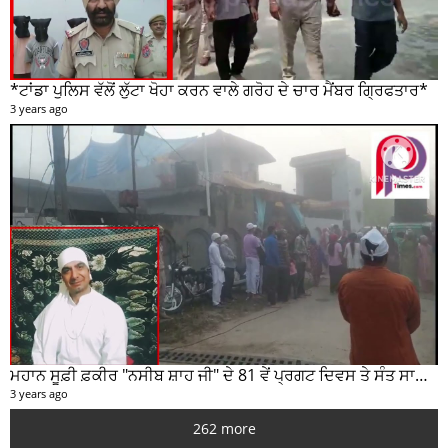
*ਟਾਂਡਾ ਪੁਲਿਸ ਵੱਲੋਂ ਲੁੱਟਾ ਖੋਹਾ ਕਰਨ ਵਾਲੇ ਗਰੋਹ ਦੇ ਚਾਰ ਮੈਂਬਰ ਗ੍ਰਿਫਤਾਰ*
3 years ago
ਮਹਾਨ ਸੂਫ਼ੀ ਫ਼ਕੀਰ "ਨਸੀਬ ਸ਼ਾਹ ਜੀ" ਦੇ 81 ਵੇਂ ਪ੍ਰਗਟ ਦਿਵਸ ਤੇ ਸੰਤ ਸਾਹਿਬ ਜੋਤ ਸਿੰਘ ਜੀ ਮਹਾਰਾਜ ਦੇ ਸੁਣੋ ਵਿਚਾਰ
3 years ago
262 more