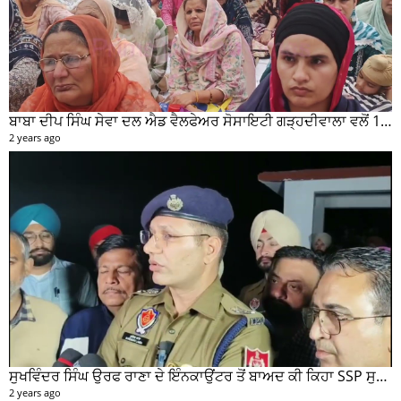
ਬਾਬਾ ਦੀਪ ਸਿੰਘ ਸੇਵਾ ਦਲ ਐਡ ਵੈਲਫੇਅਰ ਸੋਸਾਇਟੀ ਗੜ੍ਹਦੀਵਾਲਾ ਵਲੋਂ 100 ਵਾਂ ਮਹੀਨਾਵਾਰ ਰਾਸ਼ਨ ਵੰਡ ਸਮਾਰੋਹ ਕਰਵਾਇਆ
2 years ago
ਸੁਖਵਿੰਦਰ ਸਿੰਘ ਉਰਫ ਰਾਣਾ ਦੇ ਇੰਨਕਾਉਂਟਰ ਤੋਂ ਬਾਅਦ ਕੀ ਕਿਹਾ SSP ਸੁਰੇਂਦਰ ਲਾਂਬਾ ਤੁਸੀਂ ਵੀ ਸੁਣੋ...
2 years ago