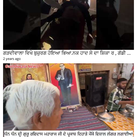
ਗੜਦੀਵਾਲਾ ਵਿਖੇ ਬੁਜ਼ੁਰਗ ਹੋਇਆ ਭਿਆ.ਨਕ ਹਾਦ ਸੇ ਦਾ ਸ਼ਿਕਾ ਰ , ਗੱਡੀ ਸਵਾਰ ਮੌਕੇ ਤੋ ਫਰਾਰ
2 years ago