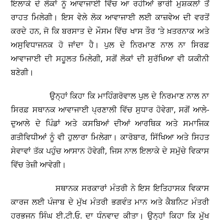
ਇਲਾਕੇ ਦੇ ਲੋਕਾਂ ਨੂੰ ਆਵਾਜਾਈ ਵਿੱਚ ਆ ਰਹੀਆਂ ਭਾਰੀ ਮੁਸ਼ਕਲਾਂ ਤੋਂ
ਰਾਹਤ ਮਿਲੇਗੀ। ਇਸ ਵੇਲੇ ਲੋਕ ਆਵਾਜਾਈ ਲਈ ਕਾਜ਼ਵੇਅ ਦੀ ਵਰਤੋਂ
ਕਰਦੇ ਹਨ, ਜੋ ਕਿ ਬਰਸਾਤ ਦੇ ਮੌਸਮ ਵਿੱਚ ਖਾਸ ਤੌਰ ‘ਤੇ ਖ਼ਤਰਨਾਕ ਅਤੇ
ਅਸੁਵਿਧਾਜਨਕ ਹੋ ਜਾਂਦਾ ਹੈ। ਪੁਲ ਦੇ ਨਿਰਮਾਣ ਨਾਲ ਨਾ ਸਿਰਫ਼
ਆਵਾਜਾਈ ਦੀ ਸਹੂਲਤ ਮਿਲੇਗੀ, ਸਗੋਂ ਲੋਕਾਂ ਦੀ ਸੁਰੱਖਿਆ ਵੀ ਯਕੀਨੀ
ਬਣੇਗੀ।
ਉਨ੍ਹਾਂ ਕਿਹਾ ਕਿ ਮਾਹਿੰਗਰੋਵਾਲ ਪੁਲ ਦੇ ਨਿਰਮਾਣ ਨਾਲ ਨਾ
ਸਿਰਫ਼ ਸਥਾਨਕ ਆਵਾਜਾਈ ਪ੍ਰਣਾਲੀ ਵਿੱਚ ਸੁਧਾਰ ਹੋਵੇਗਾ, ਸਗੋਂ ਆਲੇ-
ਦੁਆਲੇ ਦੇ ਪਿੰਡਾਂ ਅਤੇ ਕਸਬਿਆਂ ਦੀਆਂ ਆਰਥਿਕ ਅਤੇ ਸਮਾਜਿਕ
ਗਤੀਵਿਧੀਆਂ ਨੂੰ ਵੀ ਹੁਲਾਰਾ ਮਿਲੇਗਾ। ਕਾਰੋਬਾਰ, ਸਿੱਖਿਆ ਅਤੇ ਸਿਹਤ
ਸੇਵਾਵਾਂ ਤੱਕ ਪਹੁੰਚ ਆਸਾਨ ਹੋਵੇਗੀ, ਜਿਸ ਨਾਲ ਇਲਾਕੇ ਦੇ ਸਮੁੱਚੇ ਵਿਕਾਸ
ਵਿੱਚ ਤੇਜ਼ੀ ਆਵੇਗੀ।
ਸਥਾਨਕ ਸਰਕਾਰਾਂ ਮੰਤਰੀ ਨੇ ਇਸ ਇਤਿਹਾਸਕ ਵਿਕਾਸ
ਕਾਰਜ ਲਈ ਪੰਜਾਬ ਦੇ ਮੁੱਖ ਮੰਤਰੀ ਭਗਵੰਤ ਮਾਨ ਅਤੇ ਕੈਬਨਿਟ ਮੰਤਰੀ
ਹਰਭਜਨ ਸਿੰਘ ਈ.ਟੀ.ਓ. ਦਾ ਧੰਨਵਾਦ ਕੀਤਾ। ਉਨ੍ਹਾਂ ਕਿਹਾ ਕਿ ਮੁੱਖ