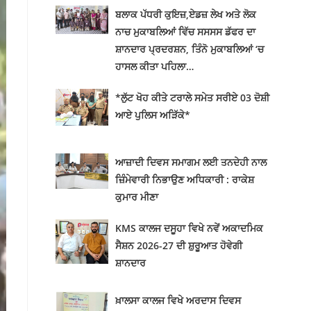
ਬਲਾਕ ਪੱਧਰੀ ਕੁਇਜ਼,ਏਡਜ਼ ਲੇਖ ਅਤੇ ਲੋਕ
ਨਾਚ ਮੁਕਾਬਲਿਆਂ ਵਿੱਚ ਸਸਸਸ ਡੱਫਰ ਦਾ
ਸ਼ਾਨਦਾਰ ਪ੍ਰਦਰਸ਼ਨ, ਤਿੰਨੋ ਮੁਕਾਬਲਿਆਂ ‘ਚ
ਹਾਸਲ ਕੀਤਾ ਪਹਿਲਾ…
*ਲੁੱਟ ਖੋਹ ਕੀਤੇ ਟਰਾਲੇ ਸਮੇਤ ਸਰੀਏ 03 ਦੋਸ਼ੀ
ਆਏ ਪੁਲਿਸ ਅੜਿੱਕੇ*
ਆਜ਼ਾਦੀ ਦਿਵਸ ਸਮਾਗਮ ਲਈ ਤਨਦੇਹੀ ਨਾਲ
ਜ਼ਿੰਮੇਵਾਰੀ ਨਿਭਾਉਣ ਅਧਿਕਾਰੀ : ਰਾਕੇਸ਼
ਕੁਮਾਰ ਮੀਣਾ
KMS ਕਾਲਜ ਦਸੂਹਾ ਵਿਖੇ ਨਵੇਂ ਅਕਾਦਮਿਕ
ਸੈਸ਼ਨ 2026-27 ਦੀ ਸ਼ੁਰੂਆਤ ਹੋਵੇਗੀ
ਸ਼ਾਨਦਾਰ
ਖ਼ਾਲਸਾ ਕਾਲਜ ਵਿਖੇ ਅਰਦਾਸ ਦਿਵਸ