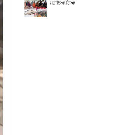
ਮਨਾਇਆ ਗਿਆ