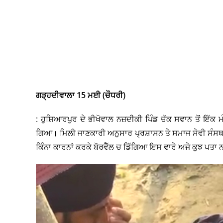
ਗੜ੍ਹਦੀਵਾਲਾ 15 ਮਈ (ਚੌਧਰੀ)
: ਹੁਸ਼ਿਆਰਪੁਰ ਦੇ ਭੀਖੋਵਾਲ ਨਜ਼ਦੀਕੀ ਪਿੰਡ ਚੱਕ ਸਵਾਨ ਤੋਂ ਇੱਕ 
ਗਿਆ। ਮਿਲੀ ਜਾਣਕਾਰੀ ਅਨੁਸਾਰ ਪ੍ਰਸ਼ਾਸਨ ਤੇ ਸਮਾਜ ਸੇਵੀ ਸੰਸਥਾਵਾਂ
ਕਿੰਨਾ ਕਾਰਨਾਂ ਕਰਕੇ ਬੋਰਵੈੱਲ ਚ ਡਿੱਗਿਆ ਇਸ ਵਾਰੇ ਅਜੇ ਕੁਝ ਪਤਾ