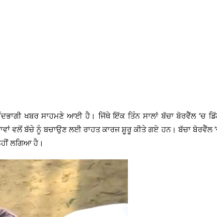
ਮੰਦਭਾਗੀ ਖਬਰ ਸਾਹਮਣੇ ਆਈ ਹੈ। ਜਿੱਥੇ ਇੱਕ ਤਿੰਨ ਸਾਲਾਂ ਬੱਚਾ ਬੋਰਵੈੱਲ ‘ਚ ਡਿ
 ਵਲੋਂ ਬੱਚੇ ਨੂੰ ਬਚਾਉਣ ਲਈ ਰਾਹਤ ਕਾਰਜ ਸ਼ੂਰੂ ਕੀਤੇ ਗਏ ਹਨ। ਬੱਚਾ ਬੋਰਵੈੱਲ 
 ਨਹੀਂ ਲਗਿਆ ਹੈ।