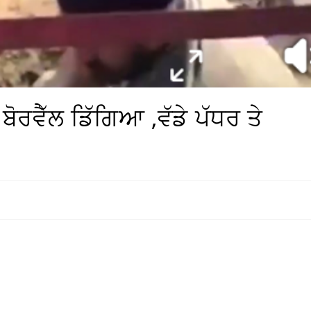
ਬੋਰਵੈੱਲ ਡਿੱਗਿਆ ,ਵੱਡੇ ਪੱਧਰ ਤੇ