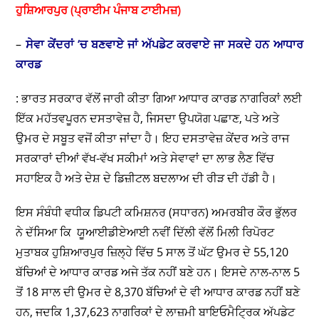
ਹੁਸ਼ਿਆਰਪੁਰ (ਪ੍ਰਾਈਮ ਪੰਜਾਬ ਟਾਈਮਜ਼)
–
ਸੇਵਾ ਕੇਂਦਰਾਂ ‘ਚ ਬਣਵਾਏ ਜਾਂ ਅੱਪਡੇਟ ਕਰਵਾਏ ਜਾ ਸਕਦੇ ਹਨ ਆਧਾਰ
ਕਾਰਡ
: ਭਾਰਤ ਸਰਕਾਰ ਵੱਲੋਂ ਜਾਰੀ ਕੀਤਾ ਗਿਆ ਆਧਾਰ ਕਾਰਡ ਨਾਗਰਿਕਾਂ ਲਈ
ਇੱਕ ਮਹੱਤਵਪੂਰਨ ਦਸਤਾਵੇਜ਼ ਹੈ, ਜਿਸਦਾ ਉਪਯੋਗ ਪਛਾਣ, ਪਤੇ ਅਤੇ
ਉਮਰ ਦੇ ਸਬੂਤ ਵਜੋਂ ਕੀਤਾ ਜਾਂਦਾ ਹੈ। ਇਹ ਦਸਤਾਵੇਜ਼ ਕੇਂਦਰ ਅਤੇ ਰਾਜ
ਸਰਕਾਰਾਂ ਦੀਆਂ ਵੱਖ-ਵੱਖ ਸਕੀਮਾਂ ਅਤੇ ਸੇਵਾਵਾਂ ਦਾ ਲਾਭ ਲੈਣ ਵਿੱਚ
ਸਹਾਇਕ ਹੈ ਅਤੇ ਦੇਸ਼ ਦੇ ਡਿਜ਼ੀਟਲ ਬਦਲਾਅ ਦੀ ਰੀੜ ਦੀ ਹੱਡੀ ਹੈ।
ਇਸ ਸੰਬੰਧੀ ਵਧੀਕ ਡਿਪਟੀ ਕਮਿਸ਼ਨਰ (ਸਧਾਰਨ) ਅਮਰਬੀਰ ਕੌਰ ਭੁੱਲਰ
ਨੇ ਦੱਸਿਆ ਕਿ ਯੂਆਈਡੀਏਆਈ ਨਵੀਂ ਦਿੱਲੀ ਵੱਲੋਂ ਮਿਲੀ ਰਿਪੋਰਟ
ਮੁਤਾਬਕ ਹੁਸ਼ਿਆਰਪੁਰ ਜ਼ਿਲ੍ਹੇ ਵਿੱਚ 5 ਸਾਲ ਤੋਂ ਘੱਟ ਉਮਰ ਦੇ 55,120
ਬੱਚਿਆਂ ਦੇ ਆਧਾਰ ਕਾਰਡ ਅਜੇ ਤੱਕ ਨਹੀਂ ਬਣੇ ਹਨ। ਇਸਦੇ ਨਾਲ-ਨਾਲ 5
ਤੋਂ 18 ਸਾਲ ਦੀ ਉਮਰ ਦੇ 8,370 ਬੱਚਿਆਂ ਦੇ ਵੀ ਆਧਾਰ ਕਾਰਡ ਨਹੀਂ ਬਣੇ
ਹਨ, ਜਦਕਿ 1,37,623 ਨਾਗਰਿਕਾਂ ਦੇ ਲਾਜ਼ਮੀ ਬਾਇਓਮੈਟ੍ਰਿਕ ਅੱਪਡੇਟ