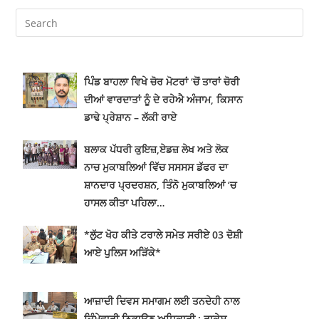
ਪਿੰਡ ਬਾਹਲਾ ਵਿਖੇ ਚੋਰ ਮੋਟਰਾਂ ‘ਚੋਂ ਤਾਰਾਂ ਚੋਰੀ
ਦੀਆਂ ਵਾਰਦਾਤਾਂ ਨੂੰ ਦੇ ਰਹੇਐ ਅੰਜਾਮ, ਕਿਸਾਨ
ਡਾਢੇ ਪ੍ਰੇਸ਼ਾਨ – ਲੱਕੀ ਰਾਏ
ਬਲਾਕ ਪੱਧਰੀ ਕੁਇਜ਼,ਏਡਜ਼ ਲੇਖ ਅਤੇ ਲੋਕ
ਨਾਚ ਮੁਕਾਬਲਿਆਂ ਵਿੱਚ ਸਸਸਸ ਡੱਫਰ ਦਾ
ਸ਼ਾਨਦਾਰ ਪ੍ਰਦਰਸ਼ਨ, ਤਿੰਨੋ ਮੁਕਾਬਲਿਆਂ ‘ਚ
ਹਾਸਲ ਕੀਤਾ ਪਹਿਲਾ…
*ਲੁੱਟ ਖੋਹ ਕੀਤੇ ਟਰਾਲੇ ਸਮੇਤ ਸਰੀਏ 03 ਦੋਸ਼ੀ
ਆਏ ਪੁਲਿਸ ਅੜਿੱਕੇ*
ਆਜ਼ਾਦੀ ਦਿਵਸ ਸਮਾਗਮ ਲਈ ਤਨਦੇਹੀ ਨਾਲ
ਜ਼ਿੰਮੇਵਾਰੀ ਨਿਭਾਉਣ ਅਧਿਕਾਰੀ : ਰਾਕੇਸ਼