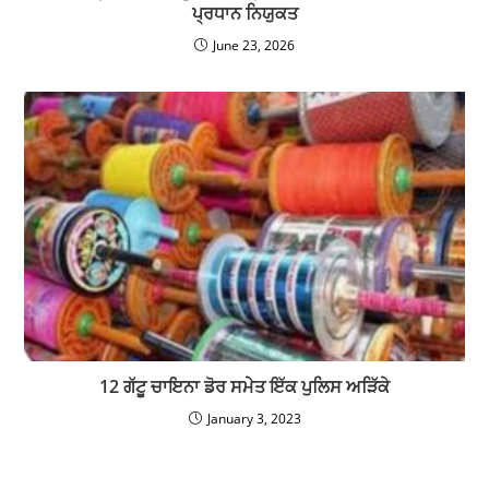
ਪ੍ਰਧਾਨ ਨਿਯੁਕਤ
June 23, 2026
12 ਗੱਟੂ ਚਾਇਨਾ ਡੋਰ ਸਮੇਤ ਇੱਕ ਪੁਲਿਸ ਅੜਿੱਕੇ
January 3, 2023