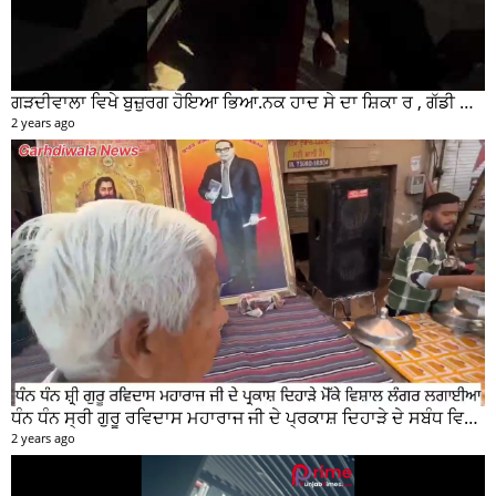
ਗੜਦੀਵਾਲਾ ਵਿਖੇ ਬੁਜ਼ੁਰਗ ਹੋਇਆ ਭਿਆ.ਨਕ ਹਾਦ ਸੇ ਦਾ ਸ਼ਿਕਾ ਰ , ਗੱਡੀ ਸਵਾਰ ਮੌਕੇ ਤੋ ਫਰਾਰ
2 years ago
ਧੰਨ ਧੰਨ ਸ੍ਰੀ ਗੁਰੂ ਰਵਿਦਾਸ ਮਹਾਰਾਜ ਜੀ ਦੇ ਪ੍ਰਕਾਸ਼ ਦਿਹਾੜੇ ਦੇ ਸਬੰਧ ਵਿਚ ਮੇਨ ਰੋੜ ਵਿਖੇ ਲਾਗਾਇਆ ਵਿਸ਼ਾਲ ਲੰਗਰ
2 years ago