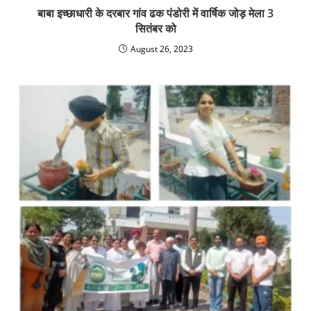
बाबा इच्छाधारी के दरबार गांव ढक पंडोरी में वार्षिक जोड़ मेला 3
सितंबर को
August 26, 2023