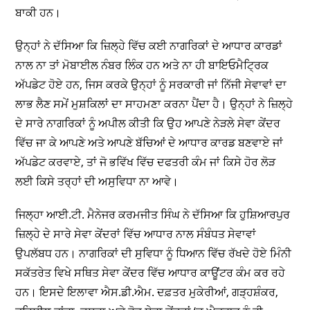
ਬਾਕੀ ਹਨ।
ਉਨ੍ਹਾਂ ਨੇ ਦੱਸਿਆ ਕਿ ਜ਼ਿਲ੍ਹੇ ਵਿੱਚ ਕਈ ਨਾਗਰਿਕਾਂ ਦੇ ਆਧਾਰ ਕਾਰਡਾਂ
ਨਾਲ ਨਾ ਤਾਂ ਮੋਬਾਈਲ ਨੰਬਰ ਲਿੰਕ ਹਨ ਅਤੇ ਨਾ ਹੀ ਬਾਇਓਮੈਟ੍ਰਿਕ
ਅੱਪਡੇਟ ਹੋਏ ਹਨ, ਜਿਸ ਕਰਕੇ ਉਨ੍ਹਾਂ ਨੂੰ ਸਰਕਾਰੀ ਜਾਂ ਨਿੱਜੀ ਸੇਵਾਵਾਂ ਦਾ
ਲਾਭ ਲੈਣ ਸਮੇਂ ਮੁਸ਼ਕਿਲਾਂ ਦਾ ਸਾਹਮਣਾ ਕਰਨਾ ਪੈਂਦਾ ਹੈ। ਉਨ੍ਹਾਂ ਨੇ ਜ਼ਿਲ੍ਹੇ
ਦੇ ਸਾਰੇ ਨਾਗਰਿਕਾਂ ਨੂੰ ਅਪੀਲ ਕੀਤੀ ਕਿ ਉਹ ਆਪਣੇ ਨੇੜਲੇ ਸੇਵਾ ਕੇਂਦਰ
ਵਿੱਚ ਜਾ ਕੇ ਆਪਣੇ ਅਤੇ ਆਪਣੇ ਬੱਚਿਆਂ ਦੇ ਆਧਾਰ ਕਾਰਡ ਬਣਵਾਏ ਜਾਂ
ਅੱਪਡੇਟ ਕਰਵਾਏ, ਤਾਂ ਜੋ ਭਵਿੱਖ ਵਿੱਚ ਦਫਤਰੀ ਕੰਮ ਜਾਂ ਕਿਸੇ ਹੋਰ ਲੋੜ
ਲਈ ਕਿਸੇ ਤਰ੍ਹਾਂ ਦੀ ਅਸੁਵਿਧਾ ਨਾ ਆਵੇ।
ਜਿਲ੍ਹਾ ਆਈ.ਟੀ. ਮੈਨੇਜਰ ਕਰਮਜੀਤ ਸਿੰਘ ਨੇ ਦੱਸਿਆ ਕਿ ਹੁਸ਼ਿਆਰਪੁਰ
ਜ਼ਿਲ੍ਹੇ ਦੇ ਸਾਰੇ ਸੇਵਾ ਕੇਂਦਰਾਂ ਵਿੱਚ ਆਧਾਰ ਨਾਲ ਸੰਬੰਧਤ ਸੇਵਾਵਾਂ
ਉਪਲੱਬਧ ਹਨ। ਨਾਗਰਿਕਾਂ ਦੀ ਸੁਵਿਧਾ ਨੂੰ ਧਿਆਨ ਵਿੱਚ ਰੱਖਦੇ ਹੋਏ ਮਿੰਨੀ
ਸਕੱਤਰੇਤ ਵਿਖੇ ਸਥਿਤ ਸੇਵਾ ਕੇਂਦਰ ਵਿੱਚ ਆਧਾਰ ਕਾਊਂਟਰ ਕੰਮ ਕਰ ਰਹੇ
ਹਨ। ਇਸਦੇ ਇਲਾਵਾ ਐਸ.ਡੀ.ਐਮ. ਦਫ਼ਤਰ ਮੁਕੇਰੀਆਂ, ਗੜ੍ਹਸ਼ੰਕਰ,