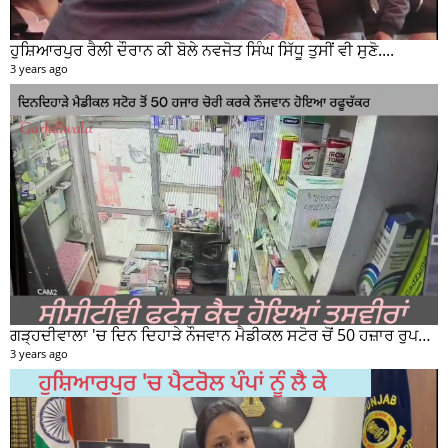
ਹੁਸ਼ਿਆਰਪੁਰ ਰੈਲੀ ਦੌਰਾਨ ਕੀ ਬੋਲੇ ਨਵਜੋਤ ਸਿੰਘ ਸਿੱਧੂ ਤੁਸੀਂ ਵੀ ਸੁਣੋ....
3 years ago
ਗੜ੍ਹਦੀਵਾਲਾ 'ਚ ਦਿਨ ਦਿਹਾੜੇ ਨੌਜਵਾਨ ਮੈਡੀਕਲ ਸਟੋਰ ਚੋਂ 50 ਹਜ਼ਾਰ ਰੁਪਏ ਦੀ ਨਕਦੀ ਚੋਰੀ ਕਰਕੇ ਹੋਇਆ ਰਫੂਚੱਕਰ
3 years ago