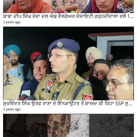
ਬਾਬਾ ਦੀਪ ਸਿੰਘ ਸੇਵਾ ਦਲ ਐਡ ਵੈਲਫੇਅਰ ਸੋਸਾਇਟੀ ਗੜ੍ਹਦੀਵਾਲਾ ਵਲੋਂ 100 ਵਾਂ ਮਹੀਨਾਵਾਰ ਰਾਸ਼ਨ ਵੰਡ ਸਮਾਰੋਹ ਕਰਵਾਇਆ
2 years ago
ਸੁਖਵਿੰਦਰ ਸਿੰਘ ਉਰਫ ਰਾਣਾ ਦੇ ਇੰਨਕਾਉਂਟਰ ਤੋਂ ਬਾਅਦ ਕੀ ਕਿਹਾ SSP ਸੁਰੇਂਦਰ ਲਾਂਬਾ ਤੁਸੀਂ ਵੀ ਸੁਣੋ...
2 years ago