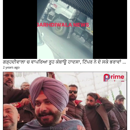
ਗੜ੍ਹਦੀਵਾਲਾ ਚ ਵਾਪਰਿਆ ਰੂਹ ਕੰਬਾਊ ਹਾਦਸਾ, ਟਿੱਪਰ ਨੇ ਦੋ ਸਕੇ ਭਰਾਵਾਂ ਨੂੰ ਕੁਚਲਿਆ, ਸੀਸੀਟੀਵੀ ਫੁਟੇਜ ਵੀ ਆਈ ਸਾਹਮਣੇ
2 years ago