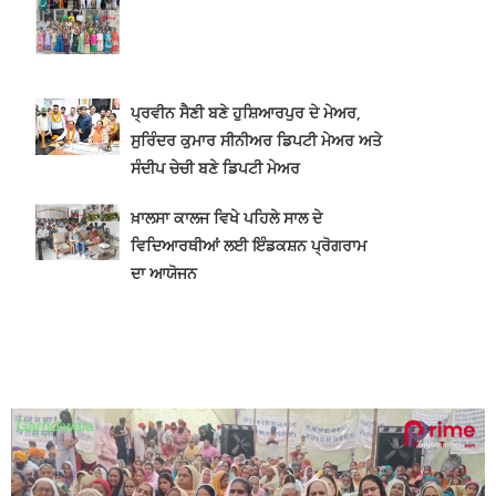
ਪ੍ਰਵੀਨ ਸੈਣੀ ਬਣੇ ਹੁਸ਼ਿਆਰਪੁਰ ਦੇ ਮੇਅਰ,
ਸੁਰਿੰਦਰ ਕੁਮਾਰ ਸੀਨੀਅਰ ਡਿਪਟੀ ਮੇਅਰ ਅਤੇ
ਸੰਦੀਪ ਚੇਚੀ ਬਣੇ ਡਿਪਟੀ ਮੇਅਰ
ਖ਼ਾਲਸਾ ਕਾਲਜ ਵਿਖੇ ਪਹਿਲੇ ਸਾਲ ਦੇ
ਵਿਦਿਆਰਥੀਆਂ ਲਈ ਇੰਡਕਸ਼ਨ ਪ੍ਰੋਗਰਾਮ
ਦਾ ਆਯੋਜਨ