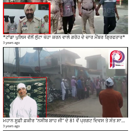
*ਟਾਂਡਾ ਪੁਲਿਸ ਵੱਲੋਂ ਲੁੱਟਾ ਖੋਹਾ ਕਰਨ ਵਾਲੇ ਗਰੋਹ ਦੇ ਚਾਰ ਮੈਂਬਰ ਗ੍ਰਿਫਤਾਰ*
3 years ago
ਮਹਾਨ ਸੂਫ਼ੀ ਫ਼ਕੀਰ "ਨਸੀਬ ਸ਼ਾਹ ਜੀ" ਦੇ 81 ਵੇਂ ਪ੍ਰਗਟ ਦਿਵਸ ਤੇ ਸੰਤ ਸਾਹਿਬ ਜੋਤ ਸਿੰਘ ਜੀ ਮਹਾਰਾਜ ਦੇ ਸੁਣੋ ਵਿਚਾਰ
3 years ago