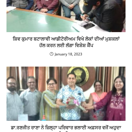
ਸ਼ਿਵ ਕੁਮਾਰ ਬਟਾਲਾਵੀ ਆਡੀਟੋਰੀਅਮ ਵਿਖੇ ਲੋਕਾਂ ਦੀਆਂ ਮੁਸ਼ਕਲਾਂ
ਹੱਲ ਕਰਨ ਲਈ ਲੱਗਾ ਵਿਸ਼ੇਸ਼ ਕੈਂਪ
January 18, 2023
ਡਾ.ਰਣਜੀਤ ਰਾਣਾ ਨੇ ਜ਼ਿਲ੍ਹਾ ਪਰਿਵਾਰ ਭਲਾਈ ਅਫ਼ਸਰ ਵਜੋਂ ਅਹੁਦਾ