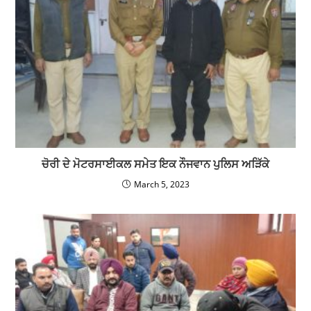
ਚੋਰੀ ਦੇ ਮੋਟਰਸਾਈਕਲ ਸਮੇਤ ਇਕ ਨੌਜਵਾਨ ਪੁਲਿਸ ਅੜਿੱਕੇ
March 5, 2023