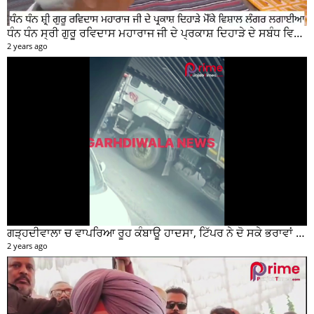
ਧੰਨ ਧੰਨ ਸ੍ਰੀ ਗੁਰੂ ਰਵਿਦਾਸ ਮਹਾਰਾਜ ਜੀ ਦੇ ਪ੍ਰਕਾਸ਼ ਦਿਹਾੜੇ ਦੇ ਸਬੰਧ ਵਿਚ ਮੇਨ ਰੋੜ ਵਿਖੇ ਲਾਗਾਇਆ ਵਿਸ਼ਾਲ ਲੰਗਰ
2 years ago
ਗੜ੍ਹਦੀਵਾਲਾ ਚ ਵਾਪਰਿਆ ਰੂਹ ਕੰਬਾਊ ਹਾਦਸਾ, ਟਿੱਪਰ ਨੇ ਦੋ ਸਕੇ ਭਰਾਵਾਂ ਨੂੰ ਕੁਚਲਿਆ, ਸੀਸੀਟੀਵੀ ਫੁਟੇਜ ਵੀ ਆਈ ਸਾਹਮਣੇ
2 years ago