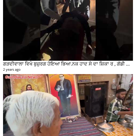
ਗੜਦੀਵਾਲਾ ਵਿਖੇ ਬੁਜ਼ੁਰਗ ਹੋਇਆ ਭਿਆ.ਨਕ ਹਾਦ ਸੇ ਦਾ ਸ਼ਿਕਾ ਰ , ਗੱਡੀ ਸਵਾਰ ਮੌਕੇ ਤੋ ਫਰਾਰ
2 years ago