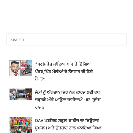
*ਮਣੀਮਹੇਸ਼ ਜਾਂਦਿਆਂ ਥਾਰ ਤੇ ਡਿੱਗਿਆ
ਪੱਥਰ,ਪਿੰਡ ਮੱਲੀਆਂ ਦੇ ਨੌਜਵਾਨ ਦੀ ਹੋਈ
ਮੌ+ਤ*
ਲੋਕਾਂ ਨੂੂੰ ਅੰਗਦਾਨ ਜਿਹੇ ਨੇਕ ਕਾਰਜ ਲਈ ਵਧ-
ਚੜ੍ਹਕੇ ਅੱਗੇ ਆਉਣਾ ਚਾਹੀਦਾਐ : ਡਾ. ਸੁਦੇਸ਼
ਰਾਜਨ
DAV ਪਬਲਿਕ ਸਕੂਲ ‘ਚ ਤੀਜ ਦਾ ਤਿਉਹਾਰ
ਧੂਮਧਾਮ ਅਤੇ ਉਤਸ਼ਾਹ ਨਾਲ ਮਨਾਇਆ ਗਿਆ