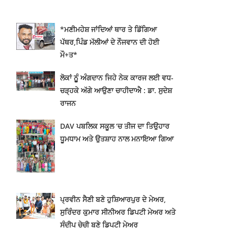
*ਮਣੀਮਹੇਸ਼ ਜਾਂਦਿਆਂ ਥਾਰ ਤੇ ਡਿੱਗਿਆ
ਪੱਥਰ,ਪਿੰਡ ਮੱਲੀਆਂ ਦੇ ਨੌਜਵਾਨ ਦੀ ਹੋਈ
ਮੌ+ਤ*
ਲੋਕਾਂ ਨੂੂੰ ਅੰਗਦਾਨ ਜਿਹੇ ਨੇਕ ਕਾਰਜ ਲਈ ਵਧ-
ਚੜ੍ਹਕੇ ਅੱਗੇ ਆਉਣਾ ਚਾਹੀਦਾਐ : ਡਾ. ਸੁਦੇਸ਼
ਰਾਜਨ
DAV ਪਬਲਿਕ ਸਕੂਲ ‘ਚ ਤੀਜ ਦਾ ਤਿਉਹਾਰ
ਧੂਮਧਾਮ ਅਤੇ ਉਤਸ਼ਾਹ ਨਾਲ ਮਨਾਇਆ ਗਿਆ
ਪ੍ਰਵੀਨ ਸੈਣੀ ਬਣੇ ਹੁਸ਼ਿਆਰਪੁਰ ਦੇ ਮੇਅਰ,
ਸੁਰਿੰਦਰ ਕੁਮਾਰ ਸੀਨੀਅਰ ਡਿਪਟੀ ਮੇਅਰ ਅਤੇ
ਸੰਦੀਪ ਚੇਚੀ ਬਣੇ ਡਿਪਟੀ ਮੇਅਰ