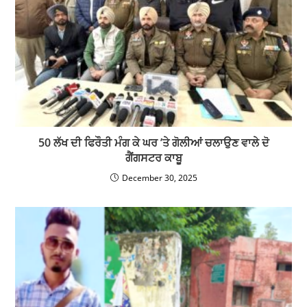
50 ਲੱਖ ਦੀ ਫਿਰੌਤੀ ਮੰਗ ਕੇ ਘਰ ’ਤੇ ਗੋਲੀਆਂ ਚਲਾਉਣ ਵਾਲੇ ਦੋ
ਗੈਂਗਸਟਰ ਕਾਬੂ
December 30, 2025