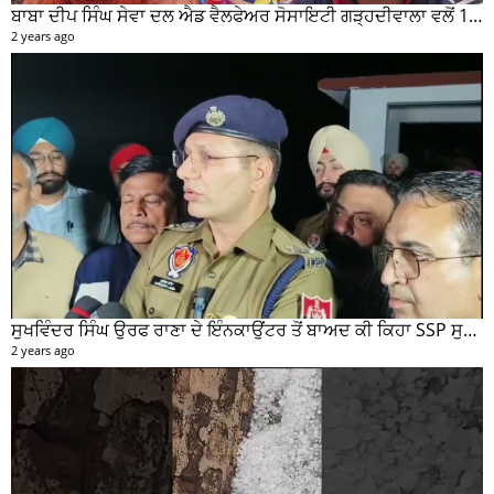
ਬਾਬਾ ਦੀਪ ਸਿੰਘ ਸੇਵਾ ਦਲ ਐਡ ਵੈਲਫੇਅਰ ਸੋਸਾਇਟੀ ਗੜ੍ਹਦੀਵਾਲਾ ਵਲੋਂ 100 ਵਾਂ ਮਹੀਨਾਵਾਰ ਰਾਸ਼ਨ ਵੰਡ ਸਮਾਰੋਹ ਕਰਵਾਇਆ
2 years ago
ਸੁਖਵਿੰਦਰ ਸਿੰਘ ਉਰਫ ਰਾਣਾ ਦੇ ਇੰਨਕਾਉਂਟਰ ਤੋਂ ਬਾਅਦ ਕੀ ਕਿਹਾ SSP ਸੁਰੇਂਦਰ ਲਾਂਬਾ ਤੁਸੀਂ ਵੀ ਸੁਣੋ...
2 years ago