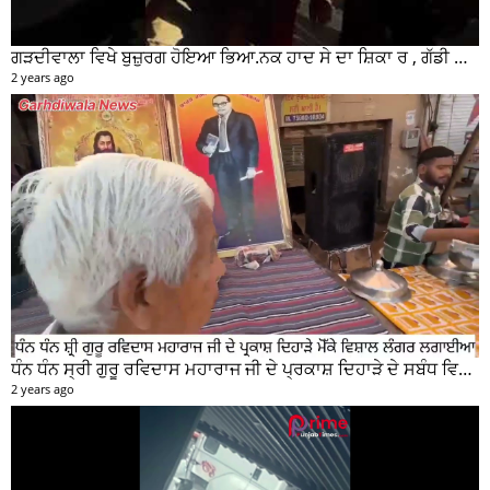
ਗੜਦੀਵਾਲਾ ਵਿਖੇ ਬੁਜ਼ੁਰਗ ਹੋਇਆ ਭਿਆ.ਨਕ ਹਾਦ ਸੇ ਦਾ ਸ਼ਿਕਾ ਰ , ਗੱਡੀ ਸਵਾਰ ਮੌਕੇ ਤੋ ਫਰਾਰ
2 years ago
ਧੰਨ ਧੰਨ ਸ੍ਰੀ ਗੁਰੂ ਰਵਿਦਾਸ ਮਹਾਰਾਜ ਜੀ ਦੇ ਪ੍ਰਕਾਸ਼ ਦਿਹਾੜੇ ਦੇ ਸਬੰਧ ਵਿਚ ਮੇਨ ਰੋੜ ਵਿਖੇ ਲਾਗਾਇਆ ਵਿਸ਼ਾਲ ਲੰਗਰ
2 years ago