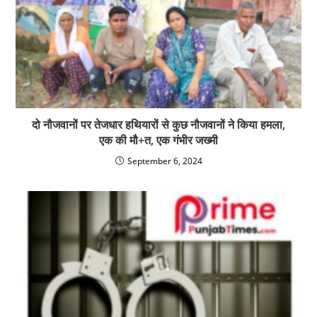
दो नौजवानों पर तेजधार हथियारों से कुछ नौजवानों ने किया हमला,
एक की मौ+त, एक गंभीर जख्मी
September 6, 2024