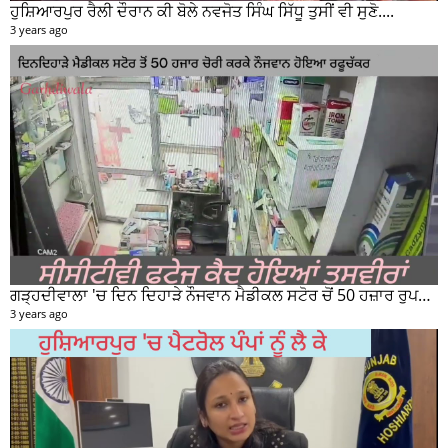
ਹੁਸ਼ਿਆਰਪੁਰ ਰੈਲੀ ਦੌਰਾਨ ਕੀ ਬੋਲੇ ਨਵਜੋਤ ਸਿੰਘ ਸਿੱਧੂ ਤੁਸੀਂ ਵੀ ਸੁਣੋ....
3 years ago
ਗੜ੍ਹਦੀਵਾਲਾ 'ਚ ਦਿਨ ਦਿਹਾੜੇ ਨੌਜਵਾਨ ਮੈਡੀਕਲ ਸਟੋਰ ਚੋਂ 50 ਹਜ਼ਾਰ ਰੁਪਏ ਦੀ ਨਕਦੀ ਚੋਰੀ ਕਰਕੇ ਹੋਇਆ ਰਫੂਚੱਕਰ
3 years ago