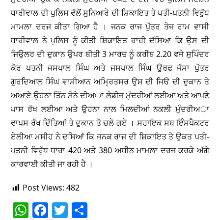
ਧਾਰੀਵਾਲ ਦੀ ਪੁਲਿਸ ਵੱਲੋਂ ਸੁਨਿਆਰੇ ਦੀ ਸ਼ਿਕਾਇਤ ਤੇ ਪਤੀ-ਪਤਨੀ ਵਿਰੁੱਧ
ਮਾਮਲਾ ਦਰਜ ਕੀਤਾ ਗਿਆ ਹੈ । ਜਨਕ ਰਾਜ ਪੁੱਤਰ ਤੇਜ ਰਾਮ ਵਾਸੀ
ਧਾਰੀਵਾਲ ਨੇ ਪੁਲਿਸ ਨੂੰ ਕੀਤੀ ਸ਼ਿਕਾਇਤ ਰਾਹੀ ਦੱਸਿਆ ਕਿ ਉਸ ਦੀ
ਜਿਉਲਰ ਦੀ ਦੁਕਾਨ ਉਪਰ ਬੀਤੀ 3 ਮਾਰਚ ਨੂੰ ਕਰੀਬ 2.20 ਵਜੇ ਸੁਪਿੰਦਰ
ਕੋਰ ਪਤਨੀ ਜਸਪਾਲ ਸਿੰਘ ਅਤੇ ਜਸਪਾਲ ਸਿੰਘ ਉਰਫ ਜੱਸਾ ਪੁੱਤਰ
ਗੁਰਦਿਆਲ ਸਿੰਘ ਵਾਸੀਆਨ ਅਮਿ੍ਰਤਸਰ ਉਸ ਦੀ ਜਿੳ ਦੀ ਦੁਕਾਨ ਤੇ
ਅਆਏ ਉਹਨਾ ਤਿੰਨ ਸੋਨੇ ਦੀਅਾ ਲੇਡੀਜ ਮੁੰਦਰੀਆਂ ਲਈਆ ਅਤੇ ਆਪਣੇ
ਪਾਸ ਰੱਖ ਲਈਆ ਅਤੇ ਉਹਨਾ ਨਾਲ ਮਿਲਦੀਆਂ ਨਕਲੀ ਮੁੰਦਰੀਅਾ
ਵਾਪਸ ਰੱਖ ਦਿੱਤਿਆਂ ਤੇ ਦੁਕਾਨ ਤੋ ਚਲੇ ਗਏ । ਸਹਾਇਕ ਸਬ ਇੰਸਪੈਕਟਰ
ਏਲੀਆ ਮਸੀਹ ਨੇ ਦਸਿਆਂ ਕਿ ਜਨਕ ਰਾਜ ਦੀ ਸ਼ਿਕਾਇਤ ਤੇ ਉਕਤ ਪਤੀ-
ਪਤਨੀ ਵਿਰੁੱਧ ਧਾਰਾ 420 ਅਤੇ 380 ਅਧੀਨ ਮਾਮਲਾ ਦਰਜ ਕਰਕੇ ਅੱਗੇ
ਕਾਰਵਾਈ ਕੀਤੀ ਜਾ ਰਹੀ ਹੈ ।
Post Views:
482
W
F
T
S