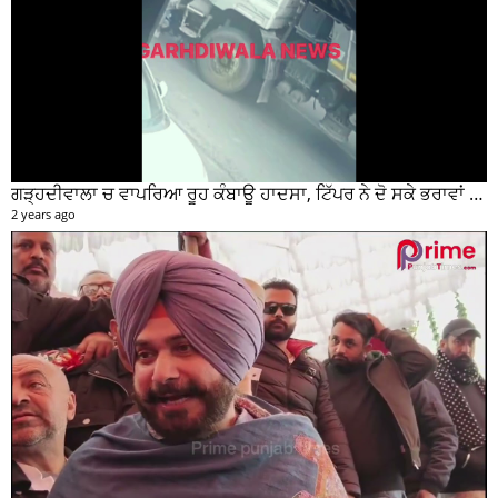
ਗੜ੍ਹਦੀਵਾਲਾ ਚ ਵਾਪਰਿਆ ਰੂਹ ਕੰਬਾਊ ਹਾਦਸਾ, ਟਿੱਪਰ ਨੇ ਦੋ ਸਕੇ ਭਰਾਵਾਂ ਨੂੰ ਕੁਚਲਿਆ, ਸੀਸੀਟੀਵੀ ਫੁਟੇਜ ਵੀ ਆਈ ਸਾਹਮਣੇ
2 years ago