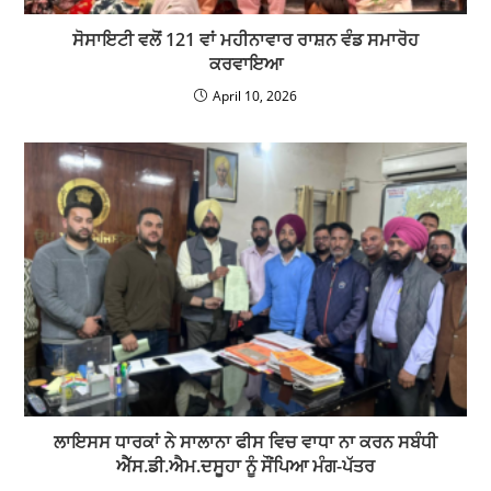
ਸੋਸਾਇਟੀ ਵਲੋਂ 121 ਵਾਂ ਮਹੀਨਾਵਾਰ ਰਾਸ਼ਨ ਵੰਡ ਸਮਾਰੋਹ
ਕਰਵਾਇਆ
April 10, 2026
ਲਾਇਸਸ ਧਾਰਕਾਂ ਨੇ ਸਾਲਾਨਾ ਫੀਸ ਵਿਚ ਵਾਧਾ ਨਾ ਕਰਨ ਸਬੰਧੀ
ਐੱਸ.ਡੀ.ਐਮ.ਦਸੂਹਾ ਨੂੰ ਸੌਂਪਿਆ ਮੰਗ-ਪੱਤਰ