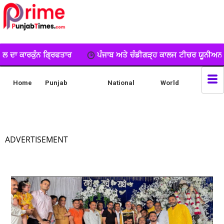
ਪੰਜਾਬ ਅਤੇ ਚੰਡੀਗੜ੍ਹ ਕਾਲਜ ਟੀਚਰ ਯੂਨੀਅਨ ਦਾ ਧਰਨਾ, ਕੀਤੀ ਨਾਅਰੇਬਾਜ਼
Home
Punjab
National
World
ADVERTISEMENT