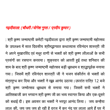
गढ़दीवाला: (चौधरी /योगेश गुप्ता / प्रदीप कुमार )
: श्री कृष्ण जन्माष्टमी कमेटी गढ़दीवाला द्वारा श्री कृष्ण जन्माष्टमी महोत्सव
के उपलक्ष्य में सात दिवसीय श्रीमद्भागवत कथाव्यास रविनंदन शास्त्री जी
ने अपने मुखारविंद एवं मधुर वाणी से भक्तों को श्री कृष्ण लीलाओं के सभी
प्रसंगों का रसपान करवया। शुक्रवार को आरती हुई तथा शनिवार की
शाम के बाद श्री कृष्ण जन्माष्टमी महोत्सव बड़ी धूमधाम व श्रद्धापूर्वक मनाया
गया। जिसमें श्री रविनंदन शास्त्री जी ने भजन संकीर्तन से भक्तों को
मंत्रमुग्ध कर दिया और भक्तों ने खूब आनंद उठाया।उपरांत रात्रि 12 बजे
श्री कृष्ण जन्मोत्सव धूमधाम से मनाया गया। जिसमें सभी भक्तों ने
आतिशबाजी कर भगवान श्री कृष्ण जी का भव्य स्वागत किया और एक-दूसरे
को बधाई दी। इस अवसर का भक्तों ने भरपूर आनंद लिया। जय कन्हैया
लाल की, जय जय जय हो रही है व्रज में कर नंद घर लाला आये हैं घर में