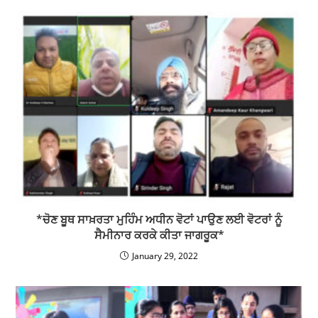
*ਚੋਣ ਬੂਥ ਸਾਖ਼ਰਤਾ ਮੁਹਿੰਮ ਅਧੀਨ ਵੋਟਾਂ ਪਾਉਣ ਲਈ ਵੋਟਰਾਂ ਨੂੰ
ਸੈਮੀਨਾਰ ਕਰਕੇ ਕੀਤਾ ਜਾਗਰੂਕ*
January 29, 2022