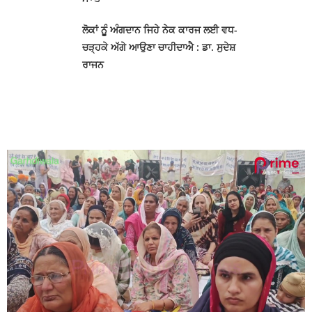
ਲੋਕਾਂ ਨੂੂੰ ਅੰਗਦਾਨ ਜਿਹੇ ਨੇਕ ਕਾਰਜ ਲਈ ਵਧ-
ਚੜ੍ਹਕੇ ਅੱਗੇ ਆਉਣਾ ਚਾਹੀਦਾਐ : ਡਾ. ਸੁਦੇਸ਼
ਰਾਜਨ