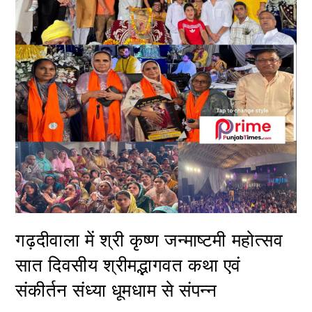
गढ़दीवाला में श्री कृष्ण जन्माष्टमी महोत्सव
सात दिवसीय श्रीमद्भागवत कथा एवं
संकीर्तन संध्या धूमधाम से संपन्न