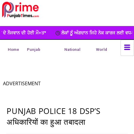
ਲੋਕਾਂ ਨੂੂੰ ਅੰਗਦਾਨ ਜਿਹੇ ਨੇਕ ਕਾਰਜ ਲਈ ਵਧ-ਚੜ੍ਹਕੇ ਅੱਗੇ ਆਉਣਾ ਚਾਹੀਦਾ
Home
Punjab
National
World