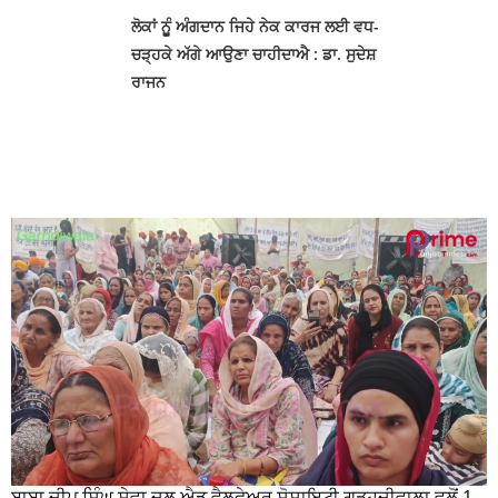
ਲੋਕਾਂ ਨੂੂੰ ਅੰਗਦਾਨ ਜਿਹੇ ਨੇਕ ਕਾਰਜ ਲਈ ਵਧ-
ਚੜ੍ਹਕੇ ਅੱਗੇ ਆਉਣਾ ਚਾਹੀਦਾਐ : ਡਾ. ਸੁਦੇਸ਼
ਰਾਜਨ
ਬਾਬਾ ਦੀਪ ਸਿੰਘ ਸੇਵਾ ਦਲ ਐਡ ਵੈਲਫੇਅਰ ਸੋਸਾਇਟੀ ਗੜ੍ਹਦੀਵਾਲਾ ਵਲੋਂ 100 ਵਾਂ ਮਹੀਨਾਵਾਰ ਰਾਸ਼ਨ ਵੰਡ ਸਮਾਰੋਹ ਕਰਵਾਇਆ