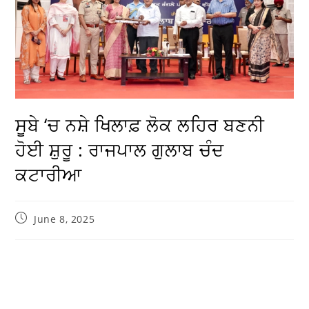
ਸੂਬੇ ‘ਚ ਨਸ਼ੇ ਖਿਲਾਫ਼ ਲੋਕ ਲਹਿਰ ਬਣਨੀ
ਹੋਈ ਸ਼ੁਰੂ : ਰਾਜਪਾਲ ਗੁਲਾਬ ਚੰਦ
ਕਟਾਰੀਆ
June 8, 2025