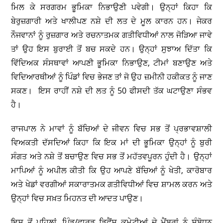
ਮਿਲ ਕੇ ਸਰਗਰਮ ਭੂਮਿਕਾ ਨਿਭਾਉਣੀ ਪਵੇਗੀ। ਉਨ੍ਹਾਂ ਕਿਹਾ ਕਿ
ਬੇਰੁਜ਼ਗਾਰੀ ਅਤੇ ਖਾਲੀਪਣ ਨਸ਼ੇ ਦੀ ਲਤ ਦੇ ਮੂਲ ਕਾਰਨ ਹਨ। ਜੇਕਰ
ਨੌਜਵਾਨਾਂ ਨੂੰ ਰੁਜ਼ਗਾਰ ਅਤੇ ਰਚਨਾਤਮਕ ਗਤੀਵਿਧੀਆਂ ਨਾਲ ਜੋੜਿਆ ਜਾਵੇ
ਤਾਂ ਉਹ ਇਸ ਬੁਰਾਈ ਤੋਂ ਬਚ ਸਕਦੇ ਹਨ। ਉਨ੍ਹਾਂ ਸੁਝਾਅ ਦਿੱਤਾ ਕਿ
ਵਿੱਦਿਅਕ ਸੰਸਥਾਵਾਂ ਆਪਣੀ ਭੂਮਿਕਾ ਨਿਭਾਉਣ, ਟੀਮਾਂ ਬਣਾਉਣ ਅਤੇ
ਵਿਦਿਆਰਥੀਆਂ ਨੂੰ ਪਿੰਡਾਂ ਵਿਚ ਭੇਜਣ ਤਾਂ ਜੋ ਉਹ ਜ਼ਮੀਨੀ ਹਕੀਕਤ ਨੂੰ ਜਾਣ
ਸਕਣ। ਇਸ ਰਾਹੀਂ ਨਸ਼ੇ ਦੀ ਲਤ ਨੂੰ 50 ਫੀਸਦੀ ਤੱਕ ਘਟਾਉਣਾ ਸੰਭਵ
ਹੈ।
ਰਾਜਪਾਲ ਨੇ ਮਾਵਾਂ ਨੂੰ ਬੱਚਿਆਂ ਦੇ ਜੀਵਨ ਵਿਚ ਸਭ ਤੋਂ ਪ੍ਰਭਾਵਸ਼ਾਲੀ
ਵਿਅਕਤੀ ਦੱਸਦਿਆਂ ਕਿਹਾ ਕਿ ਇਕ ਮਾਂ ਦੀ ਭੂਮਿਕਾ ਉਨ੍ਹਾਂ ਨੂੰ ਬੁਰੀ
ਸੰਗਤ ਅਤੇ ਨਸ਼ੇ ਤੋਂ ਬਚਾਉਣ ਵਿਚ ਸਭ ਤੋਂ ਮਹੱਤਵਪੂਰਨ ਹੁੰਦੀ ਹੈ। ਉਨ੍ਹਾਂ
ਮਾਪਿਆਂ ਨੂੰ ਅਪੀਲ ਕੀਤੀ ਕਿ ਉਹ ਆਪਣੇ ਬੱਚਿਆਂ ਨੂੰ ਖੇਤੀ, ਕਾਰੋਬਾਰ
ਅਤੇ ਖੇਡਾਂ ਵਰਗੀਆਂ ਸਕਾਰਾਤਮਕ ਗਤੀਵਿਧੀਆਂ ਵਿਚ ਸ਼ਾਮਲ ਕਰਨ ਅਤੇ
ਉਨ੍ਹਾਂ ਵਿਚ ਸਖ਼ਤ ਮਿਹਨਤ ਦੀ ਆਦਤ ਪਾਉਣ।
ਇਸ ਤੋਂ ਪਹਿਲਾਂ, ਪਿੰਡ/ਵਾਰਡ ਡਿਫੈਂਸ ਕਮੇਟੀਆਂ ਦੇ ਮੈਂਬਰਾਂ ਨੂੰ ਸੰਬੋਧਨ