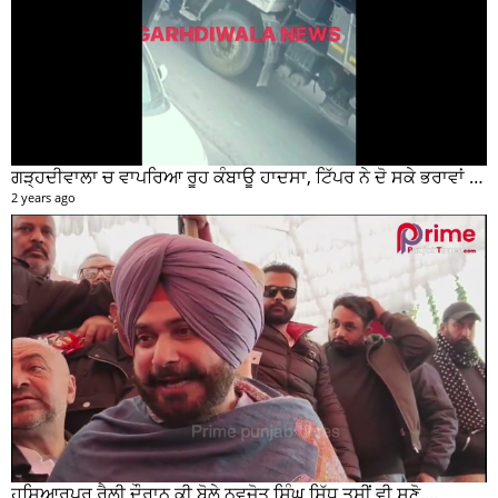
ਗੜ੍ਹਦੀਵਾਲਾ ਚ ਵਾਪਰਿਆ ਰੂਹ ਕੰਬਾਊ ਹਾਦਸਾ, ਟਿੱਪਰ ਨੇ ਦੋ ਸਕੇ ਭਰਾਵਾਂ ਨੂੰ ਕੁਚਲਿਆ, ਸੀਸੀਟੀਵੀ ਫੁਟੇਜ ਵੀ ਆਈ ਸਾਹਮਣੇ
2 years ago
ਹੁਸ਼ਿਆਰਪੁਰ ਰੈਲੀ ਦੌਰਾਨ ਕੀ ਬੋਲੇ ਨਵਜੋਤ ਸਿੰਘ ਸਿੱਧੂ ਤੁਸੀਂ ਵੀ ਸੁਣੋ....