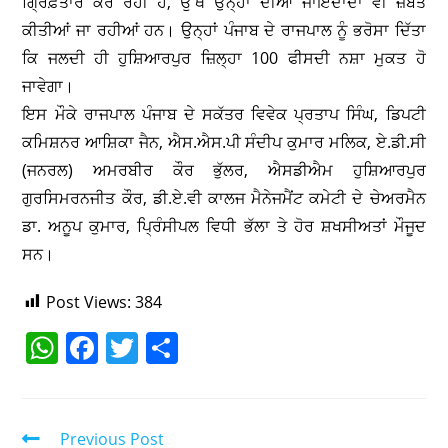
ਗ੍ਰਿਫ਼ਤਾਰ ਕਰ ਰਹੀ ਹੈ, ਉੱਥੇ ਉਨ੍ਹਾਂ ਦੀਆਂ ਜਾਇਦਾਦਾਂ ਵੀ ਜ਼ਬਤ
ਕੀਤੀਆਂ ਜਾ ਰਹੀਆਂ ਹਨ। ਉਨ੍ਹਾਂ ਪੰਜਾਬ ਦੇ ਰਾਜਪਾਲ ਨੂੰ ਭਰੋਸਾ ਦਿੱਤਾ
ਕਿ ਜਲਦੀ ਹੀ ਹੁਸ਼ਿਆਰਪੁਰ ਜ਼ਿਲ੍ਹਾ 100 ਫੀਸਦੀ ਨਸ਼ਾ ਮੁਕਤ ਹੋ
ਜਾਵੇਗਾ।
ਇਸ ਮੌਕੇ ਰਾਜਪਾਲ ਪੰਜਾਬ ਦੇ ਸਕੱਤਰ ਵਿਵੇਕ ਪ੍ਰਤਾਪ ਸਿੰਘ, ਡਿਪਟੀ
ਕਮਿਸ਼ਨਰ ਆਸ਼ਿਕਾ ਜੈਨ, ਐਸ.ਐਸ.ਪੀ ਸੰਦੀਪ ਕੁਮਾਰ ਮਲਿਕ, ਏ.ਡੀ.ਸੀ
(ਜਨਰਲ) ਅਮਰਬੀਰ ਕੌਰ ਭੁੱਲਰ, ਐਸਡੀਐਮ ਹੁਸ਼ਿਆਰਪੁਰ
ਗੁਰਸਿਮਰਨਜੀਤ ਕੌਰ, ਡੀ.ਏ.ਵੀ ਕਾਲਜ ਮੈਨੇਜਮੈਂਟ ਕਮੇਟੀ ਦੇ ਚੇਅਰਮੈਨ
ਡਾ. ਅਨੂਪ ਕੁਮਾਰ, ਪ੍ਰਿੰਸੀਪਲ ਵਿਧੀ ਭੱਲਾ ਤੇ ਹੋਰ ਸ਼ਖਸੀਅਤਾਂ ਮੌਜੂਦ
ਸਨ।
Post Views:
384
W
F
T
S
h
a
w
h
at
c
itt
ar
s
e
er
e
Previous Post