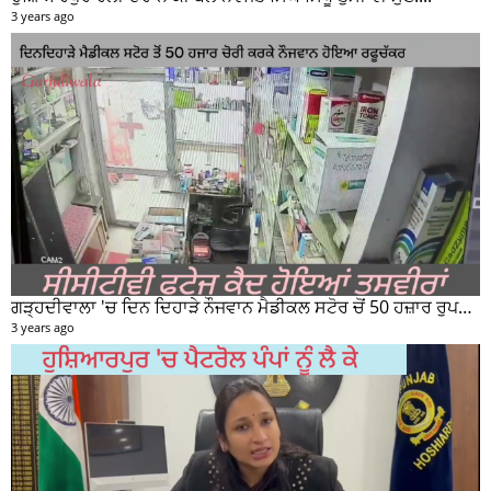
3 years ago
ਗੜ੍ਹਦੀਵਾਲਾ 'ਚ ਦਿਨ ਦਿਹਾੜੇ ਨੌਜਵਾਨ ਮੈਡੀਕਲ ਸਟੋਰ ਚੋਂ 50 ਹਜ਼ਾਰ ਰੁਪਏ ਦੀ ਨਕਦੀ ਚੋਰੀ ਕਰਕੇ ਹੋਇਆ ਰਫੂਚੱਕਰ
3 years ago