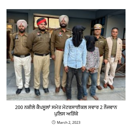
200 ਨਸ਼ੀਲੇ ਕੈਪਸੂਲਾਂ ਸਮੇਤ ਮੋਟਰਸਾਈਕਲ ਸਵਾਰ 2 ਨੌਜਵਾਨ
ਪੁਲਿਸ ਅੜਿੱਕੇ
March 2, 2023