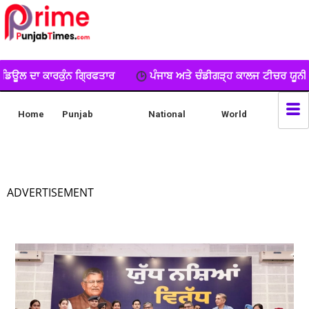
ਪੰਜਾਬ ਅਤੇ ਚੰਡੀਗੜ੍ਹ ਕਾਲਜ ਟੀਚਰ ਯੂਨੀਅਨ ਦਾ ਧਰਨਾ, ਕੀਤੀ ਨਾਅਰੇਬਾਜ
Home
Punjab
National
World
ADVERTISEMENT