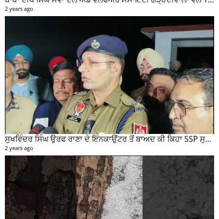
2 years ago
ਸੁਖਵਿੰਦਰ ਸਿੰਘ ਉਰਫ ਰਾਣਾ ਦੇ ਇੰਨਕਾਉਂਟਰ ਤੋਂ ਬਾਅਦ ਕੀ ਕਿਹਾ SSP ਸੁਰੇਂਦਰ ਲਾਂਬਾ ਤੁਸੀਂ ਵੀ ਸੁਣੋ...
2 years ago