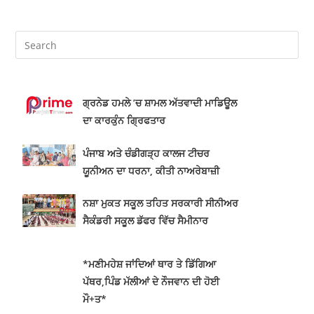
ਗ੍ਰਨੇਡ ਹਮਲੇ ’ਚ ਸ਼ਾਮਲ ਅੱਤਵਾਦੀ ਮਾਡਿਊਲ
ਦਾ ਕਾਰਕੁੰਨ ਗ੍ਰਿਫਤਾਰ
ਪੰਜਾਬ ਅਤੇ ਚੰਡੀਗੜ੍ਹ ਕਾਲਜ ਟੀਚਰ
ਯੂਨੀਅਨ ਦਾ ਧਰਨਾ, ਕੀਤੀ ਨਾਅਰੇਬਾਜ਼ੀ
ਨਸ਼ਾ ਮੁਕਤ ਸਕੂਲ ਤਹਿਤ ਸਰਕਾਰੀ ਸੀਨੀਅਰ
ਸੈਕੰਡਰੀ ਸਕੂਲ ਡੱਫਰ ਵਿੱਚ ਸੈਮੀਨਾਰ
*ਮਣੀਮਹੇਸ਼ ਜਾਂਦਿਆਂ ਥਾਰ ਤੇ ਡਿੱਗਿਆ
ਪੱਥਰ,ਪਿੰਡ ਮੱਲੀਆਂ ਦੇ ਨੌਜਵਾਨ ਦੀ ਹੋਈ
ਮੌ+ਤ*