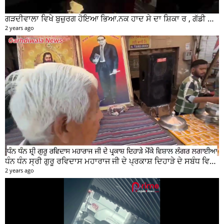
ਗੜਦੀਵਾਲਾ ਵਿਖੇ ਬੁਜ਼ੁਰਗ ਹੋਇਆ ਭਿਆ.ਨਕ ਹਾਦ ਸੇ ਦਾ ਸ਼ਿਕਾ ਰ , ਗੱਡੀ ਸਵਾਰ ਮੌਕੇ ਤੋ ਫਰਾਰ
2 years ago
ਧੰਨ ਧੰਨ ਸ੍ਰੀ ਗੁਰੂ ਰਵਿਦਾਸ ਮਹਾਰਾਜ ਜੀ ਦੇ ਪ੍ਰਕਾਸ਼ ਦਿਹਾੜੇ ਦੇ ਸਬੰਧ ਵਿਚ ਮੇਨ ਰੋੜ ਵਿਖੇ ਲਾਗਾਇਆ ਵਿਸ਼ਾਲ ਲੰਗਰ
2 years ago