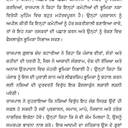
ਕਰਦਿਆਂ, ਰਾਜਪਾਲ ਨੇ ਕਿਹਾ ਕਿ ਇਨ੍ਹਾਂ ਕਮੇਟੀਆਂ ਦੀ ਭੂਮਿਕਾ ਨਸ਼ਾ
ਵਿਰੋਧੀ ਮੁਹਿੰਮ ਵਿਚ ਬਹੁਤ ਮਹੱਤਵਪੂਰਨ ਹੈ। ਉਨ੍ਹਾਂ ਪ੍ਰਸ਼ਾਸਨ ਨੂੰ
ਅਪੀਲ ਕੀਤੀ ਕਿ ਇਨ੍ਹਾਂ ਕਮੇਟੀਆਂ ਨੂੰ ਹੋਰ ਸ਼ਕਤੀਸ਼ਾਲੀ ਬਣਾਇਆ ਜਾਵੇ,
ਤਾਂ ਜੋ ਇਹ ਨਸ਼ਾ ਤਸਕਰਾਂ ਦੀ ਪਛਾਣ ਕਰਨ ਅਤੇ ਉਨ੍ਹਾਂ ਨੂੰ ਰੋਕਣ ਵਿਚ
ਫੈਸਲਾਕੁੰਨ ਭੂਮਿਕਾ ਨਿਭਾਅ ਸਕਣ।
ਰਾਜਪਾਲ ਗੁਲਾਬ ਚੰਦ ਕਟਾਰੀਆ ਨੇ ਕਿਹਾ ਕਿ ਪੰਜਾਬ ਵੀਰਾਂ, ਸੰਤਾਂ ਅਤੇ
ਸ਼ਹੀਦਾਂ ਦੀ ਧਰਤੀ ਹੈ, ਜਿਸ ਨੇ ਆਜ਼ਾਦੀ ਸੰਗਰਾਮ, ਦੇਸ਼ ਦੀ ਰੱਖਿਆ ਅਤੇ
ਅਨਾਜ ਉਤਪਾਦਨ ਵਿਚ ਮੋਹਰੀ ਭੂਮਿਕਾ ਨਿਭਾਈ ਹੈ। ਉਨ੍ਹਾਂ ਕਿਹਾ ਕਿ
ਪੰਜਾਬ ਨੂੰ ਇਸ ਦੀ ਪੁਰਾਣੀ ਸ਼ਾਨ ਅਤੇ ਲੀਡਰਸ਼ਿਪ ਭੂਮਿਕਾ ਨੂੰ ਬਹਾਲ ਕਰਨ
ਲਈ ਨਸ਼ਿਆਂ ਦੀ ਦੁਰਵਰਤੋਂ ਵਿਰੁੱਧ ਇਕ ਫੈਸਲਾਕੁੰਨ ਲੜਾਈ ਲੜਨੀ
ਪਵੇਗੀ।
ਰਾਜਪਾਲ ਨੇ ਦੁਹਰਾਇਆ ਕਿ ਨਸ਼ਿਆਂ ਵਿਰੁੱਧ ਇਹ ਜੰਗ ਸਿਰਫ਼ ਉਦੋਂ ਹੀ
ਸਫਲ ਹੋ ਸਕਦੀ ਹੈ ਜਦੋਂ ਪ੍ਰਸ਼ਾਸਨ, ਸਮਾਜ, ਮਾਪੇ, ਨੌਜਵਾਨ ਅਤੇ ਹਰੇਕ
ਨਾਗਰਿਕ ਇਕੱਠਾ ਹੋਵੇ। ਉਨ੍ਹਾਂ ਕਿਹਾ ਕਿ ਜੋ ਵੀ ਕੰਮ ਮਿਲਦਾ ਹੈ, ਉਸਨੂੰ
ਸਮਰਪਣ ਭਾਵਨਾ ਨਾਲ ਕਰੋ। ਇਕ ਆਦਮੀ ਦਾ ਸਤਿਕਾਰ ਉਸ ਦੇ ਗੁਣਾਂ