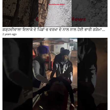
ਗੜ੍ਹਦੀਵਾਲਾ ਇਲਾਕੇ ਦੇ ਪਿੰਡਾਂ ਚ ਵਰਖਾ ਦੇ ਨਾਲ ਨਾਲ ਹੋਈ ਭਾਰੀ ਗੜੇਮਾਰੀ ਦੀਆਂ ਦੇਖੋ ਤਸਵੀਰਾਂ #garhdiwala #snow
2 years ago