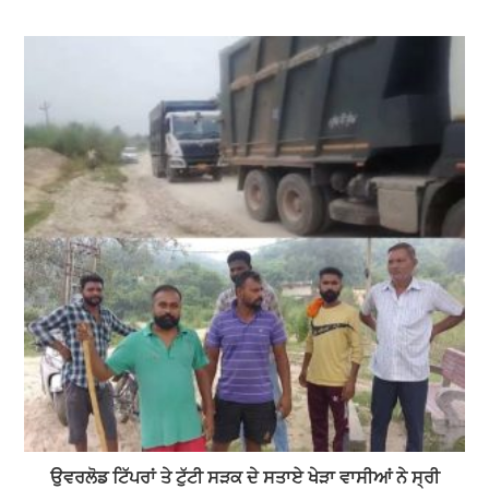
ਉਵਰਲੋਡ ਟਿੱਪਰਾਂ ਤੇ ਟੁੱਟੀ ਸੜਕ ਦੇ ਸਤਾਏ ਖੇੜਾ ਵਾਸੀਆਂ ਨੇ ਸ੍ਰੀ