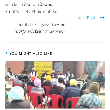
A
b
ਨਗਰ ਨਿਗਮ ਪੈਨਸ਼ਨਰਜ਼ ਵੈਲਫੇਅਰ
ਐਸੋਸੀਏਸ਼ਨ ਦੀ ਹੋਈ ਵਿਸ਼ੇਸ਼ ਮੀਟਿੰਗ
p
o
Next Post
p
o
ਫਿਰੋਤੀ ਮੰਗਣ ਤੇ ਦੁਕਾਨ ਤੇ ਗੋਲੀਆਂ
k
ਚਲਾਉਣ ਵਾਲੇ ਗਿਰੋਹ ਦਾ ਪਰਦਾਫਾਸ
YOU MIGHT ALSO LIKE