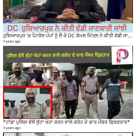
ਹੁਸ਼ਿਆਰਪੁਰ 'ਚ ਪੈਟਰੋਲ ਪੰਪਾਂ ਨੂੰ ਲੈ ਕੇ DC ਕੋਮਲ ਮਿੱਤਲ ਨੇ ਕੀਤੀ ਵੱਡੀ ਜਾਣਕਾਰੀ ਸਾਂਝੀ
3 years ago
*ਟਾਂਡਾ ਪੁਲਿਸ ਵੱਲੋਂ ਲੁੱਟਾ ਖੋਹਾ ਕਰਨ ਵਾਲੇ ਗਰੋਹ ਦੇ ਚਾਰ ਮੈਂਬਰ ਗ੍ਰਿਫਤਾਰ*
3 years ago