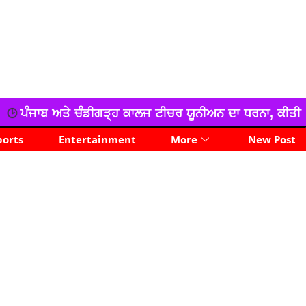
 ਕਾਲਜ ਟੀਚਰ ਯੂਨੀਅਨ ਦਾ ਧਰਨਾ, ਕੀਤੀ ਨਾਅਰੇਬਾਜ਼ੀ
ਨਸ਼ਾ ਮ
ports
Entertainment
More
New Post