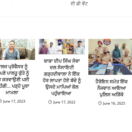
ਈ ਡੀ ਭੇਂਟ
ਬਾਬਾ ਦੀਪ ਸਿੰਘ ਸੇਵਾ
ਲਜ ਪ੍ਰੋਫੈਸਰ ਨੂੰ
ਦਲ ਸੋਸਾਇਟੀ
ੇ ਪਾਲਤੂ ਕੁੱਤੇ ਨੂੰ
ਗੜ੍ਹਦੀਵਾਲਾ ਨੇ ਇੱਕ
ਰ ਕਰਵਾਉਣੀ ਪਈ
ਹੋਰ ਲਾਪਤਾ ਹੋਏ ਬੱਚੇ ਨੂੰ
ਹੈਰੋਇਨ ਸਮੇਤ ਇੱਕ
ਿੰਗੀ… ਪੜ੍ਹੋ ਪੂਰਾ
ਉਸਦੇ ਮਾਪਿਆਂ ਕੋਲ
ਨੌਜਵਾਨ ਆਇਆ
ਮਾਮਲਾ
ਪਹੁੰਚਾਇਆ
ਪੁਲਿਸ ਅੜਿੱਕੇ
June 17, 2023
June 17, 2022
June 16, 2025