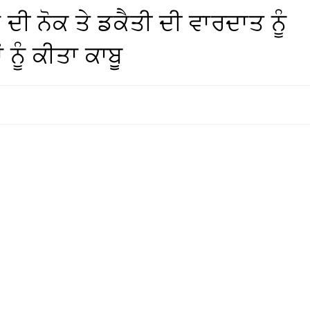
ਦੀ ਨੋਕ ਤੇ ਡਕੈਤੀ ਦੀ ਵਾਰਦਾਤ ਨੂੰ
 ਨੂੰ ਕੀਤਾ ਕਾਬੂ