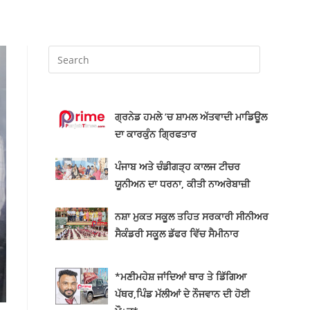
ਗ੍ਰਨੇਡ ਹਮਲੇ ’ਚ ਸ਼ਾਮਲ ਅੱਤਵਾਦੀ ਮਾਡਿਊਲ
ਦਾ ਕਾਰਕੁੰਨ ਗ੍ਰਿਫਤਾਰ
ਪੰਜਾਬ ਅਤੇ ਚੰਡੀਗੜ੍ਹ ਕਾਲਜ ਟੀਚਰ
ਯੂਨੀਅਨ ਦਾ ਧਰਨਾ, ਕੀਤੀ ਨਾਅਰੇਬਾਜ਼ੀ
ਨਸ਼ਾ ਮੁਕਤ ਸਕੂਲ ਤਹਿਤ ਸਰਕਾਰੀ ਸੀਨੀਅਰ
ਸੈਕੰਡਰੀ ਸਕੂਲ ਡੱਫਰ ਵਿੱਚ ਸੈਮੀਨਾਰ
*ਮਣੀਮਹੇਸ਼ ਜਾਂਦਿਆਂ ਥਾਰ ਤੇ ਡਿੱਗਿਆ
ਪੱਥਰ,ਪਿੰਡ ਮੱਲੀਆਂ ਦੇ ਨੌਜਵਾਨ ਦੀ ਹੋਈ