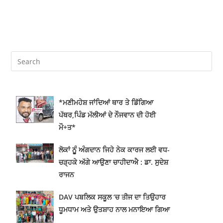
ਪ੍ਰਵੀਨ ਸੈਣੀ ਬਣੇ ਹੁਸ਼ਿਆਰਪੁਰ ਦੇ ਮੇਅਰ,
ਸੁਰਿੰਦਰ ਕੁਮਾਰ ਸੀਨੀਅਰ ਡਿਪਟੀ ਮੇਅਰ ਅਤੇ
ਸੰਦੀਪ ਚੇਚੀ ਬਣੇ ਡਿਪਟੀ ਮੇਅਰ
ਖ਼ਾਲਸਾ ਕਾਲਜ ਵਿਖੇ ਪਹਿਲੇ ਸਾਲ ਦੇ
ਵਿਦਿਆਰਥੀਆਂ ਲਈ ਇੰਡਕਸ਼ਨ ਪ੍ਰੋਗਰਾਮ
ਦਾ ਆਯੋਜਨ