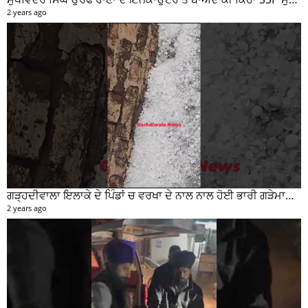
ਗੜਦੀਵਾਲਾ ਵਿਖੇ ਬੁਜ਼ੁਰਗ ਹੋਇਆ ਭਿਆ.ਨਕ ਹਾਦ ਸੇ ਦਾ ਸ਼ਿਕਾ ਰ , ਗੱਡੀ ਸਵਾਰ ਮੌਕੇ ਤੋ ਫਰਾਰ
2 years ago