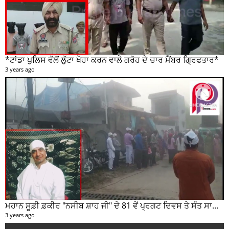
Copyright © 2026. All Rights Reserved to Prime Punjab Times
Developed by Parth Multisolutions +919592306823