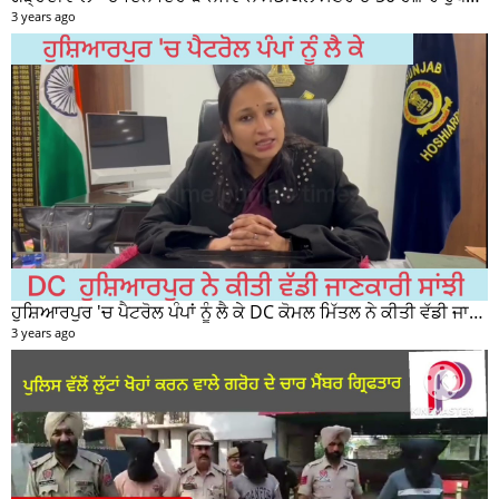
*ਟਾਂਡਾ ਪੁਲਿਸ ਵੱਲੋਂ ਲੁੱਟਾ ਖੋਹਾ ਕਰਨ ਵਾਲੇ ਗਰੋਹ ਦੇ ਚਾਰ ਮੈਂਬਰ ਗ੍ਰਿਫਤਾਰ*
3 years ago
ਮਹਾਨ ਸੂਫ਼ੀ ਫ਼ਕੀਰ "ਨਸੀਬ ਸ਼ਾਹ ਜੀ" ਦੇ 81 ਵੇਂ ਪ੍ਰਗਟ ਦਿਵਸ ਤੇ ਸੰਤ ਸਾਹਿਬ ਜੋਤ ਸਿੰਘ ਜੀ ਮਹਾਰਾਜ ਦੇ ਸੁਣੋ ਵਿਚਾਰ
3 years ago
262 more