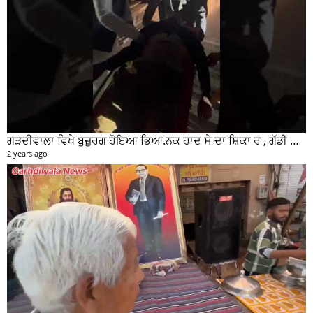
ਧੰਨ ਧੰਨ ਸ੍ਰੀ ਗੁਰੂ ਰਵਿਦਾਸ ਮਹਾਰਾਜ ਜੀ ਦੇ ਪ੍ਰਕਾਸ਼ ਦਿਹਾੜੇ ਦੇ ਸਬੰਧ ਵਿਚ ਮੇਨ ਰੋੜ ਵਿਖੇ ਲਾਗਾਇਆ ਵਿਸ਼ਾਲ ਲੰਗਰ
2 years ago
ਗੜ੍ਹਦੀਵਾਲਾ ਚ ਵਾਪਰਿਆ ਰੂਹ ਕੰਬਾਊ ਹਾਦਸਾ, ਟਿੱਪਰ ਨੇ ਦੋ ਸਕੇ ਭਰਾਵਾਂ ਨੂੰ ਕੁਚਲਿਆ, ਸੀਸੀਟੀਵੀ ਫੁਟੇਜ ਵੀ ਆਈ ਸਾਹਮਣੇ
2 years ago