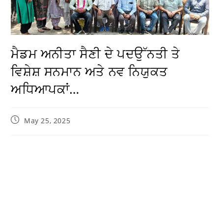
ਗੜ੍ਹਦੀਵਾਲਾ 25 ਮਈ (ਚੌਧਰੀ)
: ਸੈਂਟਰ ਧੁੱਗਾ ਕਲਾਂ ਦੇ ਅਧਿਆਪਕਾਂ ਵੱਲੋਂ ਮੈਡਮ ਅਨੀਤਾ ਸੈਣੀ ਹੈਡ ਟੀਚਰ
ਨੂੰ ਪਦਉੱਨਤੀ ਤੇ ਵਿਦਾਇਗੀ ਪਾਰਟੀ ਦਿੱਤੀ ਗਈ। ਅਤੇ ਇਸ ਦੇ ਨਾਲ ਹੀ
ਕਲਸਟਰ ਦੇ ਵੱਖ ਵੱਖ ਸਕੂਲਾਂ ਵਿੱਚ ਨਵੇਂ ਹਾਜ਼ਰ ਹੋਏ ਅਧਿਆਪਕਾਂ ਸੰਤੋਸ਼
ਕੁਮਾਰੀ, ਪ੍ਰਦੀਪ ਕੁਮਾਰ (ਸਰਕਾਰੀ ਐਲੀਮੈਂਟਰੀ ਸਕੂਲ ਚੱਤੋਵਾਲ) ਅਤੇ