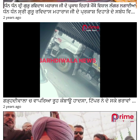
ਹੁਸ਼ਿਆਰਪੁਰ ਰੈਲੀ ਦੌਰਾਨ ਕੀ ਬੋਲੇ ਨਵਜੋਤ ਸਿੰਘ ਸਿੱਧੂ ਤੁਸੀਂ ਵੀ ਸੁਣੋ....
3 years ago
ਗੜ੍ਹਦੀਵਾਲਾ 'ਚ ਦਿਨ ਦਿਹਾੜੇ ਨੌਜਵਾਨ ਮੈਡੀਕਲ ਸਟੋਰ ਚੋਂ 50 ਹਜ਼ਾਰ ਰੁਪਏ ਦੀ ਨਕਦੀ ਚੋਰੀ ਕਰਕੇ ਹੋਇਆ ਰਫੂਚੱਕਰ
3 years ago