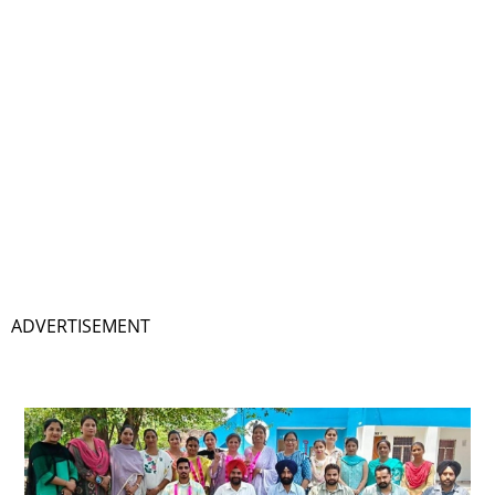
ਮੈਡਮ ਅਨੀਤਾ ਸੈਣੀ ਦੇ ਪਦਉੱਨਤੀ ਤੇ
ਵਿਸ਼ੇਸ਼ ਸਨਮਾਨ ਅਤੇ ਨਵ ਨਿਯੁਕਤ
ਅਧਿਆਪਕਾਂ…
May 25, 2025