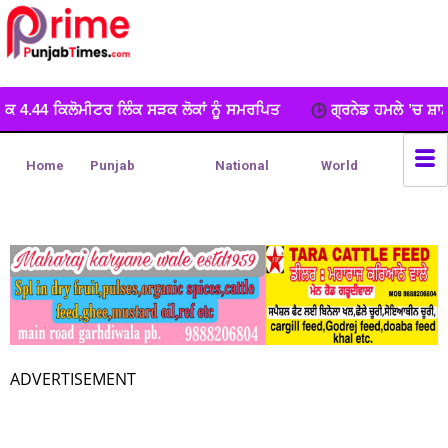
ੜਕ ਲੋਕਾਂ ਨੂੰ ਸਮਰਪਿਤ
ਗ੍ਰਨੇਡ ਹਮਲੇ ’ਚ ਸ਼ਾਮਲ ਅੱਤਵਾਦੀ ਮਾਡਿਊਲ ਦਾ ਕ
Home
Punjab
National
World
ADVERTISEMENT