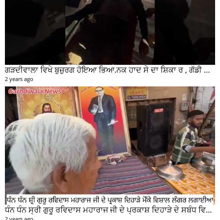
ਗੜਦੀਵਾਲਾ ਵਿਖੇ ਬੁਜ਼ੁਰਗ ਹੋਇਆ ਭਿਆ.ਨਕ ਹਾਦ ਸੇ ਦਾ ਸ਼ਿਕਾ ਰ , ਗੱਡੀ ਸਵਾਰ ਮੌਕੇ ਤੋ ਫਰਾਰ
2 years ago
ਧੰਨ ਧੰਨ ਸ੍ਰੀ ਗੁਰੂ ਰਵਿਦਾਸ ਮਹਾਰਾਜ ਜੀ ਦੇ ਪ੍ਰਕਾਸ਼ ਦਿਹਾੜੇ ਦੇ ਸਬੰਧ ਵਿਚ ਮੇਨ ਰੋੜ ਵਿਖੇ ਲਾਗਾਇਆ ਵਿਸ਼ਾਲ ਲੰਗਰ
2 years ago