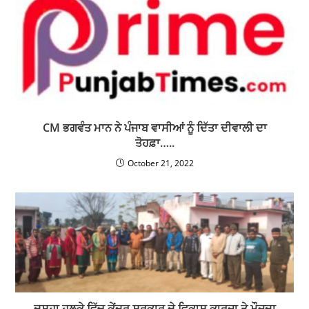
CM ਭਗਵੰਤ ਮਾਨ ਨੇ ਪੰਜਾਬ ਵਾਸੀਆਂ ਨੂੰ ਦਿੱਤਾ ਦੀਵਾਲੀ ਦਾ
ਤੋਹਫ਼ਾ…..
October 21, 2022
ਦਸੂਹਾ ਹਲਕੇ ਵਿੱਚ ਕੇਂਦਰ ਸਰਕਾਰ ਦੇ ਵਿਕਾਸ ਕਾਰਜਾ ਤੇ ਮੌਜੂਦਾ