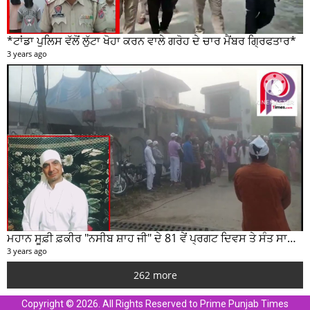
*ਟਾਂਡਾ ਪੁਲਿਸ ਵੱਲੋਂ ਲੁੱਟਾ ਖੋਹਾ ਕਰਨ ਵਾਲੇ ਗਰੋਹ ਦੇ ਚਾਰ ਮੈਂਬਰ ਗ੍ਰਿਫਤਾਰ*
3 years ago
ਮਹਾਨ ਸੂਫ਼ੀ ਫ਼ਕੀਰ "ਨਸੀਬ ਸ਼ਾਹ ਜੀ" ਦੇ 81 ਵੇਂ ਪ੍ਰਗਟ ਦਿਵਸ ਤੇ ਸੰਤ ਸਾਹਿਬ ਜੋਤ ਸਿੰਘ ਜੀ ਮਹਾਰਾਜ ਦੇ ਸੁਣੋ ਵਿਚਾਰ
3 years ago
262 more
Copyright © 2026. All Rights Reserved to Prime Punjab Times