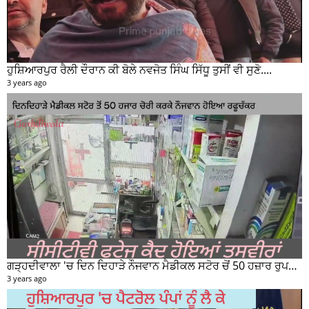
ਹੁਸ਼ਿਆਰਪੁਰ ਰੈਲੀ ਦੌਰਾਨ ਕੀ ਬੋਲੇ ਨਵਜੋਤ ਸਿੰਘ ਸਿੱਧੂ ਤੁਸੀਂ ਵੀ ਸੁਣੋ....
3 years ago
ਗੜ੍ਹਦੀਵਾਲਾ 'ਚ ਦਿਨ ਦਿਹਾੜੇ ਨੌਜਵਾਨ ਮੈਡੀਕਲ ਸਟੋਰ ਚੋਂ 50 ਹਜ਼ਾਰ ਰੁਪਏ ਦੀ ਨਕਦੀ ਚੋਰੀ ਕਰਕੇ ਹੋਇਆ ਰਫੂਚੱਕਰ
3 years ago