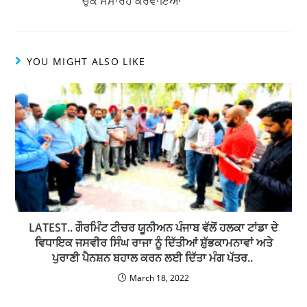
ਚੁੱਕ ਸਮਾਰੋਹ ਕਰਵਾਇਆ
YOU MIGHT ALSO LIKE
LATEST.. ਗੌਰਮਿੰਟ ਟੀਚਰ ਯੂਨੀਅਨ ਪੰਜਾਬ ਵੱਲੋਂ ਹਲਕਾ ਟਾਂਡਾ ਦੇ
ਵਿਧਾਇਕ ਜਸਵੀਰ ਸਿੰਘ ਰਾਜਾ ਨੂੰ ਦਿੱਤੀਆਂ ਸ਼ੁੱਭਕਾਮਨਾਵਾਂ ਅਤੇ
ਪੁਰਾਣੀ ਪੈਨਸ਼ਨ ਬਹਾਲ ਕਰਨ ਲਈ ਦਿੱਤਾ ਮੰਗ ਪੱਤਰ..
March 18, 2022