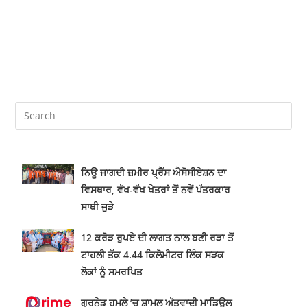
ਨਿਊ ਜਾਗਦੀ ਜ਼ਮੀਰ ਪ੍ਰੈੱਸ ਐਸੋਸੀਏਸ਼ਨ ਦਾ
ਵਿਸਥਾਰ, ਵੱਖ-ਵੱਖ ਖੇਤਰਾਂ ਤੋਂ ਨਵੇਂ ਪੱਤਰਕਾਰ
ਸਾਥੀ ਜੁੜੇ
12 ਕਰੋੜ ਰੁਪਏ ਦੀ ਲਾਗਤ ਨਾਲ ਬਣੀ ਰੜਾ ਤੋਂ
ਟਾਹਲੀ ਤੱਕ 4.44 ਕਿਲੋਮੀਟਰ ਲਿੰਕ ਸੜਕ
ਲੋਕਾਂ ਨੂੰ ਸਮਰਪਿਤ
ਗ੍ਰਨੇਡ ਹਮਲੇ ’ਚ ਸ਼ਾਮਲ ਅੱਤਵਾਦੀ ਮਾਡਿਊਲ