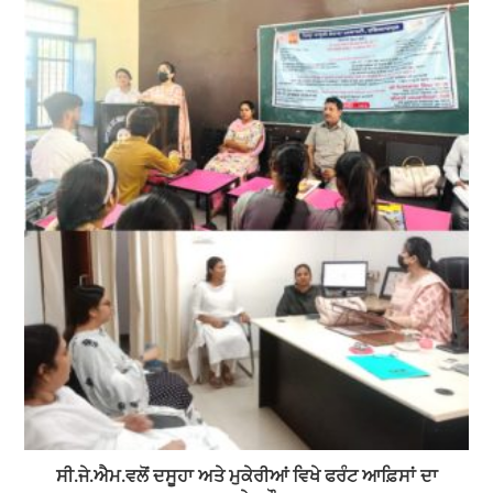
ਸੀ.ਜੇ.ਐਮ.ਵਲੋਂ ਦਸੂਹਾ ਅਤੇ ਮੁਕੇਰੀਆਂ ਵਿਖੇ ਫਰੰਟ ਆਫ਼ਿਸਾਂ ਦਾ