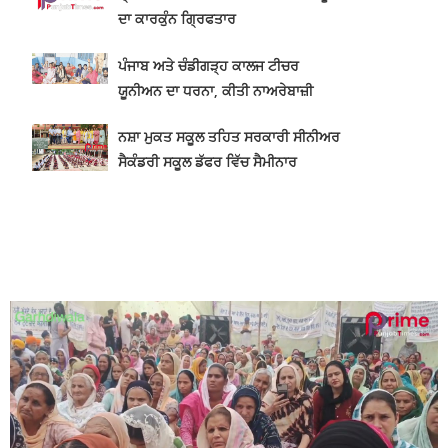
ਦਾ ਕਾਰਕੁੰਨ ਗ੍ਰਿਫਤਾਰ
ਪੰਜਾਬ ਅਤੇ ਚੰਡੀਗੜ੍ਹ ਕਾਲਜ ਟੀਚਰ
ਯੂਨੀਅਨ ਦਾ ਧਰਨਾ, ਕੀਤੀ ਨਾਅਰੇਬਾਜ਼ੀ
ਨਸ਼ਾ ਮੁਕਤ ਸਕੂਲ ਤਹਿਤ ਸਰਕਾਰੀ ਸੀਨੀਅਰ
ਸੈਕੰਡਰੀ ਸਕੂਲ ਡੱਫਰ ਵਿੱਚ ਸੈਮੀਨਾਰ