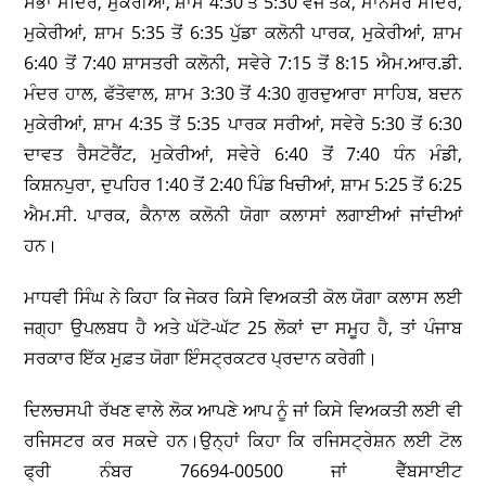
ਸਭਾ ਮੰਦਿਰ, ਮੁਕੇਰੀਆਂ, ਸ਼ਾਮ 4:30 ਤੋਂ 5:30 ਵਜੇ ਤੱਕ, ਮਾਨਸਰ ਮੰਦਿਰ,
ਮੁਕੇਰੀਆਂ, ਸ਼ਾਮ 5:35 ਤੋਂ 6:35 ਪੁੱਡਾ ਕਲੋਨੀ ਪਾਰਕ, ਮੁਕੇਰੀਆਂ, ਸ਼ਾਮ
6:40 ਤੋਂ 7:40 ਸ਼ਾਸਤਰੀ ਕਲੋਨੀ, ਸਵੇਰੇ 7:15 ਤੋਂ 8:15 ਐਮ.ਆਰ.ਡੀ.
ਮੰਦਰ ਹਾਲ, ਫੱਤੋਵਾਲ, ਸ਼ਾਮ 3:30 ਤੋਂ 4:30 ਗੁਰਦੁਆਰਾ ਸਾਹਿਬ, ਬਦਨ
ਮੁਕੇਰੀਆਂ, ਸ਼ਾਮ 4:35 ਤੋਂ 5:35 ਪਾਰਕ ਸਰੀਆਂ, ਸਵੇਰੇ 5:30 ਤੋਂ 6:30
ਦਾਵਤ ਰੈਸਟੋਰੈਂਟ, ਮੁਕੇਰੀਆਂ, ਸਵੇਰੇ 6:40 ਤੋਂ 7:40 ਧੰਨ ਮੰਡੀ,
ਕਿਸ਼ਨਪੁਰਾ, ਦੁਪਹਿਰ 1:40 ਤੋਂ 2:40 ਪਿੰਡ ਖਿਚੀਆਂ, ਸ਼ਾਮ 5:25 ਤੋਂ 6:25
ਐਮ.ਸੀ. ਪਾਰਕ, ਕੈਨਾਲ ਕਲੋਨੀ ਯੋਗਾ ਕਲਾਸਾਂ ਲਗਾਈਆਂ ਜਾਂਦੀਆਂ
ਹਨ।
ਮਾਧਵੀ ਸਿੰਘ ਨੇ ਕਿਹਾ ਕਿ ਜੇਕਰ ਕਿਸੇ ਵਿਅਕਤੀ ਕੋਲ ਯੋਗਾ ਕਲਾਸ ਲਈ
ਜਗ੍ਹਾ ਉਪਲਬਧ ਹੈ ਅਤੇ ਘੱਟੋ-ਘੱਟ 25 ਲੋਕਾਂ ਦਾ ਸਮੂਹ ਹੈ, ਤਾਂ ਪੰਜਾਬ
ਸਰਕਾਰ ਇੱਕ ਮੁਫ਼ਤ ਯੋਗਾ ਇੰਸਟ੍ਰਕਟਰ ਪ੍ਰਦਾਨ ਕਰੇਗੀ।
ਦਿਲਚਸਪੀ ਰੱਖਣ ਵਾਲੇ ਲੋਕ ਆਪਣੇ ਆਪ ਨੂੰ ਜਾਂ ਕਿਸੇ ਵਿਅਕਤੀ ਲਈ ਵੀ
ਰਜਿਸਟਰ ਕਰ ਸਕਦੇ ਹਨ।ਉਨ੍ਹਾਂ ਕਿਹਾ ਕਿ ਰਜਿਸਟ੍ਰੇਸ਼ਨ ਲਈ ਟੋਲ
ਫ੍ਰੀ ਨੰਬਰ 76694-00500 ਜਾਂ ਵੈੱਬਸਾਈਟ