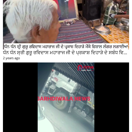
ਧੰਨ ਧੰਨ ਸ੍ਰੀ ਗੁਰੂ ਰਵਿਦਾਸ ਮਹਾਰਾਜ ਜੀ ਦੇ ਪ੍ਰਕਾਸ਼ ਦਿਹਾੜੇ ਦੇ ਸਬੰਧ ਵਿਚ ਮੇਨ ਰੋੜ ਵਿਖੇ ਲਾਗਾਇਆ ਵਿਸ਼ਾਲ ਲੰਗਰ
2 years ago