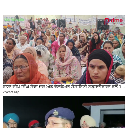
ਬਾਬਾ ਦੀਪ ਸਿੰਘ ਸੇਵਾ ਦਲ ਐਡ ਵੈਲਫੇਅਰ ਸੋਸਾਇਟੀ ਗੜ੍ਹਦੀਵਾਲਾ ਵਲੋਂ 100 ਵਾਂ ਮਹੀਨਾਵਾਰ ਰਾਸ਼ਨ ਵੰਡ ਸਮਾਰੋਹ ਕਰਵਾਇਆ
2 years ago