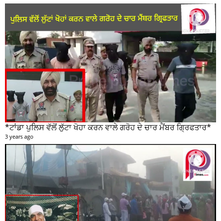
*ਟਾਂਡਾ ਪੁਲਿਸ ਵੱਲੋਂ ਲੁੱਟਾ ਖੋਹਾ ਕਰਨ ਵਾਲੇ ਗਰੋਹ ਦੇ ਚਾਰ ਮੈਂਬਰ ਗ੍ਰਿਫਤਾਰ*
3 years ago