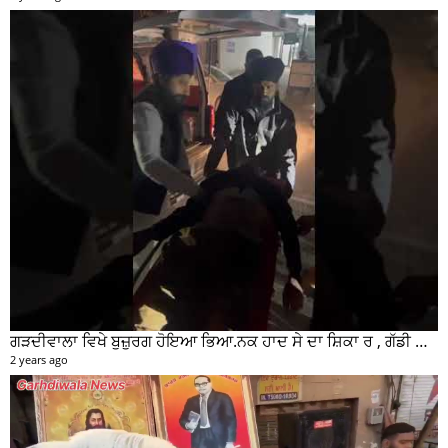
ਗੜਦੀਵਾਲਾ ਵਿਖੇ ਬੁਜ਼ੁਰਗ ਹੋਇਆ ਭਿਆ.ਨਕ ਹਾਦ ਸੇ ਦਾ ਸ਼ਿਕਾ ਰ , ਗੱਡੀ ਸਵਾਰ ਮੌਕੇ ਤੋ ਫਰਾਰ
2 years ago