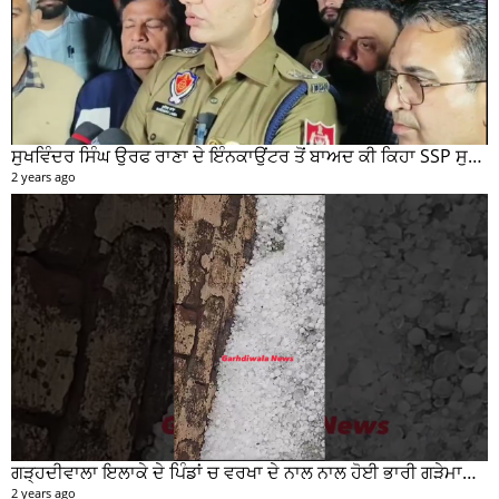
ਸੁਖਵਿੰਦਰ ਸਿੰਘ ਉਰਫ ਰਾਣਾ ਦੇ ਇੰਨਕਾਉਂਟਰ ਤੋਂ ਬਾਅਦ ਕੀ ਕਿਹਾ SSP ਸੁਰੇਂਦਰ ਲਾਂਬਾ ਤੁਸੀਂ ਵੀ ਸੁਣੋ...
2 years ago
ਗੜ੍ਹਦੀਵਾਲਾ ਇਲਾਕੇ ਦੇ ਪਿੰਡਾਂ ਚ ਵਰਖਾ ਦੇ ਨਾਲ ਨਾਲ ਹੋਈ ਭਾਰੀ ਗੜੇਮਾਰੀ ਦੀਆਂ ਦੇਖੋ ਤਸਵੀਰਾਂ #garhdiwala #snow
2 years ago