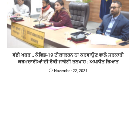
ਵੱਡੀ ਖਬਰ .. ਕੋਵਿਡ-19 ਟੀਕਾਕਰਨ ਨਾ ਕਰਵਾਉਣ ਵਾਲੇ ਸਰਕਾਰੀ
ਕਰਮਚਾਰੀਆਂ ਦੀ ਰੋਕੀ ਜਾਵੇਗੀ ਤਨਖਾਹ : ਅਪਨੀਤ ਰਿਆਤ
November 22, 2021