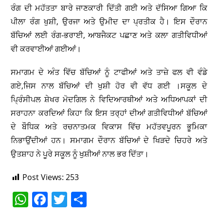
ਰੰਗ ਦੀ ਮਹੱਤਤਾ ਬਾਰੇ ਜਾਣਕਾਰੀ ਦਿੱਤੀ ਗਈ ਅਤੇ ਦੱਸਿਆ ਗਿਆ ਕਿ
ਪੀਲਾ ਰੰਗ ਖੁਸ਼ੀ, ਉਰਜਾ ਅਤੇ ਉਮੀਦ ਦਾ ਪ੍ਰਤੀਕ ਹੈ। ਇਸ ਦੌਰਾਨ
ਬੱਚਿਆਂ ਲਈ ਰੰਗ-ਭਰਾਈ, ਆਬਜੈਕਟ ਪਛਾਣ ਅਤੇ ਕਲਾ ਗਤੀਵਿਧੀਆਂ
ਵੀ ਕਰਵਾਈਆਂ ਗਈਆਂ।
ਸਮਾਗਮ ਦੇ ਅੰਤ ਵਿੱਚ ਬੱਚਿਆਂ ਨੂੰ ਟਾਫੀਆਂ ਅਤੇ ਤਾਜ਼ੇ ਫਲ ਵੀ ਵੰਡੇ
ਗਏ,ਜਿਸ ਨਾਲ ਬੱਚਿਆਂ ਦੀ ਖੁਸ਼ੀ ਹੋਰ ਵੀ ਵੱਧ ਗਈ ।ਸਕੂਲ ਦੇ
ਪ੍ਰਿੰਸੀਪਲ ਸ਼ੇਖਰ ਮੋਦਗਿਲ ਨੇ ਵਿਦਿਆਰਥੀਆਂ ਅਤੇ ਅਧਿਆਪਕਾਂ ਦੀ
ਸਰਾਹਨਾ ਕਰਦਿਆਂ ਕਿਹਾ ਕਿ ਇਸ ਤਰ੍ਹਾਂ ਦੀਆਂ ਗਤੀਵਿਧੀਆਂ ਬੱਚਿਆਂ
ਦੇ ਬੌਧਿਕ ਅਤੇ ਰਚਨਾਤਮਕ ਵਿਕਾਸ ਵਿੱਚ ਮਹੱਤਵਪੂਰਨ ਭੂਮਿਕਾ
ਨਿਭਾਉਂਦੀਆਂ ਹਨ। ਸਮਾਗਮ ਦੌਰਾਨ ਬੱਚਿਆਂ ਦੇ ਖਿੜਦੇ ਚਿਹਰੇ ਅਤੇ
ਉਤਸ਼ਾਹ ਨੇ ਪੂਰੇ ਸਕੂਲ ਨੂੰ ਖੁਸ਼ੀਆਂ ਨਾਲ ਭਰ ਦਿੱਤਾ।
Post Views:
253
W
F
T
S
h
a
w
h