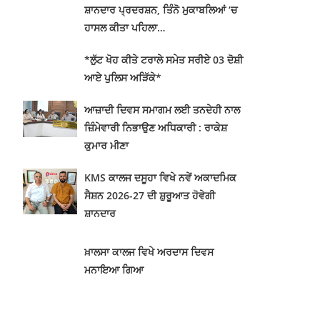
ਸ਼ਾਨਦਾਰ ਪ੍ਰਦਰਸ਼ਨ, ਤਿੰਨੋ ਮੁਕਾਬਲਿਆਂ ‘ਚ
ਹਾਸਲ ਕੀਤਾ ਪਹਿਲਾ…
*ਲੁੱਟ ਖੋਹ ਕੀਤੇ ਟਰਾਲੇ ਸਮੇਤ ਸਰੀਏ 03 ਦੋਸ਼ੀ
ਆਏ ਪੁਲਿਸ ਅੜਿੱਕੇ*
ਆਜ਼ਾਦੀ ਦਿਵਸ ਸਮਾਗਮ ਲਈ ਤਨਦੇਹੀ ਨਾਲ
ਜ਼ਿੰਮੇਵਾਰੀ ਨਿਭਾਉਣ ਅਧਿਕਾਰੀ : ਰਾਕੇਸ਼
ਕੁਮਾਰ ਮੀਣਾ
KMS ਕਾਲਜ ਦਸੂਹਾ ਵਿਖੇ ਨਵੇਂ ਅਕਾਦਮਿਕ
ਸੈਸ਼ਨ 2026-27 ਦੀ ਸ਼ੁਰੂਆਤ ਹੋਵੇਗੀ
ਸ਼ਾਨਦਾਰ
ਖ਼ਾਲਸਾ ਕਾਲਜ ਵਿਖੇ ਅਰਦਾਸ ਦਿਵਸ
ਮਨਾਇਆ ਗਿਆ