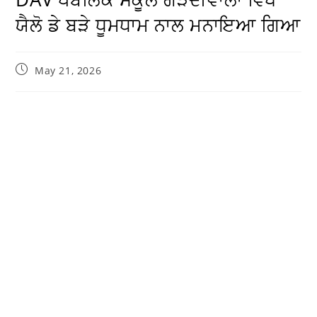
ਯੈਲੋ ਡੇ ਬੜੇ ਧੂਮਧਾਮ ਨਾਲ ਮਨਾਇਆ ਗਿਆ
May 21, 2026