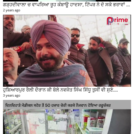
ਗੜ੍ਹਦੀਵਾਲਾ ਚ ਵਾਪਰਿਆ ਰੂਹ ਕੰਬਾਊ ਹਾਦਸਾ, ਟਿੱਪਰ ਨੇ ਦੋ ਸਕੇ ਭਰਾਵਾਂ ਨੂੰ ਕੁਚਲਿਆ, ਸੀਸੀਟੀਵੀ ਫੁਟੇਜ ਵੀ ਆਈ ਸਾਹਮਣੇ
2 years ago
ਹੁਸ਼ਿਆਰਪੁਰ ਰੈਲੀ ਦੌਰਾਨ ਕੀ ਬੋਲੇ ਨਵਜੋਤ ਸਿੰਘ ਸਿੱਧੂ ਤੁਸੀਂ ਵੀ ਸੁਣੋ....
3 years ago