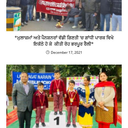
*ਮੁਲਾਜ਼ਮਾਂ ਅਤੇ ਪੈਨਸ਼ਨਰਾਂ ਵੱਡੀ ਗਿਣਤੀ ‘ਚ ਗਾਂਧੀ ਪਾਰਕ ਵਿਖੇ
ਇਕੱਠੇ ਹੋ ਕੇ ਕੀਤੀ ਰੋਹ ਭਰਪੂਰ ਰੈਲੀ*
December 17, 2021