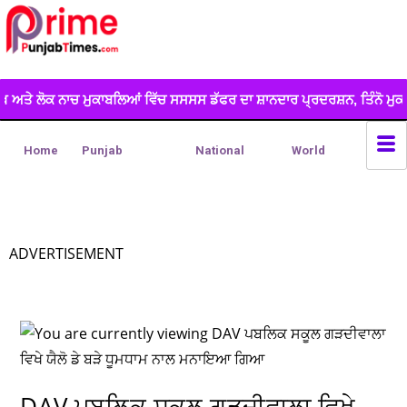
ਿਆਂ ਵਿੱਚ ਸਸਸਸ ਡੱਫਰ ਦਾ ਸ਼ਾਨਦਾਰ ਪ੍ਰਦਰਸ਼ਨ, ਤਿੰਨੋ ਮੁਕਾਬਲਿਆਂ ...
*ਲੁ
Home
Punjab
National
World
ADVERTISEMENT
DAV ਪਬਲਿਕ ਸਕੂਲ ਗੜਦੀਵਾਲਾ ਵਿਖੇ